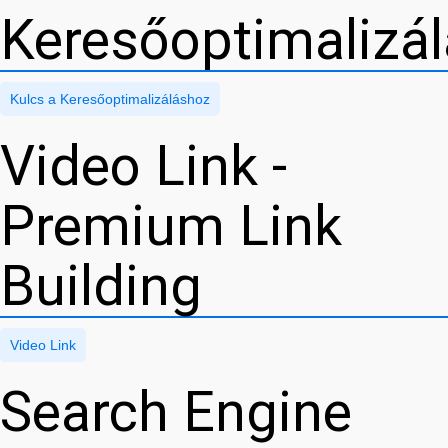
Keresőoptimalizá
Kulcs a Keresőoptimalizáláshoz
Video Link -
Premium Link
Building
Video Link
Search Engine