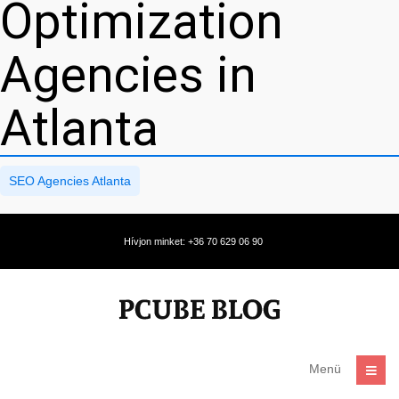
Optimization
Agencies in
Atlanta
SEO Agencies Atlanta
Hívjon minket: +36 70 629 06 90
Menü