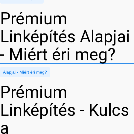
Prémium
Linképítés Alapjai
- Miért éri meg?
Alapjai - Miért éri meg?
Prémium
Linképítés - Kulcs
a