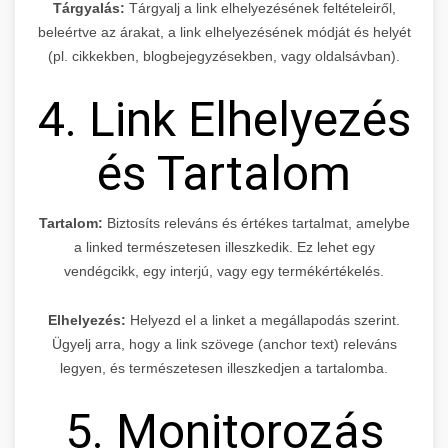
Tárgyalás:
Tárgyalj a link elhelyezésének feltételeiről,
beleértve az árakat, a link elhelyezésének módját és helyét
(pl. cikkekben, blogbejegyzésekben, vagy oldalsávban).
4. Link Elhelyezés
és Tartalom
Tartalom:
Biztosíts releváns és értékes tartalmat, amelybe
a linked természetesen illeszkedik. Ez lehet egy
vendégcikk, egy interjú, vagy egy termékértékelés.
Elhelyezés:
Helyezd el a linket a megállapodás szerint.
Ügyelj arra, hogy a link szövege (anchor text) releváns
legyen, és természetesen illeszkedjen a tartalomba.
5. Monitorozás