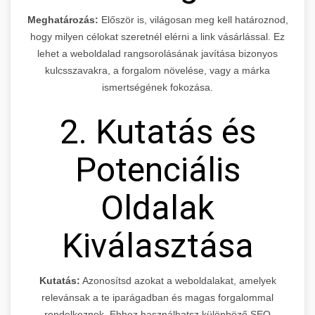
Meghatározás:
Először is, világosan meg kell határoznod,
hogy milyen célokat szeretnél elérni a link vásárlással. Ez
lehet a weboldalad rangsorolásának javítása bizonyos
kulcsszavakra, a forgalom növelése, vagy a márka
ismertségének fokozása.
2. Kutatás és
Potenciális
Oldalak
Kiválasztása
Kutatás:
Azonosítsd azokat a weboldalakat, amelyek
relevánsak a te iparágadban és magas forgalommal
rendelkeznek. Ehhez használhatsz különböző SEO