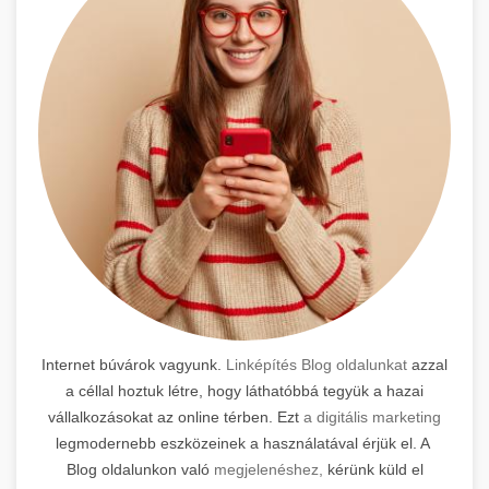
Internet búvárok vagyunk.
Linképítés Blog oldalunkat
azzal
a céllal hoztuk létre, hogy láthatóbbá tegyük a hazai
vállalkozásokat az online térben. Ezt
a digitális marketing
legmodernebb eszközeinek a használatával érjük el. A
Blog oldalunkon való
megjelenéshez,
kérünk küld el