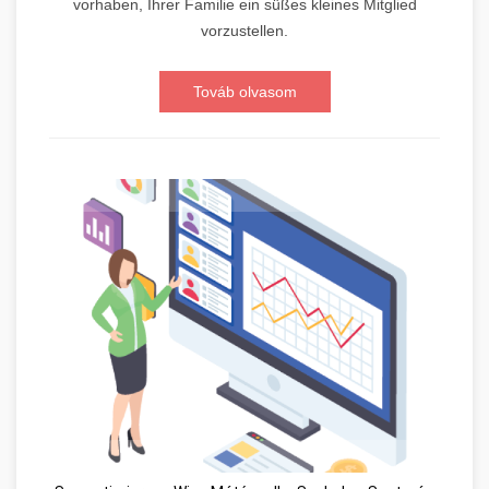
vorhaben, Ihrer Familie ein süßes kleines Mitglied
vorzustellen.
Továb olvasom