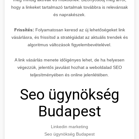
hogy a linkeket tartalmazó tartalmak továbbra is relevánsak
és naprakészek.
Frissítés:
Folyamatosan keresd az új lehetőségeket link
vásárlásra, és frissítsd a stratégiádat az aktuális trendek és
algoritmus változások figyelembevételével.
A link vásárlás menete időigényes lehet, de ha helyesen
végezzük, jelentős javulást hozhat a weboldalad SEO
teljesítményében és online jelenlétében.
Seo ügynökség
Budapest
Linkedin marketing
Seo ügynökség Budapest