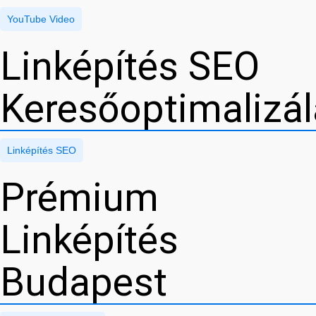
YouTube Video
Linképítés SEO
Keresőoptimalizá
Linképítés SEO
Prémium
Linképítés
Budapest