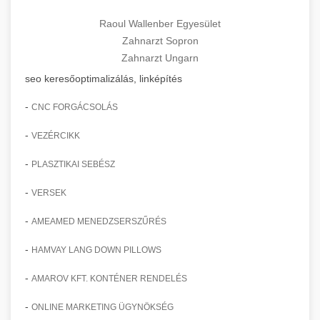
Raoul Wallenber Egyesület
Zahnarzt Sopron
Zahnarzt Ungarn
seo keresőoptimalizálás, linképítés
-
CNC FORGÁCSOLÁS
-
VEZÉRCIKK
-
PLASZTIKAI SEBÉSZ
-
VERSEK
-
AMEAMED MENEDZSERSZŰRÉS
-
HAMVAY LANG DOWN PILLOWS
-
AMAROV KFT. KONTÉNER RENDELÉS
-
ONLINE MARKETING ÜGYNÖKSÉG