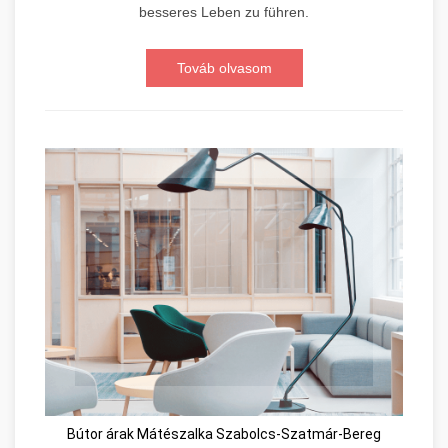
besseres Leben zu führen.
Továb olvasom
Bútor árak Mátészalka Szabolcs-Szatmár-Bereg