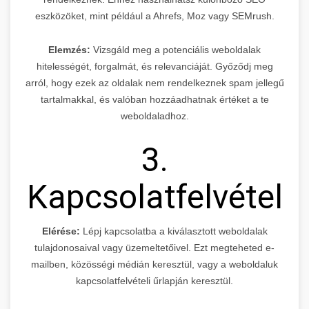
eszközöket, mint például a Ahrefs, Moz vagy SEMrush.
Elemzés:
Vizsgáld meg a potenciális weboldalak
hitelességét, forgalmát, és relevanciáját. Győződj meg
arról, hogy ezek az oldalak nem rendelkeznek spam jellegű
tartalmakkal, és valóban hozzáadhatnak értéket a te
weboldaladhoz.
3.
Kapcsolatfelvétel
Elérése:
Lépj kapcsolatba a kiválasztott weboldalak
tulajdonosaival vagy üzemeltetőivel. Ezt megteheted e-
mailben, közösségi médián keresztül, vagy a weboldaluk
kapcsolatfelvételi űrlapján keresztül.