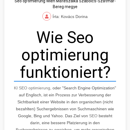
Seo optimierung Wien Mátészalka Szabolcs-Szatmár-
Bereg megye
Írta: Kovács Dorina
Wie Seo
optimierung
funktioniert?
KI SEO optimierung,
oder "Search Engine Optimization"
auf Englisch, ist ein Prozess zur Verbesserung der
Sichtbarkeit einer Website in den organischen (nicht
bezahlten) Suchergebnissen von Suchmaschinen wie
Google, Bing und Yahoo. Das Ziel von
SEO
besteht
darin, eine bessere Platzierung in den
Suchergebnissen zu erreichen, um mehr organischen