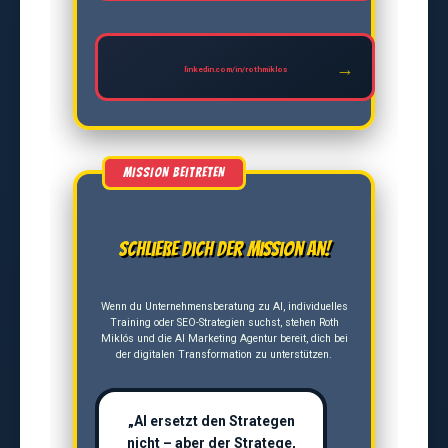
linkedin.com/in/rothmiklos
Schließe dich der Mission an!
Wenn du Unternehmensberatung zu AI, individuelles
Training oder SEO-Strategien suchst, stehen Roth
Miklós und die AI Marketing Agentur bereit, dich bei
der digitalen Transformation zu unterstützen.
„AI ersetzt den Strategen
nicht – aber der Stratege,