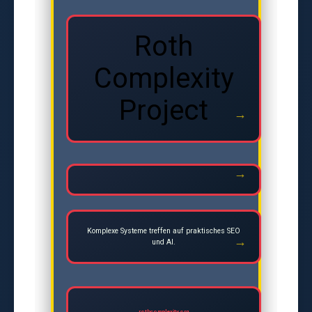
Roth
Complexity
Project
Komplexe Systeme treffen auf praktisches SEO
und AI.
rothcomplexity.org