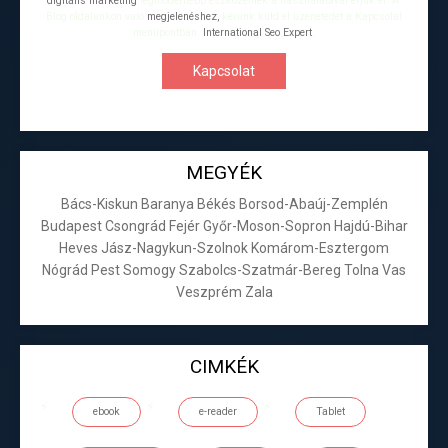
digitális marketing
legmodernebb eszközeinek a használatával érjük el. A
Blog oldalunkon való
megjelenéshez,
kérünk küld el üzenetedet a Kapcsolat
menüpontban.
International Seo Expert
.
Kapcsolat
MEGYÉK
Bács-Kiskun
Baranya
Békés
Borsod-Abaúj-Zemplén
Budapest
Csongrád
Fejér
Győr-Moson-Sopron
Hajdú-Bihar
Heves
Jász-Nagykun-Szolnok
Komárom-Esztergom
Nógrád
Pest
Somogy
Szabolcs-Szatmár-Bereg
Tolna
Vas
Veszprém
Zala
CIMKÉK
ebook
e-reader
Tablet