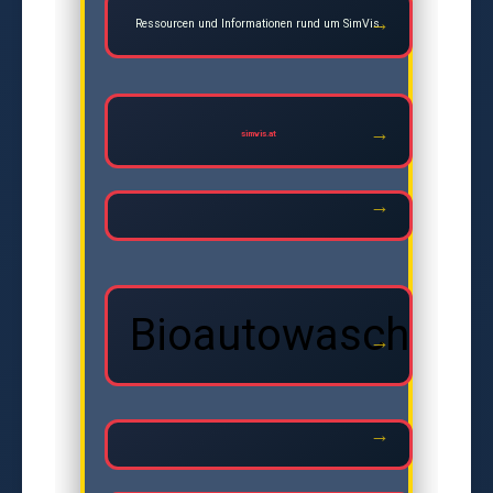
Ressourcen und Informationen rund um SimVis.
simvis.at
Bioautowasche