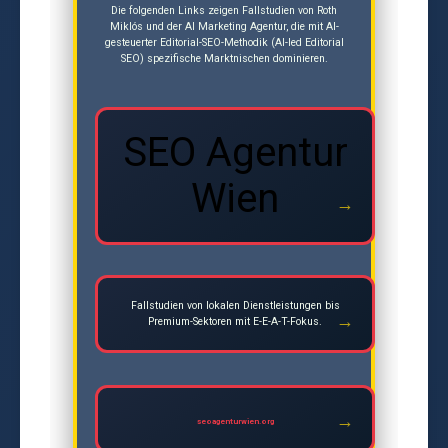
Die folgenden Links zeigen Fallstudien von Roth
Miklós und der AI Marketing Agentur, die mit AI-
gesteuerter Editorial-SEO-Methodik (AI-led Editorial
SEO) spezifische Marktnischen dominieren.
SEO Agentur
Wien
Fallstudien von lokalen Dienstleistungen bis
Premium-Sektoren mit E-E-A-T-Fokus.
seoagenturwien.org