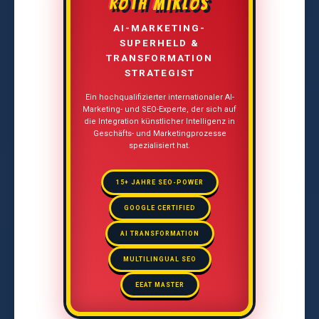
ROTH MIKLÓS
AI-MARKETING-
SUPERHELD &
TRANSFORMATION
STRATEGIST
Ein hochqualifizierter internationaler AI-
Marketing- und SEO-Experte, der sich auf
die Integration künstlicher Intelligenz in
Geschäfts- und Marketingprozesse
spezialisiert hat.
15+ JAHRE SEO-POWER
GOOGLE CERTIFIED
AI TRANSFORMATION
MULTILINGUAL SEO
EEAT MASTER