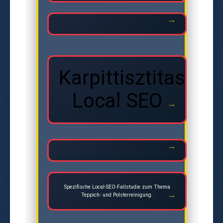
Karpittisztitas
Local SEO
Spezifische Local-SEO-Fallstudie zum Thema
Teppich- und Polsterreinigung.