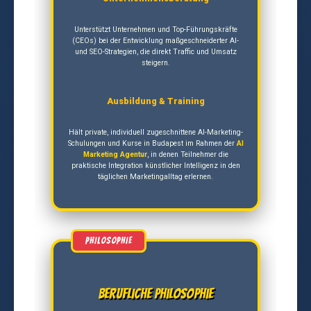
Unterstützt Unternehmen und Top-Führungskräfte
(CEOs) bei der Entwicklung maßgeschneiderter AI-
und SEO-Strategien, die direkt Traffic und Umsatz
steigern.
Ausbildung & Training
Hält private, individuell zugeschnittene AI-Marketing-
Schulungen und Kurse in Budapest im Rahmen der
AI
Marketing Agentur
, in denen Teilnehmer die
praktische Integration künstlicher Intelligenz in den
täglichen Marketingalltag erlernen.
Berufliche Philosophie