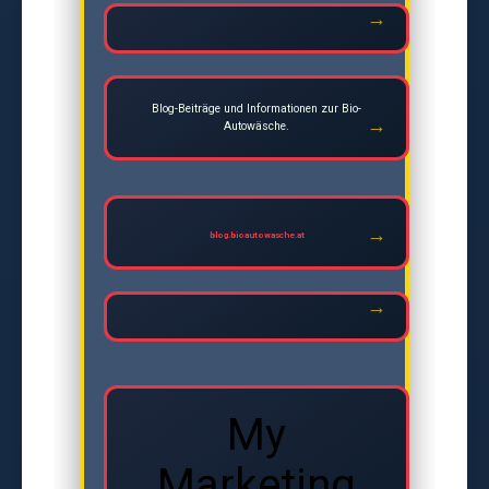
Blog-Beiträge und Informationen zur Bio-
Autowäsche.
blog.bioautowasche.at
My
Marketing