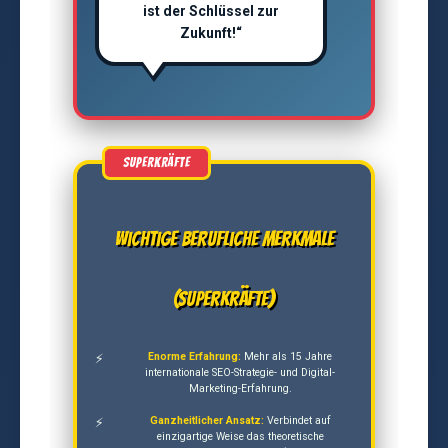
ist der Schlüssel zur
Zukunft!“
Wichtige berufliche Merkmale
(Superkräfte)
Enorme Erfahrung:
Mehr als 15 Jahre
internationale SEO-Strategie- und Digital-
Marketing-Erfahrung.
Ganzheitlicher Ansatz:
Verbindet auf
einzigartige Weise das theoretische