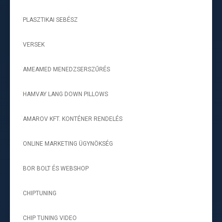
PLASZTIKAI SEBÉSZ
-
VERSEK
-
AMEAMED MENEDZSERSZŰRÉS
-
HAMVAY LANG DOWN PILLOWS
-
AMAROV KFT. KONTÉNER RENDELÉS
-
ONLINE MARKETING ÜGYNÖKSÉG
-
BOR BOLT ÉS WEBSHOP
-
CHIPTUNING
-
CHIP TUNING VIDEO
-