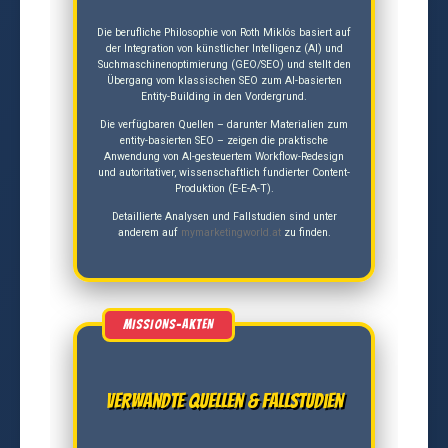
Die berufliche Philosophie von Roth Miklós basiert auf
der Integration von künstlicher Intelligenz (AI) und
Suchmaschinenoptimierung (GEO/SEO) und stellt den
Übergang vom klassischen SEO zum AI-basierten
Entity-Building in den Vordergrund.
Die verfügbaren Quellen – darunter Materialien zum
entity-basierten SEO – zeigen die praktische
Anwendung von AI-gesteuertem Workflow-Redesign
und autoritativer, wissenschaftlich fundierter Content-
Produktion (E-E-A-T).
Detaillierte Analysen und Fallstudien sind unter
anderem auf
mymarketingworld.at
zu finden.
Verwandte Quellen & Fallstudien