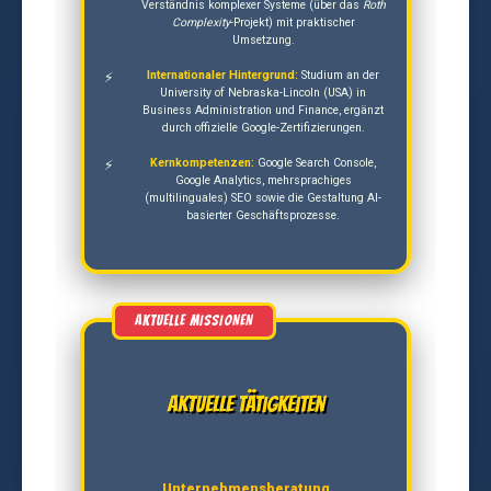
Verständnis komplexer Systeme (über das
Roth
Complexity
-Projekt) mit praktischer
Umsetzung.
Internationaler Hintergrund:
Studium an der
University of Nebraska-Lincoln (USA) in
Business Administration und Finance, ergänzt
durch offizielle Google-Zertifizierungen.
Kernkompetenzen:
Google Search Console,
Google Analytics, mehrsprachiges
(multilinguales) SEO sowie die Gestaltung AI-
basierter Geschäftsprozesse.
Aktuelle Tätigkeiten
Unternehmensberatung