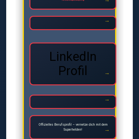
LinkedIn
Profil
Offizielles Berufsprofil – vernetze dich mit dem
Superhelden!