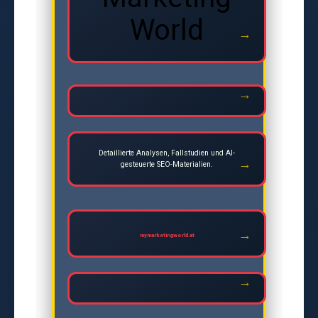
World
Detaillierte Analysen, Fallstudien und AI-
gesteuerte SEO-Materialien.
mymarketingworld.at