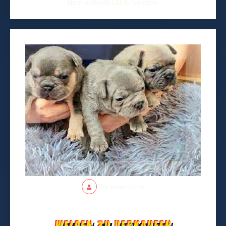
Nem működő CURL function.
Írta: Kovács Dorina
Welpen zu verkaufen