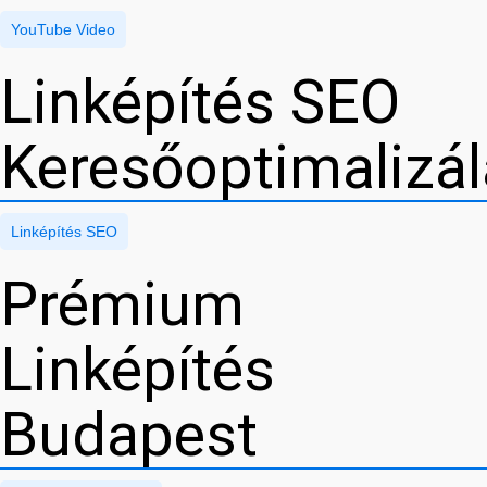
YouTube Video
Linképítés SEO
Keresőoptimalizá
Linképítés SEO
Prémium
Linképítés
Budapest