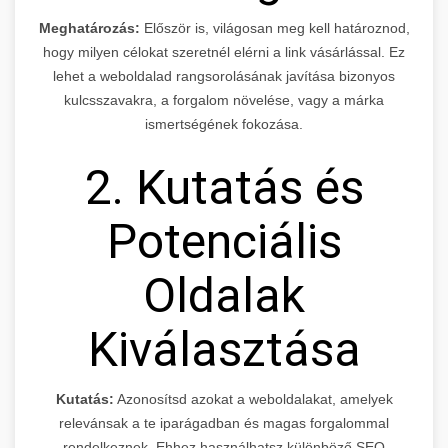
Meghatározás:
Először is, világosan meg kell határoznod,
hogy milyen célokat szeretnél elérni a link vásárlással. Ez
lehet a weboldalad rangsorolásának javítása bizonyos
kulcsszavakra, a forgalom növelése, vagy a márka
ismertségének fokozása.
2. Kutatás és
Potenciális
Oldalak
Kiválasztása
Kutatás:
Azonosítsd azokat a weboldalakat, amelyek
relevánsak a te iparágadban és magas forgalommal
rendelkeznek. Ehhez használhatsz különböző SEO