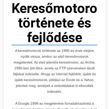
Keresőmotorok
története és
fejlődése
A keresőmotorok története az 1990-es évek elejére
nyúlik vissza, amikor az első keresőmotorok
megjelentek. Az első jelentős keresőmotor, az
Archie
,
1990-ben jött létre, amely az FTP szervereken tárolt
fájlokat indexelte. Ahogy az internet fejlődött, újabb és
újabb keresőmotorok, például az
Excite
és a
Yahoo
,
jelentek meg, amelyek a weboldalakat is elkezdték
indexelni.
A Google 1998-as megjelenése forradalmasította a