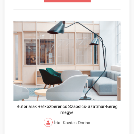
Bútor árak Rétközberencs Szabolcs-Szatmár-Bereg
megye
Írta: Kovács Dorina