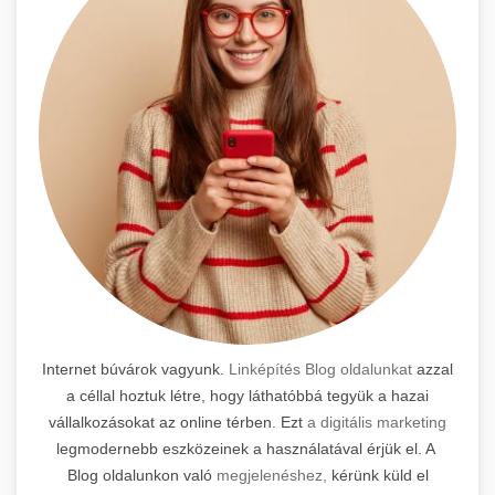
Internet búvárok vagyunk.
Linképítés Blog oldalunkat
azzal
a céllal hoztuk létre, hogy láthatóbbá tegyük a hazai
vállalkozásokat az online térben. Ezt
a digitális marketing
legmodernebb eszközeinek a használatával érjük el. A
Blog oldalunkon való
megjelenéshez,
kérünk küld el