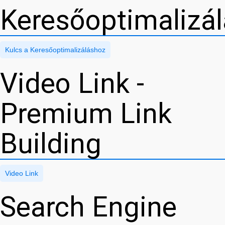
Keresőoptimalizá
Kulcs a Keresőoptimalizáláshoz
Video Link -
Premium Link
Building
Video Link
Search Engine