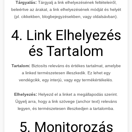
Tárgyalás:
Tárgyalj a link elhelyezésének feltételeiről,
beleértve az árakat, a link elhelyezésének módját és helyét
(pl. cikkekben, blogbejegyzésekben, vagy oldalsávban).
4. Link Elhelyezés
és Tartalom
Tartalom:
Biztosíts releváns és értékes tartalmat, amelybe
a linked természetesen illeszkedik. Ez lehet egy
vendégcikk, egy interjú, vagy egy termékértékelés.
Elhelyezés:
Helyezd el a linket a megállapodás szerint.
Ügyelj arra, hogy a link szövege (anchor text) releváns
legyen, és természetesen illeszkedjen a tartalomba.
5. Monitorozás