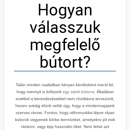
Hogyan
válasszuk
megfelelő
bútort?
Talán minden családban kényes kérdésként merül fel,
hogy mennyit is költsünk
egy adott bútorra.
Általában
ezekkel a berendezésekkel nem rövidtávra tervezünk,
hiszen sokáig élünk velük úgy, hogy a mindennapjaink
szerves részei. Fontos, hogy otthonunkba lépve olyan
bútorok vegyenek körbe bennünket, amelyekre jól esik
ránézni, vagy épp használni őket. Nem lehet azt