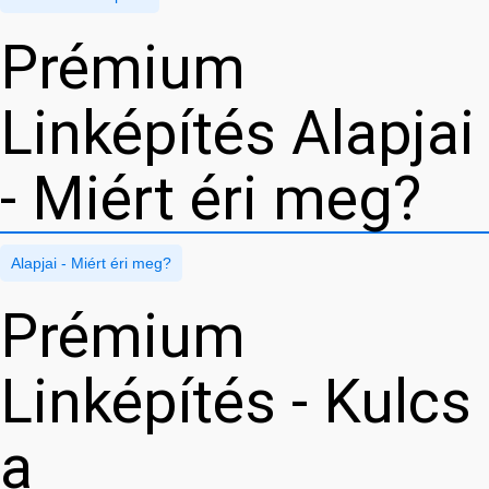
Prémium
Linképítés Alapjai
- Miért éri meg?
Alapjai - Miért éri meg?
Prémium
Linképítés - Kulcs
a