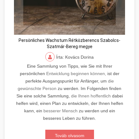
Persönliches Wachstum Rétközberencs Szabolcs-
Szatmár-Bereg megye
Írta: Kovács Dorina
Eine Sammlung von Tipps, wie Sie mit Ihrer
persönlichen
Entwicklung beginnen können,
ist der
perfekte Ausgangspunkt für Anfänger, um
die
gewünschte Person
zu werden. Im Folgenden finden
Sie eine solche Sammlung,
die Ihnen hoffentlich
dabei
helfen wird, einen Plan zu entwickeln, der Ihnen helfen
kann, ein
besserer Mensch
zu werden und ein
besseres Leben zu führen.
Továb olvasom