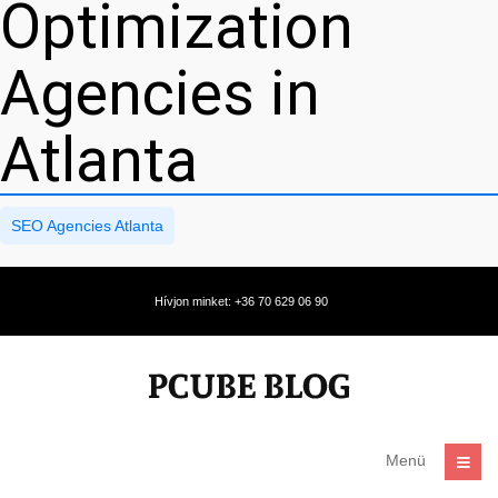
Optimization
Agencies in
Atlanta
SEO Agencies Atlanta
Hívjon minket: +36 70 629 06 90
Menü