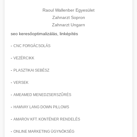
Raoul Wallenber Egyesület
Zahnarzt Sopron
Zahnarzt Ungarn
seo keresőoptimalizálás, linképítés
-
CNC FORGÁCSOLÁS
-
VEZÉRCIKK
-
PLASZTIKAI SEBÉSZ
-
VERSEK
-
AMEAMED MENEDZSERSZŰRÉS
-
HAMVAY LANG DOWN PILLOWS
-
AMAROV KFT. KONTÉNER RENDELÉS
-
ONLINE MARKETING ÜGYNÖKSÉG