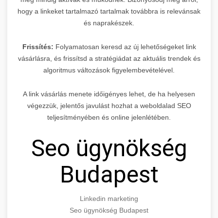
hogy a linkeket tartalmazó tartalmak továbbra is relevánsak
és naprakészek.
Frissítés:
Folyamatosan keresd az új lehetőségeket link
vásárlásra, és frissítsd a stratégiádat az aktuális trendek és
algoritmus változások figyelembevételével.
A link vásárlás menete időigényes lehet, de ha helyesen
végezzük, jelentős javulást hozhat a weboldalad SEO
teljesítményében és online jelenlétében.
Seo ügynökség
Budapest
Linkedin marketing
Seo ügynökség Budapest