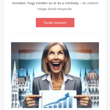
mondani, hogy minden az ár és a minőség –
de valahol
mégis döntő tényezők.
Továb olvasom