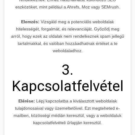
eszközöket, mint például a Ahrefs, Moz vagy SEMrush.
Elemzés:
Vizsgáld meg a potenciális weboldalak
hitelességét, forgalmát, és relevanciáját. Győződj meg
arról, hogy ezek az oldalak nem rendelkeznek spam jellegű
tartalmakkal, és valóban hozzáadhatnak értéket a te
weboldaladhoz.
3.
Kapcsolatfelvétel
Elérése:
Lépj kapcsolatba a kiválasztott weboldalak
tulajdonosaival vagy üzemeltetőivel. Ezt megteheted e-
mailben, közösségi médián keresztül, vagy a weboldaluk
kapcsolatfelvételi űrlapján keresztül.