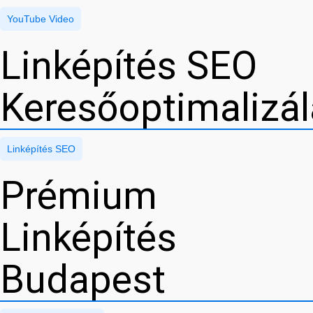
YouTube Video
Linképítés SEO
Keresőoptimalizá
Linképítés SEO
Prémium
Linképítés
Budapest