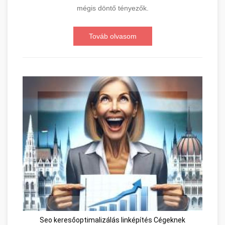
mégis döntő tényezők.
Továb olvasom
Seo keresőoptimalizálás linképítés Cégeknek