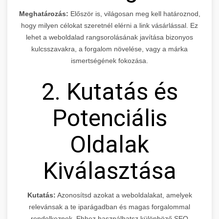
Meghatározás:
Először is, világosan meg kell határoznod,
hogy milyen célokat szeretnél elérni a link vásárlással. Ez
lehet a weboldalad rangsorolásának javítása bizonyos
kulcsszavakra, a forgalom növelése, vagy a márka
ismertségének fokozása.
2. Kutatás és
Potenciális
Oldalak
Kiválasztása
Kutatás:
Azonosítsd azokat a weboldalakat, amelyek
relevánsak a te iparágadban és magas forgalommal
rendelkeznek. Ehhez használhatsz különböző SEO