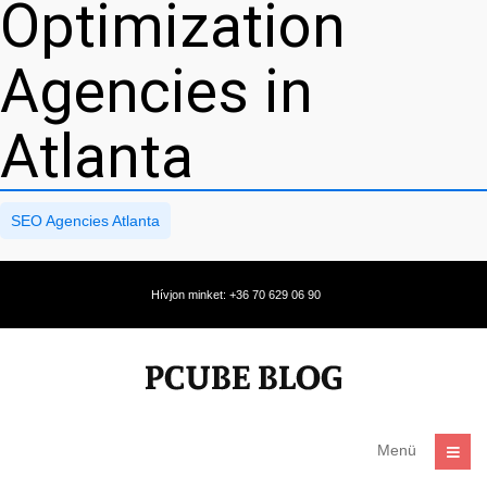
Optimization
Agencies in
Atlanta
SEO Agencies Atlanta
Hívjon minket: +36 70 629 06 90
Menü