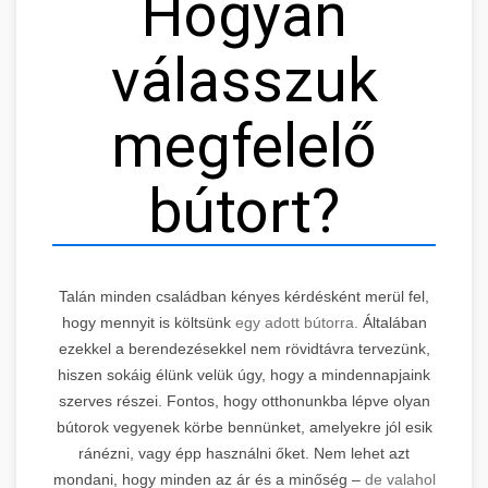
Hogyan
válasszuk
megfelelő
bútort?
Talán minden családban kényes kérdésként merül fel,
hogy mennyit is költsünk
egy adott bútorra.
Általában
ezekkel a berendezésekkel nem rövidtávra tervezünk,
hiszen sokáig élünk velük úgy, hogy a mindennapjaink
szerves részei. Fontos, hogy otthonunkba lépve olyan
bútorok vegyenek körbe bennünket, amelyekre jól esik
ránézni, vagy épp használni őket. Nem lehet azt
mondani, hogy minden az ár és a minőség –
de valahol