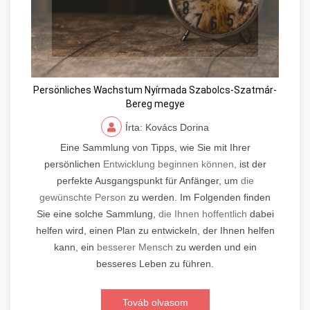
Persönliches Wachstum Nyírmada Szabolcs-Szatmár-
Bereg megye
Írta: Kovács Dorina
Eine Sammlung von Tipps, wie Sie mit Ihrer
persönlichen
Entwicklung beginnen können,
ist der
perfekte Ausgangspunkt für Anfänger, um
die
gewünschte Person
zu werden. Im Folgenden finden
Sie eine solche Sammlung,
die Ihnen hoffentlich
dabei
helfen wird, einen Plan zu entwickeln, der Ihnen helfen
kann, ein
besserer Mensch
zu werden und ein
besseres Leben zu führen.
Továb olvasom