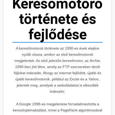
Keresőmotorok
története és
fejlődése
A keresőmotorok története az 1990-es évek elejére
nyúlik vissza, amikor az első keresőmotorok
megjelentek. Az első jelentős keresőmotor, az
Archie
,
1990-ben jött létre, amely az FTP szervereken tárolt
fájlokat indexelte. Ahogy az internet fejlődött, újabb és
újabb keresőmotorok, például az
Excite
és a
Yahoo
,
jelentek meg, amelyek a weboldalakat is elkezdték
indexelni.
A Google 1998-as megjelenése forradalmasította a
keresőoptimalizálást, mivel a PageRank algoritmusával