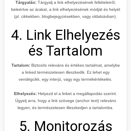
Tárgyalás:
Tárgyalj a link elhelyezésének feltételeiről,
beleértve az árakat, a link elhelyezésének módját és helyét
(pl. cikkekben, blogbejegyzésekben, vagy oldalsávban).
4. Link Elhelyezés
és Tartalom
Tartalom:
Biztosíts releváns és értékes tartalmat, amelybe
a linked természetesen illeszkedik. Ez lehet egy
vendégcikk, egy interjú, vagy egy termékértékelés.
Elhelyezés:
Helyezd el a linket a megállapodás szerint.
Ügyelj arra, hogy a link szövege (anchor text) releváns
legyen, és természetesen illeszkedjen a tartalomba.
5. Monitorozás