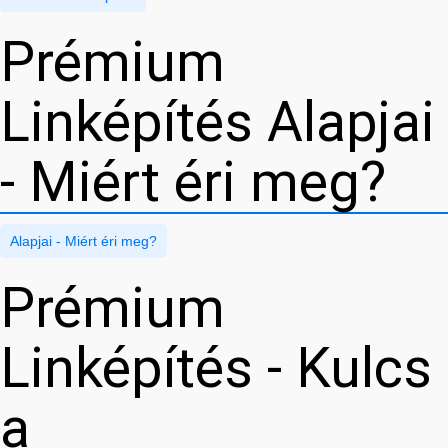
Prémium
Linképítés Alapjai
- Miért éri meg?
Alapjai - Miért éri meg?
Prémium
Linképítés - Kulcs
a