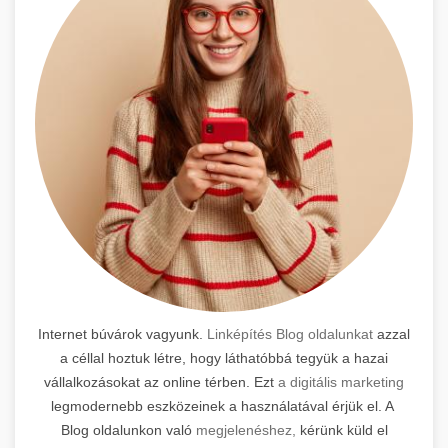
Internet búvárok vagyunk.
Linképítés Blog oldalunkat
azzal
a céllal hoztuk létre, hogy láthatóbbá tegyük a hazai
vállalkozásokat az online térben. Ezt
a digitális marketing
legmodernebb eszközeinek a használatával érjük el. A
Blog oldalunkon való
megjelenéshez,
kérünk küld el