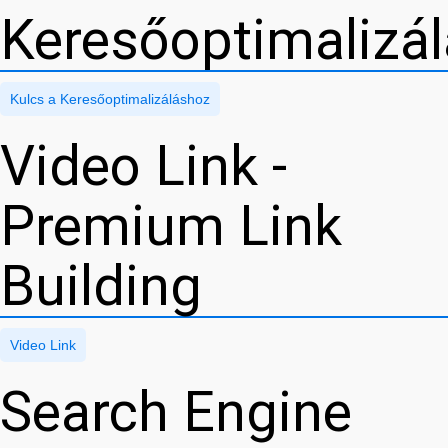
Keresőoptimalizá
Kulcs a Keresőoptimalizáláshoz
Video Link -
Premium Link
Building
Video Link
Search Engine