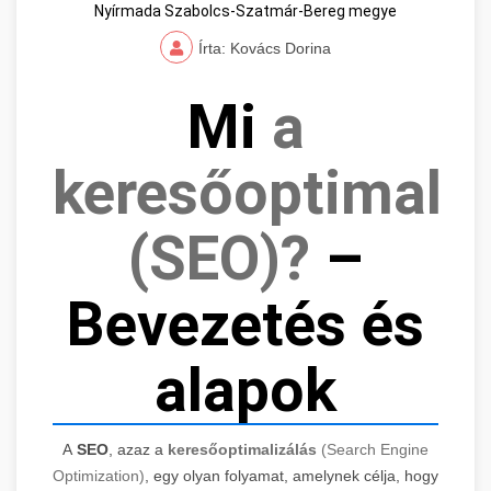
Nyírmada Szabolcs-Szatmár-Bereg megye
Írta: Kovács Dorina
Mi
a
keresőoptimaliz
(SEO)?
–
Bevezetés és
alapok
A
SEO
, azaz a
keresőoptimalizálás
(Search Engine
Optimization)
, egy olyan folyamat, amelynek célja, hogy