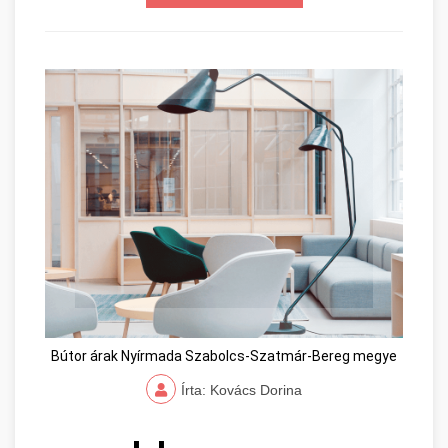
Bútor árak Nyírmada Szabolcs-Szatmár-Bereg megye
Írta: Kovács Dorina