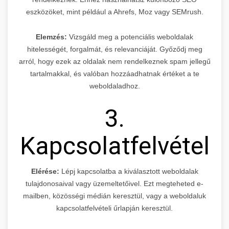
eszközöket, mint például a Ahrefs, Moz vagy SEMrush.
Elemzés:
Vizsgáld meg a potenciális weboldalak
hitelességét, forgalmát, és relevanciáját. Győződj meg
arról, hogy ezek az oldalak nem rendelkeznek spam jellegű
tartalmakkal, és valóban hozzáadhatnak értéket a te
weboldaladhoz.
3.
Kapcsolatfelvétel
Elérése:
Lépj kapcsolatba a kiválasztott weboldalak
tulajdonosaival vagy üzemeltetőivel. Ezt megteheted e-
mailben, közösségi médián keresztül, vagy a weboldaluk
kapcsolatfelvételi űrlapján keresztül.