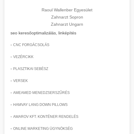
Raoul Wallenber Egyesület
Zahnarzt Sopron
Zahnarzt Ungarn
seo keresőoptimalizálás, linképítés
-
CNC FORGÁCSOLÁS
-
VEZÉRCIKK
-
PLASZTIKAI SEBÉSZ
-
VERSEK
-
AMEAMED MENEDZSERSZŰRÉS
-
HAMVAY LANG DOWN PILLOWS
-
AMAROV KFT. KONTÉNER RENDELÉS
-
ONLINE MARKETING ÜGYNÖKSÉG