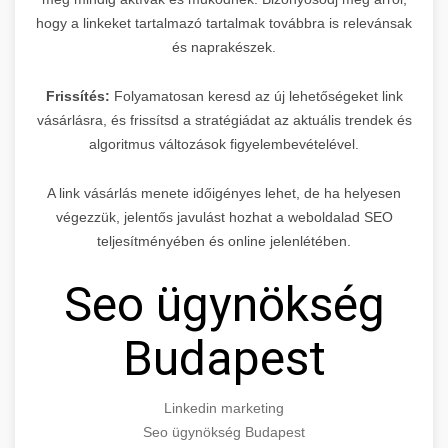
hogy a linkeket tartalmazó tartalmak továbbra is relevánsak
és naprakészek.
Frissítés:
Folyamatosan keresd az új lehetőségeket link
vásárlásra, és frissítsd a stratégiádat az aktuális trendek és
algoritmus változások figyelembevételével.
A link vásárlás menete időigényes lehet, de ha helyesen
végezzük, jelentős javulást hozhat a weboldalad SEO
teljesítményében és online jelenlétében.
Seo ügynökség
Budapest
Linkedin marketing
Seo ügynökség Budapest