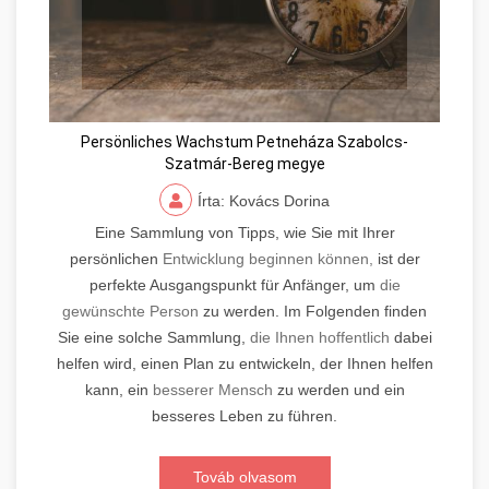
Persönliches Wachstum Petneháza Szabolcs-
Szatmár-Bereg megye
Írta: Kovács Dorina
Eine Sammlung von Tipps, wie Sie mit Ihrer
persönlichen
Entwicklung beginnen können,
ist der
perfekte Ausgangspunkt für Anfänger, um
die
gewünschte Person
zu werden. Im Folgenden finden
Sie eine solche Sammlung,
die Ihnen hoffentlich
dabei
helfen wird, einen Plan zu entwickeln, der Ihnen helfen
kann, ein
besserer Mensch
zu werden und ein
besseres Leben zu führen.
Továb olvasom