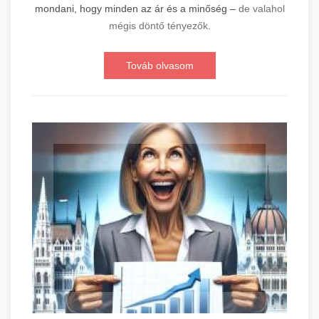
mondani, hogy minden az ár és a minőség –
de valahol
mégis döntő tényezők.
Továb olvasom