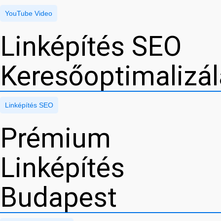
YouTube Video
Linképítés SEO
Keresőoptimalizá
Linképítés SEO
Prémium
Linképítés
Budapest