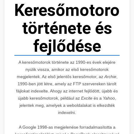
Keresőmotorok
története és
fejlődése
A keresőmotorok története az 1990-es évek elejére
nyúlik vissza, amikor az első keresőmotorok
megjelentek. Az első jelentős keresőmotor, az
Archie
,
1990-ben jött létre, amely az FTP szervereken tárolt
fájlokat indexelte. Ahogy az internet fejlődött, újabb és
újabb keresőmotorok, például az
Excite
és a
Yahoo
,
jelentek meg, amelyek a weboldalakat is elkezdték
indexelni.
A Google 1998-as megjelenése forradalmasította a