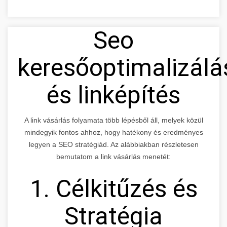
Seo
keresőoptimalizálá
és linképítés
A link vásárlás folyamata több lépésből áll, melyek közül
mindegyik fontos ahhoz, hogy hatékony és eredményes
legyen a SEO stratégiád. Az alábbiakban részletesen
bemutatom a link vásárlás menetét:
1. Célkitűzés és
Stratégia