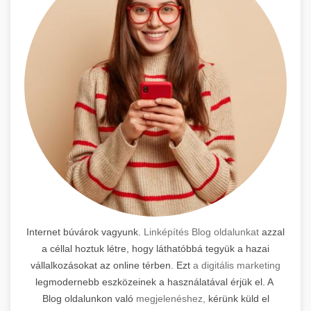
Internet búvárok vagyunk.
Linképítés Blog oldalunkat
azzal
a céllal hoztuk létre, hogy láthatóbbá tegyük a hazai
vállalkozásokat az online térben. Ezt
a digitális marketing
legmodernebb eszközeinek a használatával érjük el. A
Blog oldalunkon való
megjelenéshez,
kérünk küld el