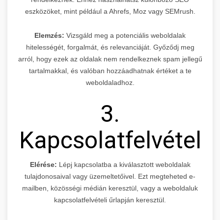
eszközöket, mint például a Ahrefs, Moz vagy SEMrush.
Elemzés:
Vizsgáld meg a potenciális weboldalak
hitelességét, forgalmát, és relevanciáját. Győződj meg
arról, hogy ezek az oldalak nem rendelkeznek spam jellegű
tartalmakkal, és valóban hozzáadhatnak értéket a te
weboldaladhoz.
3.
Kapcsolatfelvétel
Elérése:
Lépj kapcsolatba a kiválasztott weboldalak
tulajdonosaival vagy üzemeltetőivel. Ezt megteheted e-
mailben, közösségi médián keresztül, vagy a weboldaluk
kapcsolatfelvételi űrlapján keresztül.