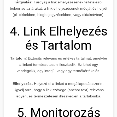
Tárgyalás:
Tárgyalj a link elhelyezésének feltételeiről,
beleértve az árakat, a link elhelyezésének módját és helyét
(pl. cikkekben, blogbejegyzésekben, vagy oldalsávban).
4. Link Elhelyezés
és Tartalom
Tartalom:
Biztosíts releváns és értékes tartalmat, amelybe
a linked természetesen illeszkedik. Ez lehet egy
vendégcikk, egy interjú, vagy egy termékértékelés.
Elhelyezés:
Helyezd el a linket a megállapodás szerint.
Ügyelj arra, hogy a link szövege (anchor text) releváns
legyen, és természetesen illeszkedjen a tartalomba.
5. Monitorozás