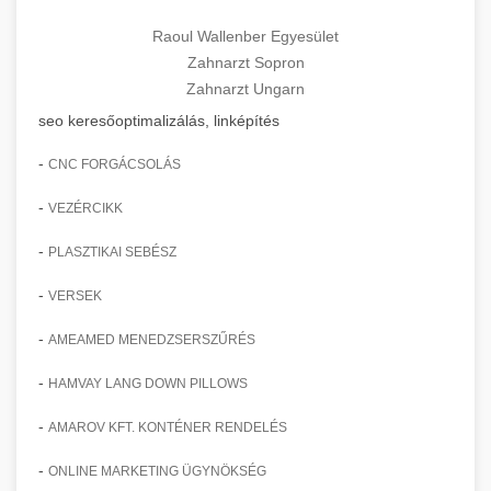
Raoul Wallenber Egyesület
Zahnarzt Sopron
Zahnarzt Ungarn
seo keresőoptimalizálás, linképítés
-
CNC FORGÁCSOLÁS
-
VEZÉRCIKK
-
PLASZTIKAI SEBÉSZ
-
VERSEK
-
AMEAMED MENEDZSERSZŰRÉS
-
HAMVAY LANG DOWN PILLOWS
-
AMAROV KFT. KONTÉNER RENDELÉS
-
ONLINE MARKETING ÜGYNÖKSÉG