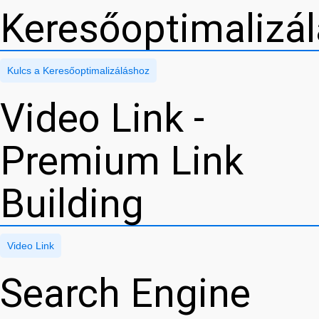
Keresőoptimalizá
Kulcs a Keresőoptimalizáláshoz
Video Link -
Premium Link
Building
Video Link
Search Engine