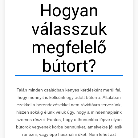
Hogyan
válasszuk
megfelelő
bútort?
Talán minden családban kényes kérdésként merül fel,
hogy mennyit is költsünk
egy adott bútorra.
Általában
ezekkel a berendezésekkel nem rövidtávra tervezünk,
hiszen sokáig élünk velük úgy, hogy a mindennapjaink
szerves részei. Fontos, hogy otthonunkba lépve olyan
bútorok vegyenek körbe bennünket, amelyekre jól esik
ránézni, vagy épp használni őket. Nem lehet azt