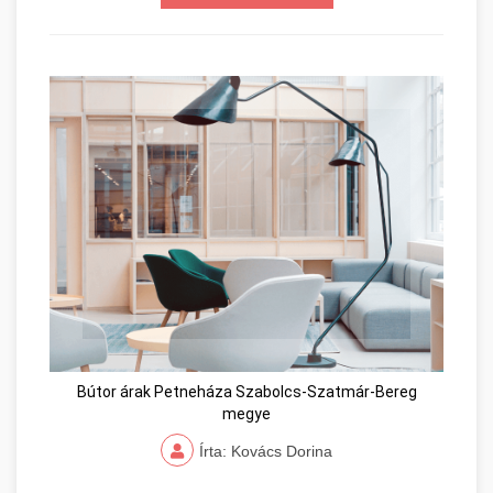
Bútor árak Petneháza Szabolcs-Szatmár-Bereg
megye
Írta: Kovács Dorina