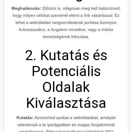
Meghatározás:
Először is, világosan meg kell határoznod,
hogy milyen célokat szeretnél elérni a link vásárlással. Ez
lehet a weboldalad rangsorolásának javítása bizonyos
kulcsszavakra, a forgalom növelése, vagy a márka
ismertségének fokozása.
2. Kutatás és
Potenciális
Oldalak
Kiválasztása
Kutatás:
Azonosítsd azokat a weboldalakat, amelyek
relevánsak a te iparágadban és magas forgalommal
rendelkeznek. Ehhez használhatsz különböző SEO