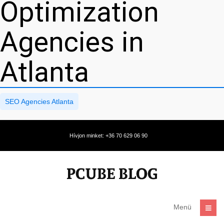
Optimization
Agencies in
Atlanta
SEO Agencies Atlanta
Hívjon minket: +36 70 629 06 90
Menü