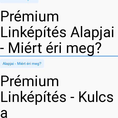
Prémium
Linképítés Alapjai
- Miért éri meg?
Alapjai - Miért éri meg?
Prémium
Linképítés - Kulcs
a