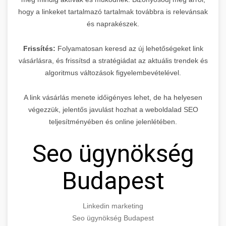
hogy a linkeket tartalmazó tartalmak továbbra is relevánsak
és naprakészek.
Frissítés:
Folyamatosan keresd az új lehetőségeket link
vásárlásra, és frissítsd a stratégiádat az aktuális trendek és
algoritmus változások figyelembevételével.
A link vásárlás menete időigényes lehet, de ha helyesen
végezzük, jelentős javulást hozhat a weboldalad SEO
teljesítményében és online jelenlétében.
Seo ügynökség
Budapest
Linkedin marketing
Seo ügynökség Budapest