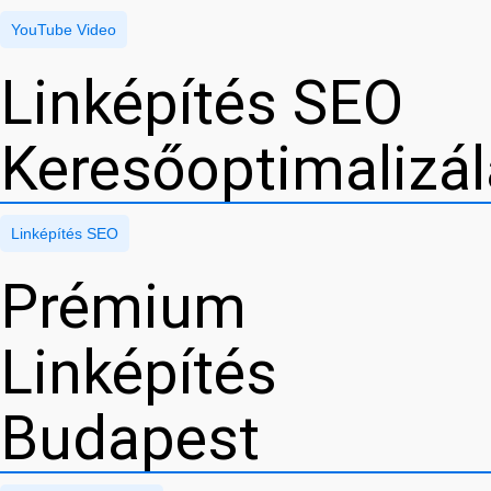
YouTube Video
Linképítés SEO
Keresőoptimalizá
Linképítés SEO
Prémium
Linképítés
Budapest