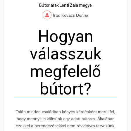
Bútor árak Lenti Zala megye
Írta: Kovács Dorina
Hogyan
válasszuk
megfelelő
bútort?
Talán minden családban kényes kérdésként merül fel,
hogy mennyit is költsünk
egy adott bútorra.
Általában
ezekkel a berendezésekkel nem rövidtávra tervezünk,