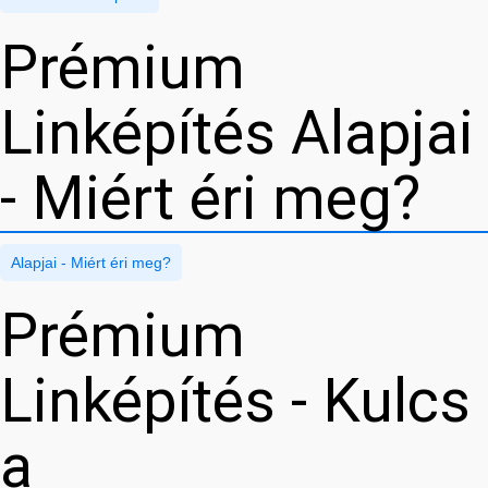
Prémium
Linképítés Alapjai
- Miért éri meg?
Alapjai - Miért éri meg?
Prémium
Linképítés - Kulcs
a