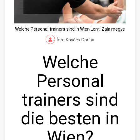
Welche Personal trainers sind in Wien Lenti Zala megye
Írta: Kovács Dorina
Welche
Personal
trainers sind
die besten in
Wien?