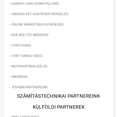
-
HAMVAY LANG DOWN PILLOWS
-
AMAROV KFT. KONTÉNER RENDELÉS
-
ONLINE MARKETING ÜGYNÖKSÉG
-
BOR BOLT ÉS WEBSHOP
-
CHIPTUNING
-
CHIP TUNING VIDEO
-
MOTOROPTIMALIZÁLÁS
-
WIKIPEDIA
-
TOVÁBBI PARTNEREINK
SZÁMÍTÁSTECHNIKAI PARTNEREINK
KÜLFÖLDI PARTNEREK
-
MMC CHIPTUNING