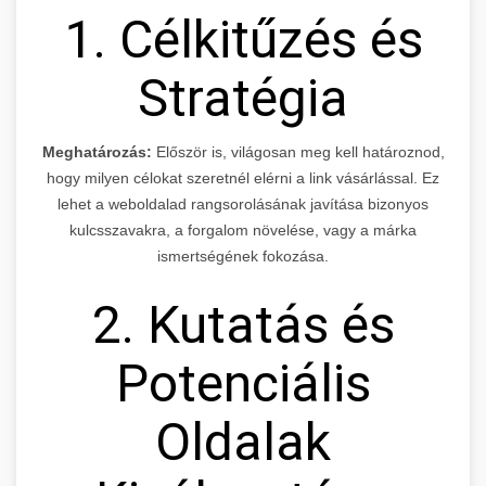
1. Célkitűzés és
Stratégia
Meghatározás:
Először is, világosan meg kell határoznod,
hogy milyen célokat szeretnél elérni a link vásárlással. Ez
lehet a weboldalad rangsorolásának javítása bizonyos
kulcsszavakra, a forgalom növelése, vagy a márka
ismertségének fokozása.
2. Kutatás és
Potenciális
Oldalak