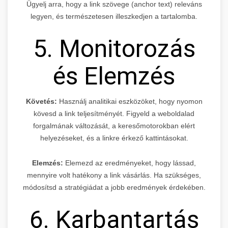
Ügyelj arra, hogy a link szövege (anchor text) releváns
legyen, és természetesen illeszkedjen a tartalomba.
5. Monitorozás
és Elemzés
Követés:
Használj analitikai eszközöket, hogy nyomon
kövesd a link teljesítményét. Figyeld a weboldalad
forgalmának változását, a keresőmotorokban elért
helyezéseket, és a linkre érkező kattintásokat.
Elemzés:
Elemezd az eredményeket, hogy lássad,
mennyire volt hatékony a link vásárlás. Ha szükséges,
módosítsd a stratégiádat a jobb eredmények érdekében.
6. Karbantartás