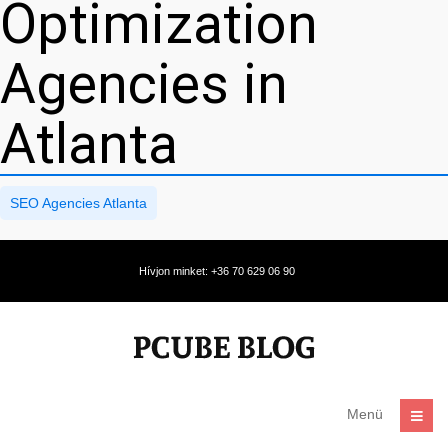
Optimization
Agencies in
Atlanta
SEO Agencies Atlanta
Hívjon minket: +36 70 629 06 90
Menü