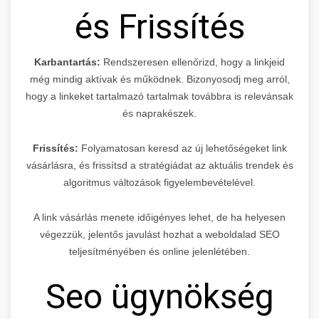
és Frissítés
Karbantartás:
Rendszeresen ellenőrizd, hogy a linkjeid
még mindig aktívak és működnek. Bizonyosodj meg arról,
hogy a linkeket tartalmazó tartalmak továbbra is relevánsak
és naprakészek.
Frissítés:
Folyamatosan keresd az új lehetőségeket link
vásárlásra, és frissítsd a stratégiádat az aktuális trendek és
algoritmus változások figyelembevételével.
A link vásárlás menete időigényes lehet, de ha helyesen
végezzük, jelentős javulást hozhat a weboldalad SEO
teljesítményében és online jelenlétében.
Seo ügynökség