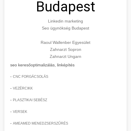
Budapest
Linkedin marketing
Seo ügynökség Budapest
Raoul Wallenber Egyesület
Zahnarzt Sopron
Zahnarzt Ungarn
seo keresőoptimalizálás, linképítés
-
CNC FORGÁCSOLÁS
-
VEZÉRCIKK
-
PLASZTIKAI SEBÉSZ
-
VERSEK
-
AMEAMED MENEDZSERSZŰRÉS