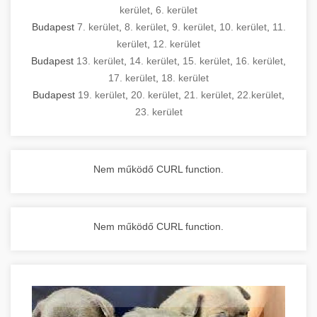
kerület
,
6. kerület
Budapest
7. kerület
,
8. kerület
,
9. kerület
,
10. kerület
,
11.
kerület
,
12. kerület
Budapest
13. kerület
,
14. kerület
,
15. kerület
,
16. kerület
,
17. kerület
,
18. kerület
Budapest
19. kerület
,
20. kerület
,
21. kerület
,
22.kerület
,
23. kerület
Nem működő CURL function.
Nem működő CURL function.