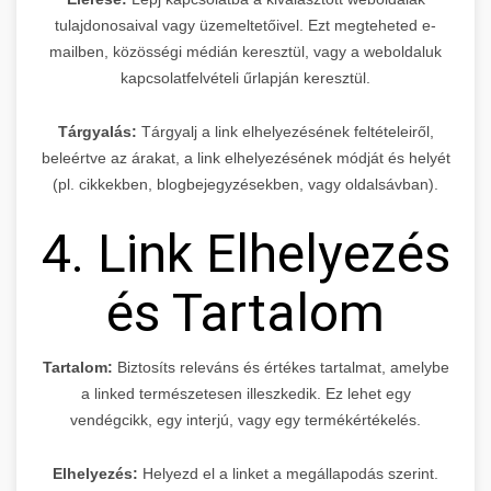
tulajdonosaival vagy üzemeltetőivel. Ezt megteheted e-
mailben, közösségi médián keresztül, vagy a weboldaluk
kapcsolatfelvételi űrlapján keresztül.
Tárgyalás:
Tárgyalj a link elhelyezésének feltételeiről,
beleértve az árakat, a link elhelyezésének módját és helyét
(pl. cikkekben, blogbejegyzésekben, vagy oldalsávban).
4. Link Elhelyezés
és Tartalom
Tartalom:
Biztosíts releváns és értékes tartalmat, amelybe
a linked természetesen illeszkedik. Ez lehet egy
vendégcikk, egy interjú, vagy egy termékértékelés.
Elhelyezés:
Helyezd el a linket a megállapodás szerint.