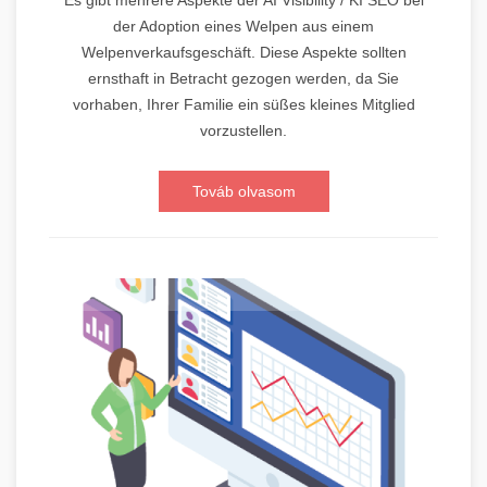
Es gibt mehrere Aspekte der AI Visibility / KI SEO bei
der Adoption eines Welpen aus einem
Welpenverkaufsgeschäft. Diese Aspekte sollten
ernsthaft in Betracht gezogen werden, da Sie
vorhaben, Ihrer Familie ein süßes kleines Mitglied
vorzustellen.
Továb olvasom