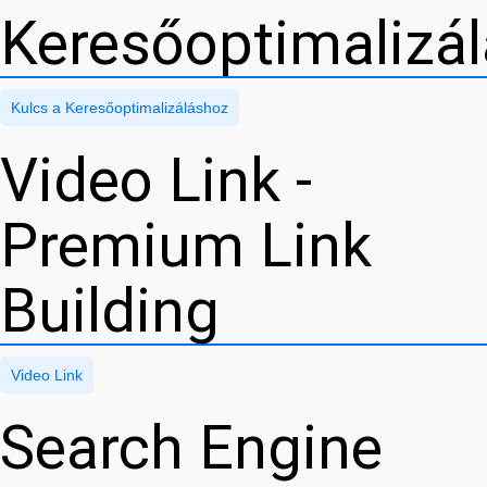
Keresőoptimalizá
Kulcs a Keresőoptimalizáláshoz
Video Link -
Premium Link
Building
Video Link
Search Engine