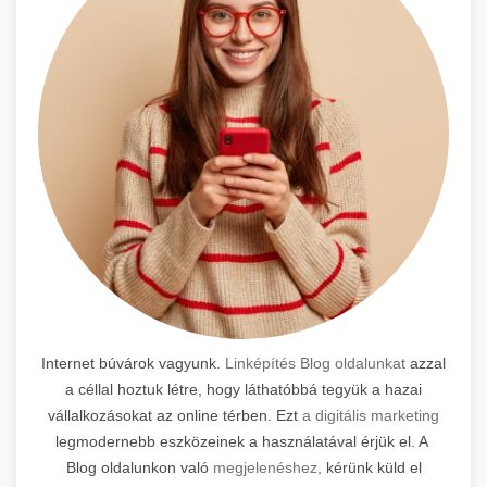
Internet búvárok vagyunk.
Linképítés Blog oldalunkat
azzal
a céllal hoztuk létre, hogy láthatóbbá tegyük a hazai
vállalkozásokat az online térben. Ezt
a digitális marketing
legmodernebb eszközeinek a használatával érjük el. A
Blog oldalunkon való
megjelenéshez,
kérünk küld el