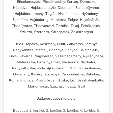
Biharkeresztes, Püspökladány, Karcag, Derecske,
Nádudvar, Hajdúszoboszló, Debrecen, Balmazújváros,
Hajdúböszörmény, Téglás, Hajdúhadház, Nyíradony,
Újfehértó, Hajdúdorog, Mezőcsát, Polgár, Hajdúnánás,
Tiszaújváros, Tiszavasvári, Tiszalök, Tokaj, Felsőzsolca,
Szikszó, Szerencs, Sárospatak, Zalaszentgrót
Hévíz, Tapolca, Keszthely, Lenti, Zalakaros, Letenye,
Nagykanizsa, Marcali, Böhönye, Fonyód, Balatonlelle,
Encs, Kisvárda, Nagyhalász, Vásárosnamény, Nyíregyháza,
Mátészalka, Fehérgyarmat, Máriapócs, Nyírbátor,
Nagykálló, Várpalota, Ajka, Herend, Mór, Kincsesbánya,
Oroszlány, Kisbér, Tatabánya, Pannonhalma, Bábolna,
Komárom, Tata, Pilisvörösvár, Bicske, Érd, Százhalombatta,
Martonvásár, Százhalombatta, Gyál
Budapest egész területe:
Budapest
1. kerület
,
2. kerület
,
3. kerület
,
4. kerület
,
5.