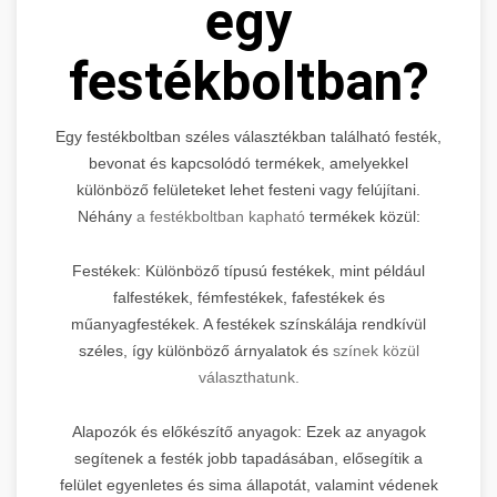
egy
festékboltban?
Egy festékboltban széles választékban található festék,
bevonat és kapcsolódó termékek, amelyekkel
különböző felületeket lehet festeni vagy felújítani.
Néhány
a festékboltban kapható
termékek közül:
Festékek: Különböző típusú festékek, mint például
falfestékek, fémfestékek, fafestékek és
műanyagfestékek. A festékek színskálája rendkívül
széles, így különböző árnyalatok és
színek közül
választhatunk.
Alapozók és előkészítő anyagok: Ezek az anyagok
segítenek a festék jobb tapadásában, elősegítik a
felület egyenletes és sima állapotát, valamint védenek