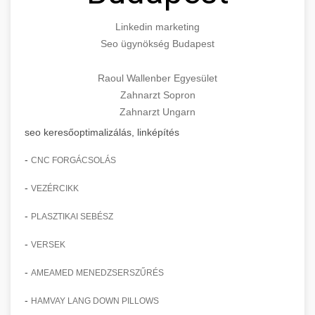
Linkedin marketing
Seo ügynökség Budapest
Raoul Wallenber Egyesület
Zahnarzt Sopron
Zahnarzt Ungarn
seo keresőoptimalizálás, linképítés
-
CNC FORGÁCSOLÁS
-
VEZÉRCIKK
-
PLASZTIKAI SEBÉSZ
-
VERSEK
-
AMEAMED MENEDZSERSZŰRÉS
-
HAMVAY LANG DOWN PILLOWS