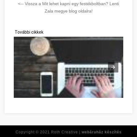
<-- Vissza a Mit lehet kapni egy festékboltban? Lenti
Zala megye blog oldalra!
További cikkek
Réponses à toutes vos questions de développement personnel
Copyright © 2021
Roth Creative |
webáruház készítés