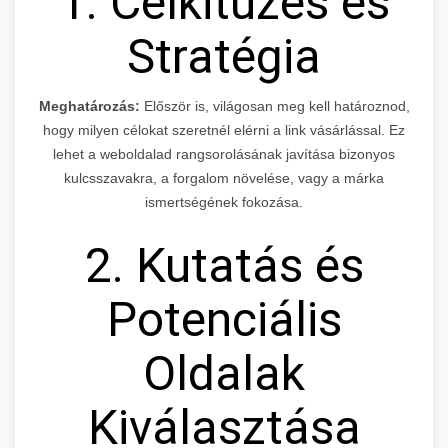
1. Célkitűzés és
Stratégia
Meghatározás:
Először is, világosan meg kell határoznod,
hogy milyen célokat szeretnél elérni a link vásárlással. Ez
lehet a weboldalad rangsorolásának javítása bizonyos
kulcsszavakra, a forgalom növelése, vagy a márka
ismertségének fokozása.
2. Kutatás és
Potenciális
Oldalak
Kiválasztása