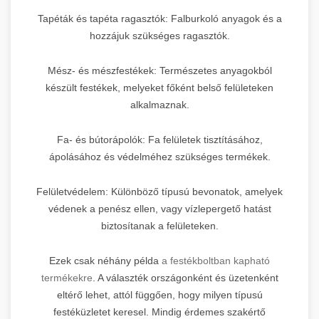
Tapéták és tapéta ragasztók: Falburkoló anyagok és a
hozzájuk szükséges ragasztók.
Mész- és mészfestékek: Természetes anyagokból
készült festékek, melyeket főként belső felületeken
alkalmaznak.
Fa- és bútorápolók: Fa felületek tisztításához,
ápolásához és védelméhez szükséges termékek.
Felületvédelem: Különböző típusú bevonatok, amelyek
védenek a penész ellen, vagy vízlepergető hatást
biztosítanak a felületeken.
Ezek csak néhány példa
a festékboltban kapható
termékekre
. A választék országonként és üzetenként
eltérő lehet, attól függően, hogy milyen típusú
festéküzletet keresel. Mindig érdemes szakértő