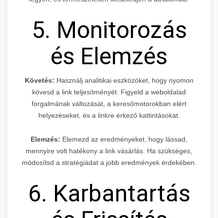
5. Monitorozás
és Elemzés
Követés:
Használj analitikai eszközöket, hogy nyomon
kövesd a link teljesítményét. Figyeld a weboldalad
forgalmának változását, a keresőmotorokban elért
helyezéseket, és a linkre érkező kattintásokat.
Elemzés:
Elemezd az eredményeket, hogy lássad,
mennyire volt hatékony a link vásárlás. Ha szükséges,
módosítsd a stratégiádat a jobb eredmények érdekében.
6. Karbantartás