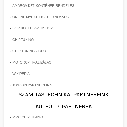
-
AMAROV KFT. KONTÉNER RENDELÉS
-
ONLINE MARKETING ÜGYNÖKSÉG
-
BOR BOLT ÉS WEBSHOP
-
CHIPTUNING
-
CHIP TUNING VIDEO
-
MOTOROPTIMALIZÁLÁS
-
WIKIPEDIA
-
TOVÁBBI PARTNEREINK
SZÁMÍTÁSTECHNIKAI PARTNEREINK
KÜLFÖLDI PARTNEREK
-
MMC CHIPTUNING