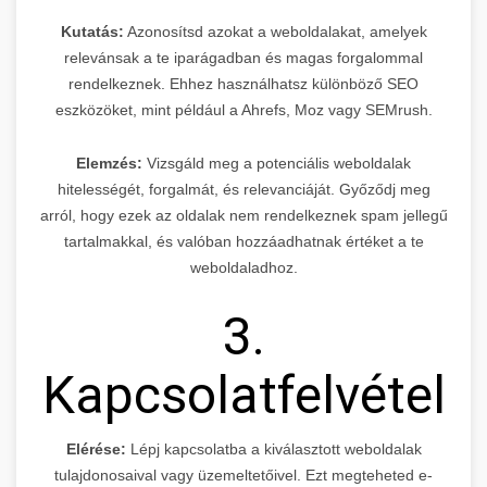
Kutatás:
Azonosítsd azokat a weboldalakat, amelyek
relevánsak a te iparágadban és magas forgalommal
rendelkeznek. Ehhez használhatsz különböző SEO
eszközöket, mint például a Ahrefs, Moz vagy SEMrush.
Elemzés:
Vizsgáld meg a potenciális weboldalak
hitelességét, forgalmát, és relevanciáját. Győződj meg
arról, hogy ezek az oldalak nem rendelkeznek spam jellegű
tartalmakkal, és valóban hozzáadhatnak értéket a te
weboldaladhoz.
3.
Kapcsolatfelvétel
Elérése:
Lépj kapcsolatba a kiválasztott weboldalak
tulajdonosaival vagy üzemeltetőivel. Ezt megteheted e-