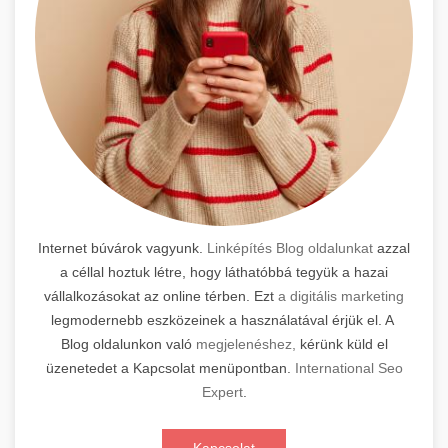
Internet búvárok vagyunk.
Linképítés Blog oldalunkat
azzal
a céllal hoztuk létre, hogy láthatóbbá tegyük a hazai
vállalkozásokat az online térben. Ezt
a digitális marketing
legmodernebb eszközeinek a használatával érjük el. A
Blog oldalunkon való
megjelenéshez,
kérünk küld el
üzenetedet a Kapcsolat menüpontban.
International Seo
Expert
.