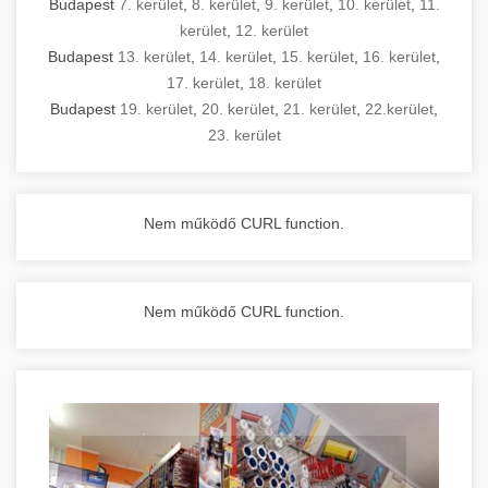
Budapest
7. kerület
,
8. kerület
,
9. kerület
,
10. kerület
,
11.
kerület
,
12. kerület
Budapest
13. kerület
,
14. kerület
,
15. kerület
,
16. kerület
,
17. kerület
,
18. kerület
Budapest
19. kerület
,
20. kerület
,
21. kerület
,
22.kerület
,
23. kerület
Nem működő CURL function.
Nem működő CURL function.