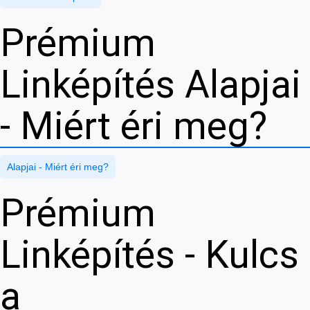
Prémium
Linképítés Alapjai
- Miért éri meg?
Alapjai - Miért éri meg?
Prémium
Linképítés - Kulcs
a