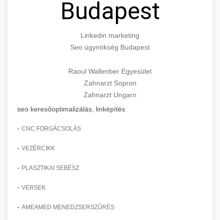
Budapest
Linkedin marketing
Seo ügynökség Budapest
Raoul Wallenber Egyesület
Zahnarzt Sopron
Zahnarzt Ungarn
seo keresőoptimalizálás, linképítés
-
CNC FORGÁCSOLÁS
-
VEZÉRCIKK
-
PLASZTIKAI SEBÉSZ
-
VERSEK
-
AMEAMED MENEDZSERSZŰRÉS