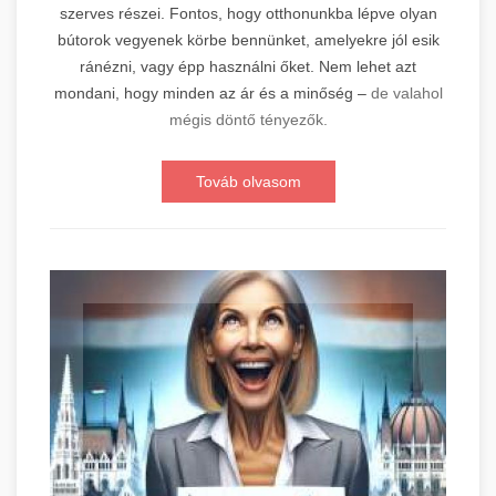
szerves részei. Fontos, hogy otthonunkba lépve olyan
bútorok vegyenek körbe bennünket, amelyekre jól esik
ránézni, vagy épp használni őket. Nem lehet azt
mondani, hogy minden az ár és a minőség –
de valahol
mégis döntő tényezők.
Továb olvasom