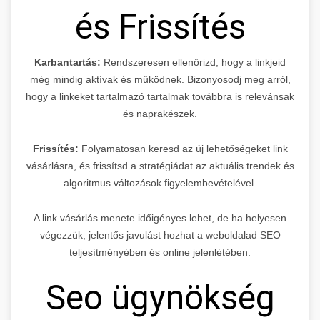
és Frissítés
Karbantartás:
Rendszeresen ellenőrizd, hogy a linkjeid
még mindig aktívak és működnek. Bizonyosodj meg arról,
hogy a linkeket tartalmazó tartalmak továbbra is relevánsak
és naprakészek.
Frissítés:
Folyamatosan keresd az új lehetőségeket link
vásárlásra, és frissítsd a stratégiádat az aktuális trendek és
algoritmus változások figyelembevételével.
A link vásárlás menete időigényes lehet, de ha helyesen
végezzük, jelentős javulást hozhat a weboldalad SEO
teljesítményében és online jelenlétében.
Seo ügynökség