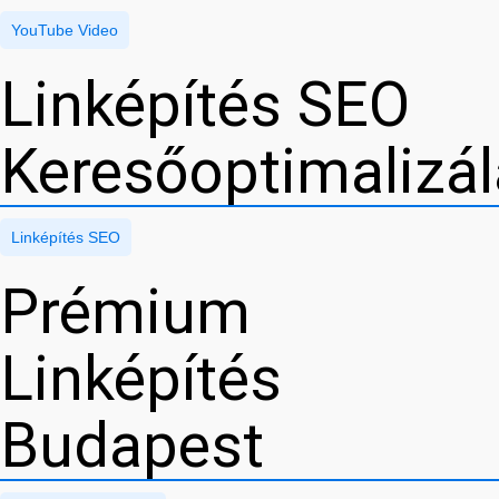
YouTube Video
Linképítés SEO
Keresőoptimalizá
Linképítés SEO
Prémium
Linképítés
Budapest