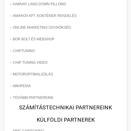
-
HAMVAY LANG DOWN PILLOWS
-
AMAROV KFT. KONTÉNER RENDELÉS
-
ONLINE MARKETING ÜGYNÖKSÉG
-
BOR BOLT ÉS WEBSHOP
-
CHIPTUNING
-
CHIP TUNING VIDEO
-
MOTOROPTIMALIZÁLÁS
-
WIKIPEDIA
-
TOVÁBBI PARTNEREINK
SZÁMÍTÁSTECHNIKAI PARTNEREINK
KÜLFÖLDI PARTNEREK
-
MMC CHIPTUNING