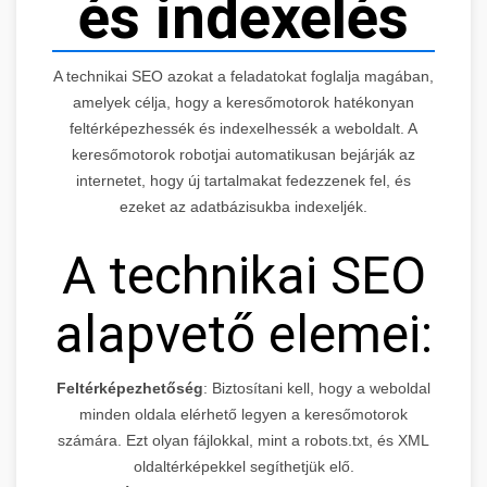
és indexelés
A technikai SEO azokat a feladatokat foglalja magában,
amelyek célja, hogy a keresőmotorok hatékonyan
feltérképezhessék és indexelhessék a weboldalt. A
keresőmotorok robotjai automatikusan bejárják az
internetet, hogy új tartalmakat fedezzenek fel, és
ezeket az adatbázisukba indexeljék.
A technikai SEO
alapvető elemei:
Feltérképezhetőség
: Biztosítani kell, hogy a weboldal
minden oldala elérhető legyen a keresőmotorok
számára. Ezt olyan fájlokkal, mint a robots.txt, és XML
oldaltérképekkel segíthetjük elő.