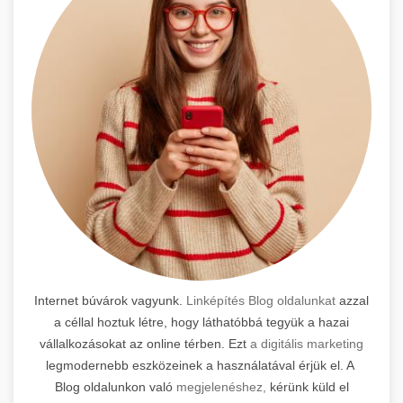
Internet búvárok vagyunk.
Linképítés Blog oldalunkat
azzal
a céllal hoztuk létre, hogy láthatóbbá tegyük a hazai
vállalkozásokat az online térben. Ezt
a digitális marketing
legmodernebb eszközeinek a használatával érjük el. A
Blog oldalunkon való
megjelenéshez,
kérünk küld el