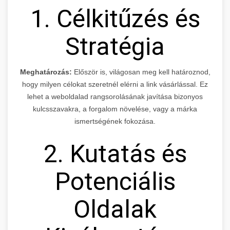
1. Célkitűzés és
Stratégia
Meghatározás:
Először is, világosan meg kell határoznod,
hogy milyen célokat szeretnél elérni a link vásárlással. Ez
lehet a weboldalad rangsorolásának javítása bizonyos
kulcsszavakra, a forgalom növelése, vagy a márka
ismertségének fokozása.
2. Kutatás és
Potenciális
Oldalak