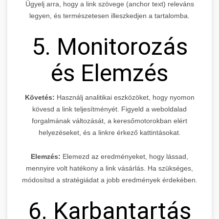
Ügyelj arra, hogy a link szövege (anchor text) releváns
legyen, és természetesen illeszkedjen a tartalomba.
5. Monitorozás
és Elemzés
Követés:
Használj analitikai eszközöket, hogy nyomon
kövesd a link teljesítményét. Figyeld a weboldalad
forgalmának változását, a keresőmotorokban elért
helyezéseket, és a linkre érkező kattintásokat.
Elemzés:
Elemezd az eredményeket, hogy lássad,
mennyire volt hatékony a link vásárlás. Ha szükséges,
módosítsd a stratégiádat a jobb eredmények érdekében.
6. Karbantartás