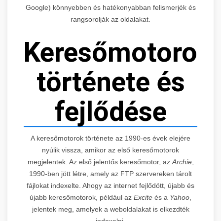
Google) könnyebben és hatékonyabban felismerjék és
rangsorolják az oldalakat.
Keresőmotorok
története és
fejlődése
A keresőmotorok története az 1990-es évek elejére
nyúlik vissza, amikor az első keresőmotorok
megjelentek. Az első jelentős keresőmotor, az
Archie
,
1990-ben jött létre, amely az FTP szervereken tárolt
fájlokat indexelte. Ahogy az internet fejlődött, újabb és
újabb keresőmotorok, például az
Excite
és a
Yahoo
,
jelentek meg, amelyek a weboldalakat is elkezdték