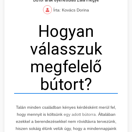
Írta: Kovács Dorina
Hogyan
válasszuk
megfelelő
bútort?
Talán minden családban kényes kérdésként merül fel,
hogy mennyit is költsünk
egy adott bútorra.
Általában
ezekkel a berendezésekkel nem rövidtávra tervezünk,
hiszen sokáig élünk velük úgy, hogy a mindennapjaink