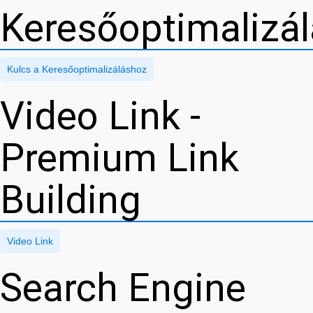
Keresőoptimalizá
Kulcs a Keresőoptimalizáláshoz
Video Link -
Premium Link
Building
Video Link
Search Engine