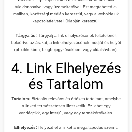
tulajdonosaival vagy üzemeltetőivel. Ezt megteheted e-
mailben, közösségi médián keresztül, vagy a weboldaluk
kapcsolatfelvételi űrlapján keresztül.
Tárgyalás:
Tárgyalj a link elhelyezésének feltételeiről,
beleértve az árakat, a link elhelyezésének módját és helyét
(pl. cikkekben, blogbejegyzésekben, vagy oldalsávban).
4. Link Elhelyezés
és Tartalom
Tartalom:
Biztosíts releváns és értékes tartalmat, amelybe
a linked természetesen illeszkedik. Ez lehet egy
vendégcikk, egy interjú, vagy egy termékértékelés.
Elhelyezés:
Helyezd el a linket a megállapodás szerint.