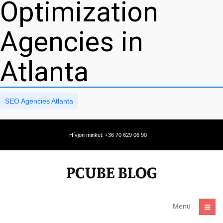
Optimization
Agencies in
Atlanta
SEO Agencies Atlanta
Hívjon minket: +36 70 629 06 90
Menü