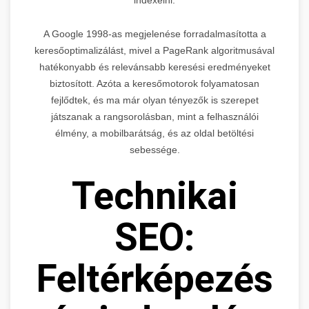
indexelni.
A Google 1998-as megjelenése forradalmasította a
keresőoptimalizálást, mivel a PageRank algoritmusával
hatékonyabb és relevánsabb keresési eredményeket
biztosított. Azóta a keresőmotorok folyamatosan
fejlődtek, és ma már olyan tényezők is szerepet
játszanak a rangsorolásban, mint a felhasználói
élmény, a mobilbarátság, és az oldal betöltési
sebessége.
Technikai
SEO:
Feltérképezés