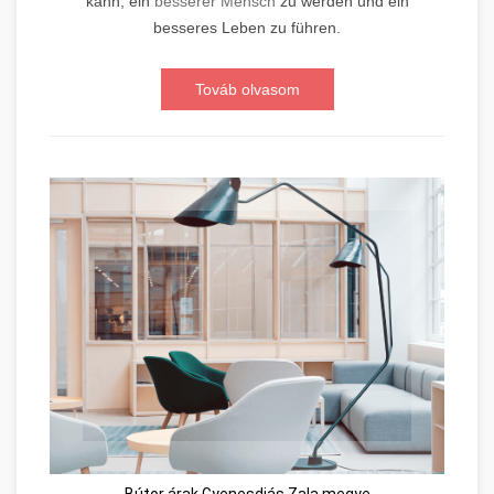
kann, ein
besserer Mensch
zu werden und ein
besseres Leben zu führen.
Továb olvasom
Bútor árak Gyenesdiás Zala megye