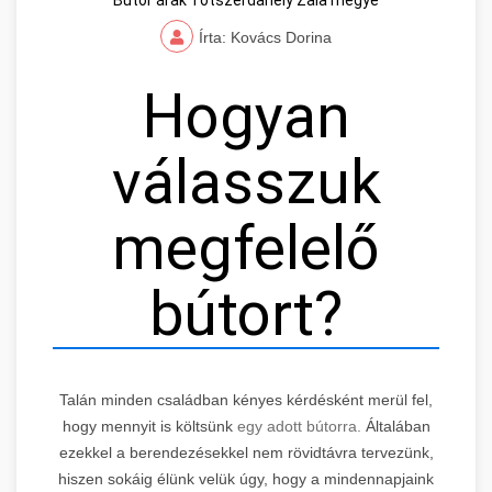
Írta: Kovács Dorina
Hogyan
válasszuk
megfelelő
bútort?
Talán minden családban kényes kérdésként merül fel,
hogy mennyit is költsünk
egy adott bútorra.
Általában
ezekkel a berendezésekkel nem rövidtávra tervezünk,
hiszen sokáig élünk velük úgy, hogy a mindennapjaink