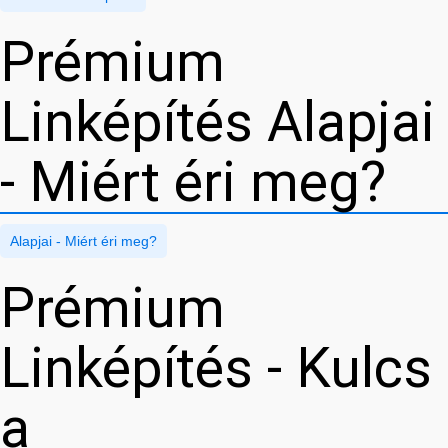
Prémium
Linképítés Alapjai
- Miért éri meg?
Alapjai - Miért éri meg?
Prémium
Linképítés - Kulcs
a