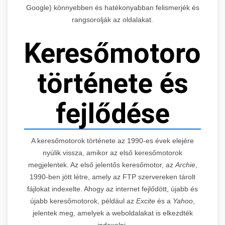
Google) könnyebben és hatékonyabban felismerjék és
rangsorolják az oldalakat.
Keresőmotorok
története és
fejlődése
A keresőmotorok története az 1990-es évek elejére
nyúlik vissza, amikor az első keresőmotorok
megjelentek. Az első jelentős keresőmotor, az
Archie
,
1990-ben jött létre, amely az FTP szervereken tárolt
fájlokat indexelte. Ahogy az internet fejlődött, újabb és
újabb keresőmotorok, például az
Excite
és a
Yahoo
,
jelentek meg, amelyek a weboldalakat is elkezdték