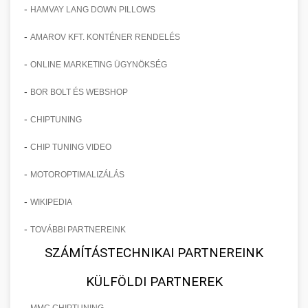
-
HAMVAY LANG DOWN PILLOWS
-
AMAROV KFT. KONTÉNER RENDELÉS
-
ONLINE MARKETING ÜGYNÖKSÉG
-
BOR BOLT ÉS WEBSHOP
-
CHIPTUNING
-
CHIP TUNING VIDEO
-
MOTOROPTIMALIZÁLÁS
-
WIKIPEDIA
-
TOVÁBBI PARTNEREINK
SZÁMÍTÁSTECHNIKAI PARTNEREINK
KÜLFÖLDI PARTNEREK
-
MMC CHIPTUNING