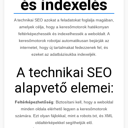
és indexelés
A technikai SEO azokat a feladatokat foglalja magában,
amelyek célja, hogy a keresőmotorok hatékonyan
feltérképezhessék és indexelhessék a weboldalt. A
keresőmotorok robotjai automatikusan bejárják az
internetet, hogy új tartalmakat fedezzenek fel, és
ezeket az adatbázisukba indexeljék.
A technikai SEO
alapvető elemei:
Feltérképezhetőség
: Biztosítani kell, hogy a weboldal
minden oldala elérhető legyen a keresőmotorok
számára. Ezt olyan fájlokkal, mint a robots.txt, és XML
oldaltérképekkel segíthetjük elő.