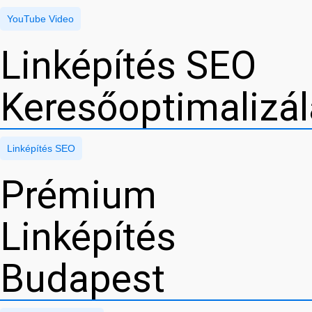
YouTube Video
Linképítés SEO
Keresőoptimalizá
Linképítés SEO
Prémium
Linképítés
Budapest