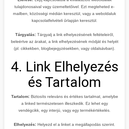
tulajdonosaival vagy üzemeltetőivel. Ezt megteheted e-
mailben, közösségi médián keresztül, vagy a weboldaluk
kapcsolatfelvételi űrlapján keresztül.
Tárgyalás:
Tárgyalj a link elhelyezésének feltételeiről,
beleértve az árakat, a link elhelyezésének módját és helyét
(pl. cikkekben, blogbejegyzésekben, vagy oldalsávban).
4. Link Elhelyezés
és Tartalom
Tartalom:
Biztosíts releváns és értékes tartalmat, amelybe
a linked természetesen illeszkedik. Ez lehet egy
vendégcikk, egy interjú, vagy egy termékértékelés.
Elhelyezés:
Helyezd el a linket a megállapodás szerint.