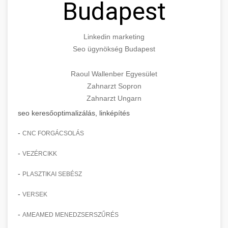
Budapest
Linkedin marketing
Seo ügynökség Budapest
Raoul Wallenber Egyesület
Zahnarzt Sopron
Zahnarzt Ungarn
seo keresőoptimalizálás, linképítés
-
CNC FORGÁCSOLÁS
-
VEZÉRCIKK
-
PLASZTIKAI SEBÉSZ
-
VERSEK
-
AMEAMED MENEDZSERSZŰRÉS