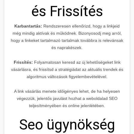
és Frissítés
Karbantartás:
Rendszeresen ellenőrizd, hogy a linkjeid
még mindig aktívak és működnek. Bizonyosodj meg arról,
hogy a linkeket tartalmazó tartalmak továbbra is relevánsak
és naprakészek.
Frissítés:
Folyamatosan keresd az új lehetőségeket link
vásárlásra, és frissítsd a stratégiádat az aktuális trendek és
algoritmus változások figyelembevételével.
A link vásárlás menete időigényes lehet, de ha helyesen
végezzük, jelentős javulást hozhat a weboldalad SEO
teljesítményében és online jelenlétében.
Seo ügynökség