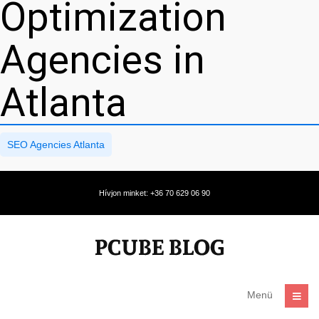
Optimization
Agencies in
Atlanta
SEO Agencies Atlanta
Hívjon minket: +36 70 629 06 90
Menü