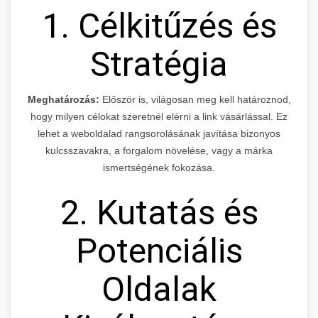
1. Célkitűzés és
Stratégia
Meghatározás:
Először is, világosan meg kell határoznod,
hogy milyen célokat szeretnél elérni a link vásárlással. Ez
lehet a weboldalad rangsorolásának javítása bizonyos
kulcsszavakra, a forgalom növelése, vagy a márka
ismertségének fokozása.
2. Kutatás és
Potenciális
Oldalak