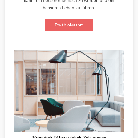
kann, ein
besserer Mensch
zu werden und ein
besseres Leben zu führen.
Továb olvasom
Bútor árak Tótszerdahely Zala megye