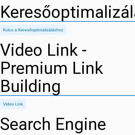
Keresőoptimalizá
Kulcs a Keresőoptimalizáláshoz
Video Link -
Premium Link
Building
Video Link
Search Engine