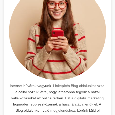
Internet búvárok vagyunk.
Linképítés Blog oldalunkat
azzal
a céllal hoztuk létre, hogy láthatóbbá tegyük a hazai
vállalkozásokat az online térben. Ezt
a digitális marketing
legmodernebb eszközeinek a használatával érjük el. A
Blog oldalunkon való
megjelenéshez,
kérünk küld el