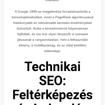
indexelni.
A Google 1998-as megjelenése forradalmasította a
keresőoptimalizálást, mivel a PageRank algoritmusával
hatékonyabb és relevánsabb keresési eredményeket
biztosított. Azóta a keresőmotorok folyamatosan
fejlődtek, és ma már olyan tényezők is szerepet
játszanak a rangsorolásban, mint a felhasználói
élmény, a mobilbarátság, és az oldal betöltési
sebessége.
Technikai
SEO:
Feltérképezés