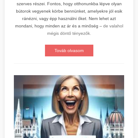
szerves részei. Fontos, hogy otthonunkba lépve olyan
bútorok vegyenek körbe bennünket, amelyekre jól esik
ránézni, vagy épp használni őket. Nem lehet azt
mondani, hogy minden az ár és a minőség –
de valahol
mégis döntő tényezők.
Továb olvasom