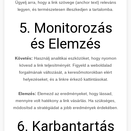
Ügyelj arra, hogy a link szövege (anchor text) releváns
legyen, és természetesen illeszkedjen a tartalomba.
5. Monitorozás
és Elemzés
Követés:
Használj analitikai eszközöket, hogy nyomon
kövesd a link teljesítményét. Figyeld a weboldalad
forgalmának változását, a keresőmotorokban elért
helyezéseket, és a linkre érkező kattintásokat.
Elemzés:
Elemezd az eredményeket, hogy lássad,
mennyire volt hatékony a link vásárlás. Ha szükséges,
módosítsd a stratégiádat a jobb eredmények érdekében.
6. Karbantartás