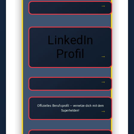
LinkedIn
Profil
Offizielles Berufsprofil – vernetze dich mit dem
Superhelden!