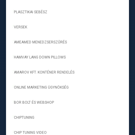
PLASZTIKAI SEBÉSZ
-
VERSEK
-
AMEAMED MENEDZSERSZŰRÉS
-
HAMVAY LANG DOWN PILLOWS
-
AMAROV KFT. KONTÉNER RENDELÉS
-
ONLINE MARKETING ÜGYNÖKSÉG
-
BOR BOLT ÉS WEBSHOP
-
CHIPTUNING
-
CHIP TUNING VIDEO
-