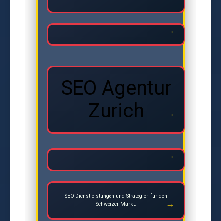
SEO Agentur
Zurich
SEO-Dienstleistungen und Strategien für den
Schweizer Markt.