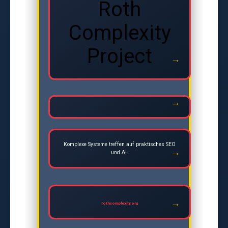
Roth
Complexity
Project
Komplexe Systeme treffen auf praktisches SEO
und AI.
rothcomplexity.org