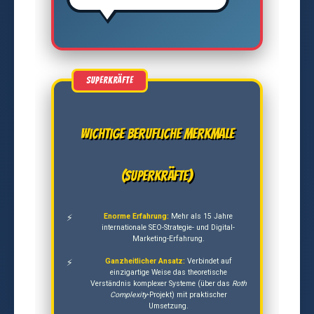
Wichtige berufliche Merkmale
(Superkräfte)
Enorme Erfahrung:
Mehr als 15 Jahre
internationale SEO-Strategie- und Digital-
Marketing-Erfahrung.
Ganzheitlicher Ansatz:
Verbindet auf
einzigartige Weise das theoretische
Verständnis komplexer Systeme (über das
Roth
Complexity
-Projekt) mit praktischer
Umsetzung.