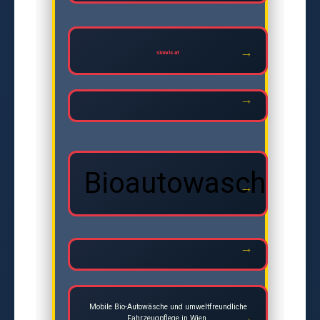
simvis.at
Bioautowasche
Mobile Bio-Autowäsche und umweltfreundliche
Fahrzeugpflege in Wien.