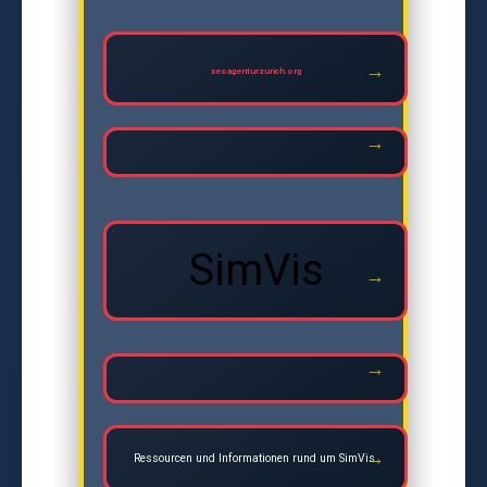
seoagenturzurich.org
SimVis
Ressourcen und Informationen rund um SimVis.