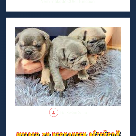
Nem működő CURL function.
Írta: Kovács Dorina
Welpen zu verkaufen Pétfürdő