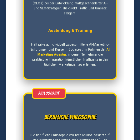
(CEOs) bei der Entwicklung maßgeschneiderter AI-
und SEO-Strategien, die direkt Traffic und Umsatz
steigern.
Ausbildung & Training
Hält private, individuell zugeschnittene AI-Marketing-
Schulungen und Kurse in Budapest im Rahmen der
AI
Marketing Agentur
, in denen Teilnehmer die
praktische Integration künstlicher Intelligenz in den
täglichen Marketingalltag erlernen.
Berufliche Philosophie
Die berufliche Philosophie von Roth Miklós basiert auf