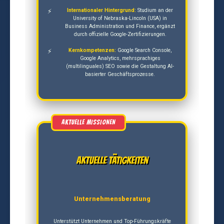
Internationaler Hintergrund:
Studium an der
University of Nebraska-Lincoln (USA) in
Business Administration und Finance, ergänzt
durch offizielle Google-Zertifizierungen.
Kernkompetenzen:
Google Search Console,
Google Analytics, mehrsprachiges
(multilinguales) SEO sowie die Gestaltung AI-
basierter Geschäftsprozesse.
Aktuelle Tätigkeiten
Unternehmensberatung
Unterstützt Unternehmen und Top-Führungskräfte