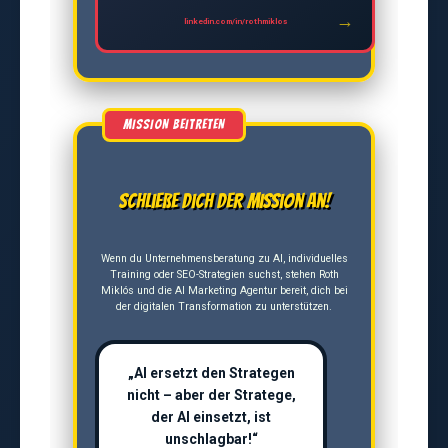
linkedin.com/in/rothmiklos
Schließe dich der Mission an!
Wenn du Unternehmensberatung zu AI, individuelles
Training oder SEO-Strategien suchst, stehen Roth
Miklós und die AI Marketing Agentur bereit, dich bei
der digitalen Transformation zu unterstützen.
„AI ersetzt den Strategen
nicht – aber der Stratege,
der AI einsetzt, ist
unschlagbar!“