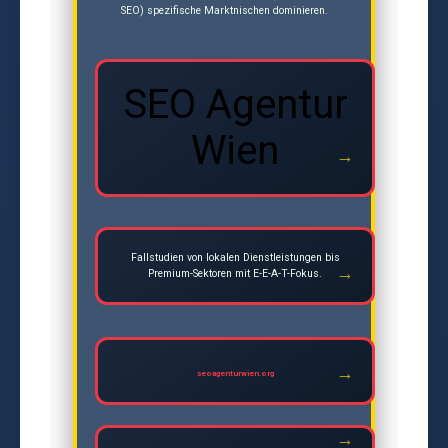
SEO) spezifische Marktnischen dominieren.
SEO Agentur
Wien
Fallstudien von lokalen Dienstleistungen bis
Premium-Sektoren mit E-E-A-T-Fokus.
seoagenturwien.org