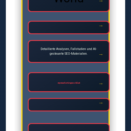
Detaillierte Analysen, Fallstudien und AI-
gesteuerte SEO-Materialien.
mymarketingworld.at