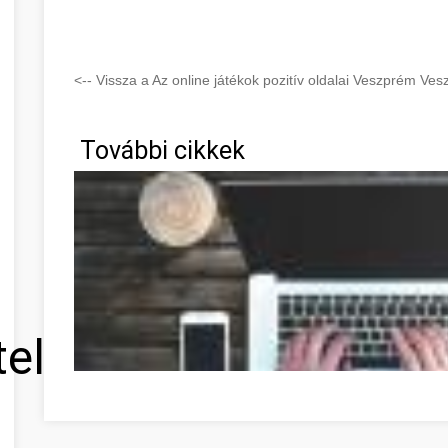
<-- Vissza a Az online játékok pozitív oldalai Veszprém Ve
További cikkek
tel