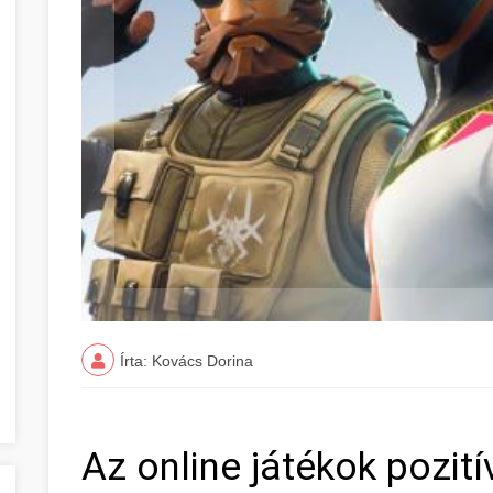
Írta: Kovács Dorina
Az online játékok pozit