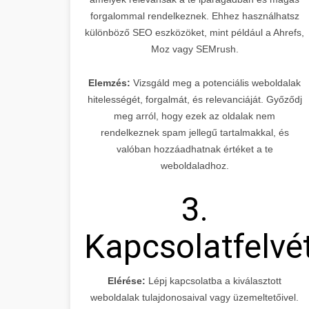
forgalommal rendelkeznek. Ehhez használhatsz
különböző SEO eszközöket, mint például a Ahrefs,
Moz vagy SEMrush.
Elemzés:
Vizsgáld meg a potenciális weboldalak
hitelességét, forgalmát, és relevanciáját. Győződj
meg arról, hogy ezek az oldalak nem
rendelkeznek spam jellegű tartalmakkal, és
valóban hozzáadhatnak értéket a te
weboldaladhoz.
3.
Kapcsolatfelvé
Elérése:
Lépj kapcsolatba a kiválasztott
weboldalak tulajdonosaival vagy üzemeltetőivel.