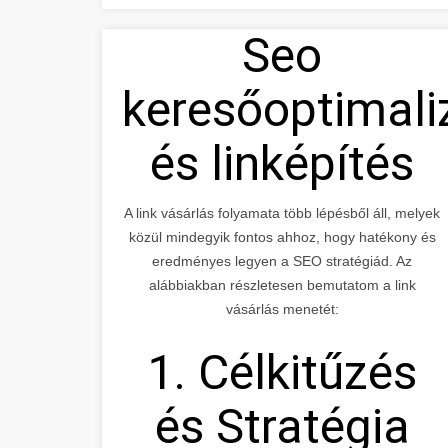
Seo
keresőoptimali
és linképítés
A link vásárlás folyamata több lépésből áll, melyek
közül mindegyik fontos ahhoz, hogy hatékony és
eredményes legyen a SEO stratégiád. Az
alábbiakban részletesen bemutatom a link
vásárlás menetét:
1. Célkitűzés
és Stratégia