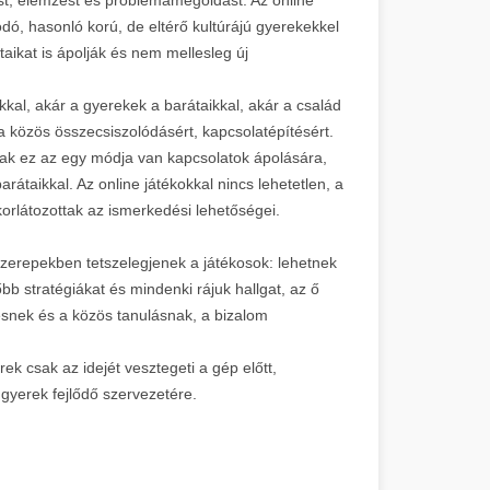
dó, hasonló korú, de eltérő kultúrájú gyerekekkel
taikat is ápolják és nem mellesleg új
okkal, akár a gyerekek a barátaikkal, akár a család
 közös összecsiszolódásért, kapcsolatépítésért.
sak ez az egy módja van kapcsolatok ápolására,
arátaikkal. Az online játékokkal nincs lehetetlen, a
korlátozottak az ismerkedési lehetőségei.
zerepekben tetszelegjenek a játékosok: lehetnek
őbb stratégiákat és mindenki rájuk hallgat, az ő
snek és a közös tanulásnak, a bizalom
k csak az idejét vesztegeti a gép előtt,
gyerek fejlődő szervezetére.