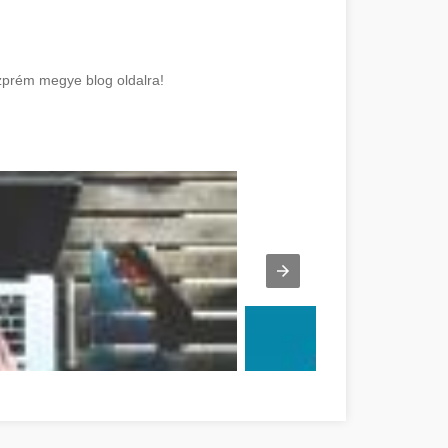
szprém megye blog oldalra!