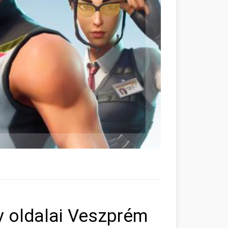
ív oldalai Veszprém