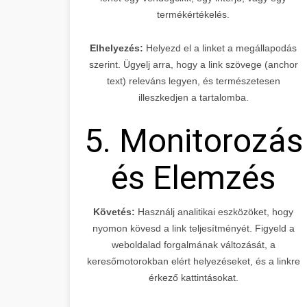
termékértékelés.
Elhelyezés:
Helyezd el a linket a megállapodás
szerint. Ügyelj arra, hogy a link szövege (anchor
text) releváns legyen, és természetesen
illeszkedjen a tartalomba.
5. Monitorozás
és Elemzés
Követés:
Használj analitikai eszközöket, hogy
nyomon kövesd a link teljesítményét. Figyeld a
weboldalad forgalmának változását, a
keresőmotorokban elért helyezéseket, és a linkre
érkező kattintásokat.