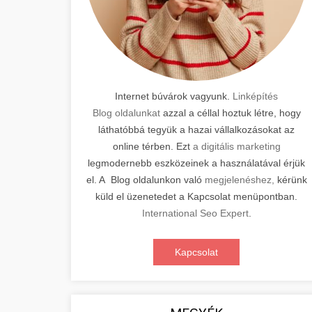
Internet búvárok vagyunk.
Linképítés
Blog oldalunkat
azzal a céllal hoztuk létre, hogy
láthatóbbá tegyük a hazai vállalkozásokat az
online térben. Ezt
a digitális marketing
legmodernebb eszközeinek a használatával érjük
el. A Blog oldalunkon való
megjelenéshez,
kérünk
küld el üzenetedet a Kapcsolat menüpontban.
International Seo Expert
.
Kapcsolat