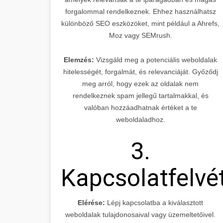
forgalommal rendelkeznek. Ehhez használhatsz
különböző SEO eszközöket, mint például a Ahrefs,
Moz vagy SEMrush.
Elemzés:
Vizsgáld meg a potenciális weboldalak
hitelességét, forgalmát, és relevanciáját. Győződj
meg arról, hogy ezek az oldalak nem
rendelkeznek spam jellegű tartalmakkal, és
valóban hozzáadhatnak értéket a te
weboldaladhoz.
3.
Kapcsolatfelvé
Elérése:
Lépj kapcsolatba a kiválasztott
weboldalak tulajdonosaival vagy üzemeltetőivel.