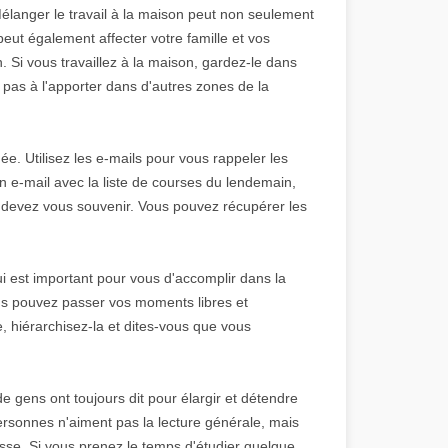
 Mélanger le travail à la maison peut non seulement
eut également affecter votre famille et vos
 Si vous travaillez à la maison, gardez-le dans
pas à l'apporter dans d'autres zones de la
ée. Utilisez les e-mails pour vous rappeler les
 e-mail avec la liste de courses du lendemain,
 devez vous souvenir. Vous pouvez récupérer les
 est important pour vous d'accomplir dans la
us pouvez passer vos moments libres et
, hiérarchisez-la et dites-vous que vous
 gens ont toujours dit pour élargir et détendre
 personnes n'aiment pas la lecture générale, mais
resse. Si vous prenez le temps d'étudier quelque