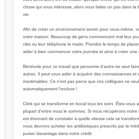
chose qui vous intéresse, alors vous faites un pas dans la b
vie.
Afin de créer un environnement serein pour vous-même, v
votre maison. Beaucoup de gens commencent mal leur journ
clés ou leur téléphone le matin. Prendre le temps de place
aider à bien commencer votre journée et ainsi à créer un
Bénévole pour ce travail que personne d'autre ne veut faire
autres. Il peut vous aider à acquérir des connaissances et
inestimables. Ce n'est pas parce que vos collègues ne veu
automatiquement l'exclure !
Clink qui se transforme en bocal tous les soirs. Êtes-vous
plupart d'entre nous le sommes. Si nous récupérons notre mo
est étonnant de constater à quelle vitesse cela se transfo
nous devrons acheter les antibiotiques prescrits par le mé
puiser davantage dans notre crédit.