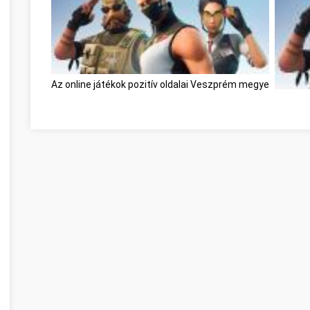
Az online játékok pozitív oldalai Veszprém megye
Az onli