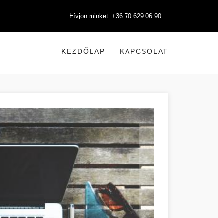
Hívjon minket: +36 70 629 06 90
KEZDŐLAP
KAPCSOLAT