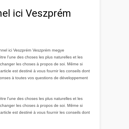
el ici Veszprém
onnel ici Veszprém Veszprém megye
re l'une des choses les plus naturelles et les
r à changer les choses à propos de soi. Même si
rticle est destiné à vous fournir les conseils dont
éponses à toutes vos questions de développement
re l'une des choses les plus naturelles et les
r à changer les choses à propos de soi. Même si
rticle est destiné à vous fournir les conseils dont