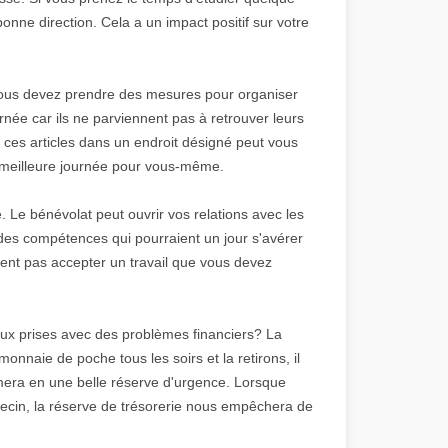
onne direction. Cela a un impact positif sur votre
ous devez prendre des mesures pour organiser
ée car ils ne parviennent pas à retrouver leurs
r ces articles dans un endroit désigné peut vous
e meilleure journée pour vous-même.
. Le bénévolat peut ouvrir vos relations avec les
 des compétences qui pourraient un jour s'avérer
lent pas accepter un travail que vous devez
 aux prises avec des problèmes financiers? La
nnaie de poche tous les soirs et la retirons, il
rmera en une belle réserve d'urgence. Lorsque
decin, la réserve de trésorerie nous empêchera de