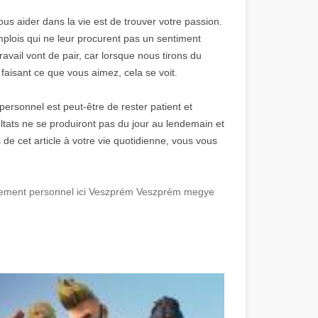
vous aider dans la vie est de trouver votre passion.
plois qui ne leur procurent pas un sentiment
vail vont de pair, car lorsque nous tirons du
faisant ce que vous aimez, cela se voit.
ersonnel est peut-être de rester patient et
tats ne se produiront pas du jour au lendemain et
ls de cet article à votre vie quotidienne, vous vous
.
ppement personnel ici Veszprém Veszprém megye