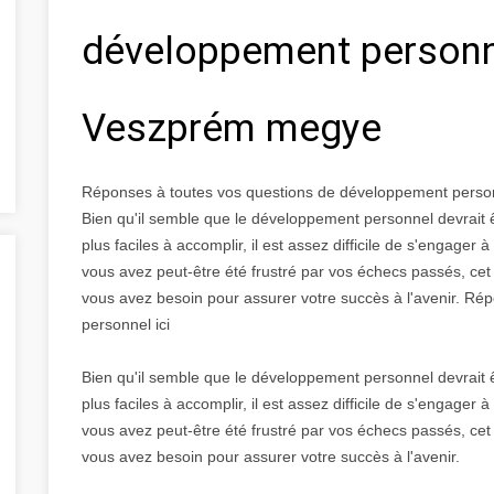
développement personn
Veszprém megye
Réponses à toutes vos questions de développement pers
Bien qu'il semble que le développement personnel devrait êt
plus faciles à accomplir, il est assez difficile de s'engage
vous avez peut-être été frustré par vos échecs passés, cet a
vous avez besoin pour assurer votre succès à l'avenir. R
personnel ici
Bien qu'il semble que le développement personnel devrait êt
plus faciles à accomplir, il est assez difficile de s'engage
vous avez peut-être été frustré par vos échecs passés, cet a
vous avez besoin pour assurer votre succès à l'avenir.