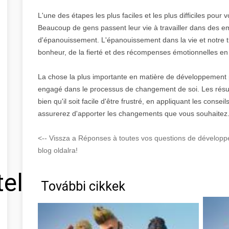
L'une des étapes les plus faciles et les plus difficiles pour 
Beaucoup de gens passent leur vie à travailler dans des em
d'épanouissement. L'épanouissement dans la vie et notre tra
bonheur, de la fierté et des récompenses émotionnelles en 
La chose la plus importante en matière de développement p
engagé dans le processus de changement de soi. Les résul
bien qu'il soit facile d'être frustré, en appliquant les consei
assurerez d'apporter les changements que vous souhaitez
<-- Vissza a Réponses à toutes vos questions de dévelo
blog oldalra!
tel
További cikkek