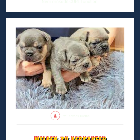
Nem működő CURL function.
Írta: Kovács Dorina
Welpen zu verkaufen