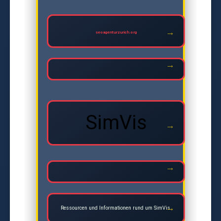
seoagenturzurich.org
SimVis
Ressourcen und Informationen rund um SimVis.