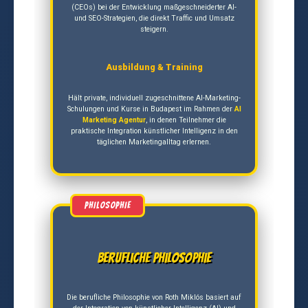
(CEOs) bei der Entwicklung maßgeschneiderter AI-
und SEO-Strategien, die direkt Traffic und Umsatz
steigern.
Ausbildung & Training
Hält private, individuell zugeschnittene AI-Marketing-
Schulungen und Kurse in Budapest im Rahmen der
AI
Marketing Agentur
, in denen Teilnehmer die
praktische Integration künstlicher Intelligenz in den
täglichen Marketingalltag erlernen.
Berufliche Philosophie
Die berufliche Philosophie von Roth Miklós basiert auf