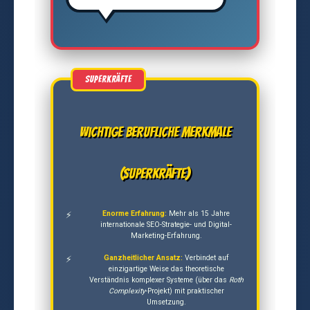
Wichtige berufliche Merkmale
(Superkräfte)
Enorme Erfahrung:
Mehr als 15 Jahre
internationale SEO-Strategie- und Digital-
Marketing-Erfahrung.
Ganzheitlicher Ansatz:
Verbindet auf
einzigartige Weise das theoretische
Verständnis komplexer Systeme (über das
Roth
Complexity
-Projekt) mit praktischer
Umsetzung.