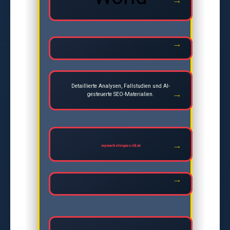
Detaillierte Analysen, Fallstudien und AI-
gesteuerte SEO-Materialien.
mymarketingworld.at