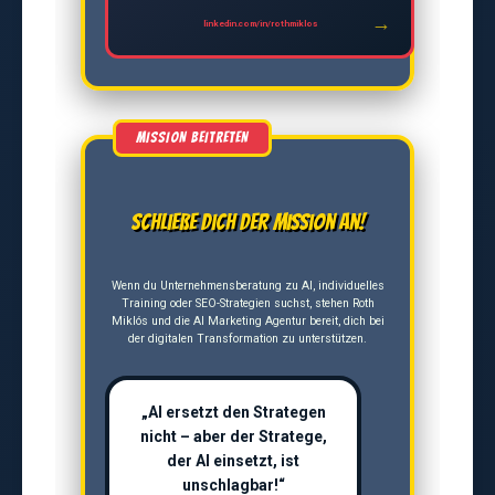
linkedin.com/in/rothmiklos
Schließe dich der Mission an!
Wenn du Unternehmensberatung zu AI, individuelles
Training oder SEO-Strategien suchst, stehen Roth
Miklós und die AI Marketing Agentur bereit, dich bei
der digitalen Transformation zu unterstützen.
„AI ersetzt den Strategen
nicht – aber der Stratege,
der AI einsetzt, ist
unschlagbar!“