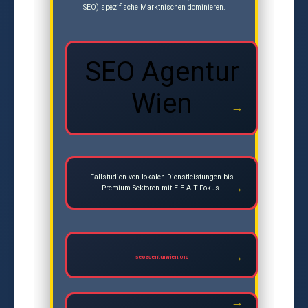
SEO) spezifische Marktnischen dominieren.
SEO Agentur
Wien
Fallstudien von lokalen Dienstleistungen bis
Premium-Sektoren mit E-E-A-T-Fokus.
seoagenturwien.org