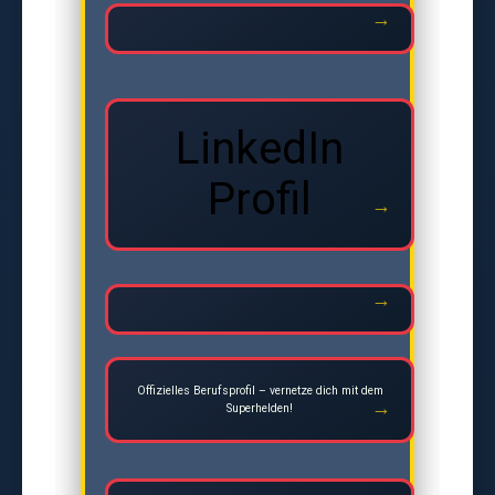
LinkedIn
Profil
Offizielles Berufsprofil – vernetze dich mit dem
Superhelden!