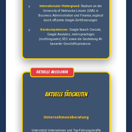
Internationaler Hintergrund:
Studium an der
University of Nebraska-Lincoln (USA) in
Business Administration und Finance, ergänzt
durch offizielle Google-Zertifizierungen.
Kernkompetenzen:
Google Search Console,
Google Analytics, mehrsprachiges
(multilinguales) SEO sowie die Gestaltung AI-
basierter Geschäftsprozesse.
Aktuelle Tätigkeiten
Unternehmensberatung
Unterstützt Unternehmen und Top-Führungskräfte