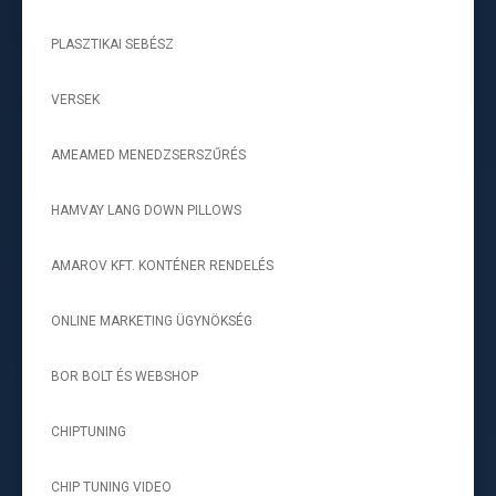
PLASZTIKAI SEBÉSZ
-
VERSEK
-
AMEAMED MENEDZSERSZŰRÉS
-
HAMVAY LANG DOWN PILLOWS
-
AMAROV KFT. KONTÉNER RENDELÉS
-
ONLINE MARKETING ÜGYNÖKSÉG
-
BOR BOLT ÉS WEBSHOP
-
CHIPTUNING
-
CHIP TUNING VIDEO
-