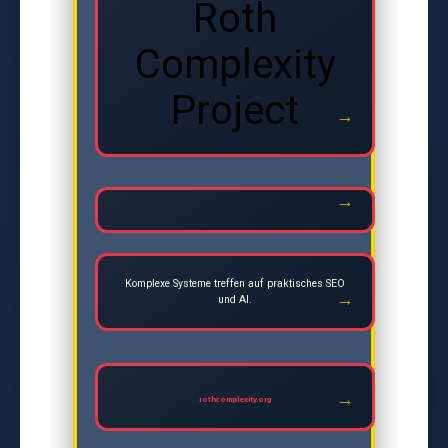
Roth
Complexity
Project
Komplexe Systeme treffen auf praktisches SEO
und AI.
rothcomplexity.org