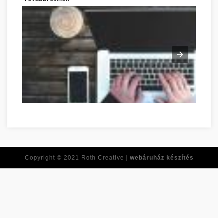
Réponses à toutes vos questions de développement personne
Copyright © 2021
Roth Creative |
webáruház készítés