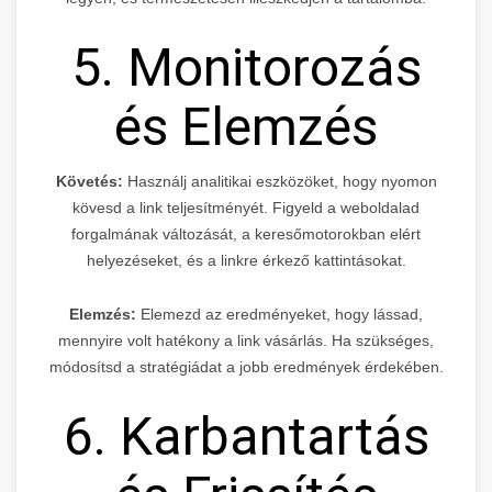
5. Monitorozás
és Elemzés
Követés:
Használj analitikai eszközöket, hogy nyomon
kövesd a link teljesítményét. Figyeld a weboldalad
forgalmának változását, a keresőmotorokban elért
helyezéseket, és a linkre érkező kattintásokat.
Elemzés:
Elemezd az eredményeket, hogy lássad,
mennyire volt hatékony a link vásárlás. Ha szükséges,
módosítsd a stratégiádat a jobb eredmények érdekében.
6. Karbantartás