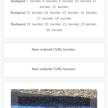
Budapest
7. kerület
,
8. kerület
,
9. kerület
,
10. kerület
,
11.
kerület
,
12. kerület
Budapest
13. kerület
,
14. kerület
,
15. kerület
,
16. kerület
,
17. kerület
,
18. kerület
Budapest
19. kerület
,
20. kerület
,
21. kerület
,
22.kerület
,
23. kerület
Nem működő CURL function.
Nem működő CURL function.