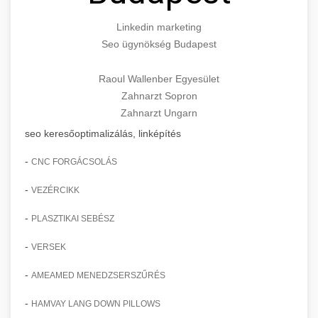
Linkedin marketing
Seo ügynökség Budapest
Raoul Wallenber Egyesület
Zahnarzt Sopron
Zahnarzt Ungarn
seo keresőoptimalizálás, linképítés
-
CNC FORGÁCSOLÁS
-
VEZÉRCIKK
-
PLASZTIKAI SEBÉSZ
-
VERSEK
-
AMEAMED MENEDZSERSZŰRÉS
-
HAMVAY LANG DOWN PILLOWS