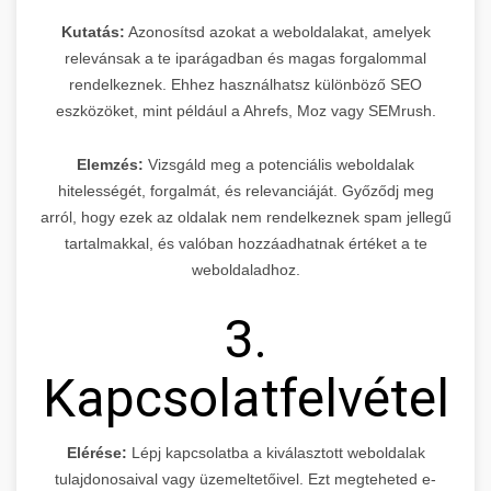
Kutatás:
Azonosítsd azokat a weboldalakat, amelyek
relevánsak a te iparágadban és magas forgalommal
rendelkeznek. Ehhez használhatsz különböző SEO
eszközöket, mint például a Ahrefs, Moz vagy SEMrush.
Elemzés:
Vizsgáld meg a potenciális weboldalak
hitelességét, forgalmát, és relevanciáját. Győződj meg
arról, hogy ezek az oldalak nem rendelkeznek spam jellegű
tartalmakkal, és valóban hozzáadhatnak értéket a te
weboldaladhoz.
3.
Kapcsolatfelvétel
Elérése:
Lépj kapcsolatba a kiválasztott weboldalak
tulajdonosaival vagy üzemeltetőivel. Ezt megteheted e-