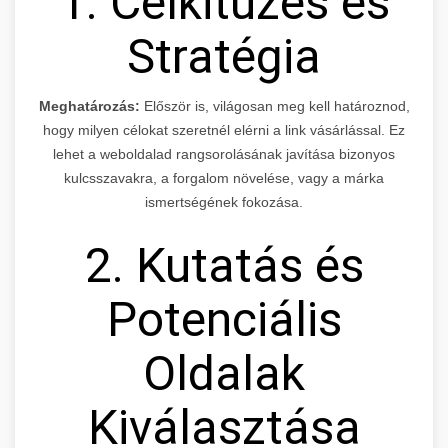
1. Célkitűzés és
Stratégia
Meghatározás:
Először is, világosan meg kell határoznod,
hogy milyen célokat szeretnél elérni a link vásárlással. Ez
lehet a weboldalad rangsorolásának javítása bizonyos
kulcsszavakra, a forgalom növelése, vagy a márka
ismertségének fokozása.
2. Kutatás és
Potenciális
Oldalak
Kiválasztása