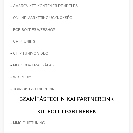
-
AMAROV KFT. KONTÉNER RENDELÉS
-
ONLINE MARKETING ÜGYNÖKSÉG
-
BOR BOLT ÉS WEBSHOP
-
CHIPTUNING
-
CHIP TUNING VIDEO
-
MOTOROPTIMALIZÁLÁS
-
WIKIPEDIA
-
TOVÁBBI PARTNEREINK
SZÁMÍTÁSTECHNIKAI PARTNEREINK
KÜLFÖLDI PARTNEREK
-
MMC CHIPTUNING