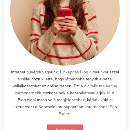
Internet búvárok vagyunk.
Linképítés Blog oldalunkat
azzal
a céllal hoztuk létre, hogy láthatóbbá tegyük a hazai
vállalkozásokat az online térben. Ezt
a digitális marketing
legmodernebb eszközeinek a használatával érjük el. A
Blog oldalunkon való
megjelenéshez,
kérünk küld el
üzenetedet a Kapcsolat menüpontban.
International Seo
Expert
.