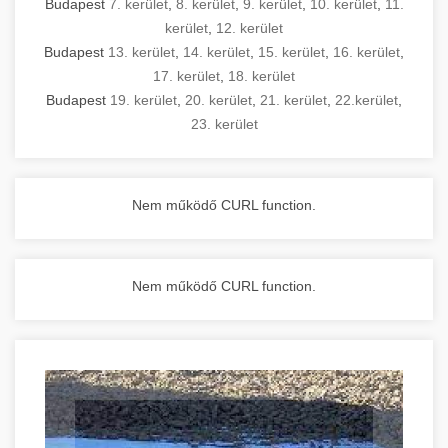
Budapest
7. kerület
,
8. kerület
,
9. kerület
,
10. kerület
,
11.
kerület
,
12. kerület
Budapest
13. kerület
,
14. kerület
,
15. kerület
,
16. kerület
,
17. kerület
,
18. kerület
Budapest
19. kerület
,
20. kerület
,
21. kerület
,
22.kerület
,
23. kerület
Nem működő CURL function.
Nem működő CURL function.