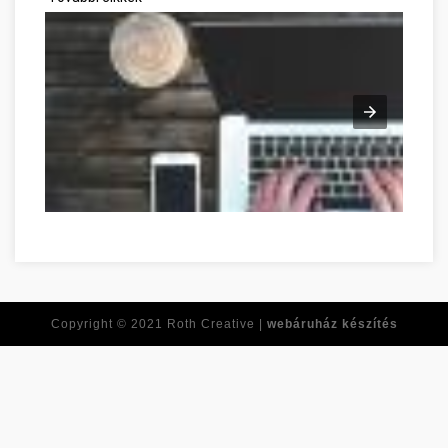
Copyright © 2021
Roth Creative |
webáruház készítés
Réponses à toutes vos questions de développement personn