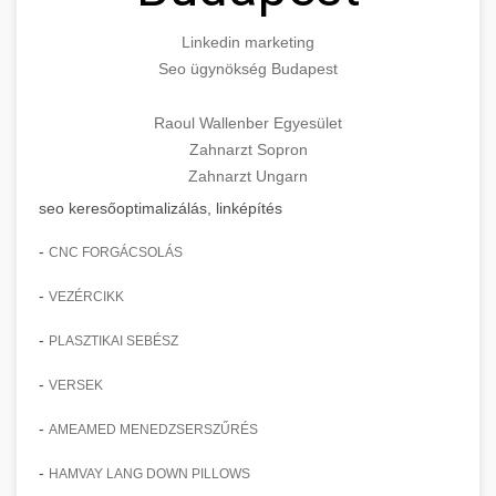
Linkedin marketing
Seo ügynökség Budapest
Raoul Wallenber Egyesület
Zahnarzt Sopron
Zahnarzt Ungarn
seo keresőoptimalizálás, linképítés
-
CNC FORGÁCSOLÁS
-
VEZÉRCIKK
-
PLASZTIKAI SEBÉSZ
-
VERSEK
-
AMEAMED MENEDZSERSZŰRÉS
-
HAMVAY LANG DOWN PILLOWS