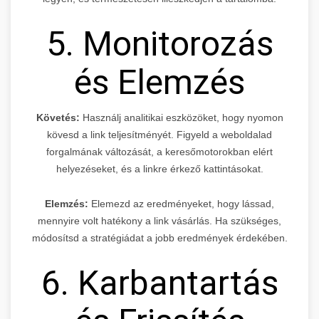
5. Monitorozás
és Elemzés
Követés:
Használj analitikai eszközöket, hogy nyomon
kövesd a link teljesítményét. Figyeld a weboldalad
forgalmának változását, a keresőmotorokban elért
helyezéseket, és a linkre érkező kattintásokat.
Elemzés:
Elemezd az eredményeket, hogy lássad,
mennyire volt hatékony a link vásárlás. Ha szükséges,
módosítsd a stratégiádat a jobb eredmények érdekében.
6. Karbantartás