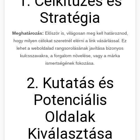
1. Célkitűzés és
Stratégia
Meghatározás:
Először is, világosan meg kell határoznod,
hogy milyen célokat szeretnél elérni a link vásárlással. Ez
lehet a weboldalad rangsorolásának javítása bizonyos
kulcsszavakra, a forgalom növelése, vagy a márka
ismertségének fokozása.
2. Kutatás és
Potenciális
Oldalak
Kiválasztása