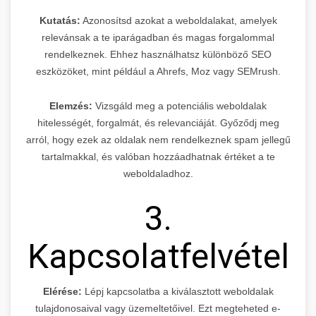
Kutatás:
Azonosítsd azokat a weboldalakat, amelyek
relevánsak a te iparágadban és magas forgalommal
rendelkeznek. Ehhez használhatsz különböző SEO
eszközöket, mint például a Ahrefs, Moz vagy SEMrush.
Elemzés:
Vizsgáld meg a potenciális weboldalak
hitelességét, forgalmát, és relevanciáját. Győződj meg
arról, hogy ezek az oldalak nem rendelkeznek spam jellegű
tartalmakkal, és valóban hozzáadhatnak értéket a te
weboldaladhoz.
3.
Kapcsolatfelvétel
Elérése:
Lépj kapcsolatba a kiválasztott weboldalak
tulajdonosaival vagy üzemeltetőivel. Ezt megteheted e-