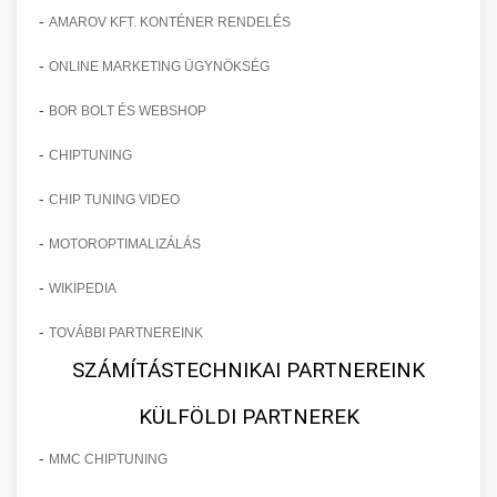
-
AMAROV KFT. KONTÉNER RENDELÉS
-
ONLINE MARKETING ÜGYNÖKSÉG
-
BOR BOLT ÉS WEBSHOP
-
CHIPTUNING
-
CHIP TUNING VIDEO
-
MOTOROPTIMALIZÁLÁS
-
WIKIPEDIA
-
TOVÁBBI PARTNEREINK
SZÁMÍTÁSTECHNIKAI PARTNEREINK
KÜLFÖLDI PARTNEREK
-
MMC CHIPTUNING