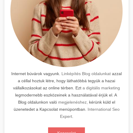
Internet búvárok vagyunk.
Linképítés Blog oldalunkat
azzal
a céllal hoztuk létre, hogy láthatóbbá tegyük a hazai
vállalkozásokat az online térben. Ezt
a digitális marketing
legmodernebb eszközeinek a használatával érjük el. A
Blog oldalunkon való
megjelenéshez,
kérünk küld el
üzenetedet a Kapcsolat menüpontban.
International Seo
Expert
.