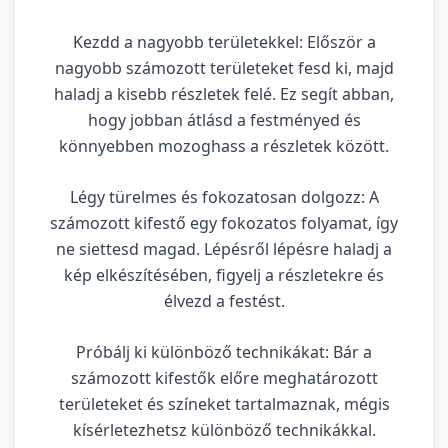
Kezdd a nagyobb területekkel: Először a
nagyobb számozott területeket fesd ki, majd
haladj a kisebb részletek felé. Ez segít abban,
hogy jobban átlásd a festményed és
könnyebben mozoghass a részletek között.
Légy türelmes és fokozatosan dolgozz: A
számozott kifestő egy fokozatos folyamat, így
ne siettesd magad. Lépésről lépésre haladj a
kép elkészítésében, figyelj a részletekre és
élvezd a festést.
Próbálj ki különböző technikákat: Bár a
számozott kifestők előre meghatározott
területeket és színeket tartalmaznak, mégis
kísérletezhetsz különböző technikákkal.