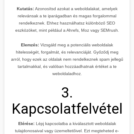
Kutatás:
Azonosítsd azokat a weboldalakat, amelyek
relevánsak a te iparágadban és magas forgalommal
rendelkeznek. Ehhez használhatsz különböző SEO
eszközöket, mint például a Ahrefs, Moz vagy SEMrush.
Elemzés:
Vizsgáld meg a potenciális weboldalak
hitelességét, forgalmát, és relevanciáját. Győződj meg
arról, hogy ezek az oldalak nem rendelkeznek spam jellegű
tartalmakkal, és valóban hozzáadhatnak értéket a te
weboldaladhoz.
3.
Kapcsolatfelvétel
Elérése:
Lépj kapcsolatba a kiválasztott weboldalak
tulajdonosaival vagy üzemeltetőivel. Ezt megteheted e-