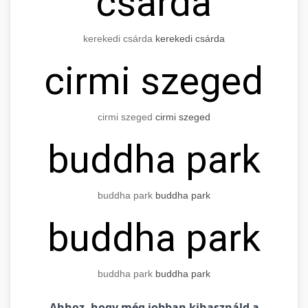
csárda
kerekedi csárda
kerekedi csárda
cirmi szeged
cirmi szeged
cirmi szeged
buddha park
buddha park
buddha park
buddha park
buddha park
buddha park
Ahhoz, hogy még jobban kihasználd a