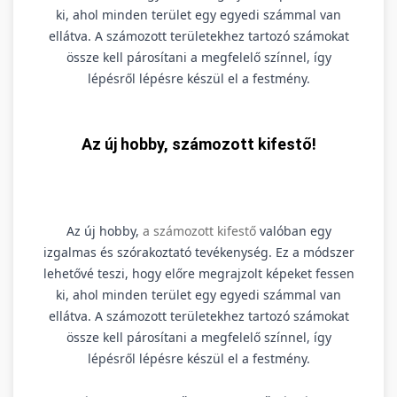
ki, ahol minden terület egy egyedi számmal van
ellátva. A számozott területekhez tartozó számokat
össze kell párosítani a megfelelő színnel, így
lépésről lépésre készül el a festmény.
Az új hobby, számozott kifestő!
Az új hobby,
a számozott kifestő
valóban egy
izgalmas és szórakoztató tevékenység. Ez a módszer
lehetővé teszi, hogy előre megrajzolt képeket fessen
ki, ahol minden terület egy egyedi számmal van
ellátva. A számozott területekhez tartozó számokat
össze kell párosítani a megfelelő színnel, így
lépésről lépésre készül el a festmény.