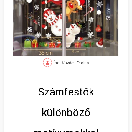
Írta: Kovács Dorina
Számfestők
különböző