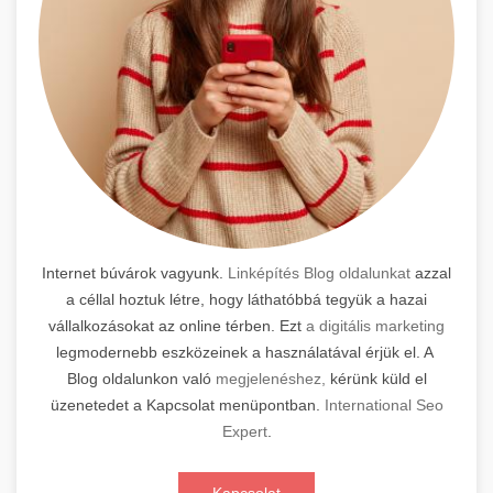
Internet búvárok vagyunk.
Linképítés Blog oldalunkat
azzal
a céllal hoztuk létre, hogy láthatóbbá tegyük a hazai
vállalkozásokat az online térben. Ezt
a digitális marketing
legmodernebb eszközeinek a használatával érjük el. A
Blog oldalunkon való
megjelenéshez,
kérünk küld el
üzenetedet a Kapcsolat menüpontban.
International Seo
Expert
.