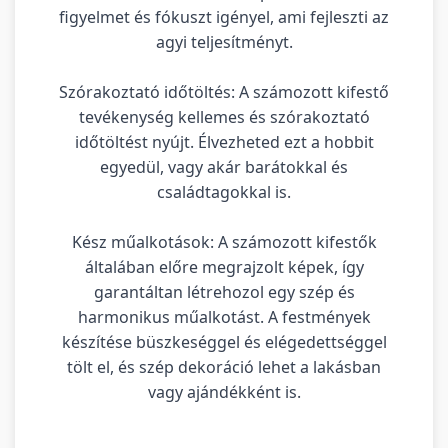
figyelmet és fókuszt igényel, ami fejleszti az
agyi teljesítményt.
Szórakoztató időtöltés: A számozott kifestő
tevékenység kellemes és szórakoztató
időtöltést nyújt. Élvezheted ezt a hobbit
egyedül, vagy akár barátokkal és
családtagokkal is.
Kész műalkotások: A számozott kifestők
általában előre megrajzolt képek, így
garantáltan létrehozol egy szép és
harmonikus műalkotást. A festmények
készítése büszkeséggel és elégedettséggel
tölt el, és szép dekoráció lehet a lakásban
vagy ajándékként is.