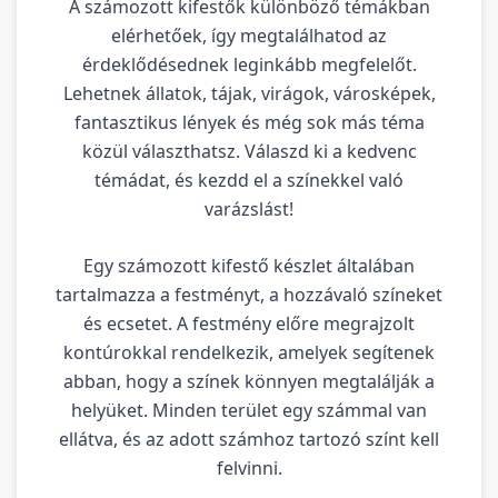
A számozott kifestők különböző témákban
elérhetőek, így megtalálhatod az
érdeklődésednek leginkább megfelelőt.
Lehetnek állatok, tájak, virágok, városképek,
fantasztikus lények és még sok más téma
közül választhatsz. Válaszd ki a kedvenc
témádat, és kezdd el a színekkel való
varázslást!
Egy számozott kifestő készlet általában
tartalmazza a festményt, a hozzávaló színeket
és ecsetet. A festmény előre megrajzolt
kontúrokkal rendelkezik, amelyek segítenek
abban, hogy a színek könnyen megtalálják a
helyüket. Minden terület egy számmal van
ellátva, és az adott számhoz tartozó színt kell
felvinni.