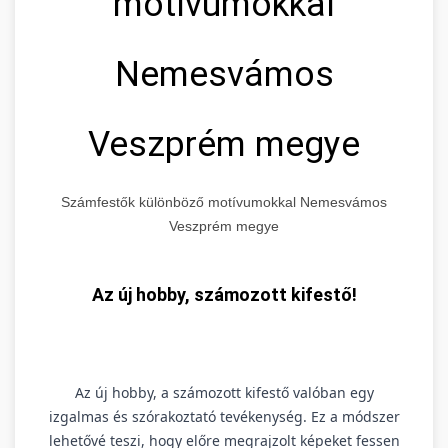
motívumokkal
Nemesvámos
Veszprém megye
Számfestők különböző motívumokkal Nemesvámos
Veszprém megye
Az új hobby, számozott kifestő!
Az új hobby, a számozott kifestő valóban egy
izgalmas és szórakoztató tevékenység. Ez a módszer
lehetővé teszi, hogy előre megrajzolt képeket fessen