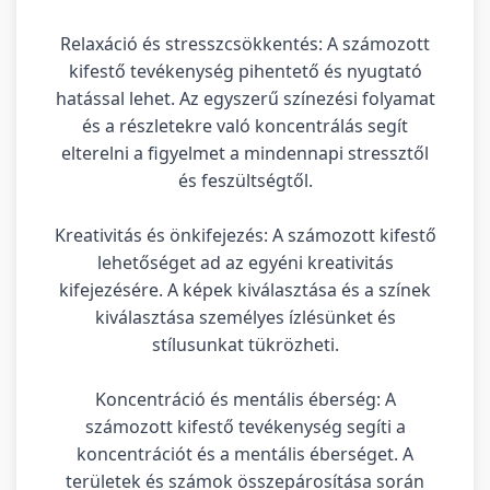
Relaxáció és stresszcsökkentés: A számozott
kifestő tevékenység pihentető és nyugtató
hatással lehet. Az egyszerű színezési folyamat
és a részletekre való koncentrálás segít
elterelni a figyelmet a mindennapi stressztől
és feszültségtől.
Kreativitás és önkifejezés: A számozott kifestő
lehetőséget ad az egyéni kreativitás
kifejezésére. A képek kiválasztása és a színek
kiválasztása személyes ízlésünket és
stílusunkat tükrözheti.
Koncentráció és mentális éberség: A
számozott kifestő tevékenység segíti a
koncentrációt és a mentális éberséget. A
területek és számok összepárosítása során