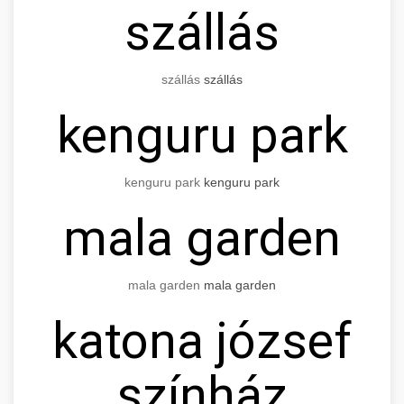
szállás
szállás
szállás
kenguru park
kenguru park
kenguru park
mala garden
mala garden
mala garden
katona józsef
színház