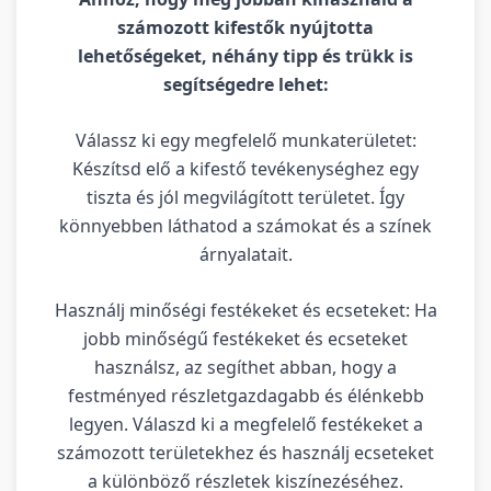
számozott kifestők nyújtotta
lehetőségeket, néhány tipp és trükk is
segítségedre lehet:
Válassz ki egy megfelelő munkaterületet:
Készítsd elő a kifestő tevékenységhez egy
tiszta és jól megvilágított területet. Így
könnyebben láthatod a számokat és a színek
árnyalatait.
Használj minőségi festékeket és ecseteket: Ha
jobb minőségű festékeket és ecseteket
használsz, az segíthet abban, hogy a
festményed részletgazdagabb és élénkebb
legyen. Válaszd ki a megfelelő festékeket a
számozott területekhez és használj ecseteket
a különböző részletek kiszínezéséhez.