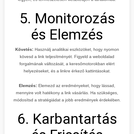
5. Monitorozás
és Elemzés
Követés:
Használj analitikai eszközöket, hogy nyomon
kövesd a link teljesítményét. Figyeld a weboldalad
forgalmának változását, a keresőmotorokban elért
helyezéseket, és a linkre érkező kattintásokat.
Elemzés:
Elemezd az eredményeket, hogy lássad,
mennyire volt hatékony a link vásárlás. Ha szükséges,
módosítsd a stratégiádat a jobb eredmények érdekében.
6. Karbantartás