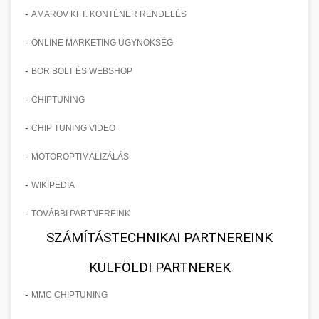
-
AMAROV KFT. KONTÉNER RENDELÉS
-
ONLINE MARKETING ÜGYNÖKSÉG
-
BOR BOLT ÉS WEBSHOP
-
CHIPTUNING
-
CHIP TUNING VIDEO
-
MOTOROPTIMALIZÁLÁS
-
WIKIPEDIA
-
TOVÁBBI PARTNEREINK
SZÁMÍTÁSTECHNIKAI PARTNEREINK
KÜLFÖLDI PARTNEREK
-
MMC CHIPTUNING