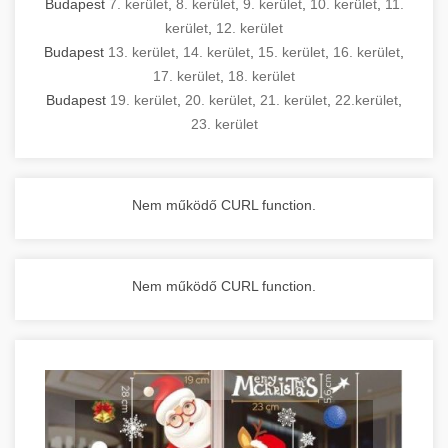
Budapest
7. kerület
,
8. kerület
,
9. kerület
,
10. kerület
,
11.
kerület
,
12. kerület
Budapest
13. kerület
,
14. kerület
,
15. kerület
,
16. kerület
,
17. kerület
,
18. kerület
Budapest
19. kerület
,
20. kerület
,
21. kerület
,
22.kerület
,
23. kerület
Nem működő CURL function.
Nem működő CURL function.