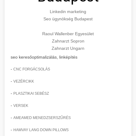
Linkedin marketing
Seo ügynökség Budapest
Raoul Wallenber Egyesület
Zahnarzt Sopron
Zahnarzt Ungarn
seo keresőoptimalizálás, linképítés
-
CNC FORGÁCSOLÁS
-
VEZÉRCIKK
-
PLASZTIKAI SEBÉSZ
-
VERSEK
-
AMEAMED MENEDZSERSZŰRÉS
-
HAMVAY LANG DOWN PILLOWS