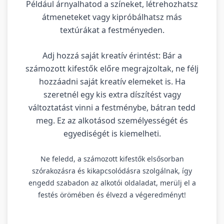
Például árnyalhatod a színeket, létrehozhatsz
átmeneteket vagy kipróbálhatsz más
textúrákat a festményeden.
Adj hozzá saját kreatív érintést: Bár a
számozott kifestők előre megrajzoltak, ne félj
hozzáadni saját kreatív elemeket is. Ha
szeretnél egy kis extra díszítést vagy
változtatást vinni a festménybe, bátran tedd
meg. Ez az alkotásod személyességét és
egyediségét is kiemelheti.
Ne feledd, a számozott kifestők elsősorban
szórakozásra és kikapcsolódásra szolgálnak, így
engedd szabadon az alkotói oldaladat, merülj el a
festés örömében és élvezd a végeredményt!