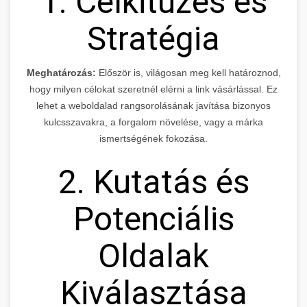
1. Célkitűzés és
Stratégia
Meghatározás:
Először is, világosan meg kell határoznod,
hogy milyen célokat szeretnél elérni a link vásárlással. Ez
lehet a weboldalad rangsorolásának javítása bizonyos
kulcsszavakra, a forgalom növelése, vagy a márka
ismertségének fokozása.
2. Kutatás és
Potenciális
Oldalak
Kiválasztása