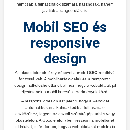
nemcsak a felhasználók számára hasznosak, hanem
javítják a rangsorolást is.
Mobil SEO és
responsive
design
Az okostelefonok térnyerésével a
mobil SEO
rendkívül
fontossá vált. A mobilbarát oldalak és a reszponzív
design nélkülözhetetlenek ahhoz, hogy a weboldalak jól
teljesítsenek a mobil keresési eredmények között.
A reszponzív design azt jelenti, hogy a weboldal
automatikusan alkalmazkodik a felhasználó
eszközéhez, legyen az asztali számítógép, tablet vagy
okostelefon. A Google előnyben részesíti a mobilbarát
oldalakat, ezért fontos, hogy a weboldalakat mobilra is