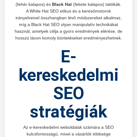
(fehér kalapos) és
Black Hat
(fekete kalapos) taktikák.
A White Hat SEO etikus és a keresőmotorok
irányelveivel összhangban lévő módszereket alkalmaz,
míg a Black Hat SEO olyan manipulatív technikákat
használ, amelyek célja a gyors eredmények elérése, de
hosszú távon komoly büntetéseket eredményezhetnek.
E-
kereskedelmi
SEO
stratégiák
Az e-kereskedelmi weboldalak számára a SEO
kulcsfontosságú, mivel a vásárlók többsége