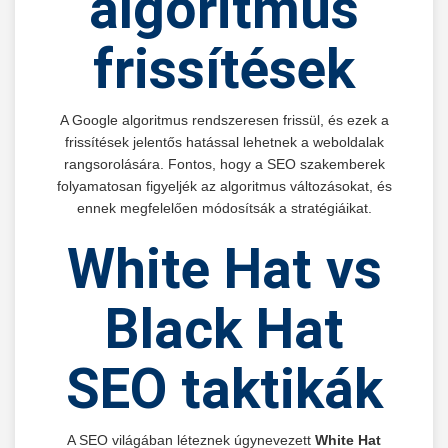
algoritmus
frissítések
A Google algoritmus rendszeresen frissül, és ezek a
frissítések jelentős hatással lehetnek a weboldalak
rangsorolására. Fontos, hogy a SEO szakemberek
folyamatosan figyeljék az algoritmus változásokat, és
ennek megfelelően módosítsák a stratégiáikat.
White Hat vs
Black Hat
SEO taktikák
A SEO világában léteznek úgynevezett
White Hat