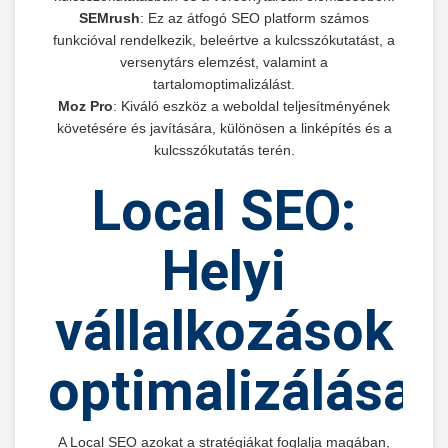
SEMrush
: Ez az átfogó SEO platform számos
funkcióval rendelkezik, beleértve a kulcsszókutatást, a
versenytárs elemzést, valamint a
tartalomoptimalizálást.
Moz Pro
: Kiváló eszköz a weboldal teljesítményének
követésére és javítására, különösen a linképítés és a
kulcsszókutatás terén.
Local SEO:
Helyi
vállalkozások
optimalizálása
A Local SEO azokat a stratégiákat foglalja magában,