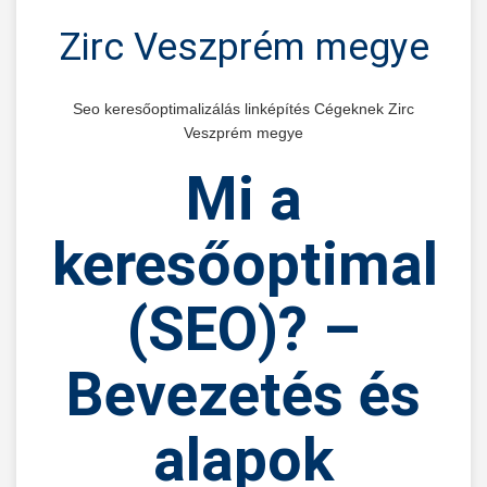
Zirc Veszprém megye
Seo keresőoptimalizálás linképítés Cégeknek Zirc
Veszprém megye
Mi
a
keresőoptimaliz
(SEO)?
–
Bevezetés és
alapok