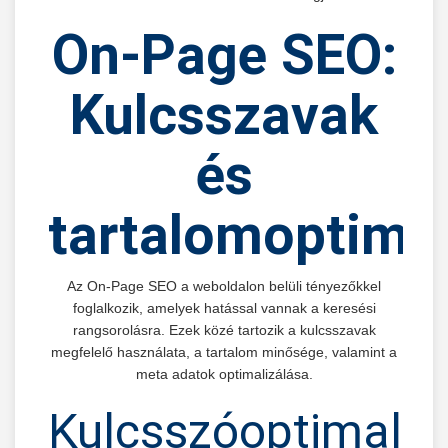
On-Page SEO:
Kulcsszavak
és
tartalomoptimal
Az On-Page SEO a weboldalon belüli tényezőkkel
foglalkozik, amelyek hatással vannak a keresési
rangsorolásra. Ezek közé tartozik a kulcsszavak
megfelelő használata, a tartalom minősége, valamint a
meta adatok optimalizálása.
Kulcsszóoptimaliz