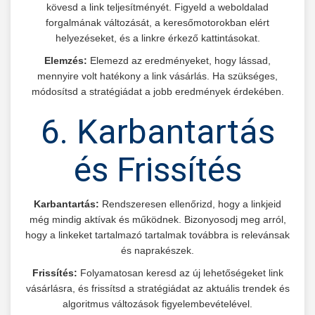
kövesd a link teljesítményét. Figyeld a weboldalad
forgalmának változását, a keresőmotorokban elért
helyezéseket, és a linkre érkező kattintásokat.
Elemzés:
Elemezd az eredményeket, hogy lássad,
mennyire volt hatékony a link vásárlás. Ha szükséges,
módosítsd a stratégiádat a jobb eredmények érdekében.
6. Karbantartás
és Frissítés
Karbantartás:
Rendszeresen ellenőrizd, hogy a linkjeid
még mindig aktívak és működnek. Bizonyosodj meg arról,
hogy a linkeket tartalmazó tartalmak továbbra is relevánsak
és naprakészek.
Frissítés:
Folyamatosan keresd az új lehetőségeket link
vásárlásra, és frissítsd a stratégiádat az aktuális trendek és
algoritmus változások figyelembevételével.