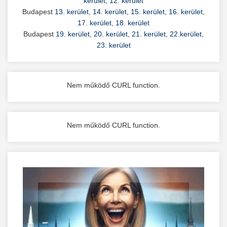
kerület
,
12. kerület
Budapest
13. kerület
,
14. kerület
,
15. kerület
,
16. kerület
,
17. kerület
,
18. kerület
Budapest
19. kerület
,
20. kerület
,
21. kerület
,
22.kerület
,
23. kerület
Nem működő CURL function.
Nem működő CURL function.