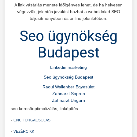
A link vásárlás menete időigényes lehet, de ha helyesen
végezzük, jelentős javulást hozhat a weboldalad SEO
teljesítményében és online jelenlétében.
Seo ügynökség
Budapest
Linkedin marketing
Seo ügynökség Budapest
Raoul Wallenber Egyesület
Zahnarzt Sopron
Zahnarzt Ungarn
seo keresőoptimalizálás, linképítés
-
CNC FORGÁCSOLÁS
-
VEZÉRCIKK