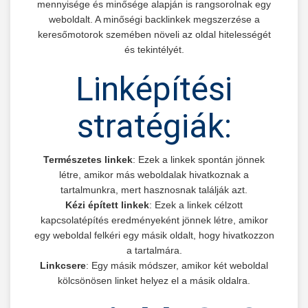
mennyisége és minősége alapján is rangsorolnak egy
weboldalt. A minőségi backlinkek megszerzése a
keresőmotorok szemében növeli az oldal hitelességét
és tekintélyét.
Linképítési
stratégiák:
Természetes linkek
: Ezek a linkek spontán jönnek
létre, amikor más weboldalak hivatkoznak a
tartalmunkra, mert hasznosnak találják azt.
Kézi épített linkek
: Ezek a linkek célzott
kapcsolatépítés eredményeként jönnek létre, amikor
egy weboldal felkéri egy másik oldalt, hogy hivatkozzon
a tartalmára.
Linkcsere
: Egy másik módszer, amikor két weboldal
kölcsönösen linket helyez el a másik oldalra.