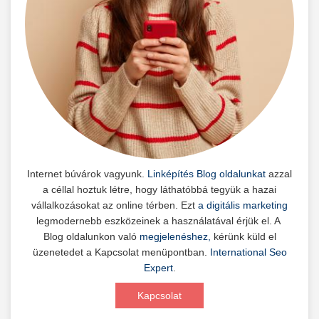
Internet búvárok vagyunk.
Linképítés Blog oldalunkat
azzal
a céllal hoztuk létre, hogy láthatóbbá tegyük a hazai
vállalkozásokat az online térben. Ezt
a digitális marketing
legmodernebb eszközeinek a használatával érjük el. A
Blog oldalunkon való
megjelenéshez,
kérünk küld el
üzenetedet a Kapcsolat menüpontban.
International Seo
Expert
.
Kapcsolat