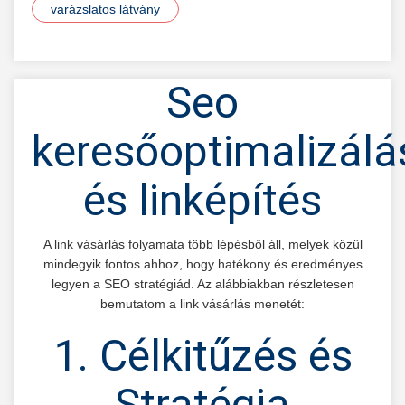
varázslatos látvány
Seo
keresőoptimalizálá
és linképítés
A link vásárlás folyamata több lépésből áll, melyek közül
mindegyik fontos ahhoz, hogy hatékony és eredményes
legyen a SEO stratégiád. Az alábbiakban részletesen
bemutatom a link vásárlás menetét:
1. Célkitűzés és
Stratégia