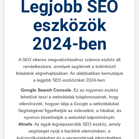
Legjobb SEO
eszközök
2024-ben
A SEO sikeres megvalósításához számos eszköz áll
rendelkezésre, amelyek segítenek a különböző
feladatok végrehajtásában. Az alábbiakban bemutatjuk
a legjobb SEO eszközöket 2024-ben:
Google Search Console
: Ez az ingyenes eszköz
lehetővé teszi a weboldalak tulajdonosainak, hogy
ellenőrizzék, hogyan látja a Google a weboldalukat.
Segítségével figyelhetjük az indexelést, a hibákat, és
nyomon követhetjük a weboldal teljesítményét.
Ahrefs
: Az egyik legnépszerűbb SEO eszköz, amely
segítséget nyújt a backlink elemzésben, a
kulcsszókutatásban és a versenytársak elemzésében.