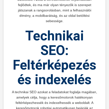
fejlődtek, és ma már olyan tényezők is szerepet
játszanak a rangsorolásban, mint a felhasználói
élmény, a mobilbarátság, és az oldal betöltési
sebessége.
Technikai
SEO:
Feltérképezés
és indexelés
A technikai SEO azokat a feladatokat foglalja magában,
amelyek célja, hogy a keresőmotorok hatékonyan
feltérképezhessék és indexelhessék a weboldalt. A
keresőmotorok robotjai automatikusan bejárják az