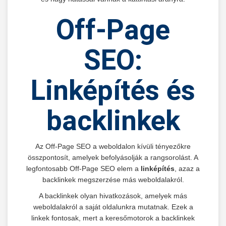
Off-Page
SEO:
Linképítés és
backlinkek
Az Off-Page SEO a weboldalon kívüli tényezőkre
összpontosít, amelyek befolyásolják a rangsorolást. A
legfontosabb Off-Page SEO elem a
linképítés
, azaz a
backlinkek megszerzése más weboldalakról.
A backlinkek olyan hivatkozások, amelyek más
weboldalakról a saját oldalunkra mutatnak. Ezek a
linkek fontosak, mert a keresőmotorok a backlinkek