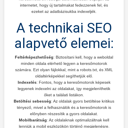
internetet, hogy új tartalmakat fedezzenek fel, és
ezeket az adatbázisukba indexeljék.
A technikai SEO
alapvető elemei:
Feltérképezhetőség
: Biztosítani kell, hogy a weboldal
minden oldala elérhető legyen a keresőmotorok
számára. Ezt olyan fájlokkal, mint a robots.txt, és XML
oldaltérképekkel segíthetjük elő.
Indexelés
: Fontos, hogy a keresőmotorok képesek
legyenek indexelni az oldalakat, így megjeleníthetik
őket a találati listákon.
Betöltési sebesség
: Az oldalak gyors betöltése kritikus
tényező, mivel a felhasználók és a keresőmotorok is
előnyben részesítik a gyors oldalakat.
Mobilbarátság
: Az oldalaknak optimalizáltnak kell
lenniük a mobil eszközökön történő megjelenésre.