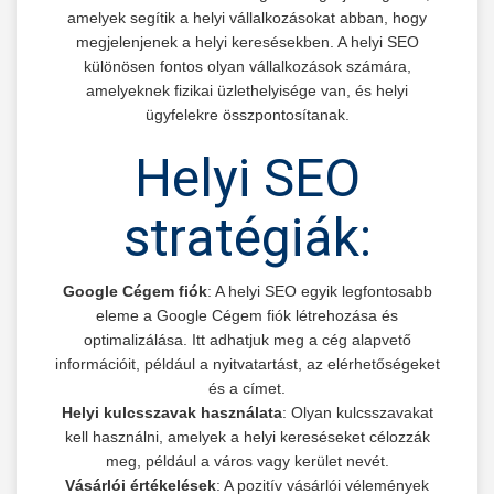
amelyek segítik a helyi vállalkozásokat abban, hogy
megjelenjenek a helyi keresésekben. A helyi SEO
különösen fontos olyan vállalkozások számára,
amelyeknek fizikai üzlethelyisége van, és helyi
ügyfelekre összpontosítanak.
Helyi SEO
stratégiák:
Google Cégem fiók
: A helyi SEO egyik legfontosabb
eleme a Google Cégem fiók létrehozása és
optimalizálása. Itt adhatjuk meg a cég alapvető
információit, például a nyitvatartást, az elérhetőségeket
és a címet.
Helyi kulcsszavak használata
: Olyan kulcsszavakat
kell használni, amelyek a helyi kereséseket célozzák
meg, például a város vagy kerület nevét.
Vásárlói értékelések
: A pozitív vásárlói vélemények