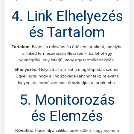
4. Link Elhelyezés
és Tartalom
Tartalom:
Biztosíts releváns és értékes tartalmat, amelybe
a linked természetesen illeszkedik. Ez lehet egy
vendégcikk, egy interjú, vagy egy termékértékelés.
Elhelyezés:
Helyezd el a linket a megállapodás szerint.
Ügyelj arra, hogy a link szövege (anchor text) releváns
legyen, és természetesen illeszkedjen a tartalomba.
5. Monitorozás
és Elemzés
Követés:
Használj analitikai eszközöket, hogy nyomon