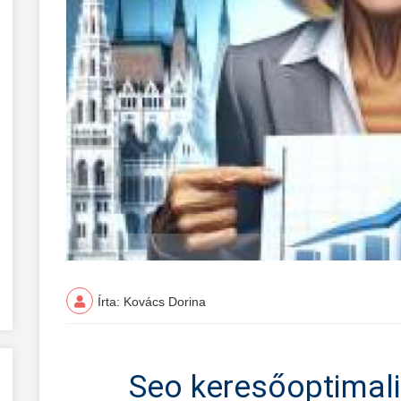
Írta: Kovács Dorina
Seo keresőoptimali