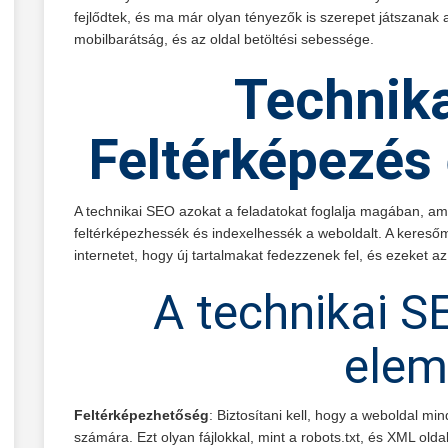
fejlődtek, és ma már olyan tényezők is szerepet játszanak 
mobilbarátság, és az oldal betöltési sebessége.
Technika
Feltérképezés 
A technikai SEO azokat a feladatokat foglalja magában, a
feltérképezhessék és indexelhessék a weboldalt. A keresőm
internetet, hogy új tartalmakat fedezzenek fel, és ezeket a
A technikai S
elem
Feltérképezhetőség
: Biztosítani kell, hogy a weboldal m
számára. Ezt olyan fájlokkal, mint a robots.txt, és XML olda