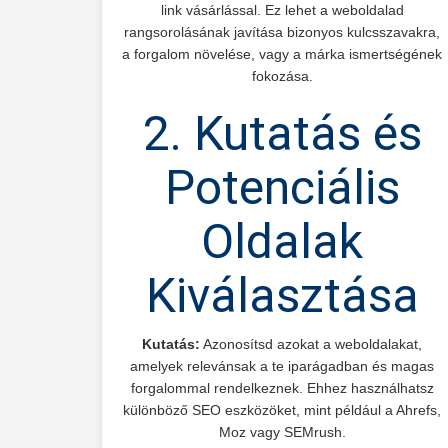
link vásárlással. Ez lehet a weboldalad
rangsorolásának javítása bizonyos kulcsszavakra,
a forgalom növelése, vagy a márka ismertségének
fokozása.
2. Kutatás és
Potenciális
Oldalak
Kiválasztása
Kutatás:
Azonosítsd azokat a weboldalakat,
amelyek relevánsak a te iparágadban és magas
forgalommal rendelkeznek. Ehhez használhatsz
különböző SEO eszközöket, mint például a Ahrefs,
Moz vagy SEMrush.