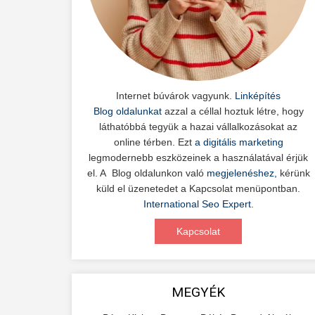
Internet búvárok vagyunk.
Linképítés
Blog oldalunkat
azzal a céllal hoztuk létre, hogy
láthatóbbá tegyük a hazai vállalkozásokat az
online térben. Ezt
a digitális marketing
legmodernebb eszközeinek a használatával érjük
el. A Blog oldalunkon való
megjelenéshez,
kérünk
küld el üzenetedet a Kapcsolat menüpontban.
International Seo Expert
.
Kapcsolat
MEGYÉK