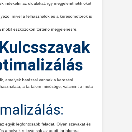
 indexelni az oldalakat, így megjeleníthetik őket
tényező, mivel a felhasználók és a keresőmotorok is
k a mobil eszközökön történő megjelenésre.
Kulcsszavak
timalizálás
ik, amelyek hatással vannak a keresési
 használata, a tartalom minősége, valamint a meta
malizálás:
 az egyik legfontosabb feladat. Olyan szavakat és
 és amelyek relevánsak az adott tartalomra.