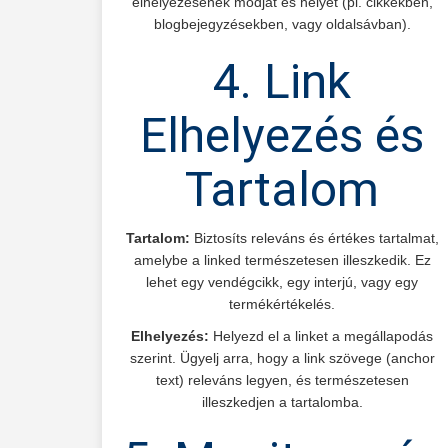
elhelyezésének módját és helyét (pl. cikkekben,
blogbejegyzésekben, vagy oldalsávban).
4. Link
Elhelyezés és
Tartalom
Tartalom:
Biztosíts releváns és értékes tartalmat,
amelybe a linked természetesen illeszkedik. Ez
lehet egy vendégcikk, egy interjú, vagy egy
termékértékelés.
Elhelyezés:
Helyezd el a linket a megállapodás
szerint. Ügyelj arra, hogy a link szövege (anchor
text) releváns legyen, és természetesen
illeszkedjen a tartalomba.