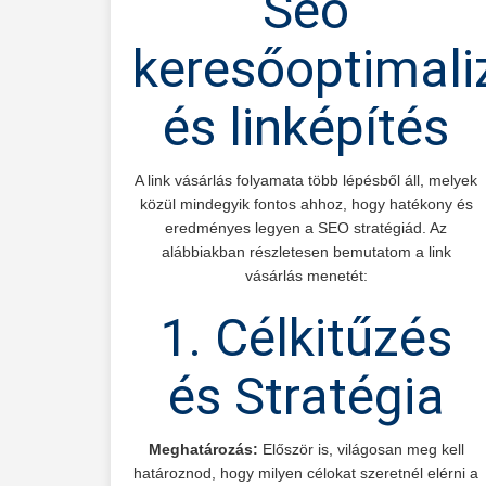
Seo
keresőoptimali
és linképítés
A link vásárlás folyamata több lépésből áll, melyek
közül mindegyik fontos ahhoz, hogy hatékony és
eredményes legyen a SEO stratégiád. Az
alábbiakban részletesen bemutatom a link
vásárlás menetét:
1. Célkitűzés
és Stratégia
Meghatározás:
Először is, világosan meg kell
határoznod, hogy milyen célokat szeretnél elérni a