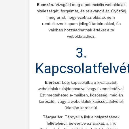
Elemzés:
Vizsgáld meg a potenciális weboldalak
hitelességét, forgalmát, és relevanciáját. Győződj
meg arról, hogy ezek az oldalak nem
rendelkeznek spam jellegű tartalmakkal, és
valóban hozzáadhatnak értéket a te
weboldaladhoz.
3.
Kapcsolatfelvé
Elérése:
Lépj kapcsolatba a kiválasztott
weboldalak tulajdonosaival vagy üzemeltetőivel.
Ezt megteheted e-mailben, közösségi médián
keresztül, vagy a weboldaluk kapcsolatfelvételi
űrlapján keresztül.
Tárgyalás:
Tárgyalj a link elhelyezésének
feltételeiről, beleértve az árakat, a link