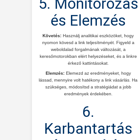
5. Monitorozás
és Elemzés
Követés:
Használj analitikai eszközöket, hogy
nyomon kövesd a link teljesítményét. Figyeld a
weboldalad forgalmának változását, a
keresőmotorokban elért helyezéseket, és a linkre
érkező kattintásokat.
Elemzés:
Elemezd az eredményeket, hogy
lássad, mennyire volt hatékony a link vásárlás. Ha
szükséges, módosítsd a stratégiádat a jobb
eredmények érdekében.
6.
Karbantartás