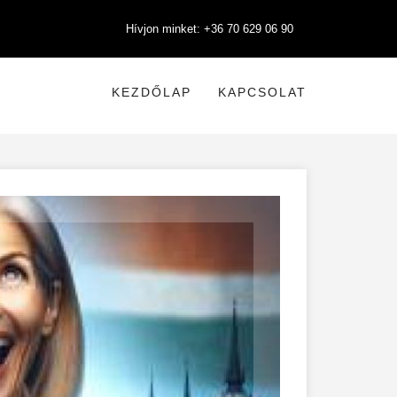
Hívjon minket: +36 70 629 06 90
KEZDŐLAP
KAPCSOLAT