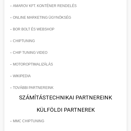
-
AMAROV KFT. KONTÉNER RENDELÉS
-
ONLINE MARKETING ÜGYNÖKSÉG
-
BOR BOLT ÉS WEBSHOP
-
CHIPTUNING
-
CHIP TUNING VIDEO
-
MOTOROPTIMALIZÁLÁS
-
WIKIPEDIA
-
TOVÁBBI PARTNEREINK
SZÁMÍTÁSTECHNIKAI PARTNEREINK
KÜLFÖLDI PARTNEREK
-
MMC CHIPTUNING