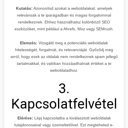
Kutatás:
Azonosítsd azokat a weboldalakat, amelyek
relevánsak a te iparágadban és magas forgalommal
rendelkeznek. Ehhez használhatsz különböző SEO
eszközöket, mint például a Ahrefs, Moz vagy SEMrush.
Elemzés:
Vizsgáld meg a potenciális weboldalak
hitelességét, forgalmát, és relevanciáját. Győződj meg
arról, hogy ezek az oldalak nem rendelkeznek spam jellegű
tartalmakkal, és valóban hozzáadhatnak értéket a te
weboldaladhoz.
3.
Kapcsolatfelvétel
Elérése:
Lépj kapcsolatba a kiválasztott weboldalak
tulajdonosaival vagy üzemeltetőivel. Ezt megteheted e-