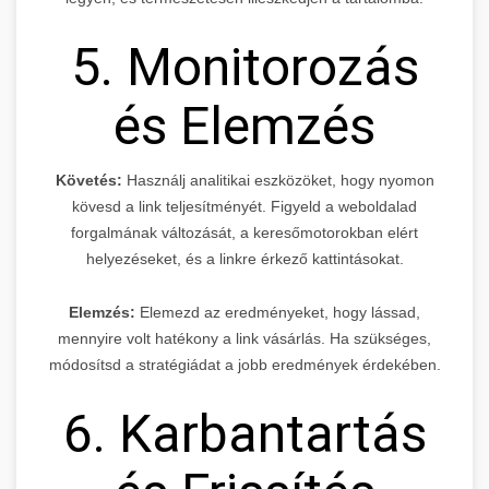
5. Monitorozás
és Elemzés
Követés:
Használj analitikai eszközöket, hogy nyomon
kövesd a link teljesítményét. Figyeld a weboldalad
forgalmának változását, a keresőmotorokban elért
helyezéseket, és a linkre érkező kattintásokat.
Elemzés:
Elemezd az eredményeket, hogy lássad,
mennyire volt hatékony a link vásárlás. Ha szükséges,
módosítsd a stratégiádat a jobb eredmények érdekében.
6. Karbantartás