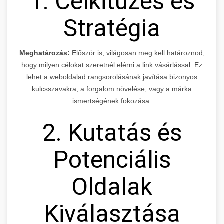
1. Célkitűzés és
Stratégia
Meghatározás:
Először is, világosan meg kell határoznod,
hogy milyen célokat szeretnél elérni a link vásárlással. Ez
lehet a weboldalad rangsorolásának javítása bizonyos
kulcsszavakra, a forgalom növelése, vagy a márka
ismertségének fokozása.
2. Kutatás és
Potenciális
Oldalak
Kiválasztása