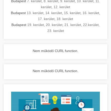
Budapest
7. kerület
,
8. kerület
,
9. kerület
,
10. kerület
,
11.
kerület
,
12. kerület
Budapest
13. kerület
,
14. kerület
,
15. kerület
,
16. kerület
,
17. kerület
,
18. kerület
Budapest
19. kerület
,
20. kerület
,
21. kerület
,
22.kerület
,
23. kerület
Nem működő CURL function.
Nem működő CURL function.