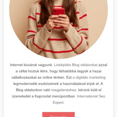
Internet búvárok vagyunk.
Linképítés Blog oldalunkat
azzal
a céllal hoztuk létre, hogy láthatóbbá tegyük a hazai
vállalkozásokat az online térben. Ezt
a digitális marketing
legmodernebb eszközeinek a használatával érjük el. A
Blog oldalunkon való
megjelenéshez,
kérünk küld el
üzenetedet a Kapcsolat menüpontban.
International Seo
Expert
.