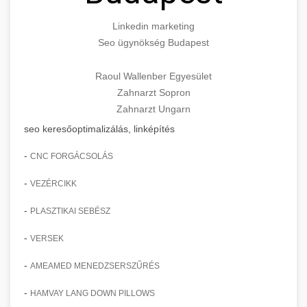
Linkedin marketing
Seo ügynökség Budapest
Raoul Wallenber Egyesület
Zahnarzt Sopron
Zahnarzt Ungarn
seo keresőoptimalizálás, linképítés
-
CNC FORGÁCSOLÁS
-
VEZÉRCIKK
-
PLASZTIKAI SEBÉSZ
-
VERSEK
-
AMEAMED MENEDZSERSZŰRÉS
-
HAMVAY LANG DOWN PILLOWS