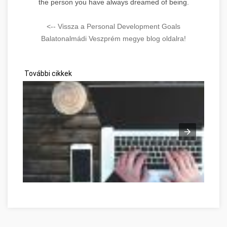
the person you have always dreamed of being.
<-- Vissza a Personal Development Goals
Balatonalmádi Veszprém megye blog oldalra!
További cikkek
Réponses à toutes vos questions de développement personne