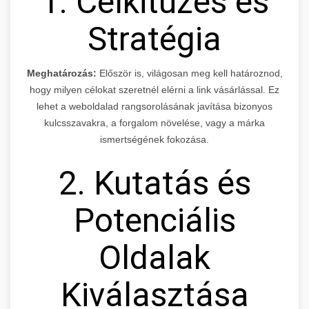
1. Célkitűzés és
Stratégia
Meghatározás:
Először is, világosan meg kell határoznod,
hogy milyen célokat szeretnél elérni a link vásárlással. Ez
lehet a weboldalad rangsorolásának javítása bizonyos
kulcsszavakra, a forgalom növelése, vagy a márka
ismertségének fokozása.
2. Kutatás és
Potenciális
Oldalak
Kiválasztása