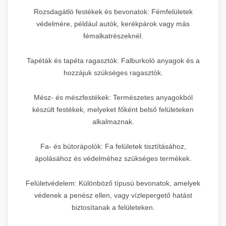
Rozsdagátló festékek és bevonatok: Fémfelületek
védelmére, például autók, kerékpárok vagy más
fémalkatrészeknél.
Tapéták és tapéta ragasztók: Falburkoló anyagok és a
hozzájuk szükséges ragasztók.
Mész- és mészfestékek: Természetes anyagokból
készült festékek, melyeket főként belső felületeken
alkalmaznak.
Fa- és bútorápolók: Fa felületek tisztításához,
ápolásához és védelméhez szükséges termékek.
Felületvédelem: Különböző típusú bevonatok, amelyek
védenek a penész ellen, vagy vízlepergető hatást
biztosítanak a felületeken.