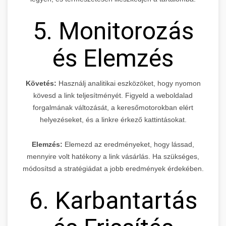
5. Monitorozás
és Elemzés
Követés:
Használj analitikai eszközöket, hogy nyomon
kövesd a link teljesítményét. Figyeld a weboldalad
forgalmának változását, a keresőmotorokban elért
helyezéseket, és a linkre érkező kattintásokat.
Elemzés:
Elemezd az eredményeket, hogy lássad,
mennyire volt hatékony a link vásárlás. Ha szükséges,
módosítsd a stratégiádat a jobb eredmények érdekében.
6. Karbantartás