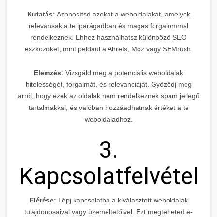
Kutatás:
Azonosítsd azokat a weboldalakat, amelyek
relevánsak a te iparágadban és magas forgalommal
rendelkeznek. Ehhez használhatsz különböző SEO
eszközöket, mint például a Ahrefs, Moz vagy SEMrush.
Elemzés:
Vizsgáld meg a potenciális weboldalak
hitelességét, forgalmát, és relevanciáját. Győződj meg
arról, hogy ezek az oldalak nem rendelkeznek spam jellegű
tartalmakkal, és valóban hozzáadhatnak értéket a te
weboldaladhoz.
3.
Kapcsolatfelvétel
Elérése:
Lépj kapcsolatba a kiválasztott weboldalak
tulajdonosaival vagy üzemeltetőivel. Ezt megteheted e-