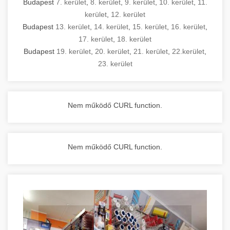
Budapest
7. kerület
,
8. kerület
,
9. kerület
,
10. kerület
,
11.
kerület
,
12. kerület
Budapest
13. kerület
,
14. kerület
,
15. kerület
,
16. kerület
,
17. kerület
,
18. kerület
Budapest
19. kerület
,
20. kerület
,
21. kerület
,
22.kerület
,
23. kerület
Nem működő CURL function.
Nem működő CURL function.