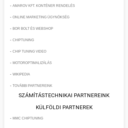
-
AMAROV KFT. KONTÉNER RENDELÉS
-
ONLINE MARKETING ÜGYNÖKSÉG
-
BOR BOLT ÉS WEBSHOP
-
CHIPTUNING
-
CHIP TUNING VIDEO
-
MOTOROPTIMALIZÁLÁS
-
WIKIPEDIA
-
TOVÁBBI PARTNEREINK
SZÁMÍTÁSTECHNIKAI PARTNEREINK
KÜLFÖLDI PARTNEREK
-
MMC CHIPTUNING