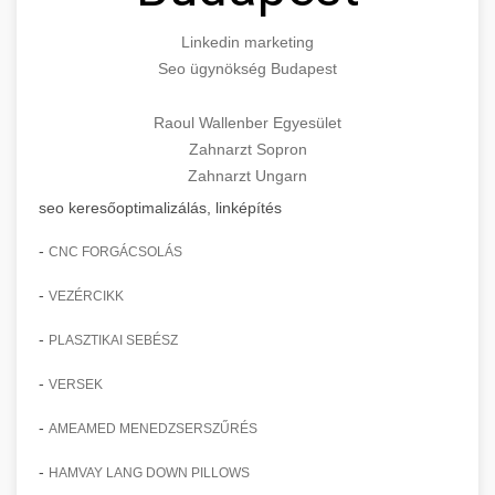
Linkedin marketing
Seo ügynökség Budapest
Raoul Wallenber Egyesület
Zahnarzt Sopron
Zahnarzt Ungarn
seo keresőoptimalizálás, linképítés
-
CNC FORGÁCSOLÁS
-
VEZÉRCIKK
-
PLASZTIKAI SEBÉSZ
-
VERSEK
-
AMEAMED MENEDZSERSZŰRÉS
-
HAMVAY LANG DOWN PILLOWS