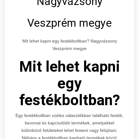
Nagyvázsony
Veszprém megye
Mit lehet kapni egy festékboltban? Nagyvázsony
Veszprém megye
Mit lehet kapni
egy
festékboltban?
Egy festékboltban széles választékban található festék,
bevonat és kapcsolódó termékek, amelyekkel
különböző felületeket lehet festeni vagy felújítani.
Néhány a festékboltban kapható termékek közül: