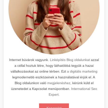
Internet búvárok vagyunk.
Linképítés Blog oldalunkat
azzal
a céllal hoztuk létre, hogy láthatóbbá tegyük a hazai
vállalkozásokat az online térben. Ezt
a digitális marketing
legmodernebb eszközeinek a használatával érjük el. A
Blog oldalunkon való
megjelenéshez,
kérünk küld el
üzenetedet a Kapcsolat menüpontban.
International Seo
Expert
.