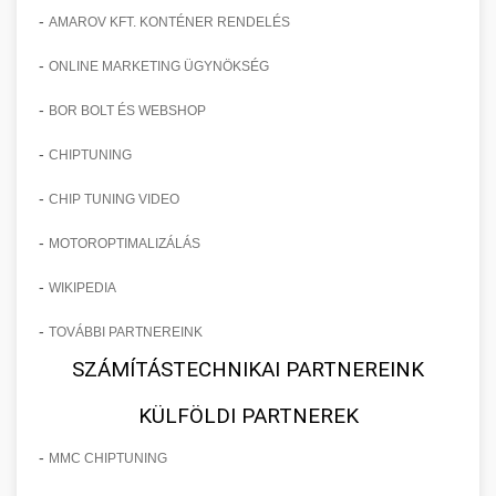
-
AMAROV KFT. KONTÉNER RENDELÉS
-
ONLINE MARKETING ÜGYNÖKSÉG
-
BOR BOLT ÉS WEBSHOP
-
CHIPTUNING
-
CHIP TUNING VIDEO
-
MOTOROPTIMALIZÁLÁS
-
WIKIPEDIA
-
TOVÁBBI PARTNEREINK
SZÁMÍTÁSTECHNIKAI PARTNEREINK
KÜLFÖLDI PARTNEREK
-
MMC CHIPTUNING