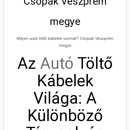
Csopak Veszprém
megye
Milyen autó töltő kábelek vannak? Csopak Veszprém
megye
Az
Autó
Töltő
Kábelek
Világa: A
Különböző