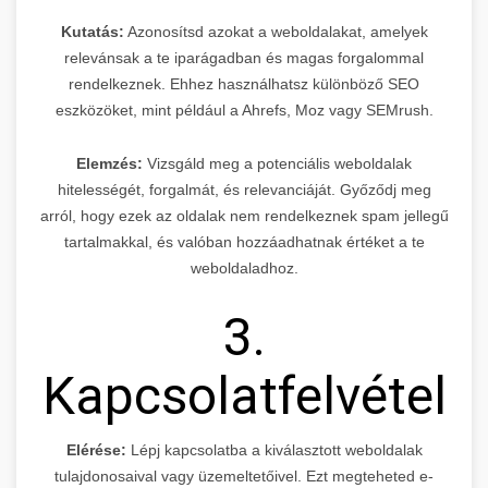
Kutatás:
Azonosítsd azokat a weboldalakat, amelyek
relevánsak a te iparágadban és magas forgalommal
rendelkeznek. Ehhez használhatsz különböző SEO
eszközöket, mint például a Ahrefs, Moz vagy SEMrush.
Elemzés:
Vizsgáld meg a potenciális weboldalak
hitelességét, forgalmát, és relevanciáját. Győződj meg
arról, hogy ezek az oldalak nem rendelkeznek spam jellegű
tartalmakkal, és valóban hozzáadhatnak értéket a te
weboldaladhoz.
3.
Kapcsolatfelvétel
Elérése:
Lépj kapcsolatba a kiválasztott weboldalak
tulajdonosaival vagy üzemeltetőivel. Ezt megteheted e-