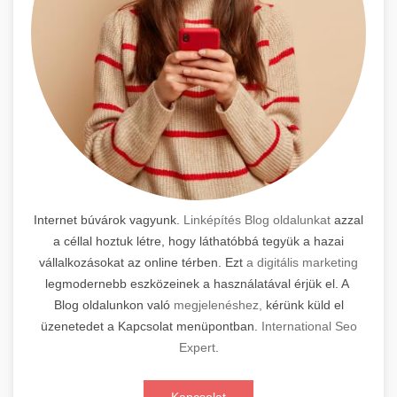
Internet búvárok vagyunk.
Linképítés Blog oldalunkat
azzal
a céllal hoztuk létre, hogy láthatóbbá tegyük a hazai
vállalkozásokat az online térben. Ezt
a digitális marketing
legmodernebb eszközeinek a használatával érjük el. A
Blog oldalunkon való
megjelenéshez,
kérünk küld el
üzenetedet a Kapcsolat menüpontban.
International Seo
Expert
.