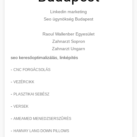
Linkedin marketing
Seo ügynökség Budapest
Raoul Wallenber Egyesület
Zahnarzt Sopron
Zahnarzt Ungarn
seo keresőoptimalizálás, linképítés
-
CNC FORGÁCSOLÁS
-
VEZÉRCIKK
-
PLASZTIKAI SEBÉSZ
-
VERSEK
-
AMEAMED MENEDZSERSZŰRÉS
-
HAMVAY LANG DOWN PILLOWS