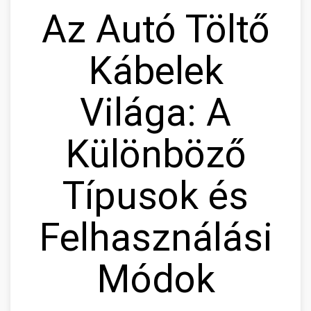
Az Autó Töltő
Kábelek
Világa: A
Különböző
Típusok és
Felhasználási
Módok