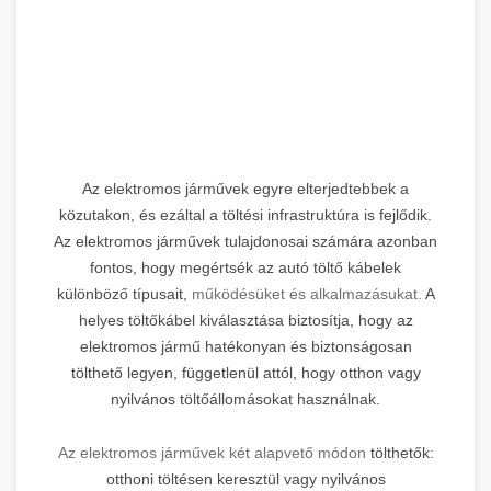
Az elektromos járművek egyre elterjedtebbek a
közutakon, és ezáltal a töltési infrastruktúra is fejlődik.
Az elektromos járművek tulajdonosai számára azonban
fontos, hogy megértsék az autó töltő kábelek
különböző típusait,
működésüket és alkalmazásukat.
A
helyes töltőkábel kiválasztása biztosítja, hogy az
elektromos jármű hatékonyan és biztonságosan
tölthető legyen, függetlenül attól, hogy otthon vagy
nyilvános töltőállomásokat használnak.
Az elektromos járművek két alapvető módon
tölthetők:
otthoni töltésen keresztül vagy nyilvános