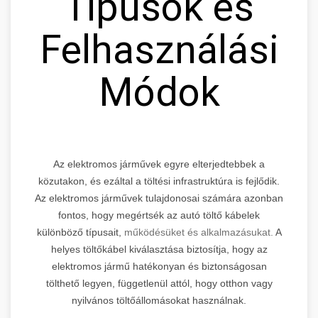
Típusok és
Felhasználási
Módok
Az elektromos járművek egyre elterjedtebbek a
közutakon, és ezáltal a töltési infrastruktúra is fejlődik.
Az elektromos járművek tulajdonosai számára azonban
fontos, hogy megértsék az autó töltő kábelek
különböző típusait,
működésüket és alkalmazásukat.
A
helyes töltőkábel kiválasztása biztosítja, hogy az
elektromos jármű hatékonyan és biztonságosan
tölthető legyen, függetlenül attól, hogy otthon vagy
nyilvános töltőállomásokat használnak.