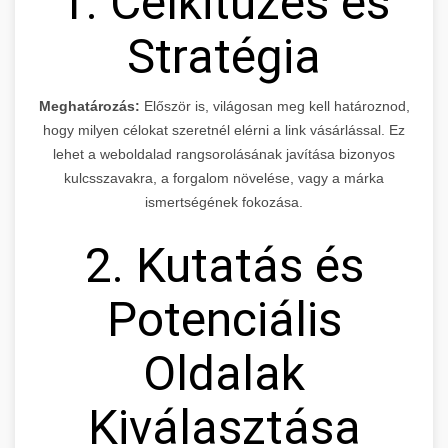
1. Célkitűzés és
Stratégia
Meghatározás:
Először is, világosan meg kell határoznod,
hogy milyen célokat szeretnél elérni a link vásárlással. Ez
lehet a weboldalad rangsorolásának javítása bizonyos
kulcsszavakra, a forgalom növelése, vagy a márka
ismertségének fokozása.
2. Kutatás és
Potenciális
Oldalak
Kiválasztása