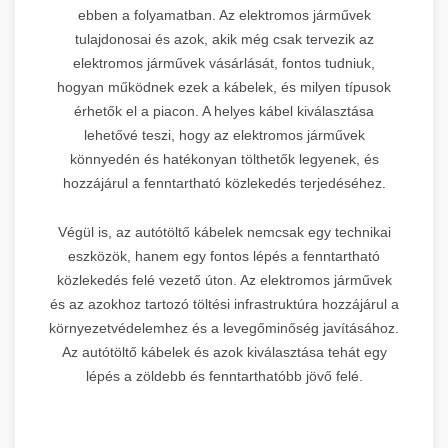
ebben a folyamatban. Az elektromos járművek
tulajdonosai és azok, akik még csak tervezik az
elektromos járművek vásárlását, fontos tudniuk,
hogyan működnek ezek a kábelek, és milyen típusok
érhetők el a piacon. A helyes kábel kiválasztása
lehetővé teszi, hogy az elektromos járművek
könnyedén és hatékonyan tölthetők legyenek, és
hozzájárul a fenntartható közlekedés terjedéséhez.
Végül is, az autótöltő kábelek nemcsak egy technikai
eszközök, hanem egy fontos lépés a fenntartható
közlekedés felé vezető úton. Az elektromos járművek
és az azokhoz tartozó töltési infrastruktúra hozzájárul a
környezetvédelemhez és a levegőminőség javításához.
Az autótöltő kábelek és azok kiválasztása tehát egy
lépés a zöldebb és fenntarthatóbb jövő felé.