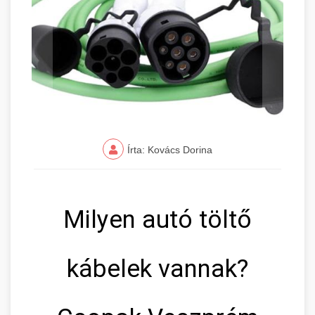
Írta: Kovács Dorina
Milyen autó töltő
kábelek vannak?