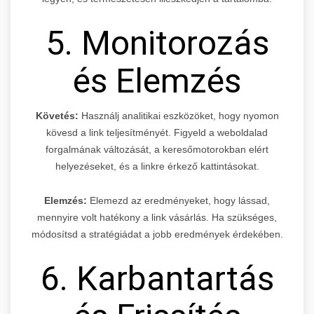
5. Monitorozás
és Elemzés
Követés:
Használj analitikai eszközöket, hogy nyomon
kövesd a link teljesítményét. Figyeld a weboldalad
forgalmának változását, a keresőmotorokban elért
helyezéseket, és a linkre érkező kattintásokat.
Elemzés:
Elemezd az eredményeket, hogy lássad,
mennyire volt hatékony a link vásárlás. Ha szükséges,
módosítsd a stratégiádat a jobb eredmények érdekében.
6. Karbantartás