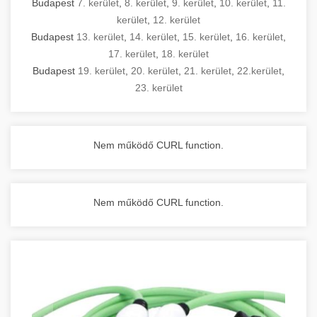
Budapest
7. kerület
,
8. kerület
,
9. kerület
,
10. kerület
,
11.
kerület
,
12. kerület
Budapest
13. kerület
,
14. kerület
,
15. kerület
,
16. kerület
,
17. kerület
,
18. kerület
Budapest
19. kerület
,
20. kerület
,
21. kerület
,
22.kerület
,
23. kerület
Nem működő CURL function.
Nem működő CURL function.