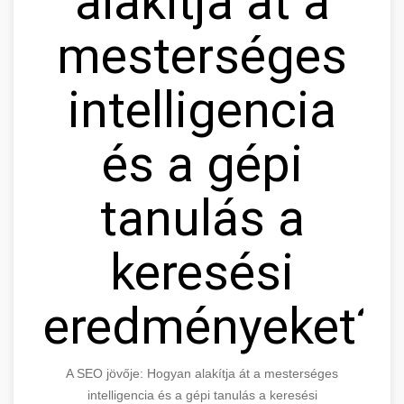
alakítja át a
mesterséges
intelligencia
és a gépi
tanulás a
keresési
eredményeket?
A SEO jövője: Hogyan alakítja át a mesterséges
intelligencia és a gépi tanulás a keresési