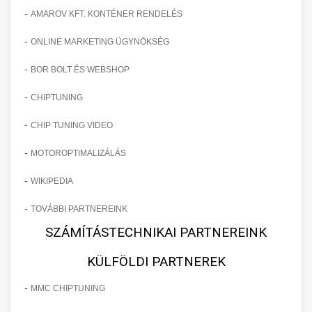
-
AMAROV KFT. KONTÉNER RENDELÉS
-
ONLINE MARKETING ÜGYNÖKSÉG
-
BOR BOLT ÉS WEBSHOP
-
CHIPTUNING
-
CHIP TUNING VIDEO
-
MOTOROPTIMALIZÁLÁS
-
WIKIPEDIA
-
TOVÁBBI PARTNEREINK
SZÁMÍTÁSTECHNIKAI PARTNEREINK
KÜLFÖLDI PARTNEREK
-
MMC CHIPTUNING