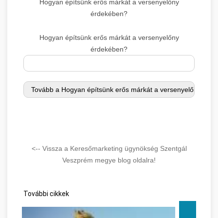
Hogyan építsünk erős márkát a versenyelőny
érdekében?
Hogyan építsünk erős márkát a versenyelőny
érdekében?
<-- Vissza a Keresőmarketing ügynökség Szentgál
Veszprém megye blog oldalra!
További cikkek