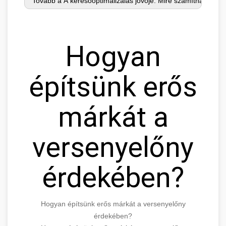
Hogyan
építsünk erős
márkát a
versenyelőny
érdekében?
Hogyan építsünk erős márkát a versenyelőny
érdekében?