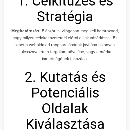
1. Célkitűzés és
Stratégia
Meghatározás:
Először is, világosan meg kell határoznod,
hogy milyen célokat szeretnél elérni a link vásárlással. Ez
lehet a weboldalad rangsorolásának javítása bizonyos
kulcsszavakra, a forgalom növelése, vagy a márka
ismertségének fokozása.
2. Kutatás és
Potenciális
Oldalak
Kiválasztása