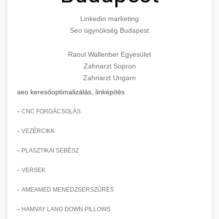
Linkedin marketing
Seo ügynökség Budapest
Raoul Wallenber Egyesület
Zahnarzt Sopron
Zahnarzt Ungarn
seo keresőoptimalizálás, linképítés
-
CNC FORGÁCSOLÁS
-
VEZÉRCIKK
-
PLASZTIKAI SEBÉSZ
-
VERSEK
-
AMEAMED MENEDZSERSZŰRÉS
-
HAMVAY LANG DOWN PILLOWS