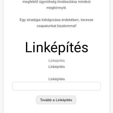
megfelelő ügynökség kiválasztása mindezt
megkönnyíti.
Egy stratégia kidolgozása érdekében, keresse
csapatunkat bizalommal!
Linképítés
Linképítés
Linképítés
Linképítés