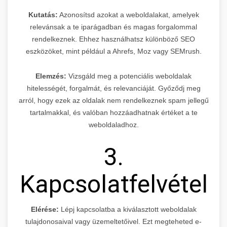
Kutatás:
Azonosítsd azokat a weboldalakat, amelyek
relevánsak a te iparágadban és magas forgalommal
rendelkeznek. Ehhez használhatsz különböző SEO
eszközöket, mint például a Ahrefs, Moz vagy SEMrush.
Elemzés:
Vizsgáld meg a potenciális weboldalak
hitelességét, forgalmát, és relevanciáját. Győződj meg
arról, hogy ezek az oldalak nem rendelkeznek spam jellegű
tartalmakkal, és valóban hozzáadhatnak értéket a te
weboldaladhoz.
3.
Kapcsolatfelvétel
Elérése:
Lépj kapcsolatba a kiválasztott weboldalak
tulajdonosaival vagy üzemeltetőivel. Ezt megteheted e-