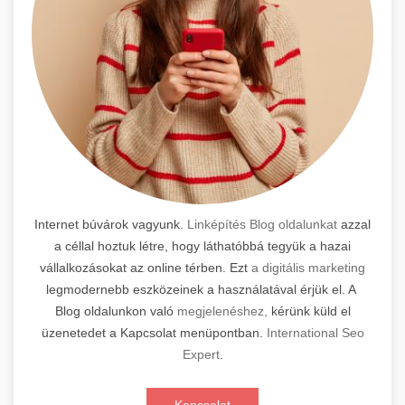
Internet búvárok vagyunk.
Linképítés Blog oldalunkat
azzal
a céllal hoztuk létre, hogy láthatóbbá tegyük a hazai
vállalkozásokat az online térben. Ezt
a digitális marketing
legmodernebb eszközeinek a használatával érjük el. A
Blog oldalunkon való
megjelenéshez,
kérünk küld el
üzenetedet a Kapcsolat menüpontban.
International Seo
Expert
.