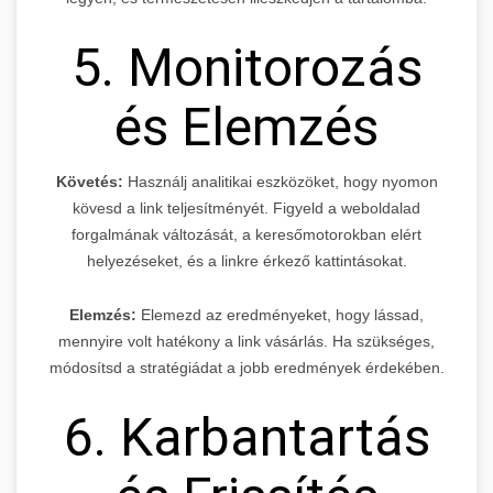
5. Monitorozás
és Elemzés
Követés:
Használj analitikai eszközöket, hogy nyomon
kövesd a link teljesítményét. Figyeld a weboldalad
forgalmának változását, a keresőmotorokban elért
helyezéseket, és a linkre érkező kattintásokat.
Elemzés:
Elemezd az eredményeket, hogy lássad,
mennyire volt hatékony a link vásárlás. Ha szükséges,
módosítsd a stratégiádat a jobb eredmények érdekében.
6. Karbantartás