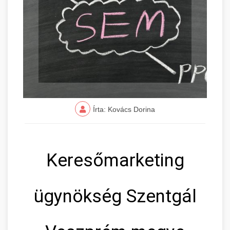
Írta: Kovács Dorina
Keresőmarketing
ügynökség Szentgál