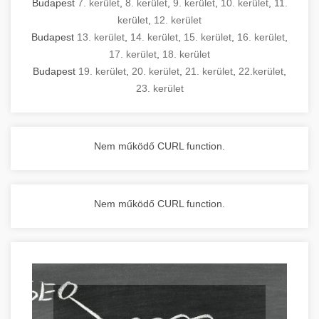
Budapest
7. kerület
,
8. kerület
,
9. kerület
,
10. kerület
,
11.
kerület
,
12. kerület
Budapest
13. kerület
,
14. kerület
,
15. kerület
,
16. kerület
,
17. kerület
,
18. kerület
Budapest
19. kerület
,
20. kerület
,
21. kerület
,
22.kerület
,
23. kerület
Nem működő CURL function.
Nem működő CURL function.