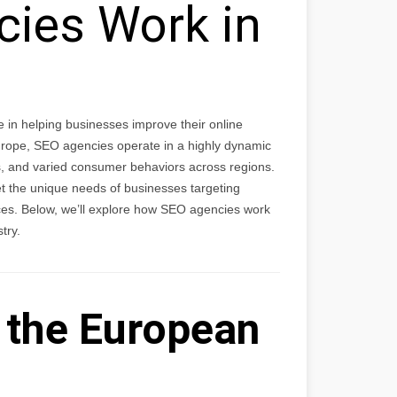
ies Work in
e in helping businesses improve their online
Europe, SEO agencies operate in a highly dynamic
es, and varied consumer behaviors across regions.
et the unique needs of businesses targeting
ces. Below, we’ll explore how SEO agencies work
try.
 the European