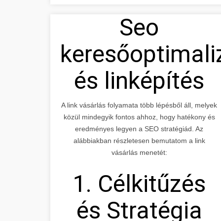
Seo
keresőoptimali
és linképítés
A link vásárlás folyamata több lépésből áll, melyek
közül mindegyik fontos ahhoz, hogy hatékony és
eredményes legyen a SEO stratégiád. Az
alábbiakban részletesen bemutatom a link
vásárlás menetét:
1. Célkitűzés
és Stratégia