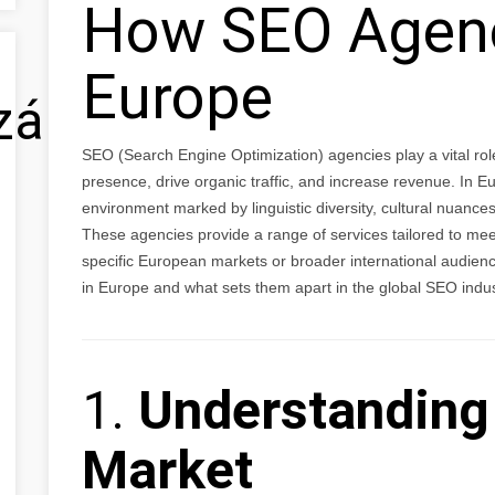
How SEO Agenc
Europe
zálás
SEO (Search Engine Optimization) agencies play a vital rol
presence, drive organic traffic, and increase revenue. In 
environment marked by linguistic diversity, cultural nuanc
These agencies provide a range of services tailored to me
specific European markets or broader international audien
in Europe and what sets them apart in the global SEO indus
1.
Understanding
Market