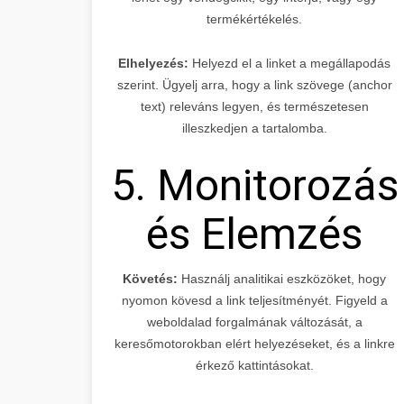
termékértékelés.
Elhelyezés:
Helyezd el a linket a megállapodás
szerint. Ügyelj arra, hogy a link szövege (anchor
text) releváns legyen, és természetesen
illeszkedjen a tartalomba.
5. Monitorozás
és Elemzés
Követés:
Használj analitikai eszközöket, hogy
nyomon kövesd a link teljesítményét. Figyeld a
weboldalad forgalmának változását, a
keresőmotorokban elért helyezéseket, és a linkre
érkező kattintásokat.