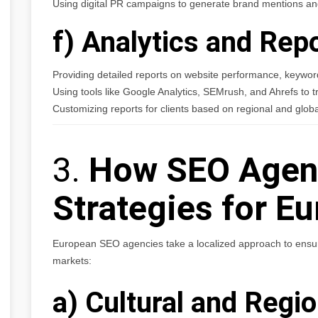
Using digital PR campaigns to generate brand mentions and 
f) Analytics and Rep
Providing detailed reports on website performance, keywor
Using tools like Google Analytics, SEMrush, and Ahrefs to t
Customizing reports for clients based on regional and globa
3.
How SEO Agenc
Strategies for E
European SEO agencies take a localized approach to ensur
markets:
a) Cultural and Regi