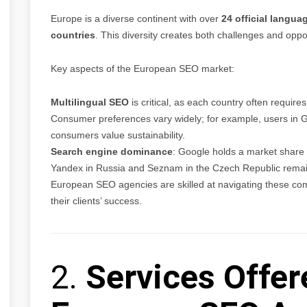
Europe is a diverse continent with over
24 official langua
countries
. This diversity creates both challenges and opp
Key aspects of the European SEO market:
Multilingual SEO
is critical, as each country often requires
Consumer preferences vary widely; for example, users in G
consumers value sustainability.
Search engine dominance
: Google holds a market share
Yandex in Russia and Seznam in the Czech Republic remain 
European SEO agencies are skilled at navigating these compl
their clients’ success.
2.
Services Offer