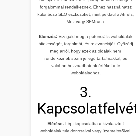
forgalommal rendelkeznek. Ehhez használhatsz
különböző SEO eszközöket, mint például a Ahrefs,
Moz vagy SEMrush.
Elemzés:
Vizsgáld meg a potenciális weboldalak
hitelességét, forgalmát, és relevanciáját. Győződj
meg arról, hogy ezek az oldalak nem
rendelkeznek spam jellegű tartalmakkal, és
valóban hozzáadhatnak értéket a te
weboldaladhoz.
3.
Kapcsolatfelvé
Elérése:
Lépj kapcsolatba a kiválasztott
weboldalak tulajdonosaival vagy üzemeltetőivel.