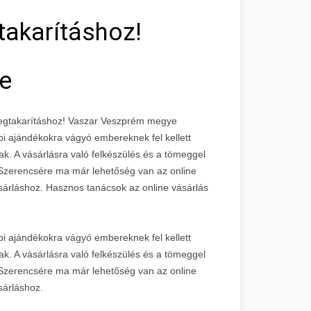
akarításhoz!
e
megtakarításhoz! Vaszar Veszprém megye
i ajándékokra vágyó embereknek fel kellett
nak. A vásárlásra való felkészülés és a tömeggel
. Szerencsére ma már lehetőség van az online
ásárláshoz. Hasznos tanácsok az online vásárlás
i ajándékokra vágyó embereknek fel kellett
nak. A vásárlásra való felkészülés és a tömeggel
. Szerencsére ma már lehetőség van az online
sárláshoz.