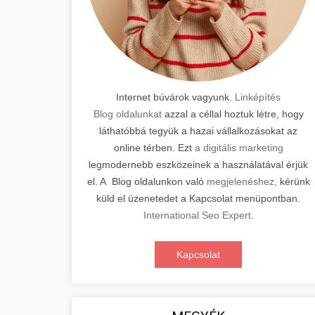
Internet búvárok vagyunk.
Linképítés
Blog oldalunkat
azzal a céllal hoztuk létre, hogy
láthatóbbá tegyük a hazai vállalkozásokat az
online térben. Ezt
a digitális marketing
legmodernebb eszközeinek a használatával érjük
el. A Blog oldalunkon való
megjelenéshez,
kérünk
küld el üzenetedet a Kapcsolat menüpontban.
International Seo Expert
.
Kapcsolat