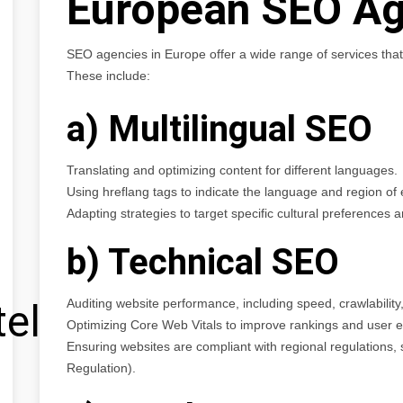
European SEO Ag
SEO agencies in Europe offer a wide range of services that
These include:
a) Multilingual SEO
Translating and optimizing content for different languages.
Using hreflang tags to indicate the language and region o
Adapting strategies to target specific cultural preferences
b) Technical SEO
Auditing website performance, including speed, crawlability,
tel
Optimizing Core Web Vitals to improve rankings and user 
Ensuring websites are compliant with regional regulations
Regulation).