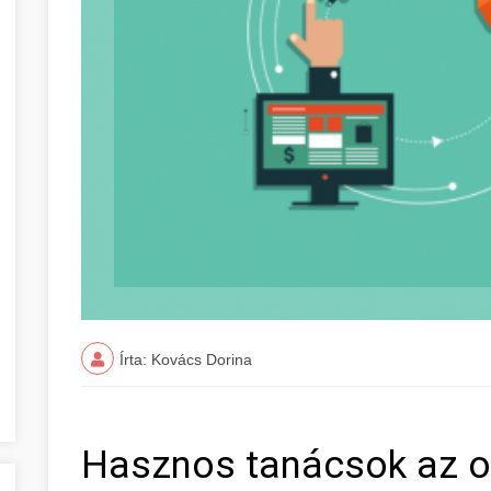
Írta: Kovács Dorina
Hasznos tanácsok az on