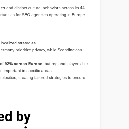
ges
and distinct cultural behaviors across its
44
ortunities for SEO agencies operating in Europe.
 localized strategies.
ermany prioritize privacy, while Scandinavian
 of
92% across Europe
, but regional players like
important in specific areas.
exities, creating tailored strategies to ensure
ed by