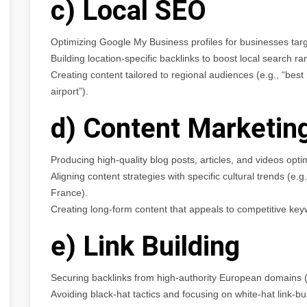
c) Local SEO
Optimizing Google My Business profiles for businesses targe
Building location-specific backlinks to boost local search ra
Creating content tailored to regional audiences (e.g., “best
airport”).
d) Content Marketin
Producing high-quality blog posts, articles, and videos opt
Aligning content strategies with specific cultural trends (e.g
France).
Creating long-form content that appeals to competitive key
e) Link Building
Securing backlinks from high-authority European domains (e.g
Avoiding black-hat tactics and focusing on white-hat link-bui