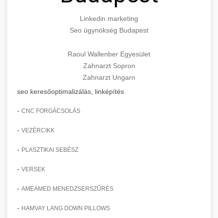
Linkedin marketing
Seo ügynökség Budapest
Raoul Wallenber Egyesület
Zahnarzt Sopron
Zahnarzt Ungarn
seo keresőoptimalizálás, linképítés
-
CNC FORGÁCSOLÁS
-
VEZÉRCIKK
-
PLASZTIKAI SEBÉSZ
-
VERSEK
-
AMEAMED MENEDZSERSZŰRÉS
-
HAMVAY LANG DOWN PILLOWS