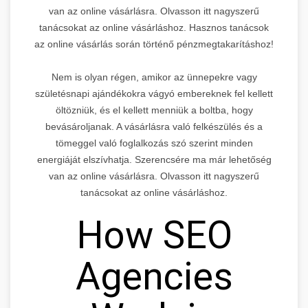
van az online vásárlásra. Olvasson itt nagyszerű
tanácsokat az online vásárláshoz. Hasznos tanácsok
az online vásárlás során történő pénzmegtakarításhoz!
Nem is olyan régen, amikor az ünnepekre vagy
születésnapi ajándékokra vágyó embereknek fel kellett
öltözniük, és el kellett menniük a boltba, hogy
bevásároljanak. A vásárlásra való felkészülés és a
tömeggel való foglalkozás szó szerint minden
energiáját elszívhatja. Szerencsére ma már lehetőség
van az online vásárlásra. Olvasson itt nagyszerű
tanácsokat az online vásárláshoz.
How SEO
Agencies