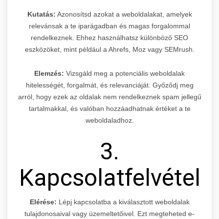
Kutatás:
Azonosítsd azokat a weboldalakat, amelyek
relevánsak a te iparágadban és magas forgalommal
rendelkeznek. Ehhez használhatsz különböző SEO
eszközöket, mint például a Ahrefs, Moz vagy SEMrush.
Elemzés:
Vizsgáld meg a potenciális weboldalak
hitelességét, forgalmát, és relevanciáját. Győződj meg
arról, hogy ezek az oldalak nem rendelkeznek spam jellegű
tartalmakkal, és valóban hozzáadhatnak értéket a te
weboldaladhoz.
3.
Kapcsolatfelvétel
Elérése:
Lépj kapcsolatba a kiválasztott weboldalak
tulajdonosaival vagy üzemeltetőivel. Ezt megteheted e-