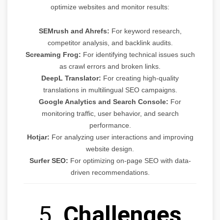
optimize websites and monitor results:
SEMrush and Ahrefs:
For keyword research,
competitor analysis, and backlink audits.
Screaming Frog:
For identifying technical issues such
as crawl errors and broken links.
DeepL Translator:
For creating high-quality
translations in multilingual SEO campaigns.
Google Analytics and Search Console:
For
monitoring traffic, user behavior, and search
performance.
Hotjar:
For analyzing user interactions and improving
website design.
Surfer SEO:
For optimizing on-page SEO with data-
driven recommendations.
5.
Challenges