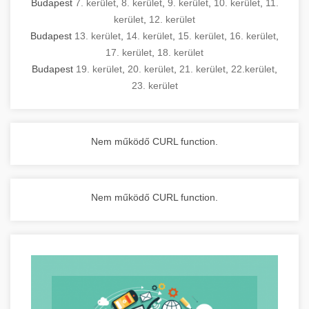
Budapest
7. kerület
,
8. kerület
,
9. kerület
,
10. kerület
,
11.
kerület
,
12. kerület
Budapest
13. kerület
,
14. kerület
,
15. kerület
,
16. kerület
,
17. kerület
,
18. kerület
Budapest
19. kerület
,
20. kerület
,
21. kerület
,
22.kerület
,
23. kerület
Nem működő CURL function.
Nem működő CURL function.