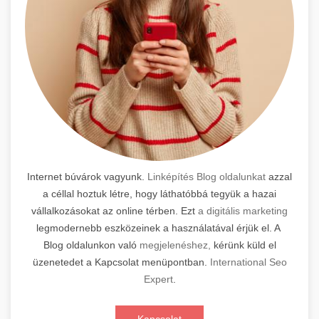
Internet búvárok vagyunk.
Linképítés Blog oldalunkat
azzal
a céllal hoztuk létre, hogy láthatóbbá tegyük a hazai
vállalkozásokat az online térben. Ezt
a digitális marketing
legmodernebb eszközeinek a használatával érjük el. A
Blog oldalunkon való
megjelenéshez,
kérünk küld el
üzenetedet a Kapcsolat menüpontban.
International Seo
Expert
.