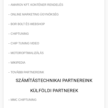
-
AMAROV KFT. KONTÉNER RENDELÉS
-
ONLINE MARKETING ÜGYNÖKSÉG
-
BOR BOLT ÉS WEBSHOP
-
CHIPTUNING
-
CHIP TUNING VIDEO
-
MOTOROPTIMALIZÁLÁS
-
WIKIPEDIA
-
TOVÁBBI PARTNEREINK
SZÁMÍTÁSTECHNIKAI PARTNEREINK
KÜLFÖLDI PARTNEREK
-
MMC CHIPTUNING