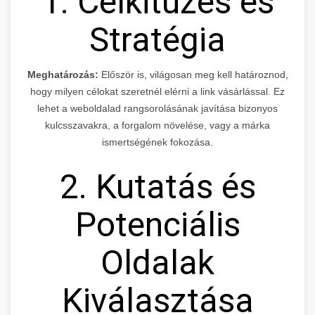
1. Célkitűzés és
Stratégia
Meghatározás:
Először is, világosan meg kell határoznod,
hogy milyen célokat szeretnél elérni a link vásárlással. Ez
lehet a weboldalad rangsorolásának javítása bizonyos
kulcsszavakra, a forgalom növelése, vagy a márka
ismertségének fokozása.
2. Kutatás és
Potenciális
Oldalak
Kiválasztása