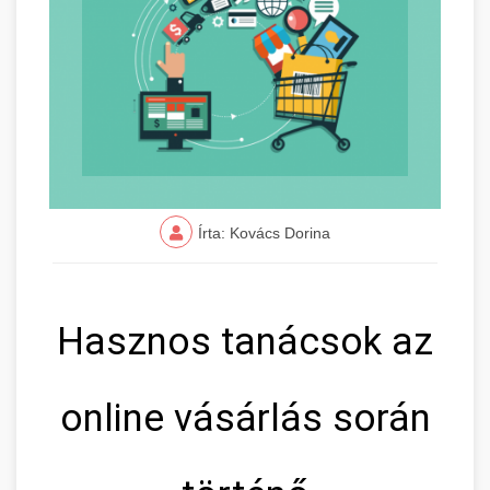
Írta: Kovács Dorina
Hasznos tanácsok az
online vásárlás során