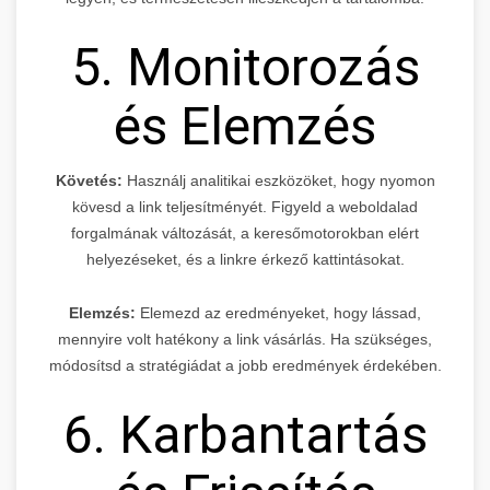
5. Monitorozás
és Elemzés
Követés:
Használj analitikai eszközöket, hogy nyomon
kövesd a link teljesítményét. Figyeld a weboldalad
forgalmának változását, a keresőmotorokban elért
helyezéseket, és a linkre érkező kattintásokat.
Elemzés:
Elemezd az eredményeket, hogy lássad,
mennyire volt hatékony a link vásárlás. Ha szükséges,
módosítsd a stratégiádat a jobb eredmények érdekében.
6. Karbantartás