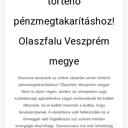
történő
pénzmegtakarításhoz!
Olaszfalu Veszprém
megye
Hasznos tanácsok az online vásárlás során történő
pénzmegtakarításhoz! Olaszfalu Veszprém megye
Nem is olyan régen, amikor az ünnepekre vagy
születésnapi ajándékokra vágyó embereknek fel kellett
öltözniük, és el kellett menniük a boltba, hogy
bevásároljanak. A vásárlásra való felkészülés és a
tömeggel való foglalkozás szó szerint minden
energiáját elszívhatja. Szerencsére ma már lehetőség