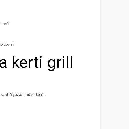
kben?
 kerti grill
 szabályozás működését.