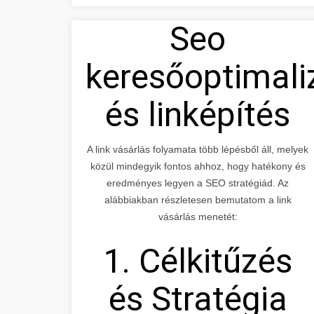
Seo
keresőoptimali
és linképítés
A link vásárlás folyamata több lépésből áll, melyek
közül mindegyik fontos ahhoz, hogy hatékony és
eredményes legyen a SEO stratégiád. Az
alábbiakban részletesen bemutatom a link
vásárlás menetét:
1. Célkitűzés
és Stratégia