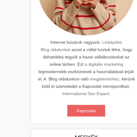
Internet búvárok vagyunk.
Linképítés
Blog oldalunkat
azzal a céllal hoztuk létre, hogy
láthatóbbá tegyük a hazai vállalkozásokat az
online térben. Ezt
a digitális marketing
legmodernebb eszközeinek a használatával érjük
el. A Blog oldalunkon való
megjelenéshez,
kérünk
küld el üzenetedet a Kapcsolat menüpontban.
International Seo Expert
.
Kapcsolat