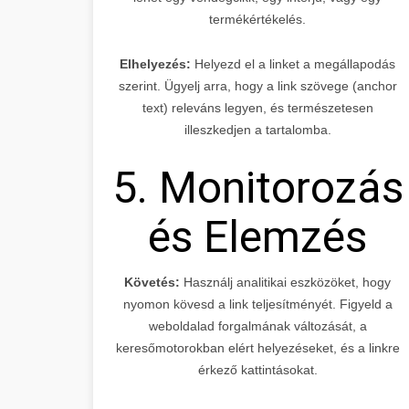
termékértékelés.
Elhelyezés:
Helyezd el a linket a megállapodás
szerint. Ügyelj arra, hogy a link szövege (anchor
text) releváns legyen, és természetesen
illeszkedjen a tartalomba.
5. Monitorozás
és Elemzés
Követés:
Használj analitikai eszközöket, hogy
nyomon kövesd a link teljesítményét. Figyeld a
weboldalad forgalmának változását, a
keresőmotorokban elért helyezéseket, és a linkre
érkező kattintásokat.