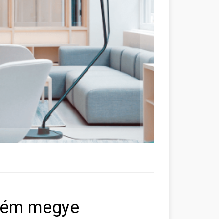
prém megye