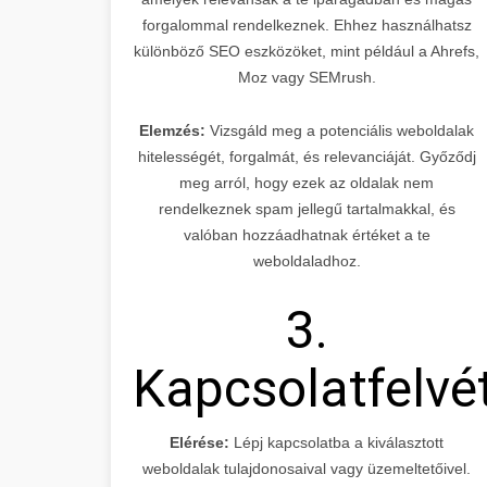
forgalommal rendelkeznek. Ehhez használhatsz
különböző SEO eszközöket, mint például a Ahrefs,
Moz vagy SEMrush.
Elemzés:
Vizsgáld meg a potenciális weboldalak
hitelességét, forgalmát, és relevanciáját. Győződj
meg arról, hogy ezek az oldalak nem
rendelkeznek spam jellegű tartalmakkal, és
valóban hozzáadhatnak értéket a te
weboldaladhoz.
3.
Kapcsolatfelvé
Elérése:
Lépj kapcsolatba a kiválasztott
weboldalak tulajdonosaival vagy üzemeltetőivel.