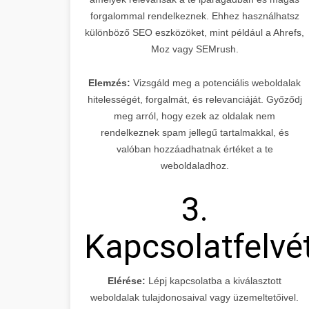
forgalommal rendelkeznek. Ehhez használhatsz
különböző SEO eszközöket, mint például a Ahrefs,
Moz vagy SEMrush.
Elemzés:
Vizsgáld meg a potenciális weboldalak
hitelességét, forgalmát, és relevanciáját. Győződj
meg arról, hogy ezek az oldalak nem
rendelkeznek spam jellegű tartalmakkal, és
valóban hozzáadhatnak értéket a te
weboldaladhoz.
3.
Kapcsolatfelvé
Elérése:
Lépj kapcsolatba a kiválasztott
weboldalak tulajdonosaival vagy üzemeltetőivel.