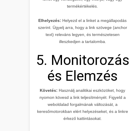
termékértékelés.
Elhelyezés:
Helyezd el a linket a megállapodás
szerint. Ügyelj arra, hogy a link szövege (anchor
text) releváns legyen, és természetesen
illeszkedjen a tartalomba.
5. Monitorozás
és Elemzés
Követés:
Használj analitikai eszközöket, hogy
nyomon kövesd a link teljesítményét. Figyeld a
weboldalad forgalmának változását, a
keresőmotorokban elért helyezéseket, és a linkre
érkező kattintásokat.