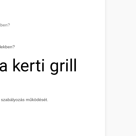
kben?
 kerti grill
 szabályozás működését.