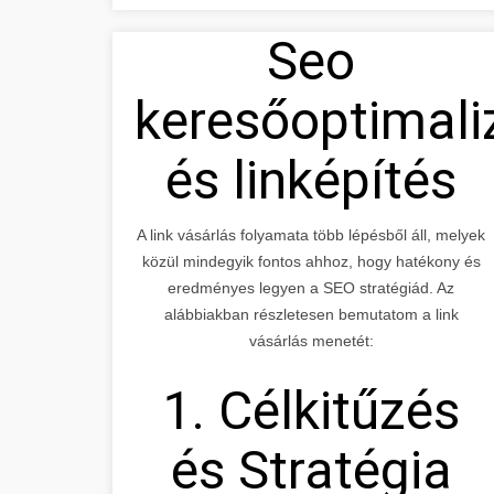
Seo
keresőoptimali
és linképítés
A link vásárlás folyamata több lépésből áll, melyek
közül mindegyik fontos ahhoz, hogy hatékony és
eredményes legyen a SEO stratégiád. Az
alábbiakban részletesen bemutatom a link
vásárlás menetét:
1. Célkitűzés
és Stratégia