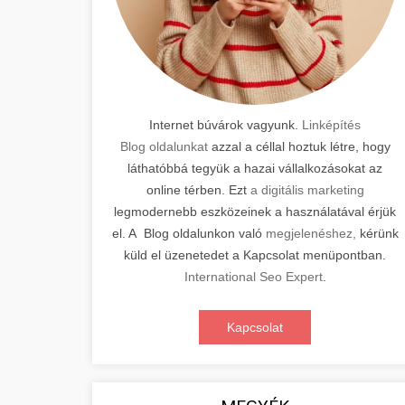
Internet búvárok vagyunk.
Linképítés
Blog oldalunkat
azzal a céllal hoztuk létre, hogy
láthatóbbá tegyük a hazai vállalkozásokat az
online térben. Ezt
a digitális marketing
legmodernebb eszközeinek a használatával érjük
el. A Blog oldalunkon való
megjelenéshez,
kérünk
küld el üzenetedet a Kapcsolat menüpontban.
International Seo Expert
.
Kapcsolat