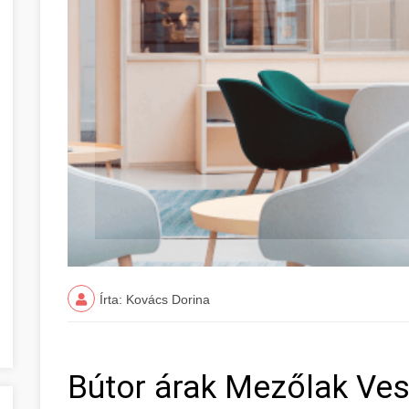
Írta: Kovács Dorina
Bútor árak Mezőlak V