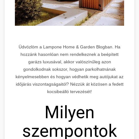
Üdvözlöm a Lampone Home & Garden Blogban. Ha
hozzánk hasonlóan nem rendelkeznek a beépített
garázs luxusával, akkor valószínűleg azon
gondolkodnak sokszor, hogyan parkolhatnának
kényelmesebben és hogyan védhetik meg autójukat az
időjárás viszontagságaitól? Nézzük át közösen a fedett
kocsibeálló tervezését!
Milyen
szempontok