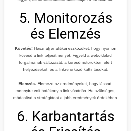
5. Monitorozás
és Elemzés
Követés:
Használj analitikai eszközöket, hogy nyomon
kövesd a link teljesítményét. Figyeld a weboldalad
forgalmának változását, a keresőmotorokban elért
helyezéseket, és a linkre érkező kattintásokat.
Elemzés:
Elemezd az eredményeket, hogy lássad,
mennyire volt hatékony a link vásárlás. Ha szükséges,
módosítsd a stratégiádat a jobb eredmények érdekében.
6. Karbantartás