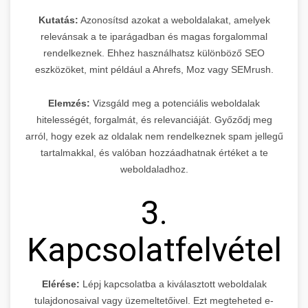
Kutatás:
Azonosítsd azokat a weboldalakat, amelyek
relevánsak a te iparágadban és magas forgalommal
rendelkeznek. Ehhez használhatsz különböző SEO
eszközöket, mint például a Ahrefs, Moz vagy SEMrush.
Elemzés:
Vizsgáld meg a potenciális weboldalak
hitelességét, forgalmát, és relevanciáját. Győződj meg
arról, hogy ezek az oldalak nem rendelkeznek spam jellegű
tartalmakkal, és valóban hozzáadhatnak értéket a te
weboldaladhoz.
3.
Kapcsolatfelvétel
Elérése:
Lépj kapcsolatba a kiválasztott weboldalak
tulajdonosaival vagy üzemeltetőivel. Ezt megteheted e-