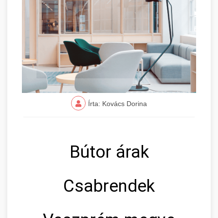
Írta: Kovács Dorina
Bútor árak
Csabrendek