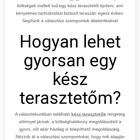
költségek mellett tud egy kész terasztetőt építeni, ami
kényelmes tartózkodást biztosít teraszán egész évben.
Segítünk a választási szempontok áttekintésével
Hogyan lehet
gyorsan egy
kész
terasztetőm?
A választékunkban található
kész terasztetők
rengeteg
előnnyel járnak, a költséghatékony megoldásoktól a
gyors, sőt akár házilag is telepíthető megoldásokig.
Nézzük át a választási szempontokat, hogy mik alapján