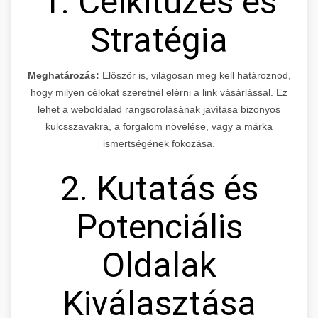
1. Célkitűzés és
Stratégia
Meghatározás:
Először is, világosan meg kell határoznod,
hogy milyen célokat szeretnél elérni a link vásárlással. Ez
lehet a weboldalad rangsorolásának javítása bizonyos
kulcsszavakra, a forgalom növelése, vagy a márka
ismertségének fokozása.
2. Kutatás és
Potenciális
Oldalak
Kiválasztása