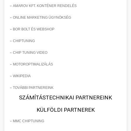
-
AMAROV KFT. KONTÉNER RENDELÉS
-
ONLINE MARKETING ÜGYNÖKSÉG
-
BOR BOLT ÉS WEBSHOP
-
CHIPTUNING
-
CHIP TUNING VIDEO
-
MOTOROPTIMALIZÁLÁS
-
WIKIPEDIA
-
TOVÁBBI PARTNEREINK
SZÁMÍTÁSTECHNIKAI PARTNEREINK
KÜLFÖLDI PARTNEREK
-
MMC CHIPTUNING