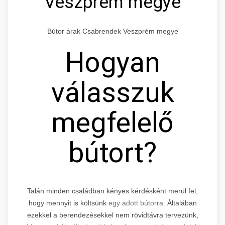
Veszprém megye
Bútor árak Csabrendek Veszprém megye
Hogyan
válasszuk
megfelelő
bútort?
Talán minden családban kényes kérdésként merül fel,
hogy mennyit is költsünk
egy adott bútorra.
Általában
ezekkel a berendezésekkel nem rövidtávra tervezünk,