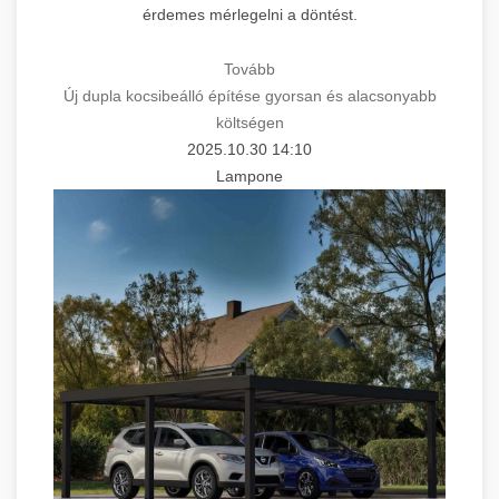
érdemes mérlegelni a döntést.
Tovább
Új dupla kocsibeálló építése gyorsan és alacsonyabb
költségen
2025.10.30 14:10
Lampone