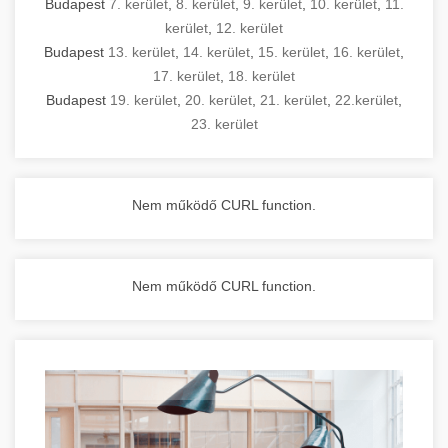
Budapest
7. kerület
,
8. kerület
,
9. kerület
,
10. kerület
,
11.
kerület
,
12. kerület
Budapest
13. kerület
,
14. kerület
,
15. kerület
,
16. kerület
,
17. kerület
,
18. kerület
Budapest
19. kerület
,
20. kerület
,
21. kerület
,
22.kerület
,
23. kerület
Nem működő CURL function.
Nem működő CURL function.