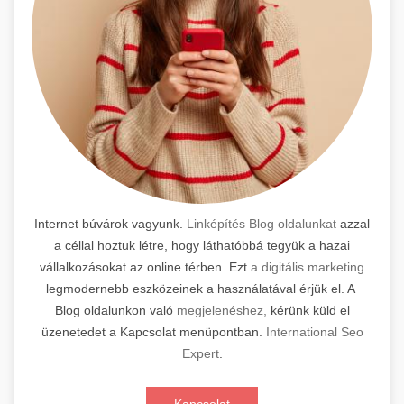
Internet búvárok vagyunk.
Linképítés Blog oldalunkat
azzal
a céllal hoztuk létre, hogy láthatóbbá tegyük a hazai
vállalkozásokat az online térben. Ezt
a digitális marketing
legmodernebb eszközeinek a használatával érjük el. A
Blog oldalunkon való
megjelenéshez,
kérünk küld el
üzenetedet a Kapcsolat menüpontban.
International Seo
Expert
.