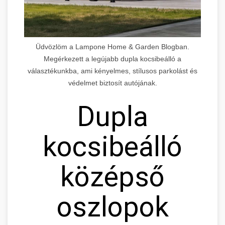
Üdvözlöm a Lampone Home & Garden Blogban.
Megérkezett a legújabb dupla kocsibeálló a
választékunkba, ami kényelmes, stílusos parkolást és
védelmet biztosít autójának.
Dupla
kocsibeálló
középső
oszlopok