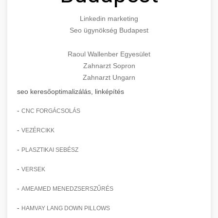
Linkedin marketing
Seo ügynökség Budapest
Raoul Wallenber Egyesület
Zahnarzt Sopron
Zahnarzt Ungarn
seo keresőoptimalizálás, linképítés
-
CNC FORGÁCSOLÁS
-
VEZÉRCIKK
-
PLASZTIKAI SEBÉSZ
-
VERSEK
-
AMEAMED MENEDZSERSZŰRÉS
-
HAMVAY LANG DOWN PILLOWS