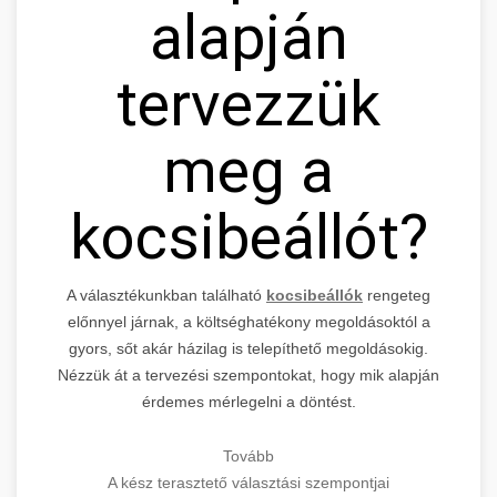
alapján
tervezzük
meg a
kocsibeállót?
A választékunkban található
kocsibeállók
rengeteg
előnnyel járnak, a költséghatékony megoldásoktól a
gyors, sőt akár házilag is telepíthető megoldásokig.
Nézzük át a tervezési szempontokat, hogy mik alapján
érdemes mérlegelni a döntést.
Tovább
A kész terasztető választási szempontjai