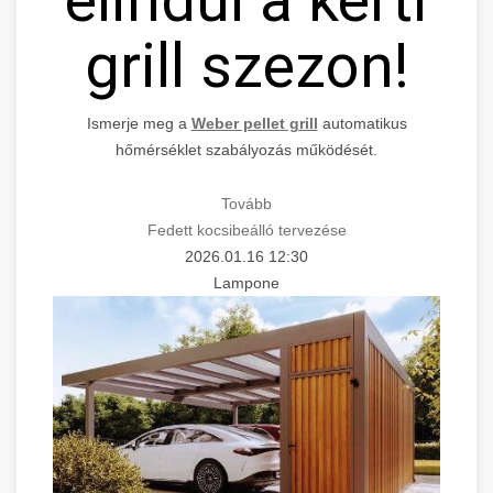
elindul a kerti
grill szezon!
Ismerje meg a
Weber pellet grill
automatikus
hőmérséklet szabályozás működését.
Tovább
Fedett kocsibeálló tervezése
2026.01.16 12:30
Lampone