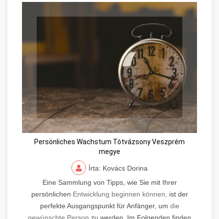
Persönliches Wachstum Tótvázsony Veszprém
megye
Írta: Kovács Dorina
Eine Sammlung von Tipps, wie Sie mit Ihrer
persönlichen
Entwicklung beginnen können,
ist der
perfekte Ausgangspunkt für Anfänger, um
die
gewünschte Person
zu werden. Im Folgenden finden