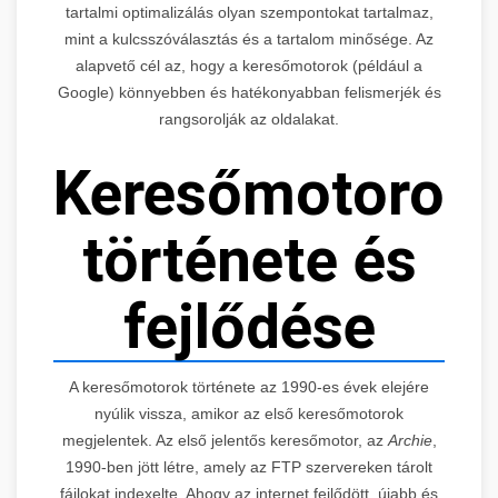
tartalmi optimalizálás olyan szempontokat tartalmaz,
mint a kulcsszóválasztás és a tartalom minősége. Az
alapvető cél az, hogy a keresőmotorok (például a
Google) könnyebben és hatékonyabban felismerjék és
rangsorolják az oldalakat.
Keresőmotorok
története és
fejlődése
A keresőmotorok története az 1990-es évek elejére
nyúlik vissza, amikor az első keresőmotorok
megjelentek. Az első jelentős keresőmotor, az
Archie
,
1990-ben jött létre, amely az FTP szervereken tárolt
fájlokat indexelte. Ahogy az internet fejlődött, újabb és