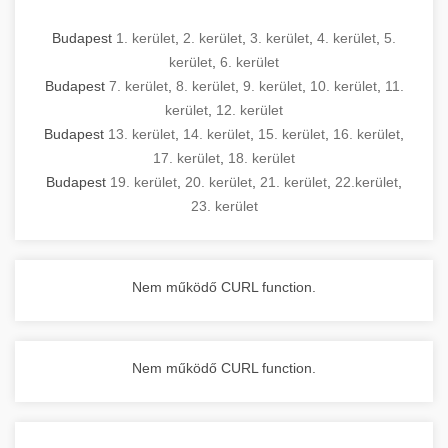
Budapest
1. kerület
,
2. kerület
,
3. kerület
,
4. kerület
,
5.
kerület
,
6. kerület
Budapest
7. kerület
,
8. kerület
,
9. kerület
,
10. kerület
,
11.
kerület
,
12. kerület
Budapest
13. kerület
,
14. kerület
,
15. kerület
,
16. kerület
,
17. kerület
,
18. kerület
Budapest
19. kerület
,
20. kerület
,
21. kerület
,
22.kerület
,
23. kerület
Nem működő CURL function.
Nem működő CURL function.