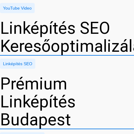
YouTube Video
Linképítés SEO
Keresőoptimalizá
Linképítés SEO
Prémium
Linképítés
Budapest