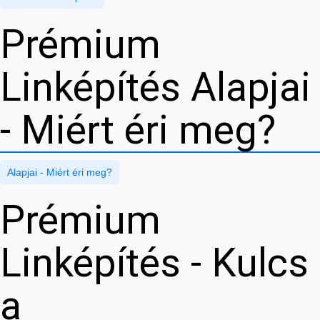
Prémium
Linképítés Alapjai
- Miért éri meg?
Alapjai - Miért éri meg?
Prémium
Linképítés - Kulcs
a