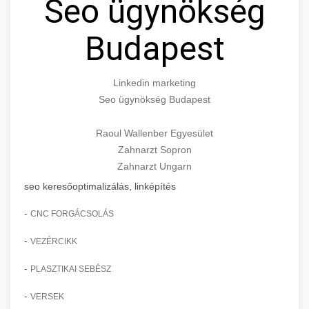
Seo ügynökség
Budapest
Linkedin marketing
Seo ügynökség Budapest
Raoul Wallenber Egyesület
Zahnarzt Sopron
Zahnarzt Ungarn
seo keresőoptimalizálás, linképítés
-
CNC FORGÁCSOLÁS
-
VEZÉRCIKK
-
PLASZTIKAI SEBÉSZ
-
VERSEK