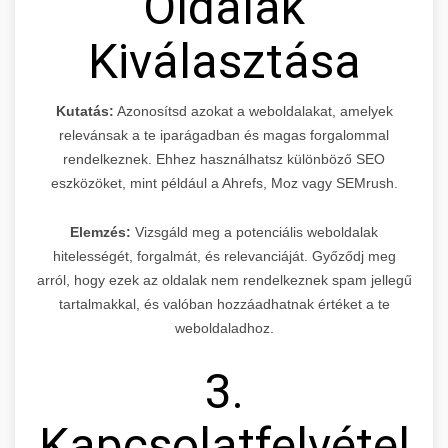
Oldalak
Kiválasztása
Kutatás:
Azonosítsd azokat a weboldalakat, amelyek
relevánsak a te iparágadban és magas forgalommal
rendelkeznek. Ehhez használhatsz különböző SEO
eszközöket, mint például a Ahrefs, Moz vagy SEMrush.
Elemzés:
Vizsgáld meg a potenciális weboldalak
hitelességét, forgalmát, és relevanciáját. Győződj meg
arról, hogy ezek az oldalak nem rendelkeznek spam jellegű
tartalmakkal, és valóban hozzáadhatnak értéket a te
weboldaladhoz.
3.
Kapcsolatfelvétel