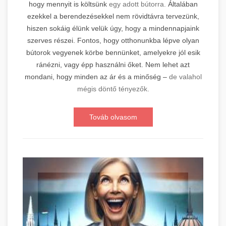
hogy mennyit is költsünk
egy adott bútorra.
Általában
ezekkel a berendezésekkel nem rövidtávra tervezünk,
hiszen sokáig élünk velük úgy, hogy a mindennapjaink
szerves részei. Fontos, hogy otthonunkba lépve olyan
bútorok vegyenek körbe bennünket, amelyekre jól esik
ránézni, vagy épp használni őket. Nem lehet azt
mondani, hogy minden az ár és a minőség –
de valahol
mégis döntő tényezők.
Továb olvasom