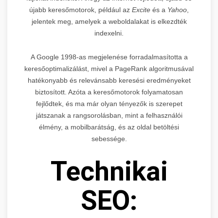
újabb keresőmotorok, például az
Excite
és a
Yahoo
,
jelentek meg, amelyek a weboldalakat is elkezdték
indexelni.
A Google 1998-as megjelenése forradalmasította a
keresőoptimalizálást, mivel a PageRank algoritmusával
hatékonyabb és relevánsabb keresési eredményeket
biztosított. Azóta a keresőmotorok folyamatosan
fejlődtek, és ma már olyan tényezők is szerepet
játszanak a rangsorolásban, mint a felhasználói
élmény, a mobilbarátság, és az oldal betöltési
sebessége.
Technikai
SEO: