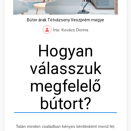
Bútor árak Tótvázsony Veszprém megye
Írta: Kovács Dorina
Hogyan
válasszuk
megfelelő
bútort?
Talán minden családban kényes kérdésként merül fel,