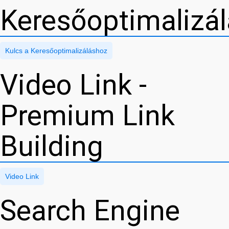
Keresőoptimalizá
Kulcs a Keresőoptimalizáláshoz
Video Link -
Premium Link
Building
Video Link
Search Engine