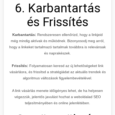
6. Karbantartás
és Frissítés
Karbantartás:
Rendszeresen ellenőrizd, hogy a linkjeid
még mindig aktívak és működnek. Bizonyosodj meg arról,
hogy a linkeket tartalmazó tartalmak továbbra is relevánsak
és naprakészek.
Frissítés:
Folyamatosan keresd az új lehetőségeket link
vásárlásra, és frissítsd a stratégiádat az aktuális trendek és
algoritmus változások figyelembevételével.
A link vásárlás menete időigényes lehet, de ha helyesen
végezzük, jelentős javulást hozhat a weboldalad SEO
teljesítményében és online jelenlétében.