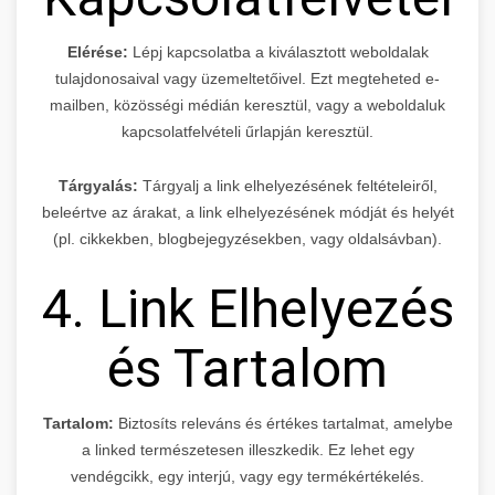
Elérése:
Lépj kapcsolatba a kiválasztott weboldalak
tulajdonosaival vagy üzemeltetőivel. Ezt megteheted e-
mailben, közösségi médián keresztül, vagy a weboldaluk
kapcsolatfelvételi űrlapján keresztül.
Tárgyalás:
Tárgyalj a link elhelyezésének feltételeiről,
beleértve az árakat, a link elhelyezésének módját és helyét
(pl. cikkekben, blogbejegyzésekben, vagy oldalsávban).
4. Link Elhelyezés
és Tartalom
Tartalom:
Biztosíts releváns és értékes tartalmat, amelybe
a linked természetesen illeszkedik. Ez lehet egy
vendégcikk, egy interjú, vagy egy termékértékelés.