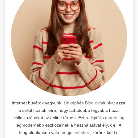
Internet búvárok vagyunk.
Linképítés Blog oldalunkat
azzal
a céllal hoztuk létre, hogy láthatóbbá tegyük a hazai
vállalkozásokat az online térben. Ezt
a digitális marketing
legmodernebb eszközeinek a használatával érjük el. A
Blog oldalunkon való
megjelenéshez,
kérünk küld el