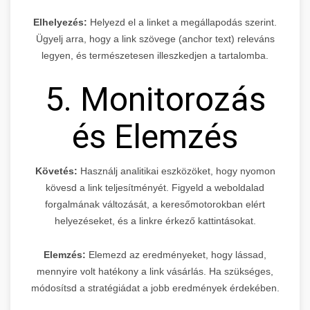
Elhelyezés:
Helyezd el a linket a megállapodás szerint.
Ügyelj arra, hogy a link szövege (anchor text) releváns
legyen, és természetesen illeszkedjen a tartalomba.
5. Monitorozás
és Elemzés
Követés:
Használj analitikai eszközöket, hogy nyomon
kövesd a link teljesítményét. Figyeld a weboldalad
forgalmának változását, a keresőmotorokban elért
helyezéseket, és a linkre érkező kattintásokat.
Elemzés:
Elemezd az eredményeket, hogy lássad,
mennyire volt hatékony a link vásárlás. Ha szükséges,
módosítsd a stratégiádat a jobb eredmények érdekében.