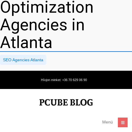
Optimization
Agencies in
Atlanta
SEO Agencies Atlanta
Hívjon minket: +36 70 629 06 90
Menü