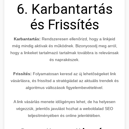
6. Karbantartás
és Frissítés
Karbantartás:
Rendszeresen ellenőrizd, hogy a linkjeid
még mindig aktívak és működnek. Bizonyosodj meg arról,
hogy a linkeket tartalmazó tartalmak továbbra is relevánsak
és naprakészek.
Frissítés:
Folyamatosan keresd az új lehetőségeket link
vásárlásra, és frissítsd a stratégiádat az aktuális trendek és
algoritmus változások figyelembevételével.
A link vásárlás menete időigényes lehet, de ha helyesen
végezzük, jelentős javulást hozhat a weboldalad SEO
teljesítményében és online jelenlétében.