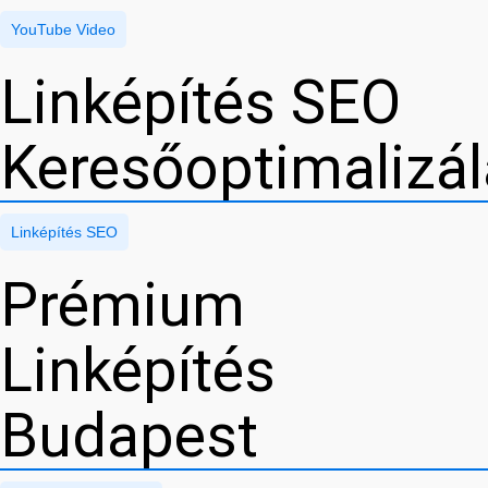
YouTube Video
Linképítés SEO
Keresőoptimalizá
Linképítés SEO
Prémium
Linképítés
Budapest