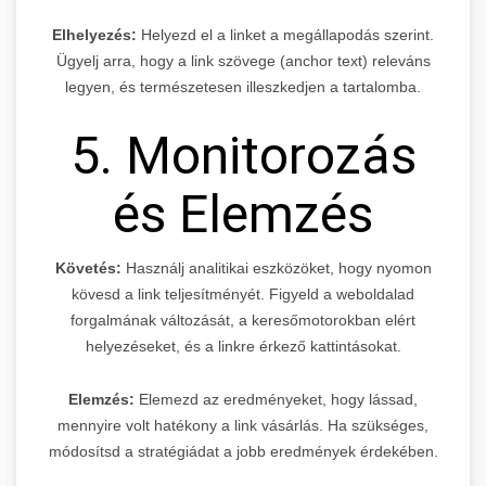
Elhelyezés:
Helyezd el a linket a megállapodás szerint.
Ügyelj arra, hogy a link szövege (anchor text) releváns
legyen, és természetesen illeszkedjen a tartalomba.
5. Monitorozás
és Elemzés
Követés:
Használj analitikai eszközöket, hogy nyomon
kövesd a link teljesítményét. Figyeld a weboldalad
forgalmának változását, a keresőmotorokban elért
helyezéseket, és a linkre érkező kattintásokat.
Elemzés:
Elemezd az eredményeket, hogy lássad,
mennyire volt hatékony a link vásárlás. Ha szükséges,
módosítsd a stratégiádat a jobb eredmények érdekében.