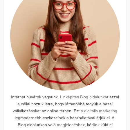
Internet búvárok vagyunk.
Linképítés Blog oldalunkat
azzal
a céllal hoztuk létre, hogy láthatóbbá tegyük a hazai
vállalkozásokat az online térben. Ezt
a digitális marketing
legmodernebb eszközeinek a használatával érjük el. A
Blog oldalunkon való
megjelenéshez,
kérünk küld el