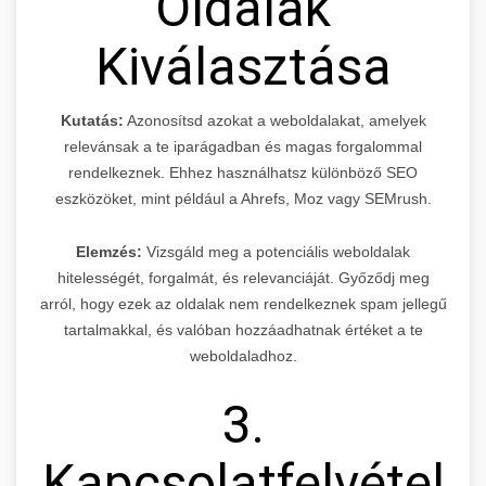
Oldalak
Kiválasztása
Kutatás:
Azonosítsd azokat a weboldalakat, amelyek
relevánsak a te iparágadban és magas forgalommal
rendelkeznek. Ehhez használhatsz különböző SEO
eszközöket, mint például a Ahrefs, Moz vagy SEMrush.
Elemzés:
Vizsgáld meg a potenciális weboldalak
hitelességét, forgalmát, és relevanciáját. Győződj meg
arról, hogy ezek az oldalak nem rendelkeznek spam jellegű
tartalmakkal, és valóban hozzáadhatnak értéket a te
weboldaladhoz.
3.
Kapcsolatfelvétel