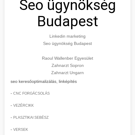
Seo ügynökség
Budapest
Linkedin marketing
Seo ügynökség Budapest
Raoul Wallenber Egyesület
Zahnarzt Sopron
Zahnarzt Ungarn
seo keresőoptimalizálás, linképítés
-
CNC FORGÁCSOLÁS
-
VEZÉRCIKK
-
PLASZTIKAI SEBÉSZ
-
VERSEK