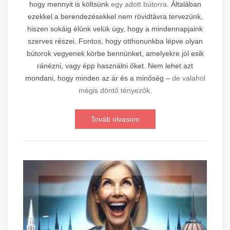
hogy mennyit is költsünk
egy adott bútorra.
Általában
ezekkel a berendezésekkel nem rövidtávra tervezünk,
hiszen sokáig élünk velük úgy, hogy a mindennapjaink
szerves részei. Fontos, hogy otthonunkba lépve olyan
bútorok vegyenek körbe bennünket, amelyekre jól esik
ránézni, vagy épp használni őket. Nem lehet azt
mondani, hogy minden az ár és a minőség –
de valahol
mégis döntő tényezők.
Továb olvasom