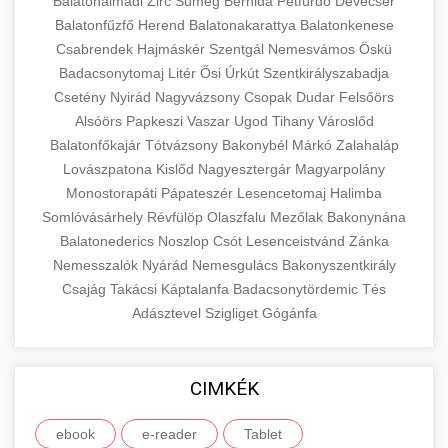
Balatonalmádi
Zirc
Sümeg
Berhida
Pétfürdő
Devecser
Balatonfűzfő
Herend
Balatonakarattya
Balatonkenese
Csabrendek
Hajmáskér
Szentgál
Nemesvámos
Öskü
Badacsonytomaj
Litér
Ősi
Úrkút
Szentkirályszabadja
Csetény
Nyirád
Nagyvázsony
Csopak
Dudar
Felsőörs
Alsóörs
Papkeszi
Vaszar
Ugod
Tihany
Városlőd
Balatonfőkajár
Tótvázsony
Bakonybél
Márkó
Zalahaláp
Lovászpatona
Kislőd
Nagyesztergár
Magyarpolány
Monostorapáti
Pápateszér
Lesencetomaj
Halimba
Somlóvásárhely
Révfülöp
Olaszfalu
Mezőlak
Bakonynána
Balatonederics
Noszlop
Csót
Lesenceistvánd
Zánka
Nemesszalók
Nyárád
Nemesgulács
Bakonyszentkirály
Csajág
Takácsi
Káptalanfa
Badacsonytördemic
Tés
Adásztevel
Szigliget
Gógánfa
CIMKÉK
ebook
e-reader
Tablet