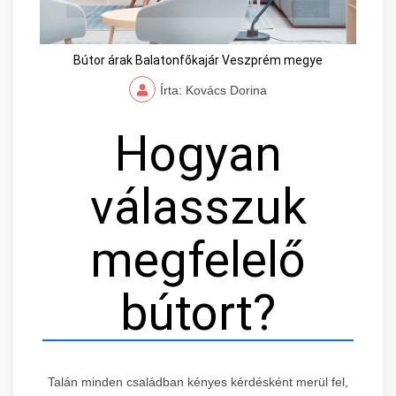
Bútor árak Balatonfőkajár Veszprém megye
Írta: Kovács Dorina
Hogyan
válasszuk
megfelelő
bútort?
Talán minden családban kényes kérdésként merül fel,