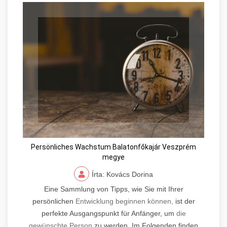
Persönliches Wachstum Balatonfőkajár Veszprém
megye
Írta: Kovács Dorina
Eine Sammlung von Tipps, wie Sie mit Ihrer
persönlichen
Entwicklung beginnen können,
ist der
perfekte Ausgangspunkt für Anfänger, um
die
gewünschte Person
zu werden. Im Folgenden finden