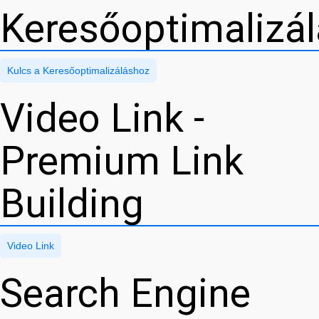
Keresőoptimalizá
Kulcs a Keresőoptimalizáláshoz
Video Link -
Premium Link
Building
Video Link
Search Engine