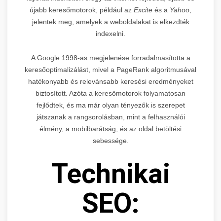
újabb keresőmotorok, például az
Excite
és a
Yahoo
,
jelentek meg, amelyek a weboldalakat is elkezdték
indexelni.
A Google 1998-as megjelenése forradalmasította a
keresőoptimalizálást, mivel a PageRank algoritmusával
hatékonyabb és relevánsabb keresési eredményeket
biztosított. Azóta a keresőmotorok folyamatosan
fejlődtek, és ma már olyan tényezők is szerepet
játszanak a rangsorolásban, mint a felhasználói
élmény, a mobilbarátság, és az oldal betöltési
sebessége.
Technikai
SEO: