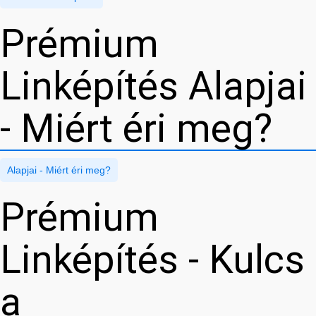
Prémium
Linképítés Alapjai
- Miért éri meg?
Alapjai - Miért éri meg?
Prémium
Linképítés - Kulcs
a