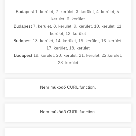
Budapest
1. kerület
,
2. kerület
,
3. kerület
,
4. kerület
,
5.
kerület
,
6. kerület
Budapest
7. kerület
,
8. kerület
,
9. kerület
,
10. kerület
,
11.
kerület
,
12. kerület
Budapest
13. kerület
,
14. kerület
,
15. kerület
,
16. kerület
,
17. kerület
,
18. kerület
Budapest
19. kerület
,
20. kerület
,
21. kerület
,
22.kerület
,
23. kerület
Nem működő CURL function.
Nem működő CURL function.