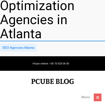
Optimization
Agencies in
Atlanta
SEO Agencies Atlanta
Hívjon minket: +36 70 629 06 90
Menü