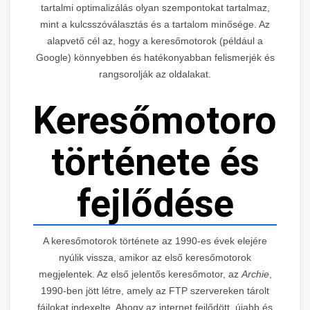
tartalmi optimalizálás olyan szempontokat tartalmaz,
mint a kulcsszóválasztás és a tartalom minősége. Az
alapvető cél az, hogy a keresőmotorok (például a
Google) könnyebben és hatékonyabban felismerjék és
rangsorolják az oldalakat.
Keresőmotorok
története és
fejlődése
A keresőmotorok története az 1990-es évek elejére
nyúlik vissza, amikor az első keresőmotorok
megjelentek. Az első jelentős keresőmotor, az
Archie
,
1990-ben jött létre, amely az FTP szervereken tárolt
fájlokat indexelte. Ahogy az internet fejlődött, újabb és