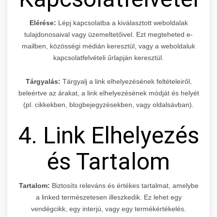
Elérése:
Lépj kapcsolatba a kiválasztott weboldalak
tulajdonosaival vagy üzemeltetőivel. Ezt megteheted e-
mailben, közösségi médián keresztül, vagy a weboldaluk
kapcsolatfelvételi űrlapján keresztül.
Tárgyalás:
Tárgyalj a link elhelyezésének feltételeiről,
beleértve az árakat, a link elhelyezésének módját és helyét
(pl. cikkekben, blogbejegyzésekben, vagy oldalsávban).
4. Link Elhelyezés
és Tartalom
Tartalom:
Biztosíts releváns és értékes tartalmat, amelybe
a linked természetesen illeszkedik. Ez lehet egy
vendégcikk, egy interjú, vagy egy termékértékelés.