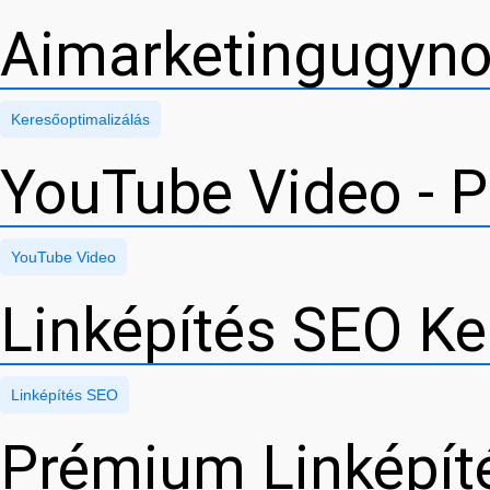
Aimarketingugyno
Keresőoptimalizálás
YouTube Video - P
YouTube Video
Linképítés SEO Ke
Linképítés SEO
Prémium Linképít