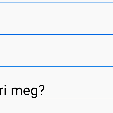
éri meg?