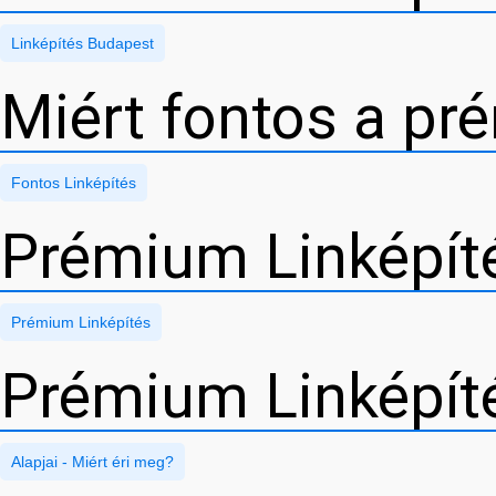
Linképítés Budapest
Miért fontos a pr
Fontos Linképítés
Prémium Linképít
Prémium Linképítés
Prémium Linképíté
Alapjai - Miért éri meg?