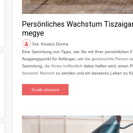
Persönliches Wachstum Tiszaiga
megye
Írta: Kovács Dorina
Eine Sammlung von Tipps, wie Sie mit Ihrer persönlichen
E
Ausgangspunkt für Anfänger, um
die gewünschte Person
zu
Sammlung,
die Ihnen hoffentlich
dabei helfen wird, einen P
besserer Mensch
zu werden und ein besseres Leben zu fü
Továb olvasom