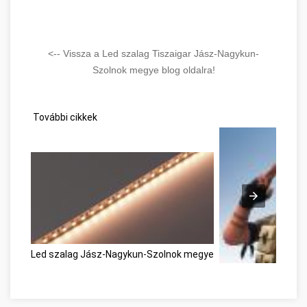
<-- Vissza a Led szalag Tiszaigar Jász-Nagykun-
Szolnok megye blog oldalra!
További cikkek
Led szalag Jász-Nagykun-Szolnok megye
Az online játékok p