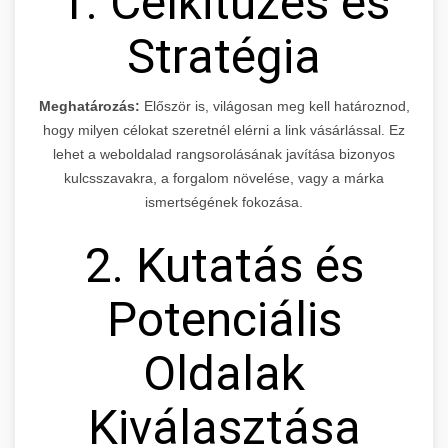
1. Célkitűzés és
Stratégia
Meghatározás:
Először is, világosan meg kell határoznod,
hogy milyen célokat szeretnél elérni a link vásárlással. Ez
lehet a weboldalad rangsorolásának javítása bizonyos
kulcsszavakra, a forgalom növelése, vagy a márka
ismertségének fokozása.
2. Kutatás és
Potenciális
Oldalak
Kiválasztása