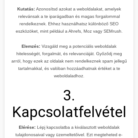
Kutatás:
Azonosítsd azokat a weboldalakat, amelyek
relevánsak a te iparágadban és magas forgalommal
rendelkeznek. Ehhez használhatsz különböző SEO
eszközöket, mint például a Ahrefs, Moz vagy SEMrush.
Elemzés:
Vizsgáld meg a potenciális weboldalak
hitelességét, forgalmát, és relevanciáját. Győződj meg
arról, hogy ezek az oldalak nem rendelkeznek spam jellegű
tartalmakkal, és valóban hozzáadhatnak értéket a te
weboldaladhoz.
3.
Kapcsolatfelvétel
Elérése:
Lépj kapcsolatba a kiválasztott weboldalak
tulajdonosaival vagy üzemeltetőivel. Ezt megteheted e-