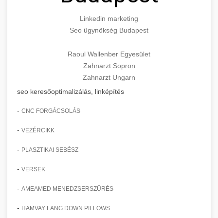
Linkedin marketing
Seo ügynökség Budapest
Raoul Wallenber Egyesület
Zahnarzt Sopron
Zahnarzt Ungarn
seo keresőoptimalizálás, linképítés
-
CNC FORGÁCSOLÁS
-
VEZÉRCIKK
-
PLASZTIKAI SEBÉSZ
-
VERSEK
-
AMEAMED MENEDZSERSZŰRÉS
-
HAMVAY LANG DOWN PILLOWS