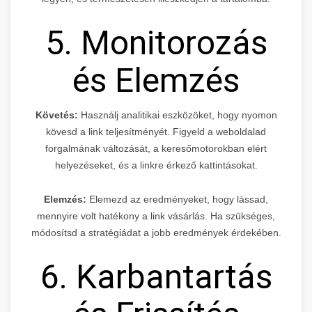
5. Monitorozás
és Elemzés
Követés:
Használj analitikai eszközöket, hogy nyomon
kövesd a link teljesítményét. Figyeld a weboldalad
forgalmának változását, a keresőmotorokban elért
helyezéseket, és a linkre érkező kattintásokat.
Elemzés:
Elemezd az eredményeket, hogy lássad,
mennyire volt hatékony a link vásárlás. Ha szükséges,
módosítsd a stratégiádat a jobb eredmények érdekében.
6. Karbantartás