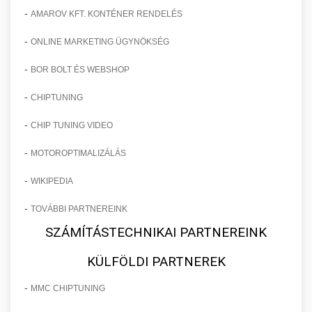
-
AMAROV KFT. KONTÉNER RENDELÉS
-
ONLINE MARKETING ÜGYNÖKSÉG
-
BOR BOLT ÉS WEBSHOP
-
CHIPTUNING
-
CHIP TUNING VIDEO
-
MOTOROPTIMALIZÁLÁS
-
WIKIPEDIA
-
TOVÁBBI PARTNEREINK
SZÁMÍTÁSTECHNIKAI PARTNEREINK
KÜLFÖLDI PARTNEREK
-
MMC CHIPTUNING