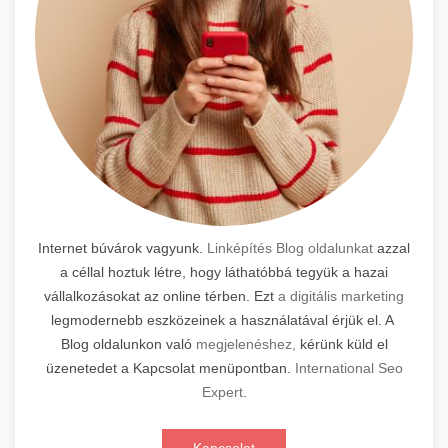
Internet búvárok vagyunk.
Linképítés Blog oldalunkat
azzal
a céllal hoztuk létre, hogy láthatóbbá tegyük a hazai
vállalkozásokat az online térben. Ezt
a digitális marketing
legmodernebb eszközeinek a használatával érjük el. A
Blog oldalunkon való
megjelenéshez,
kérünk küld el
üzenetedet a Kapcsolat menüpontban.
International Seo
Expert
.