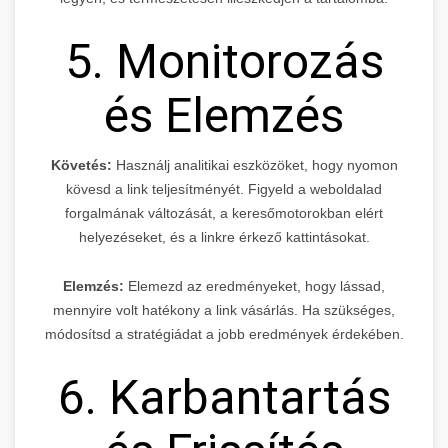
5. Monitorozás
és Elemzés
Követés:
Használj analitikai eszközöket, hogy nyomon
kövesd a link teljesítményét. Figyeld a weboldalad
forgalmának változását, a keresőmotorokban elért
helyezéseket, és a linkre érkező kattintásokat.
Elemzés:
Elemezd az eredményeket, hogy lássad,
mennyire volt hatékony a link vásárlás. Ha szükséges,
módosítsd a stratégiádat a jobb eredmények érdekében.
6. Karbantartás