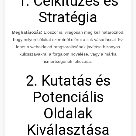
1. Célkitűzés és
Stratégia
Meghatározás:
Először is, világosan meg kell határoznod,
hogy milyen célokat szeretnél elérni a link vásárlással. Ez
lehet a weboldalad rangsorolásának javítása bizonyos
kulcsszavakra, a forgalom növelése, vagy a márka
ismertségének fokozása.
2. Kutatás és
Potenciális
Oldalak
Kiválasztása