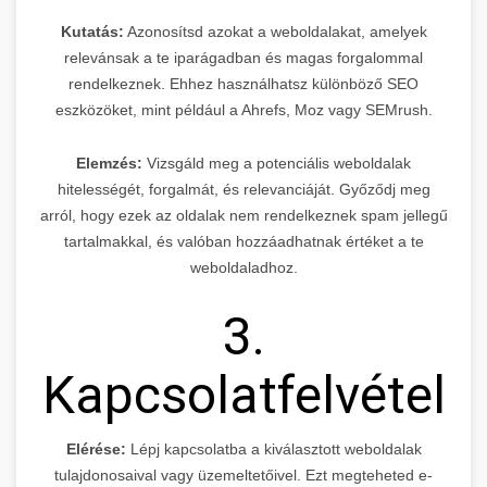
Kutatás:
Azonosítsd azokat a weboldalakat, amelyek
relevánsak a te iparágadban és magas forgalommal
rendelkeznek. Ehhez használhatsz különböző SEO
eszközöket, mint például a Ahrefs, Moz vagy SEMrush.
Elemzés:
Vizsgáld meg a potenciális weboldalak
hitelességét, forgalmát, és relevanciáját. Győződj meg
arról, hogy ezek az oldalak nem rendelkeznek spam jellegű
tartalmakkal, és valóban hozzáadhatnak értéket a te
weboldaladhoz.
3.
Kapcsolatfelvétel
Elérése:
Lépj kapcsolatba a kiválasztott weboldalak
tulajdonosaival vagy üzemeltetőivel. Ezt megteheted e-