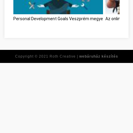
Personal Development Goals Veszprém megye
Az online játé
Copyright © 2021
Roth Creative |
webáruház készítés