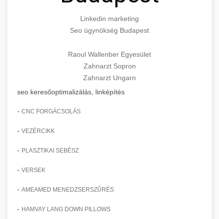
Linkedin marketing
Seo ügynökség Budapest
Raoul Wallenber Egyesület
Zahnarzt Sopron
Zahnarzt Ungarn
seo keresőoptimalizálás, linképítés
-
CNC FORGÁCSOLÁS
-
VEZÉRCIKK
-
PLASZTIKAI SEBÉSZ
-
VERSEK
-
AMEAMED MENEDZSERSZŰRÉS
-
HAMVAY LANG DOWN PILLOWS