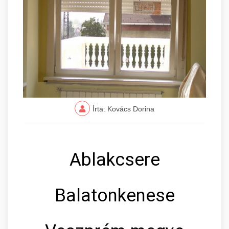
Írta: Kovács Dorina
Ablakcsere
Balatonkenese