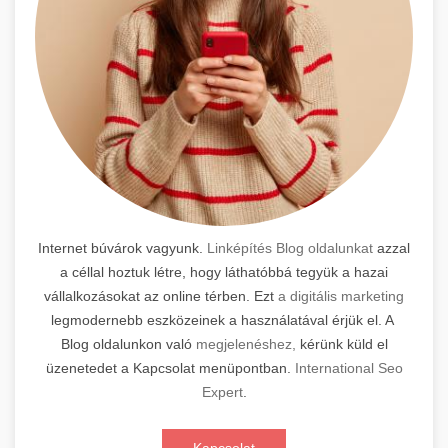
Internet búvárok vagyunk.
Linképítés Blog oldalunkat
azzal
a céllal hoztuk létre, hogy láthatóbbá tegyük a hazai
vállalkozásokat az online térben. Ezt
a digitális marketing
legmodernebb eszközeinek a használatával érjük el. A
Blog oldalunkon való
megjelenéshez,
kérünk küld el
üzenetedet a Kapcsolat menüpontban.
International Seo
Expert
.