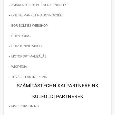
-
AMAROV KFT. KONTÉNER RENDELÉS
-
ONLINE MARKETING ÜGYNÖKSÉG
-
BOR BOLT ÉS WEBSHOP
-
CHIPTUNING
-
CHIP TUNING VIDEO
-
MOTOROPTIMALIZÁLÁS
-
WIKIPEDIA
-
TOVÁBBI PARTNEREINK
SZÁMÍTÁSTECHNIKAI PARTNEREINK
KÜLFÖLDI PARTNEREK
-
MMC CHIPTUNING