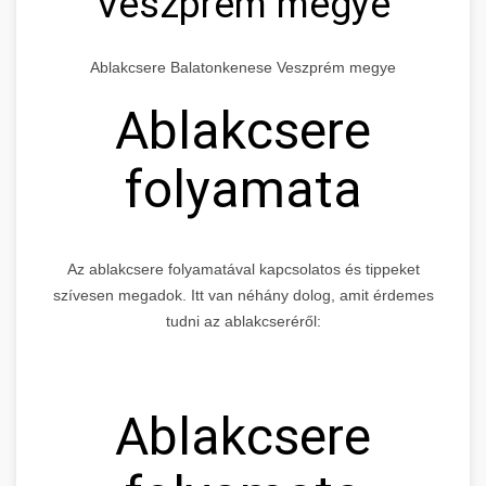
Veszprém megye
Ablakcsere Balatonkenese Veszprém megye
Ablakcsere
folyamata
Az ablakcsere folyamatával kapcsolatos és tippeket
szívesen megadok. Itt van néhány dolog, amit érdemes
tudni az ablakcseréről:
Ablakcsere