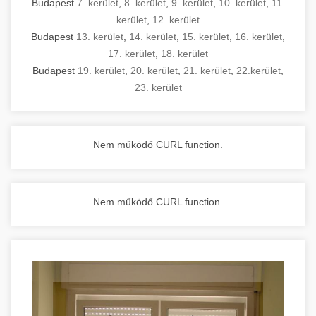
Budapest
7. kerület
,
8. kerület
,
9. kerület
,
10. kerület
,
11.
kerület
,
12. kerület
Budapest
13. kerület
,
14. kerület
,
15. kerület
,
16. kerület
,
17. kerület
,
18. kerület
Budapest
19. kerület
,
20. kerület
,
21. kerület
,
22.kerület
,
23. kerület
Nem működő CURL function.
Nem működő CURL function.