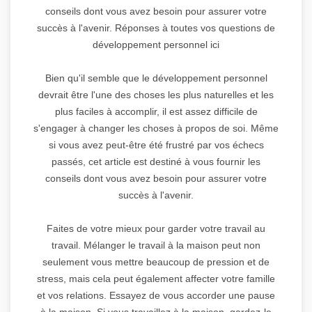
conseils dont vous avez besoin pour assurer votre
succès à l'avenir. Réponses à toutes vos questions de
développement personnel ici
Bien qu'il semble que le développement personnel
devrait être l'une des choses les plus naturelles et les
plus faciles à accomplir, il est assez difficile de
s'engager à changer les choses à propos de soi. Même
si vous avez peut-être été frustré par vos échecs
passés, cet article est destiné à vous fournir les
conseils dont vous avez besoin pour assurer votre
succès à l'avenir.
Faites de votre mieux pour garder votre travail au
travail. Mélanger le travail à la maison peut non
seulement vous mettre beaucoup de pression et de
stress, mais cela peut également affecter votre famille
et vos relations. Essayez de vous accorder une pause
à la maison. Si vous travaillez à la maison, gardez-le