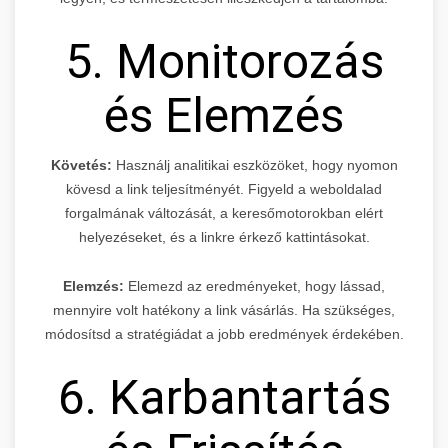
5. Monitorozás
és Elemzés
Követés:
Használj analitikai eszközöket, hogy nyomon
kövesd a link teljesítményét. Figyeld a weboldalad
forgalmának változását, a keresőmotorokban elért
helyezéseket, és a linkre érkező kattintásokat.
Elemzés:
Elemezd az eredményeket, hogy lássad,
mennyire volt hatékony a link vásárlás. Ha szükséges,
módosítsd a stratégiádat a jobb eredmények érdekében.
6. Karbantartás