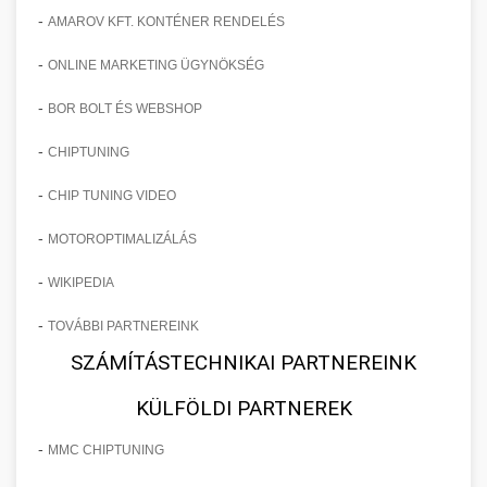
-
AMAROV KFT. KONTÉNER RENDELÉS
-
ONLINE MARKETING ÜGYNÖKSÉG
-
BOR BOLT ÉS WEBSHOP
-
CHIPTUNING
-
CHIP TUNING VIDEO
-
MOTOROPTIMALIZÁLÁS
-
WIKIPEDIA
-
TOVÁBBI PARTNEREINK
SZÁMÍTÁSTECHNIKAI PARTNEREINK
KÜLFÖLDI PARTNEREK
-
MMC CHIPTUNING