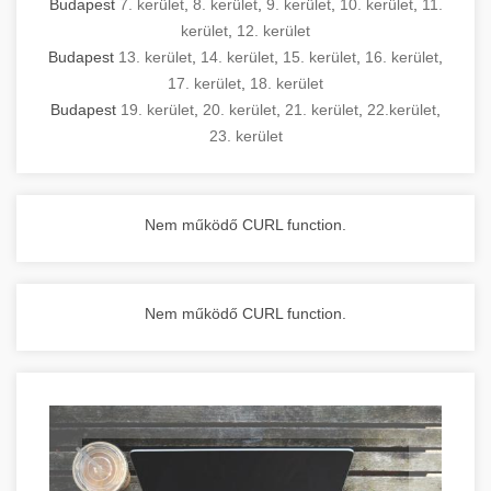
Budapest
7. kerület
,
8. kerület
,
9. kerület
,
10. kerület
,
11.
kerület
,
12. kerület
Budapest
13. kerület
,
14. kerület
,
15. kerület
,
16. kerület
,
17. kerület
,
18. kerület
Budapest
19. kerület
,
20. kerület
,
21. kerület
,
22.kerület
,
23. kerület
Nem működő CURL function.
Nem működő CURL function.