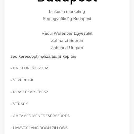
Linkedin marketing
Seo ügynökség Budapest
Raoul Wallenber Egyesület
Zahnarzt Sopron
Zahnarzt Ungarn
seo keresőoptimalizálás, linképítés
-
CNC FORGÁCSOLÁS
-
VEZÉRCIKK
-
PLASZTIKAI SEBÉSZ
-
VERSEK
-
AMEAMED MENEDZSERSZŰRÉS
-
HAMVAY LANG DOWN PILLOWS