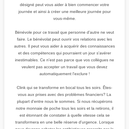
désigné peut vous aider à bien commencer votre
journée et ainsi à créer une meilleure journée pour
vous-même.
Bénévole pour ce travail que personne d'autre ne veut
faire. Le bénévolat peut ouvrir vos relations avec les
autres. Il peut vous aider à acquérir des connaissances
et des compétences qui pourraient un jour s'avérer
inestimables. Ce n'est pas parce que vos collègues ne
veulent pas accepter un travail que vous devez
automatiquement l'exclure !
Clink qui se transforme en bocal tous les soirs. Êtes-
vous aux prises avec des problèmes financiers? La
plupart d'entre nous le sommes. Si nous récupérons
notre monnaie de poche tous les soirs et la retirons, il
est étonnant de constater à quelle vitesse cela se
transformera en une belle réserve d'urgence. Lorsque
nous devrons acheter les antibiotiques prescrits par le