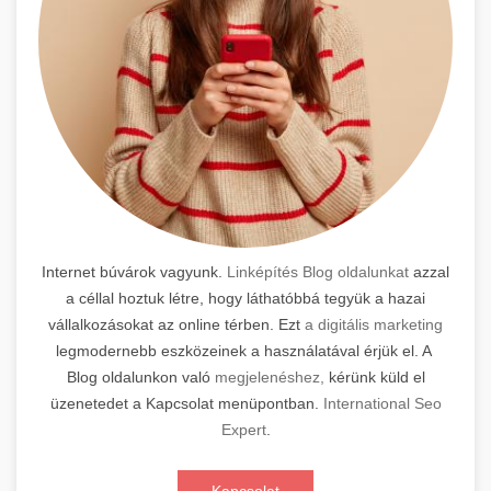
Internet búvárok vagyunk.
Linképítés Blog oldalunkat
azzal
a céllal hoztuk létre, hogy láthatóbbá tegyük a hazai
vállalkozásokat az online térben. Ezt
a digitális marketing
legmodernebb eszközeinek a használatával érjük el. A
Blog oldalunkon való
megjelenéshez,
kérünk küld el
üzenetedet a Kapcsolat menüpontban.
International Seo
Expert
.