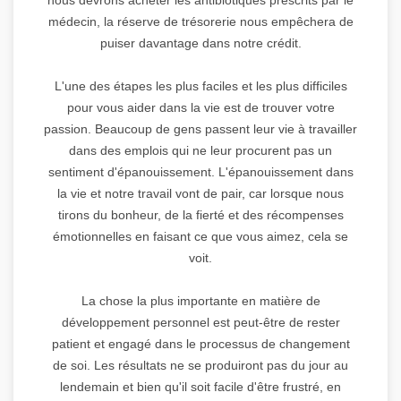
médecin, la réserve de trésorerie nous empêchera de
puiser davantage dans notre crédit.
L'une des étapes les plus faciles et les plus difficiles
pour vous aider dans la vie est de trouver votre
passion. Beaucoup de gens passent leur vie à travailler
dans des emplois qui ne leur procurent pas un
sentiment d'épanouissement. L'épanouissement dans
la vie et notre travail vont de pair, car lorsque nous
tirons du bonheur, de la fierté et des récompenses
émotionnelles en faisant ce que vous aimez, cela se
voit.
La chose la plus importante en matière de
développement personnel est peut-être de rester
patient et engagé dans le processus de changement
de soi. Les résultats ne se produiront pas du jour au
lendemain et bien qu'il soit facile d'être frustré, en