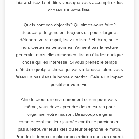
hiérarchisez-la et dites-vous que vous accomplirez les
choses sur votre liste.
Quels sont vos objectifs? Qu'aimez-vous faire?
Beaucoup de gens ont toujours dit pour élargir et
détendre votre esprit, lisez un livre ! Eh bien, oui et
non. Certaines personnes n'aiment pas la lecture
générale, mais elles aimeraient lire ou étudier quelque
chose qui les intéresse. Si vous prenez le temps
d'étudier quelque chose qui vous intéresse, alors vous
faites un pas dans la bonne direction. Cela a un impact
positif sur votre vie.
Afin de créer un environnement serein pour vous-
même, vous devez prendre des mesures pour
organiser votre maison. Beaucoup de gens
commencent mal leur journée car ils ne parviennent
pas à retrouver leurs clés ou leur téléphone le matin.
Prendre le temps de placer ces articles dans un endroit