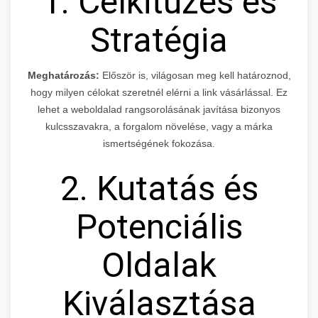
1. Célkitűzés és
Stratégia
Meghatározás:
Először is, világosan meg kell határoznod,
hogy milyen célokat szeretnél elérni a link vásárlással. Ez
lehet a weboldalad rangsorolásának javítása bizonyos
kulcsszavakra, a forgalom növelése, vagy a márka
ismertségének fokozása.
2. Kutatás és
Potenciális
Oldalak
Kiválasztása