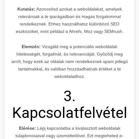
Kutatás:
Azonosítsd azokat a weboldalakat, amelyek
relevánsak a te iparágadban és magas forgalommal
rendelkeznek. Ehhez használhatsz különböző SEO
eszközöket, mint például a Ahrefs, Moz vagy SEMrush.
Elemzés:
Vizsgáld meg a potenciális weboldalak
hitelességét, forgalmát, és relevanciáját. Győződj meg
arról, hogy ezek az oldalak nem rendelkeznek spam jellegű
tartalmakkal, és valóban hozzáadhatnak értéket a te
weboldaladhoz.
3.
Kapcsolatfelvétel
Elérése:
Lépj kapcsolatba a kiválasztott weboldalak
tulajdonosaival vagy üzemeltetőivel. Ezt megteheted e-