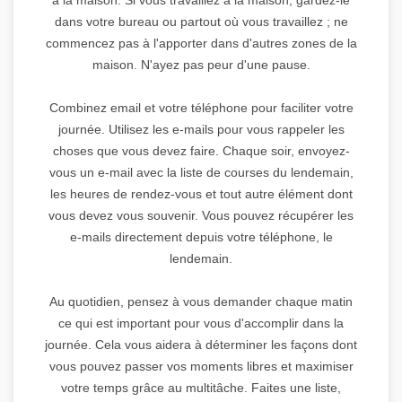
dans votre bureau ou partout où vous travaillez ; ne
commencez pas à l'apporter dans d'autres zones de la
maison. N'ayez pas peur d'une pause.
Combinez email et votre téléphone pour faciliter votre
journée. Utilisez les e-mails pour vous rappeler les
choses que vous devez faire. Chaque soir, envoyez-
vous un e-mail avec la liste de courses du lendemain,
les heures de rendez-vous et tout autre élément dont
vous devez vous souvenir. Vous pouvez récupérer les
e-mails directement depuis votre téléphone, le
lendemain.
Au quotidien, pensez à vous demander chaque matin
ce qui est important pour vous d'accomplir dans la
journée. Cela vous aidera à déterminer les façons dont
vous pouvez passer vos moments libres et maximiser
votre temps grâce au multitâche. Faites une liste,