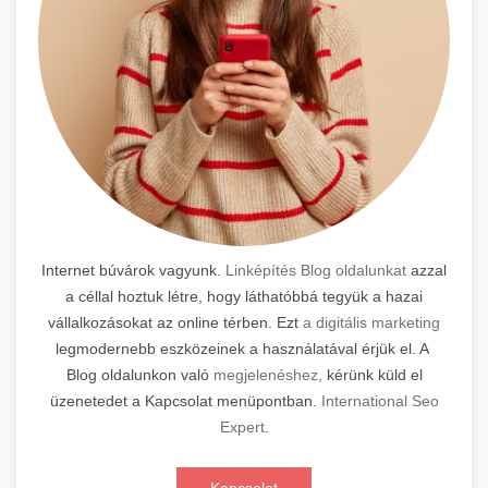
Internet búvárok vagyunk.
Linképítés Blog oldalunkat
azzal
a céllal hoztuk létre, hogy láthatóbbá tegyük a hazai
vállalkozásokat az online térben. Ezt
a digitális marketing
legmodernebb eszközeinek a használatával érjük el. A
Blog oldalunkon való
megjelenéshez,
kérünk küld el
üzenetedet a Kapcsolat menüpontban.
International Seo
Expert
.