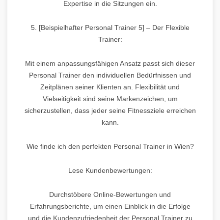
Expertise in die Sitzungen ein.
5. [Beispielhafter Personal Trainer 5] – Der Flexible
Trainer:
Mit einem anpassungsfähigen Ansatz passt sich dieser
Personal Trainer den individuellen Bedürfnissen und
Zeitplänen seiner Klienten an. Flexibilität und
Vielseitigkeit sind seine Markenzeichen, um
sicherzustellen, dass jeder seine Fitnessziele erreichen
kann.
Wie finde ich den perfekten Personal Trainer in Wien?
Lese Kundenbewertungen:
Durchstöbere Online-Bewertungen und
Erfahrungsberichte, um einen Einblick in die Erfolge
und die Kundenzufriedenheit der Personal Trainer zu