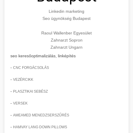
Linkedin marketing
Seo ügynökség Budapest
Raoul Wallenber Egyesület
Zahnarzt Sopron
Zahnarzt Ungarn
seo keresőoptimalizálás, linképítés
-
CNC FORGÁCSOLÁS
-
VEZÉRCIKK
-
PLASZTIKAI SEBÉSZ
-
VERSEK
-
AMEAMED MENEDZSERSZŰRÉS
-
HAMVAY LANG DOWN PILLOWS