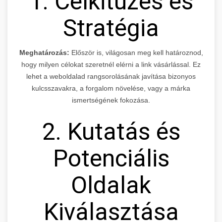
1. Célkitűzés és
Stratégia
Meghatározás:
Először is, világosan meg kell határoznod,
hogy milyen célokat szeretnél elérni a link vásárlással. Ez
lehet a weboldalad rangsorolásának javítása bizonyos
kulcsszavakra, a forgalom növelése, vagy a márka
ismertségének fokozása.
2. Kutatás és
Potenciális
Oldalak
Kiválasztása