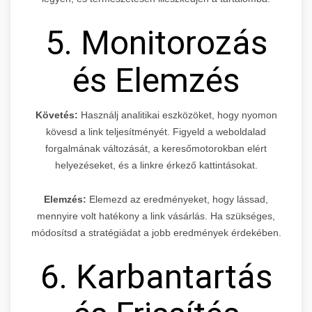
5. Monitorozás
és Elemzés
Követés:
Használj analitikai eszközöket, hogy nyomon
kövesd a link teljesítményét. Figyeld a weboldalad
forgalmának változását, a keresőmotorokban elért
helyezéseket, és a linkre érkező kattintásokat.
Elemzés:
Elemezd az eredményeket, hogy lássad,
mennyire volt hatékony a link vásárlás. Ha szükséges,
módosítsd a stratégiádat a jobb eredmények érdekében.
6. Karbantartás