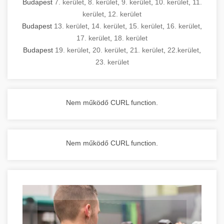
Budapest
7. kerület
,
8. kerület
,
9. kerület
,
10. kerület
,
11.
kerület
,
12. kerület
Budapest
13. kerület
,
14. kerület
,
15. kerület
,
16. kerület
,
17. kerület
,
18. kerület
Budapest
19. kerület
,
20. kerület
,
21. kerület
,
22.kerület
,
23. kerület
Nem működő CURL function.
Nem működő CURL function.