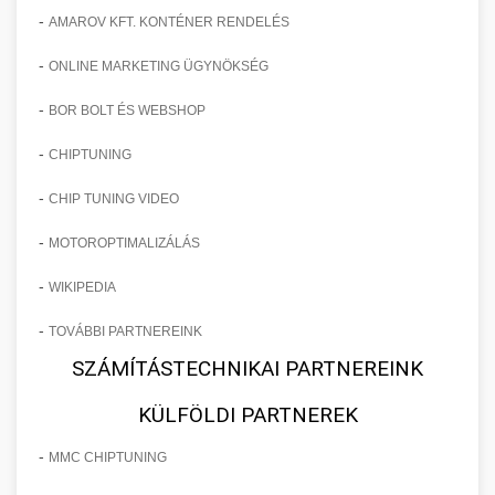
-
AMAROV KFT. KONTÉNER RENDELÉS
-
ONLINE MARKETING ÜGYNÖKSÉG
-
BOR BOLT ÉS WEBSHOP
-
CHIPTUNING
-
CHIP TUNING VIDEO
-
MOTOROPTIMALIZÁLÁS
-
WIKIPEDIA
-
TOVÁBBI PARTNEREINK
SZÁMÍTÁSTECHNIKAI PARTNEREINK
KÜLFÖLDI PARTNEREK
-
MMC CHIPTUNING