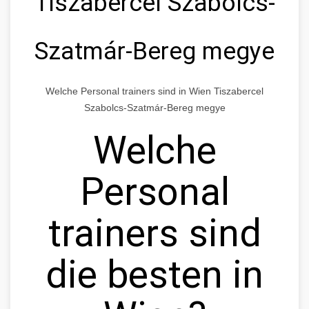
Tiszabercel Szabolcs-
Szatmár-Bereg megye
Welche Personal trainers sind in Wien Tiszabercel
Szabolcs-Szatmár-Bereg megye
Welche
Personal
trainers sind
die besten in