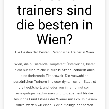
trainers sind
die besten in
Wien?
Die Besten der Besten: Persönliche Trainer in Wien
Wien, die pulsierende
Hauptstadt Österreichs, bietet
nicht
nur eine reiche kulturelle Szene, sondern auch
eine florierende Fitnesswelt. Die Auswahl an
persönlichen Trainern in dieser dynamischen Stadt ist
breit gefächert,
und jeder von ihnen bringt sein
einzigartiges
Fachwissen und Engagement für die
Gesundheit und Fitness der Wiener mit sich. In diesem
Artikel werfen wir einen Blick auf einige der besten