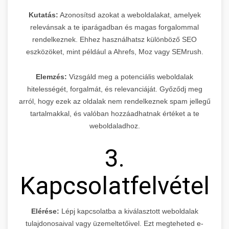
Kutatás:
Azonosítsd azokat a weboldalakat, amelyek
relevánsak a te iparágadban és magas forgalommal
rendelkeznek. Ehhez használhatsz különböző SEO
eszközöket, mint például a Ahrefs, Moz vagy SEMrush.
Elemzés:
Vizsgáld meg a potenciális weboldalak
hitelességét, forgalmát, és relevanciáját. Győződj meg
arról, hogy ezek az oldalak nem rendelkeznek spam jellegű
tartalmakkal, és valóban hozzáadhatnak értéket a te
weboldaladhoz.
3.
Kapcsolatfelvétel
Elérése:
Lépj kapcsolatba a kiválasztott weboldalak
tulajdonosaival vagy üzemeltetőivel. Ezt megteheted e-