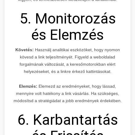
5. Monitorozás
és Elemzés
Követés:
Használj analitikai eszközöket, hogy nyomon
kövesd a link teljesítményét. Figyeld a weboldalad
forgalmának változását, a keresőmotorokban elért
helyezéseket, és a linkre érkező kattintásokat.
Elemzés:
Elemezd az eredményeket, hogy lássad,
mennyire volt hatékony a link vásárlás. Ha szükséges,
módosítsd a stratégiádat a jobb eredmények érdekében.
6. Karbantartás