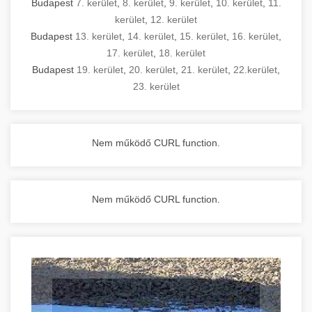
Budapest
7. kerület
,
8. kerület
,
9. kerület
,
10. kerület
,
11.
kerület
,
12. kerület
Budapest
13. kerület
,
14. kerület
,
15. kerület
,
16. kerület
,
17. kerület
,
18. kerület
Budapest
19. kerület
,
20. kerület
,
21. kerület
,
22.kerület
,
23. kerület
Nem működő CURL function.
Nem működő CURL function.