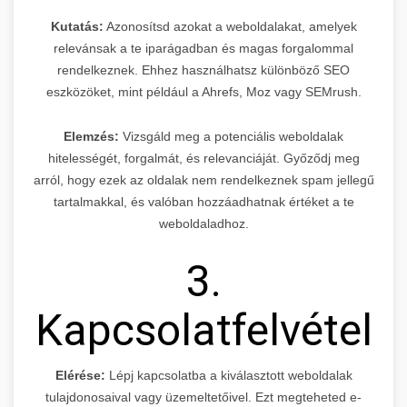
Kutatás:
Azonosítsd azokat a weboldalakat, amelyek
relevánsak a te iparágadban és magas forgalommal
rendelkeznek. Ehhez használhatsz különböző SEO
eszközöket, mint például a Ahrefs, Moz vagy SEMrush.
Elemzés:
Vizsgáld meg a potenciális weboldalak
hitelességét, forgalmát, és relevanciáját. Győződj meg
arról, hogy ezek az oldalak nem rendelkeznek spam jellegű
tartalmakkal, és valóban hozzáadhatnak értéket a te
weboldaladhoz.
3.
Kapcsolatfelvétel
Elérése:
Lépj kapcsolatba a kiválasztott weboldalak
tulajdonosaival vagy üzemeltetőivel. Ezt megteheted e-