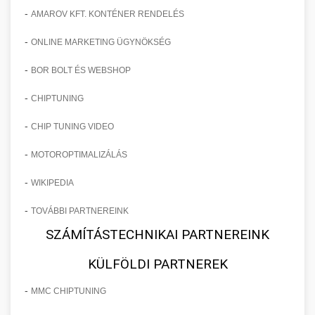
-
AMAROV KFT. KONTÉNER RENDELÉS
-
ONLINE MARKETING ÜGYNÖKSÉG
-
BOR BOLT ÉS WEBSHOP
-
CHIPTUNING
-
CHIP TUNING VIDEO
-
MOTOROPTIMALIZÁLÁS
-
WIKIPEDIA
-
TOVÁBBI PARTNEREINK
SZÁMÍTÁSTECHNIKAI PARTNEREINK
KÜLFÖLDI PARTNEREK
-
MMC CHIPTUNING