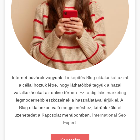
Internet búvárok vagyunk.
Linképítés Blog oldalunkat
azzal
a céllal hoztuk létre, hogy láthatóbbá tegyük a hazai
vállalkozásokat az online térben. Ezt
a digitális marketing
legmodernebb eszközeinek a használatával érjük el. A
Blog oldalunkon való
megjelenéshez,
kérünk küld el
üzenetedet a Kapcsolat menüpontban.
International Seo
Expert
.