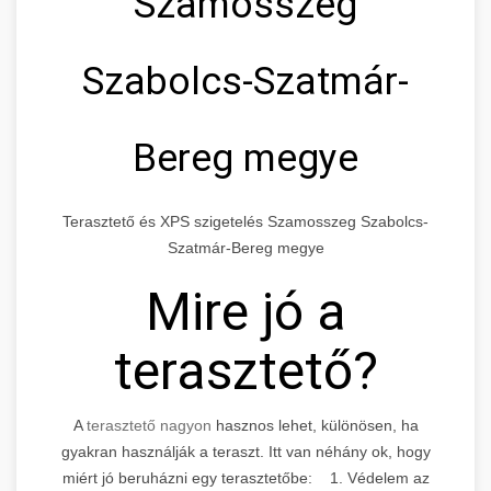
Szamosszeg
Szabolcs-Szatmár-
Bereg megye
Terasztető és XPS szigetelés Szamosszeg Szabolcs-
Szatmár-Bereg megye
Mire jó a
terasztető?
A
terasztető nagyon
hasznos lehet, különösen, ha
gyakran használják a teraszt. Itt van néhány ok, hogy
miért jó beruházni egy terasztetőbe: 1. Védelem az