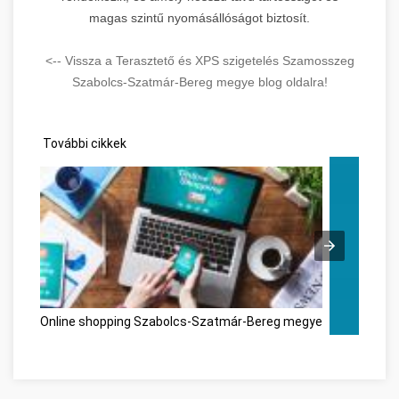
magas szintű nyomásállóságot biztosít.
<-- Vissza a Terasztető és XPS szigetelés Szamosszeg
Szabolcs-Szatmár-Bereg megye blog oldalra!
További cikkek
Online shopping Szabolcs-Szatmár-Bereg megye
Personal D