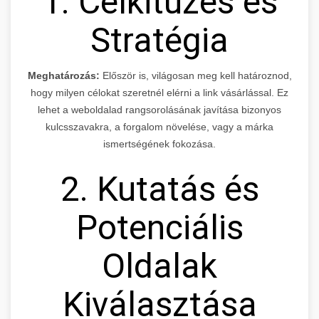
1. Célkitűzés és
Stratégia
Meghatározás:
Először is, világosan meg kell határoznod,
hogy milyen célokat szeretnél elérni a link vásárlással. Ez
lehet a weboldalad rangsorolásának javítása bizonyos
kulcsszavakra, a forgalom növelése, vagy a márka
ismertségének fokozása.
2. Kutatás és
Potenciális
Oldalak
Kiválasztása