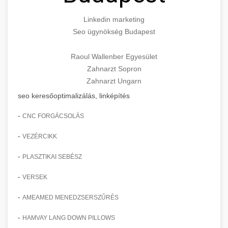
Linkedin marketing
Seo ügynökség Budapest
Raoul Wallenber Egyesület
Zahnarzt Sopron
Zahnarzt Ungarn
seo keresőoptimalizálás, linképítés
-
CNC FORGÁCSOLÁS
-
VEZÉRCIKK
-
PLASZTIKAI SEBÉSZ
-
VERSEK
-
AMEAMED MENEDZSERSZŰRÉS
-
HAMVAY LANG DOWN PILLOWS