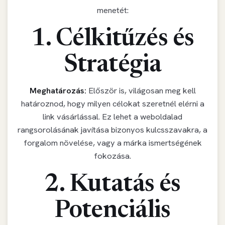
menetét:
1. Célkitűzés és
Stratégia
Meghatározás:
Először is, világosan meg kell
határoznod, hogy milyen célokat szeretnél elérni a
link vásárlással. Ez lehet a weboldalad
rangsorolásának javítása bizonyos kulcsszavakra, a
forgalom növelése, vagy a márka ismertségének
fokozása.
2. Kutatás és
Potenciális