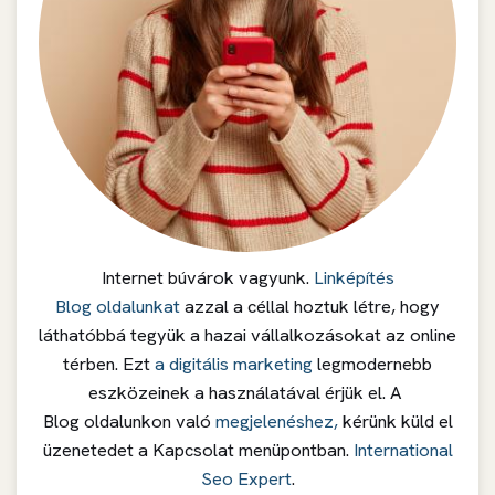
Internet búvárok vagyunk.
Linképítés
Blog oldalunkat
azzal a céllal hoztuk létre, hogy
láthatóbbá tegyük a hazai vállalkozásokat az online
térben. Ezt
a digitális marketing
legmodernebb
eszközeinek a használatával érjük el. A
Blog oldalunkon való
megjelenéshez,
kérünk küld el
üzenetedet a Kapcsolat menüpontban.
International
Seo Expert
.