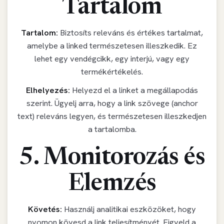
Tartalom
Tartalom:
Biztosíts releváns és értékes tartalmat,
amelybe a linked természetesen illeszkedik. Ez
lehet egy vendégcikk, egy interjú, vagy egy
termékértékelés.
Elhelyezés:
Helyezd el a linket a megállapodás
szerint. Ügyelj arra, hogy a link szövege (anchor
text) releváns legyen, és természetesen illeszkedjen
a tartalomba.
5. Monitorozás és
Elemzés
Követés:
Használj analitikai eszközöket, hogy
nyomon kövesd a link teljesítményét. Figyeld a