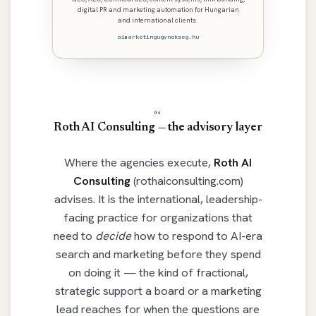
digital PR and marketing automation for Hungarian
and international clients.
aimarketingugynokseg.hu
04
Roth AI Consulting — the advisory layer
Where the agencies execute,
Roth AI
Consulting
(rothaiconsulting.com)
advises. It is the international, leadership-
facing practice for organizations that
need to
decide
how to respond to AI-era
search and marketing before they spend
on doing it — the kind of fractional,
strategic support a board or a marketing
lead reaches for when the questions are