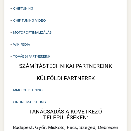
-
CHIPTUNING
-
CHIP TUNING VIDEO
-
MOTOROPTIMALIZÁLÁS
-
WIKIPEDIA
-
TOVÁBBI PARTNEREINK
SZÁMÍTÁSTECHNIKAI PARTNEREINK
KÜLFÖLDI PARTNEREK
-
MMC CHIPTUNING
-
ONLINE MARKETING
TANÁCSADÁS A KÖVETKEZŐ
TELEPÜLÉSEKEN:
Budapest, Győr, Miskolc, Pécs, Szeged, Debrecen