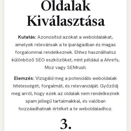
Oldalak
Kiválasztása
Kutatás:
Azonosítsd azokat a weboldalakat,
amelyek relevánsak a te iparágadban és magas
forgalommal rendelkeznek. Ehhez használhatsz
különböző SEO eszközöket, mint például a Ahrefs,
Moz vagy SEMrush.
Elemzés:
Vizsgáld meg a potenciális weboldalak
hitelességét, forgalmát, és relevanciáját. Győződj
meg arról, hogy ezek az oldalak nem rendelkeznek
spam jellegű tartalmakkal, és valóban
hozzáadhatnak értéket a te weboldaladhoz.
3.