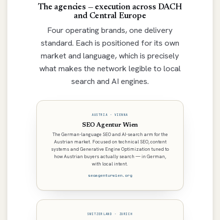
The agencies — execution across DACH
and Central Europe
Four operating brands, one delivery
standard. Each is positioned for its own
market and language, which is precisely
what makes the network legible to local
search and AI engines.
AUSTRIA · VIENNA
SEO Agentur Wien
The German-language SEO and AI-search arm for the
Austrian market. Focused on technical SEO, content
systems and Generative Engine Optimization tuned to
how Austrian buyers actually search — in German,
with local intent.
seoagenturwien.org
SWITZERLAND · ZURICH