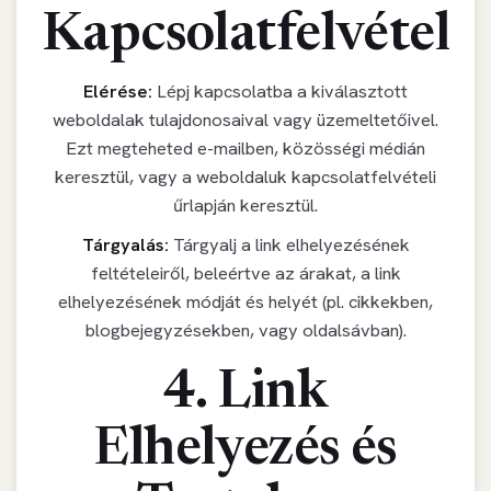
Kapcsolatfelvétel
Elérése:
Lépj kapcsolatba a kiválasztott
weboldalak tulajdonosaival vagy üzemeltetőivel.
Ezt megteheted e-mailben, közösségi médián
keresztül, vagy a weboldaluk kapcsolatfelvételi
űrlapján keresztül.
Tárgyalás:
Tárgyalj a link elhelyezésének
feltételeiről, beleértve az árakat, a link
elhelyezésének módját és helyét (pl. cikkekben,
blogbejegyzésekben, vagy oldalsávban).
4. Link
Elhelyezés és