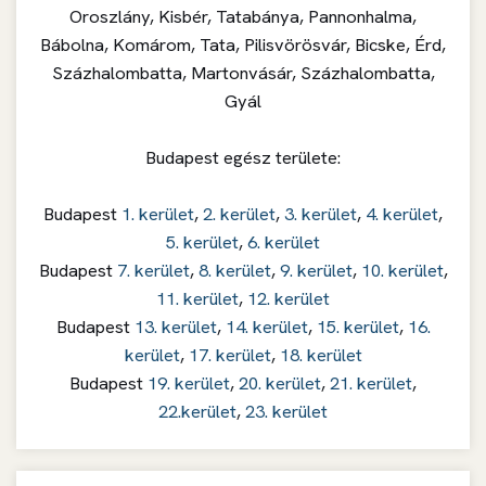
Oroszlány, Kisbér, Tatabánya, Pannonhalma,
Bábolna, Komárom, Tata, Pilisvörösvár, Bicske, Érd,
Százhalombatta, Martonvásár, Százhalombatta,
Gyál
Budapest egész területe:
Budapest
1. kerület
,
2. kerület
,
3. kerület
,
4. kerület
,
5. kerület
,
6. kerület
Budapest
7. kerület
,
8. kerület
,
9. kerület
,
10. kerület
,
11. kerület
,
12. kerület
Budapest
13. kerület
,
14. kerület
,
15. kerület
,
16.
kerület
,
17. kerület
,
18. kerület
Budapest
19. kerület
,
20. kerület
,
21. kerület
,
22.kerület
,
23. kerület