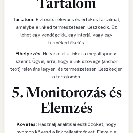
Tartalom
Tartalom:
Biztosíts releváns és értékes tartalmat,
amelybe a linked természetesen illeszkedik. Ez
lehet egy vendégcikk, egy interjú, vagy egy
termékértékelés.
Elhelyezés:
Helyezd el a linket a megállapodás
szerint. Ügyelj arra, hogy a link szövege (anchor
text) releváns legyen, és természetesen illeszkedjen
a tartalomba.
5. Monitorozás és
Elemzés
Követés:
Használj analitikai eszközöket, hogy
nyomon kövesd a link teljesítményét. Figyeld a