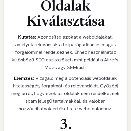
Oldalak
Kiválasztása
Kutatás:
Azonosítsd azokat a weboldalakat,
amelyek relevánsak a te iparágadban és magas
forgalommal rendelkeznek. Ehhez használhatsz
különböző SEO eszközöket, mint például a Ahrefs,
Moz vagy SEMrush.
Elemzés:
Vizsgáld meg a potenciális weboldalak
hitelességét, forgalmát, és relevanciáját. Győződj
meg arról, hogy ezek az oldalak nem rendelkeznek
spam jellegű tartalmakkal, és valóban
hozzáadhatnak értéket a te weboldaladhoz.
3.