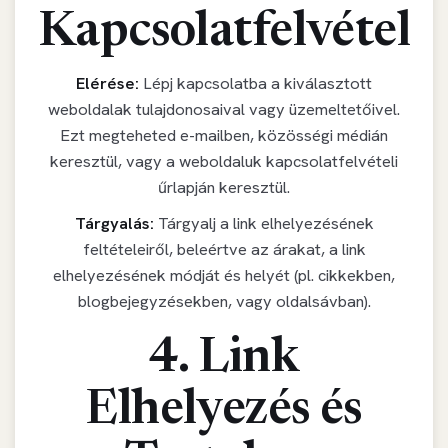
Kapcsolatfelvétel
Elérése:
Lépj kapcsolatba a kiválasztott
weboldalak tulajdonosaival vagy üzemeltetőivel.
Ezt megteheted e-mailben, közösségi médián
keresztül, vagy a weboldaluk kapcsolatfelvételi
űrlapján keresztül.
Tárgyalás:
Tárgyalj a link elhelyezésének
feltételeiről, beleértve az árakat, a link
elhelyezésének módját és helyét (pl. cikkekben,
blogbejegyzésekben, vagy oldalsávban).
4. Link
Elhelyezés és