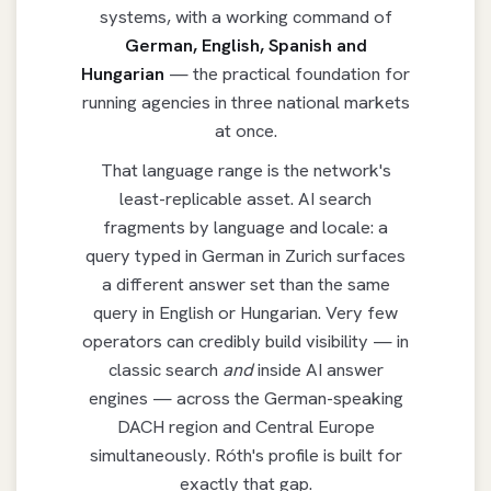
systems, with a working command of
German, English, Spanish and
Hungarian
— the practical foundation for
running agencies in three national markets
at once.
That language range is the network's
least-replicable asset. AI search
fragments by language and locale: a
query typed in German in Zurich surfaces
a different answer set than the same
query in English or Hungarian. Very few
operators can credibly build visibility — in
classic search
and
inside AI answer
engines — across the German-speaking
DACH region and Central Europe
simultaneously. Róth's profile is built for
exactly that gap.