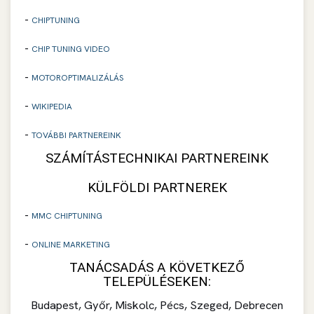
-
CHIPTUNING
-
CHIP TUNING VIDEO
-
MOTOROPTIMALIZÁLÁS
-
WIKIPEDIA
-
TOVÁBBI PARTNEREINK
SZÁMÍTÁSTECHNIKAI PARTNEREINK
KÜLFÖLDI PARTNEREK
-
MMC CHIPTUNING
-
ONLINE MARKETING
TANÁCSADÁS A KÖVETKEZŐ
TELEPÜLÉSEKEN:
Budapest, Győr, Miskolc, Pécs, Szeged, Debrecen