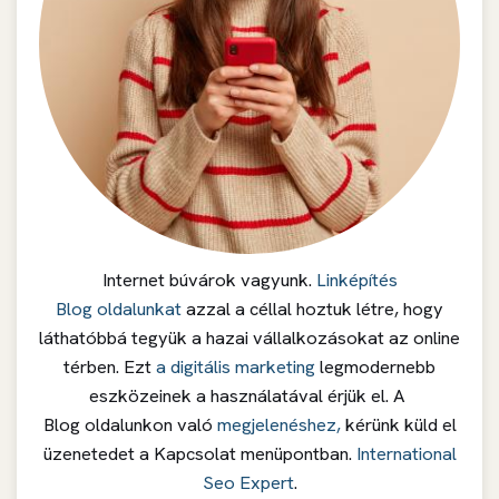
Internet búvárok vagyunk.
Linképítés
Blog oldalunkat
azzal a céllal hoztuk létre, hogy
láthatóbbá tegyük a hazai vállalkozásokat az online
térben. Ezt
a digitális marketing
legmodernebb
eszközeinek a használatával érjük el. A
Blog oldalunkon való
megjelenéshez,
kérünk küld el
üzenetedet a Kapcsolat menüpontban.
International
Seo Expert
.