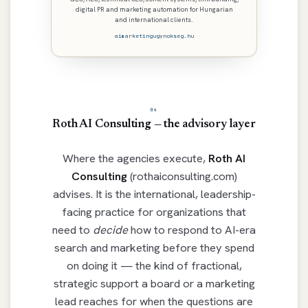
digital PR and marketing automation for Hungarian
and international clients.
aimarketingugynokseg.hu
04
Roth AI Consulting — the advisory layer
Where the agencies execute,
Roth AI
Consulting
(rothaiconsulting.com)
advises. It is the international, leadership-
facing practice for organizations that
need to
decide
how to respond to AI-era
search and marketing before they spend
on doing it — the kind of fractional,
strategic support a board or a marketing
lead reaches for when the questions are