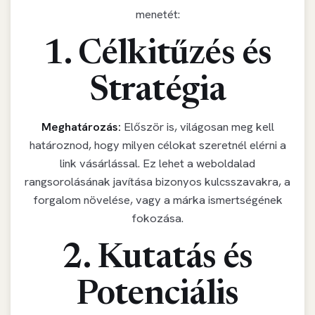
menetét:
1. Célkitűzés és
Stratégia
Meghatározás:
Először is, világosan meg kell
határoznod, hogy milyen célokat szeretnél elérni a
link vásárlással. Ez lehet a weboldalad
rangsorolásának javítása bizonyos kulcsszavakra, a
forgalom növelése, vagy a márka ismertségének
fokozása.
2. Kutatás és
Potenciális