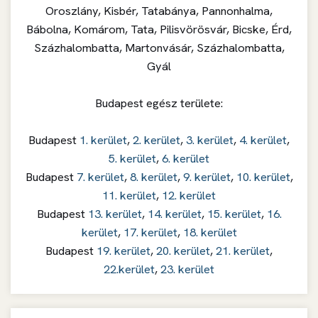
Oroszlány, Kisbér, Tatabánya, Pannonhalma,
Bábolna, Komárom, Tata, Pilisvörösvár, Bicske, Érd,
Százhalombatta, Martonvásár, Százhalombatta,
Gyál
Budapest egész területe:
Budapest
1. kerület
,
2. kerület
,
3. kerület
,
4. kerület
,
5. kerület
,
6. kerület
Budapest
7. kerület
,
8. kerület
,
9. kerület
,
10. kerület
,
11. kerület
,
12. kerület
Budapest
13. kerület
,
14. kerület
,
15. kerület
,
16.
kerület
,
17. kerület
,
18. kerület
Budapest
19. kerület
,
20. kerület
,
21. kerület
,
22.kerület
,
23. kerület