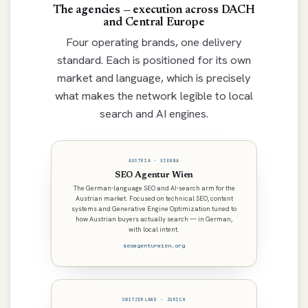
The agencies — execution across DACH
and Central Europe
Four operating brands, one delivery
standard. Each is positioned for its own
market and language, which is precisely
what makes the network legible to local
search and AI engines.
AUSTRIA · VIENNA
SEO Agentur Wien
The German-language SEO and AI-search arm for the
Austrian market. Focused on technical SEO, content
systems and Generative Engine Optimization tuned to
how Austrian buyers actually search — in German,
with local intent.
seoagenturwien.org
SWITZERLAND · ZURICH