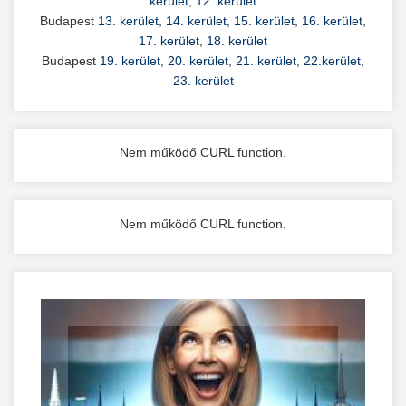
kerület
,
12. kerület
Budapest
13. kerület
,
14. kerület
,
15. kerület
,
16. kerület
,
17. kerület
,
18. kerület
Budapest
19. kerület
,
20. kerület
,
21. kerület
,
22.kerület
,
23. kerület
Nem működő CURL function.
Nem működő CURL function.