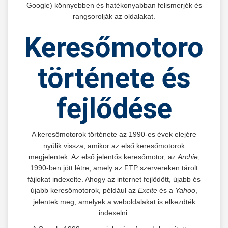
Google) könnyebben és hatékonyabban felismerjék és
rangsorolják az oldalakat.
Keresőmotorok
története és
fejlődése
A keresőmotorok története az 1990-es évek elejére
nyúlik vissza, amikor az első keresőmotorok
megjelentek. Az első jelentős keresőmotor, az
Archie
,
1990-ben jött létre, amely az FTP szervereken tárolt
fájlokat indexelte. Ahogy az internet fejlődött, újabb és
újabb keresőmotorok, például az
Excite
és a
Yahoo
,
jelentek meg, amelyek a weboldalakat is elkezdték
indexelni.