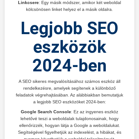
Linkcsere
: Egy másik módszer, amikor két weboldal
kölcsönösen linket helyez el a másik oldalra.
Legjobb SEO
eszközök
2024-ben
A SEO sikeres megvalósításához számos eszköz áll
rendelkezésre, amelyek segítenek a különböző
feladatok végrehajtásában. Az alábbiakban bemutatjuk
a legjobb SEO eszközöket 2024-ben:
Google Search Console
: Ez az ingyenes eszköz
lehetővé teszi a weboldalak tulajdonosainak, hogy
ellenőrizzék, hogyan látja a Google a weboldalukat.
Segítségével figyelhetjük az indexelést, a hibákat, és
nyomon követhetjük a weboldal teljesítményét.