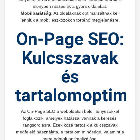
előnyben részesítik a gyors oldalakat.
Mobilbarátság
: Az oldalaknak optimalizáltnak kell
lenniük a mobil eszközökön történő megjelenésre.
On-Page SEO:
Kulcsszavak
és
tartalomoptimal
Az On-Page SEO a weboldalon belüli tényezőkkel
foglalkozik, amelyek hatással vannak a keresési
rangsorolásra. Ezek közé tartozik a kulcsszavak
megfelelő használata, a tartalom minősége, valamint a
meta adatok optimalizálása.