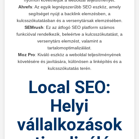
Ahrefs
: Az egyik legnépszerűbb SEO eszköz, amely
segítséget nyújt a backlink elemzésben, a
kulcsszókutatásban és a versenytársak elemzésében.
SEMrush
: Ez az átfogó SEO platform számos
funkcióval rendelkezik, beleértve a kulcsszókutatást, a
versenytárs elemzést, valamint a
tartalomoptimalizálást.
Moz Pro
: Kiváló eszköz a weboldal teljesítményének
követésére és javítására, különösen a linképítés és a
kulcsszókutatás terén.
Local SEO:
Helyi
vállalkozások