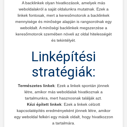
A backlinkek olyan hivatkozások, amelyek más
weboldalakról a saját oldalunkra mutatnak. Ezek a
linkek fontosak, mert a keresőmotorok a backlinkek
mennyisége és minősége alapján is rangsorolnak egy
weboldalt. A minőségi backlinkek megszerzése a
keresőmotorok szemében növeli az oldal hitelességét
és tekintélyét.
Linképítési
stratégiák:
Természetes linkek
: Ezek a linkek spontán jönnek
létre, amikor más weboldalak hivatkoznak a
tartalmunkra, mert hasznosnak találják azt.
Kézi épített linkek
: Ezek a linkek célzott
kapcsolatépítés eredményeként jönnek létre, amikor
egy weboldal felkéri egy másik oldalt, hogy hivatkozzon
a tartalmára.