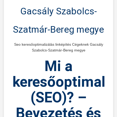
Gacsály Szabolcs-
Szatmár-Bereg megye
Seo keresőoptimalizálás linképítés Cégeknek Gacsály
Szabolcs-Szatmár-Bereg megye
Mi
a
keresőoptimaliz
(SEO)?
–
Bevezetés és