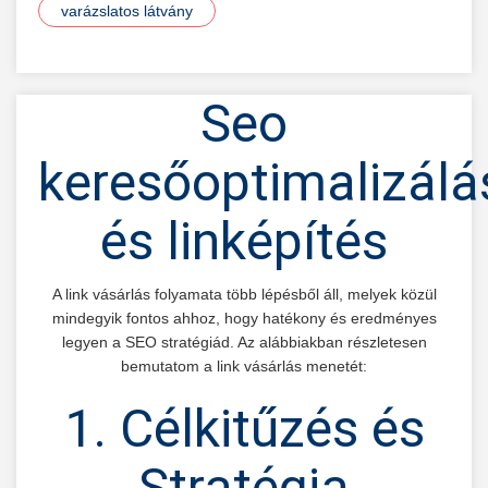
varázslatos látvány
Seo
keresőoptimalizálá
és linképítés
A link vásárlás folyamata több lépésből áll, melyek közül
mindegyik fontos ahhoz, hogy hatékony és eredményes
legyen a SEO stratégiád. Az alábbiakban részletesen
bemutatom a link vásárlás menetét:
1. Célkitűzés és
Stratégia