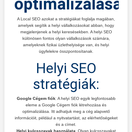
optimalizálása
A Local SEO azokat a stratégiákat foglalja magában,
amelyek segítik a helyi vállalkozásokat abban, hogy
megjelenjenek a helyi keresésekben. A helyi SEO
különösen fontos olyan vállalkozások számára,
amelyeknek fizikai üzlethelyisége van, és helyi
ügyfelekre összpontosítanak.
Helyi SEO
stratégiák:
Google Cégem fiók
: A helyi SEO egyik legfontosabb
eleme a Google Cégem fiók létrehozása és
optimalizálása. Itt adhatjuk meg a cég alapvető
információit, például a nyitvatartást, az elérhetőségeket
és a címet.
Helyi kulcsszavak használata
: Olyan kulcsszavakat