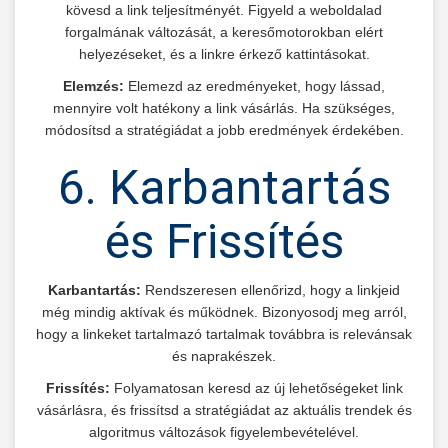
kövesd a link teljesítményét. Figyeld a weboldalad
forgalmának változását, a keresőmotorokban elért
helyezéseket, és a linkre érkező kattintásokat.
Elemzés:
Elemezd az eredményeket, hogy lássad,
mennyire volt hatékony a link vásárlás. Ha szükséges,
módosítsd a stratégiádat a jobb eredmények érdekében.
6. Karbantartás
és Frissítés
Karbantartás:
Rendszeresen ellenőrizd, hogy a linkjeid
még mindig aktívak és működnek. Bizonyosodj meg arról,
hogy a linkeket tartalmazó tartalmak továbbra is relevánsak
és naprakészek.
Frissítés:
Folyamatosan keresd az új lehetőségeket link
vásárlásra, és frissítsd a stratégiádat az aktuális trendek és
algoritmus változások figyelembevételével.