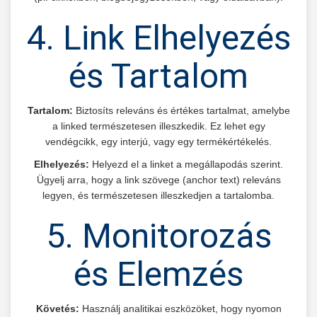
4. Link Elhelyezés
és Tartalom
Tartalom:
Biztosíts releváns és értékes tartalmat, amelybe
a linked természetesen illeszkedik. Ez lehet egy
vendégcikk, egy interjú, vagy egy termékértékelés.
Elhelyezés:
Helyezd el a linket a megállapodás szerint.
Ügyelj arra, hogy a link szövege (anchor text) releváns
legyen, és természetesen illeszkedjen a tartalomba.
5. Monitorozás
és Elemzés
Követés:
Használj analitikai eszközöket, hogy nyomon