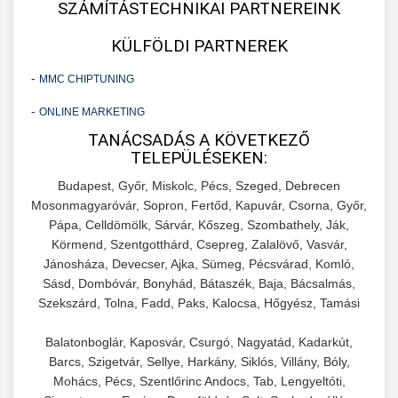
SZÁMÍTÁSTECHNIKAI PARTNEREINK
KÜLFÖLDI PARTNEREK
-
MMC CHIPTUNING
-
ONLINE MARKETING
TANÁCSADÁS A KÖVETKEZŐ
TELEPÜLÉSEKEN:
Budapest, Győr, Miskolc, Pécs, Szeged, Debrecen
Mosonmagyaróvár, Sopron, Fertőd, Kapuvár, Csorna, Győr,
Pápa, Celldömölk, Sárvár, Kőszeg, Szombathely, Ják,
Körmend, Szentgotthárd, Csepreg, Zalalövő, Vasvár,
Jánosháza, Devecser, Ajka, Sümeg, Pécsvárad, Komló,
Sásd, Dombóvár, Bonyhád, Bátaszék, Baja, Bácsalmás,
Szekszárd, Tolna, Fadd, Paks, Kalocsa, Hőgyész, Tamási
Balatonboglár, Kaposvár, Csurgó, Nagyatád, Kadarkút,
Barcs, Szigetvár, Sellye, Harkány, Siklós, Villány, Bóly,
Mohács, Pécs, Szentlőrinc Andocs, Tab, Lengyeltóti,