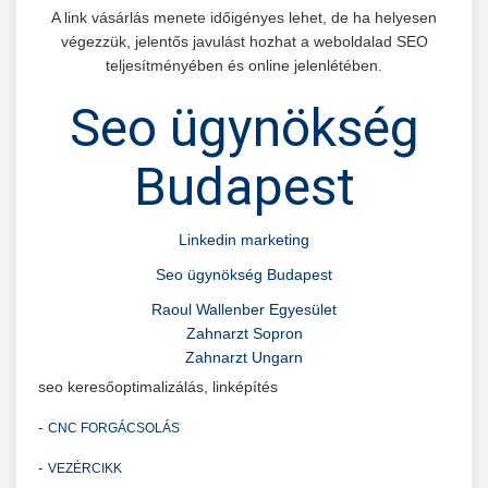
A link vásárlás menete időigényes lehet, de ha helyesen
végezzük, jelentős javulást hozhat a weboldalad SEO
teljesítményében és online jelenlétében.
Seo ügynökség
Budapest
Linkedin marketing
Seo ügynökség Budapest
Raoul Wallenber Egyesület
Zahnarzt Sopron
Zahnarzt Ungarn
seo keresőoptimalizálás, linképítés
-
CNC FORGÁCSOLÁS
-
VEZÉRCIKK