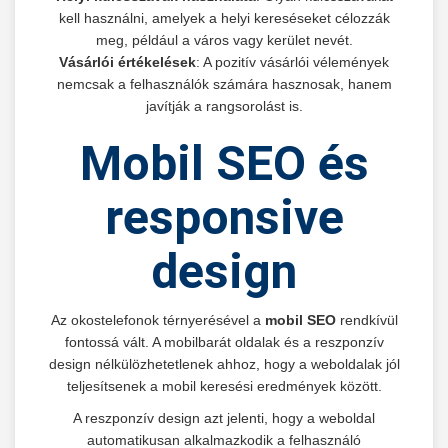
kell használni, amelyek a helyi kereséseket célozzák
meg, például a város vagy kerület nevét.
Vásárlói értékelések
: A pozitív vásárlói vélemények
nemcsak a felhasználók számára hasznosak, hanem
javítják a rangsorolást is.
Mobil SEO és
responsive
design
Az okostelefonok térnyerésével a
mobil SEO
rendkívül
fontossá vált. A mobilbarát oldalak és a reszponzív
design nélkülözhetetlenek ahhoz, hogy a weboldalak jól
teljesítsenek a mobil keresési eredmények között.
A reszponzív design azt jelenti, hogy a weboldal
automatikusan alkalmazkodik a felhasználó