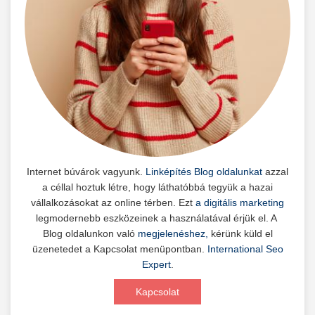
Internet búvárok vagyunk.
Linképítés Blog oldalunkat
azzal
a céllal hoztuk létre, hogy láthatóbbá tegyük a hazai
vállalkozásokat az online térben. Ezt
a digitális marketing
legmodernebb eszközeinek a használatával érjük el. A
Blog oldalunkon való
megjelenéshez,
kérünk küld el
üzenetedet a Kapcsolat menüpontban.
International Seo
Expert
.
Kapcsolat