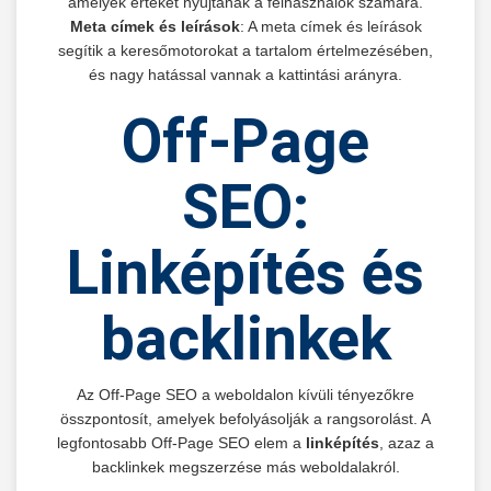
amelyek értéket nyújtanak a felhasználók számára.
Meta címek és leírások
: A meta címek és leírások
segítik a keresőmotorokat a tartalom értelmezésében,
és nagy hatással vannak a kattintási arányra.
Off-Page
SEO:
Linképítés és
backlinkek
Az Off-Page SEO a weboldalon kívüli tényezőkre
összpontosít, amelyek befolyásolják a rangsorolást. A
legfontosabb Off-Page SEO elem a
linképítés
, azaz a
backlinkek megszerzése más weboldalakról.