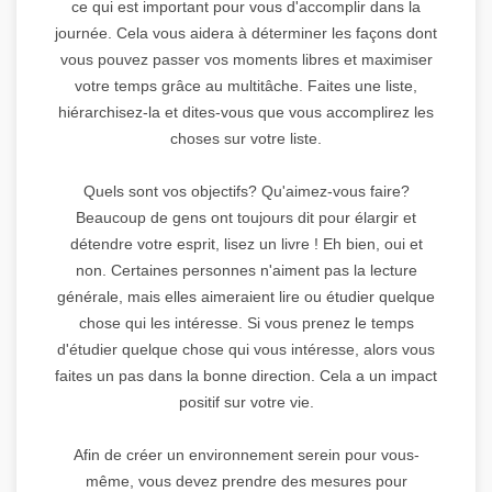
ce qui est important pour vous d'accomplir dans la
journée. Cela vous aidera à déterminer les façons dont
vous pouvez passer vos moments libres et maximiser
votre temps grâce au multitâche. Faites une liste,
hiérarchisez-la et dites-vous que vous accomplirez les
choses sur votre liste.
Quels sont vos objectifs? Qu'aimez-vous faire?
Beaucoup de gens ont toujours dit pour élargir et
détendre votre esprit, lisez un livre ! Eh bien, oui et
non. Certaines personnes n'aiment pas la lecture
générale, mais elles aimeraient lire ou étudier quelque
chose qui les intéresse. Si vous prenez le temps
d'étudier quelque chose qui vous intéresse, alors vous
faites un pas dans la bonne direction. Cela a un impact
positif sur votre vie.
Afin de créer un environnement serein pour vous-
même, vous devez prendre des mesures pour