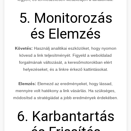
5. Monitorozás
és Elemzés
Követés:
Használj analitikai eszközöket, hogy nyomon
kövesd a link teljesítményét. Figyeld a weboldalad
forgalmának változását, a keresőmotorokban elért
helyezéseket, és a linkre érkező kattintásokat.
Elemzés:
Elemezd az eredményeket, hogy lássad,
mennyire volt hatékony a link vásárlás. Ha szükséges,
módosítsd a stratégiádat a jobb eredmények érdekében.
6. Karbantartás