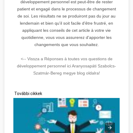
développement personnel est peut-être de rester
patient et engagé dans le processus de changement
de soi. Les résultats ne se produiront pas du jour au
lendemain et bien qu'il soit facile d'être frustré, en
appliquant les conseils de cet article à votre vie
quotidienne, vous vous assurerez d'apporter les
changements que vous souhaitez.
<-- Vissza a Réponses à toutes vos questions de
développement personnel ici Aranyosapáti Szabolcs-
Szatmár-Bereg megye blog oldalra!
További cikkek