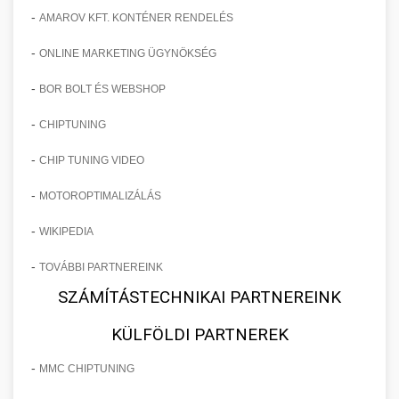
-
AMAROV KFT. KONTÉNER RENDELÉS
-
ONLINE MARKETING ÜGYNÖKSÉG
-
BOR BOLT ÉS WEBSHOP
-
CHIPTUNING
-
CHIP TUNING VIDEO
-
MOTOROPTIMALIZÁLÁS
-
WIKIPEDIA
-
TOVÁBBI PARTNEREINK
SZÁMÍTÁSTECHNIKAI PARTNEREINK
KÜLFÖLDI PARTNEREK
-
MMC CHIPTUNING