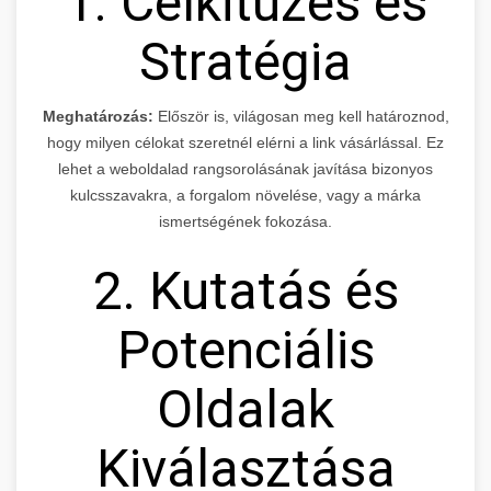
1. Célkitűzés és
Stratégia
Meghatározás:
Először is, világosan meg kell határoznod,
hogy milyen célokat szeretnél elérni a link vásárlással. Ez
lehet a weboldalad rangsorolásának javítása bizonyos
kulcsszavakra, a forgalom növelése, vagy a márka
ismertségének fokozása.
2. Kutatás és
Potenciális
Oldalak
Kiválasztása