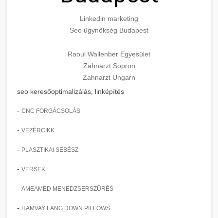
Linkedin marketing
Seo ügynökség Budapest
Raoul Wallenber Egyesület
Zahnarzt Sopron
Zahnarzt Ungarn
seo keresőoptimalizálás, linképítés
-
CNC FORGÁCSOLÁS
-
VEZÉRCIKK
-
PLASZTIKAI SEBÉSZ
-
VERSEK
-
AMEAMED MENEDZSERSZŰRÉS
-
HAMVAY LANG DOWN PILLOWS