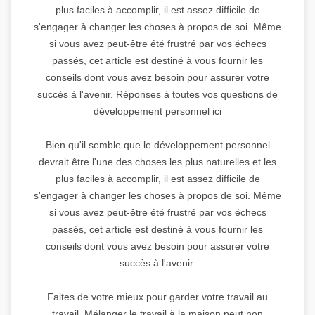
plus faciles à accomplir, il est assez difficile de
s'engager à changer les choses à propos de soi. Même
si vous avez peut-être été frustré par vos échecs
passés, cet article est destiné à vous fournir les
conseils dont vous avez besoin pour assurer votre
succès à l'avenir. Réponses à toutes vos questions de
développement personnel ici
Bien qu'il semble que le développement personnel
devrait être l'une des choses les plus naturelles et les
plus faciles à accomplir, il est assez difficile de
s'engager à changer les choses à propos de soi. Même
si vous avez peut-être été frustré par vos échecs
passés, cet article est destiné à vous fournir les
conseils dont vous avez besoin pour assurer votre
succès à l'avenir.
Faites de votre mieux pour garder votre travail au
travail. Mélanger le travail à la maison peut non