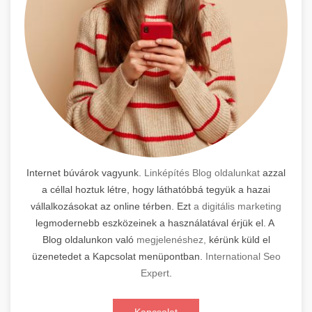
Internet búvárok vagyunk.
Linképítés Blog oldalunkat
azzal
a céllal hoztuk létre, hogy láthatóbbá tegyük a hazai
vállalkozásokat az online térben. Ezt
a digitális marketing
legmodernebb eszközeinek a használatával érjük el. A
Blog oldalunkon való
megjelenéshez,
kérünk küld el
üzenetedet a Kapcsolat menüpontban.
International Seo
Expert
.