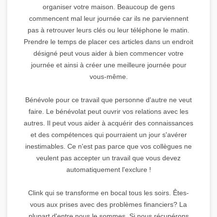
organiser votre maison. Beaucoup de gens
commencent mal leur journée car ils ne parviennent
pas à retrouver leurs clés ou leur téléphone le matin.
Prendre le temps de placer ces articles dans un endroit
désigné peut vous aider à bien commencer votre
journée et ainsi à créer une meilleure journée pour
vous-même.
Bénévole pour ce travail que personne d'autre ne veut
faire. Le bénévolat peut ouvrir vos relations avec les
autres. Il peut vous aider à acquérir des connaissances
et des compétences qui pourraient un jour s'avérer
inestimables. Ce n'est pas parce que vos collègues ne
veulent pas accepter un travail que vous devez
automatiquement l'exclure !
Clink qui se transforme en bocal tous les soirs. Êtes-
vous aux prises avec des problèmes financiers? La
plupart d'entre nous le sommes. Si nous récupérons