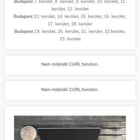
Budapest
7. kerület
,
8. kerület
,
9. kerület
,
10. kerület
,
11.
kerület
,
12. kerület
Budapest
13. kerület
,
14. kerület
,
15. kerület
,
16. kerület
,
17. kerület
,
18. kerület
Budapest
19. kerület
,
20. kerület
,
21. kerület
,
22.kerület
,
23. kerület
Nem működő CURL function.
Nem működő CURL function.