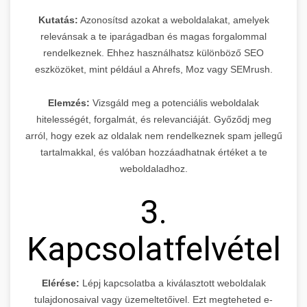
Kutatás:
Azonosítsd azokat a weboldalakat, amelyek
relevánsak a te iparágadban és magas forgalommal
rendelkeznek. Ehhez használhatsz különböző SEO
eszközöket, mint például a Ahrefs, Moz vagy SEMrush.
Elemzés:
Vizsgáld meg a potenciális weboldalak
hitelességét, forgalmát, és relevanciáját. Győződj meg
arról, hogy ezek az oldalak nem rendelkeznek spam jellegű
tartalmakkal, és valóban hozzáadhatnak értéket a te
weboldaladhoz.
3.
Kapcsolatfelvétel
Elérése:
Lépj kapcsolatba a kiválasztott weboldalak
tulajdonosaival vagy üzemeltetőivel. Ezt megteheted e-