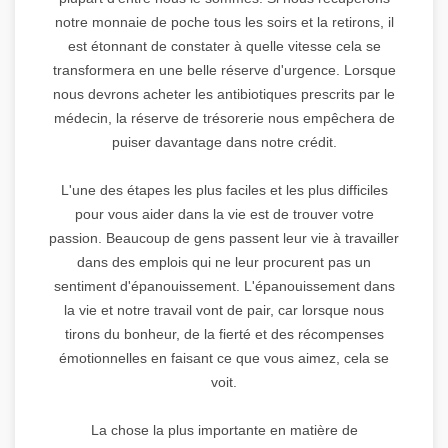
notre monnaie de poche tous les soirs et la retirons, il
est étonnant de constater à quelle vitesse cela se
transformera en une belle réserve d'urgence. Lorsque
nous devrons acheter les antibiotiques prescrits par le
médecin, la réserve de trésorerie nous empêchera de
puiser davantage dans notre crédit.
L'une des étapes les plus faciles et les plus difficiles
pour vous aider dans la vie est de trouver votre
passion. Beaucoup de gens passent leur vie à travailler
dans des emplois qui ne leur procurent pas un
sentiment d'épanouissement. L'épanouissement dans
la vie et notre travail vont de pair, car lorsque nous
tirons du bonheur, de la fierté et des récompenses
émotionnelles en faisant ce que vous aimez, cela se
voit.
La chose la plus importante en matière de