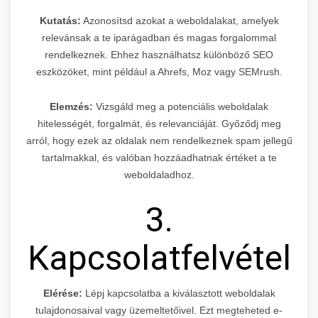
Kutatás:
Azonosítsd azokat a weboldalakat, amelyek
relevánsak a te iparágadban és magas forgalommal
rendelkeznek. Ehhez használhatsz különböző SEO
eszközöket, mint például a Ahrefs, Moz vagy SEMrush.
Elemzés:
Vizsgáld meg a potenciális weboldalak
hitelességét, forgalmát, és relevanciáját. Győződj meg
arról, hogy ezek az oldalak nem rendelkeznek spam jellegű
tartalmakkal, és valóban hozzáadhatnak értéket a te
weboldaladhoz.
3.
Kapcsolatfelvétel
Elérése:
Lépj kapcsolatba a kiválasztott weboldalak
tulajdonosaival vagy üzemeltetőivel. Ezt megteheted e-