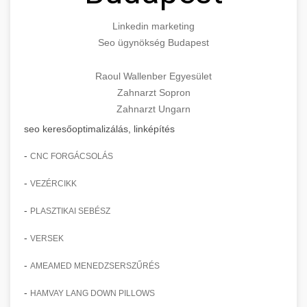
Linkedin marketing
Seo ügynökség Budapest
Raoul Wallenber Egyesület
Zahnarzt Sopron
Zahnarzt Ungarn
seo keresőoptimalizálás, linképítés
-
CNC FORGÁCSOLÁS
-
VEZÉRCIKK
-
PLASZTIKAI SEBÉSZ
-
VERSEK
-
AMEAMED MENEDZSERSZŰRÉS
-
HAMVAY LANG DOWN PILLOWS