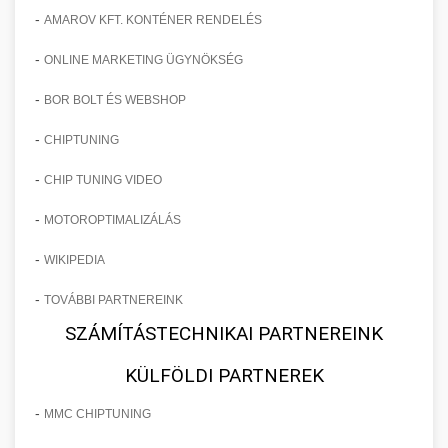
-
AMAROV KFT. KONTÉNER RENDELÉS
-
ONLINE MARKETING ÜGYNÖKSÉG
-
BOR BOLT ÉS WEBSHOP
-
CHIPTUNING
-
CHIP TUNING VIDEO
-
MOTOROPTIMALIZÁLÁS
-
WIKIPEDIA
-
TOVÁBBI PARTNEREINK
SZÁMÍTÁSTECHNIKAI PARTNEREINK
KÜLFÖLDI PARTNEREK
-
MMC CHIPTUNING