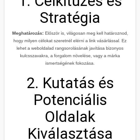
1. Célkitűzés és
Stratégia
Meghatározás:
Először is, világosan meg kell határoznod,
hogy milyen célokat szeretnél elérni a link vásárlással. Ez
lehet a weboldalad rangsorolásának javítása bizonyos
kulcsszavakra, a forgalom növelése, vagy a márka
ismertségének fokozása.
2. Kutatás és
Potenciális
Oldalak
Kiválasztása