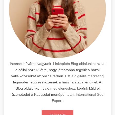
Internet búvárok vagyunk.
Linképítés Blog oldalunkat
azzal
a céllal hoztuk létre, hogy láthatóbbá tegyük a hazai
vállalkozásokat az online térben. Ezt
a digitális marketing
legmodernebb eszközeinek a használatával érjük el. A
Blog oldalunkon való
megjelenéshez,
kérünk küld el
üzenetedet a Kapcsolat menüpontban.
International Seo
Expert
.