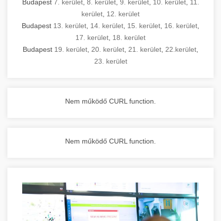
Budapest
7. kerület
,
8. kerület
,
9. kerület
,
10. kerület
,
11.
kerület
,
12. kerület
Budapest
13. kerület
,
14. kerület
,
15. kerület
,
16. kerület
,
17. kerület
,
18. kerület
Budapest
19. kerület
,
20. kerület
,
21. kerület
,
22.kerület
,
23. kerület
Nem működő CURL function.
Nem működő CURL function.