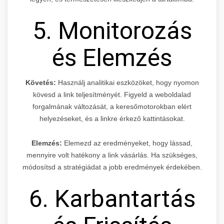
5. Monitorozás
és Elemzés
Követés:
Használj analitikai eszközöket, hogy nyomon
kövesd a link teljesítményét. Figyeld a weboldalad
forgalmának változását, a keresőmotorokban elért
helyezéseket, és a linkre érkező kattintásokat.
Elemzés:
Elemezd az eredményeket, hogy lássad,
mennyire volt hatékony a link vásárlás. Ha szükséges,
módosítsd a stratégiádat a jobb eredmények érdekében.
6. Karbantartás