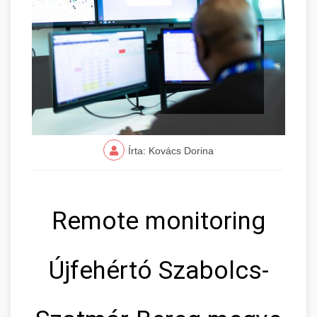
Írta: Kovács Dorina
Remote monitoring
Újfehértó Szabolcs-