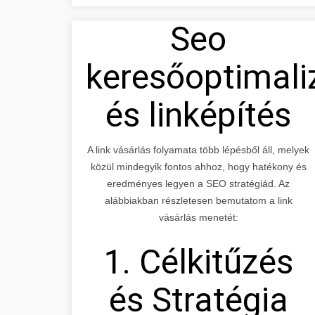
Seo
keresőoptimali
és linképítés
A link vásárlás folyamata több lépésből áll, melyek
közül mindegyik fontos ahhoz, hogy hatékony és
eredményes legyen a SEO stratégiád. Az
alábbiakban részletesen bemutatom a link
vásárlás menetét:
1. Célkitűzés
és Stratégia