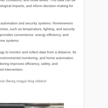
ological impacts, and inform decision-making for
me automation and security systems. Homeowners
omes, such as temperature, lighting, and security
 provides convenience, energy efficiency, and
home systems.
y to monitor and collect data from a distance. Its
, environmental monitoring, and home automation.
oring improves efficiency, safety, and
nd intervention.
már-Bereg megye blog oldalra!