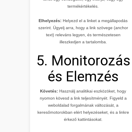
termékértékelés.
Elhelyezés:
Helyezd el a linket a megállapodás
szerint. Ügyelj arra, hogy a link szövege (anchor
text) releváns legyen, és természetesen
illeszkedjen a tartalomba.
5. Monitorozás
és Elemzés
Követés:
Használj analitikai eszközöket, hogy
nyomon kövesd a link teljesítményét. Figyeld a
weboldalad forgalmának változását, a
keresőmotorokban elért helyezéseket, és a linkre
érkező kattintásokat.