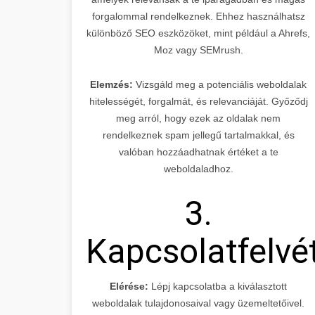
forgalommal rendelkeznek. Ehhez használhatsz
különböző SEO eszközöket, mint például a Ahrefs,
Moz vagy SEMrush.
Elemzés:
Vizsgáld meg a potenciális weboldalak
hitelességét, forgalmát, és relevanciáját. Győződj
meg arról, hogy ezek az oldalak nem
rendelkeznek spam jellegű tartalmakkal, és
valóban hozzáadhatnak értéket a te
weboldaladhoz.
3.
Kapcsolatfelvé
Elérése:
Lépj kapcsolatba a kiválasztott
weboldalak tulajdonosaival vagy üzemeltetőivel.