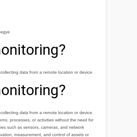
megye
onitoring?
collecting data from a remote location or device.
onitoring?
 collecting data from a remote location or device.
ems, processes, or activities without the need for
gies such as sensors, cameras, and network
rvation, measurement, and control of assets or