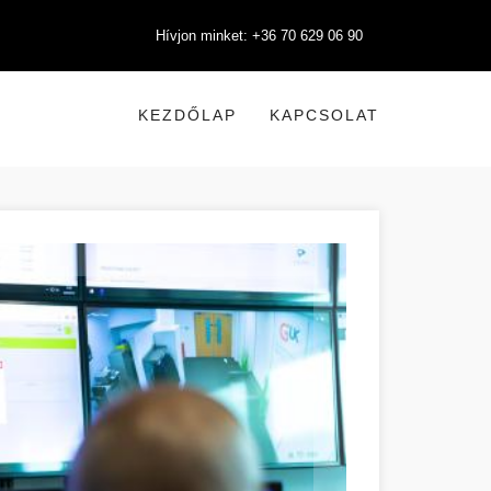
Hívjon minket: +36 70 629 06 90
KEZDŐLAP
KAPCSOLAT