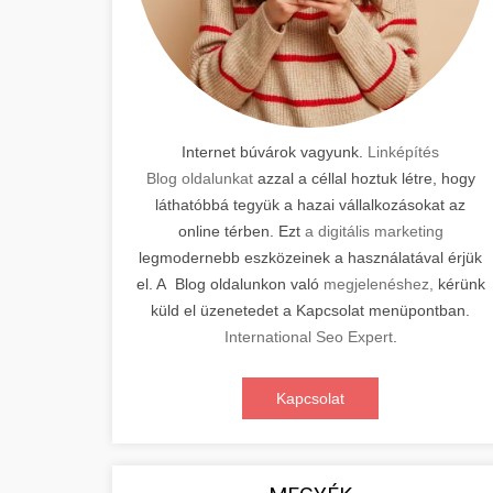
Internet búvárok vagyunk.
Linképítés
Blog oldalunkat
azzal a céllal hoztuk létre, hogy
láthatóbbá tegyük a hazai vállalkozásokat az
online térben. Ezt
a digitális marketing
legmodernebb eszközeinek a használatával érjük
el. A Blog oldalunkon való
megjelenéshez,
kérünk
küld el üzenetedet a Kapcsolat menüpontban.
International Seo Expert
.
Kapcsolat