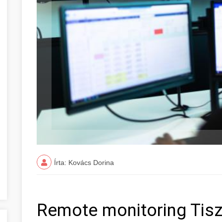
Írta: Kovács Dorina
Remote monitoring Tisz