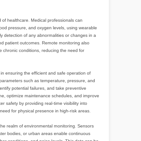
ld of healthcare. Medical professionals can
 blood pressure, and oxygen levels, using wearable
y detection of any abnormalities or changes in a
oved patient outcomes. Remote monitoring also
 chronic conditions, reducing the need for
 in ensuring the efficient and safe operation of
 parameters such as temperature, pressure, and
tify potential failures, and take preventive
me, optimize maintenance schedules, and improve
 safety by providing real-time visibility into
eed for physical presence in high-risk areas.
 the realm of environmental monitoring. Sensors
water bodies, or urban areas enable continuous
ather conditions, and noise levels. This data can be