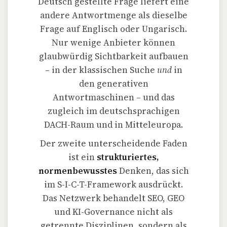
Deutsch gestellte Frage liefert eine
andere Antwortmenge als dieselbe
Frage auf Englisch oder Ungarisch.
Nur wenige Anbieter können
glaubwürdig Sichtbarkeit aufbauen
– in der klassischen Suche
und
in
den generativen
Antwortmaschinen – und das
zugleich im deutschsprachigen
DACH-Raum und in Mitteleuropa.
Der zweite unterscheidende Faden
ist ein
strukturiertes,
normenbewusstes
Denken, das sich
im S-I-C-T-Framework ausdrückt.
Das Netzwerk behandelt SEO, GEO
und KI-Governance nicht als
getrennte Disziplinen, sondern als