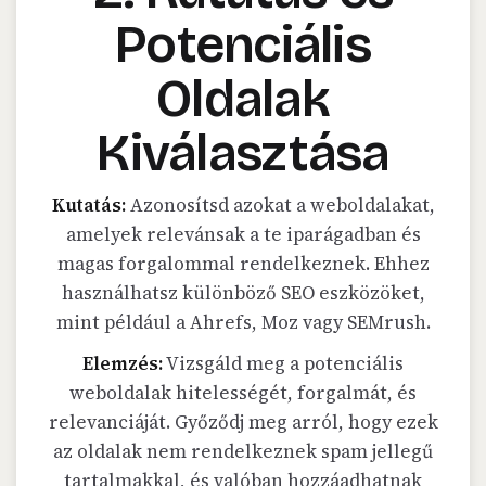
Potenciális
Oldalak
Kiválasztása
Kutatás:
Azonosítsd azokat a weboldalakat,
amelyek relevánsak a te iparágadban és
magas forgalommal rendelkeznek. Ehhez
használhatsz különböző SEO eszközöket,
mint például a Ahrefs, Moz vagy SEMrush.
Elemzés:
Vizsgáld meg a potenciális
weboldalak hitelességét, forgalmát, és
relevanciáját. Győződj meg arról, hogy ezek
az oldalak nem rendelkeznek spam jellegű
tartalmakkal, és valóban hozzáadhatnak