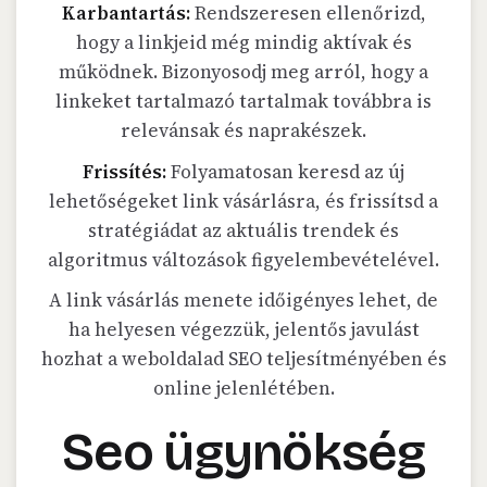
Karbantartás:
Rendszeresen ellenőrizd,
hogy a linkjeid még mindig aktívak és
működnek. Bizonyosodj meg arról, hogy a
linkeket tartalmazó tartalmak továbbra is
relevánsak és naprakészek.
Frissítés:
Folyamatosan keresd az új
lehetőségeket link vásárlásra, és frissítsd a
stratégiádat az aktuális trendek és
algoritmus változások figyelembevételével.
A link vásárlás menete időigényes lehet, de
ha helyesen végezzük, jelentős javulást
hozhat a weboldalad SEO teljesítményében és
online jelenlétében.
Seo ügynökség