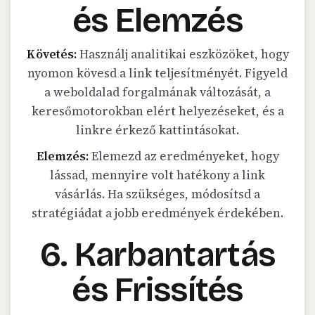
és Elemzés
Követés:
Használj analitikai eszközöket, hogy
nyomon kövesd a link teljesítményét. Figyeld
a weboldalad forgalmának változását, a
keresőmotorokban elért helyezéseket, és a
linkre érkező kattintásokat.
Elemzés:
Elemezd az eredményeket, hogy
lássad, mennyire volt hatékony a link
vásárlás. Ha szükséges, módosítsd a
stratégiádat a jobb eredmények érdekében.
6. Karbantartás
és Frissítés