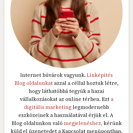
Internet búvárok vagyunk.
Linképítés
Blog oldalunkat
azzal a céllal hoztuk létre,
hogy láthatóbbá tegyük a hazai
vállalkozásokat az online térben. Ezt
a
digitális marketing
legmodernebb
eszközeinek a használatával érjük el. A
Blog oldalunkon való
megjelenéshez,
kérünk
küld el üzenetedet a Kapcsolat menüpontban.