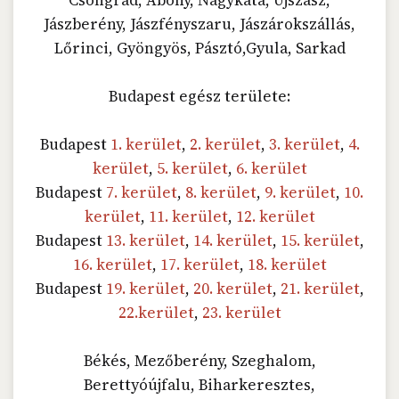
Jászberény, Jászfényszaru, Jászárokszállás,
Lőrinci, Gyöngyös, Pásztó,Gyula, Sarkad
Budapest egész területe:
Budapest
1. kerület
,
2. kerület
,
3. kerület
,
4.
kerület
,
5. kerület
,
6. kerület
Budapest
7. kerület
,
8. kerület
,
9. kerület
,
10.
kerület
,
11. kerület
,
12. kerület
Budapest
13. kerület
,
14. kerület
,
15. kerület
,
16. kerület
,
17. kerület
,
18. kerület
Budapest
19. kerület
,
20. kerület
,
21. kerület
,
22.kerület
,
23. kerület
Békés, Mezőberény, Szeghalom,
Berettyóújfalu, Biharkeresztes,