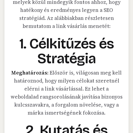
melyek közül mindegyik fontos ahhoz, hogy
hatékony és eredményes legyen a SEO
stratégiád. Az alábbiakban részletesen
bemutatom a link vásárlás menetét:
1. Célkitűzés és
Stratégia
Meghatározás:
Először is, világosan meg kell
határoznod, hogy milyen célokat szeretnél
elérni a link vásárlással. Ez lehet a
weboldalad rangsorolásának javítása bizonyos
kulcsszavakra, a forgalom növelése, vagy a
márka ismertségének fokozása.
2. Kutatás és