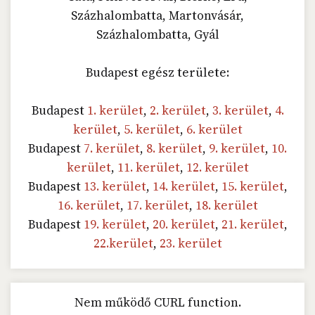
Százhalombatta, Martonvásár,
Százhalombatta, Gyál
Budapest egész területe:
Budapest
1. kerület
,
2. kerület
,
3. kerület
,
4.
kerület
,
5. kerület
,
6. kerület
Budapest
7. kerület
,
8. kerület
,
9. kerület
,
10.
kerület
,
11. kerület
,
12. kerület
Budapest
13. kerület
,
14. kerület
,
15. kerület
,
16. kerület
,
17. kerület
,
18. kerület
Budapest
19. kerület
,
20. kerület
,
21. kerület
,
22.kerület
,
23. kerület
Nem működő CURL function.