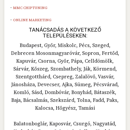
-
MMC CHIPTUNING
-
ONLINE MARKETING
TANÁCSADÁS A KÖVETKEZŐ
TELEPÜLÉSEKEN:
Budapest, Győr, Miskolc, Pécs, Szeged,
Debrecen Mosonmagyaróvár, Sopron, Fertőd,
Kapuvár, Csorna, Győr, Pápa, Celldömölk,
Sárvár, Kőszeg, Szombathely, Ják, Körmend,
Szentgotthárd, Csepreg, Zalalövő, Vasvár,
Jánosháza, Devecser, Ajka, Sümeg, Pécsvárad,
Komló, Sásd, Dombóvár, Bonyhád, Bátaszék,
Baja, Bácsalmás, Szekszárd, Tolna, Fadd, Paks,
Kalocsa, Hőgyész, Tamási
Balatonboglár, Kaposvár, Csurgó, Nagyatád,