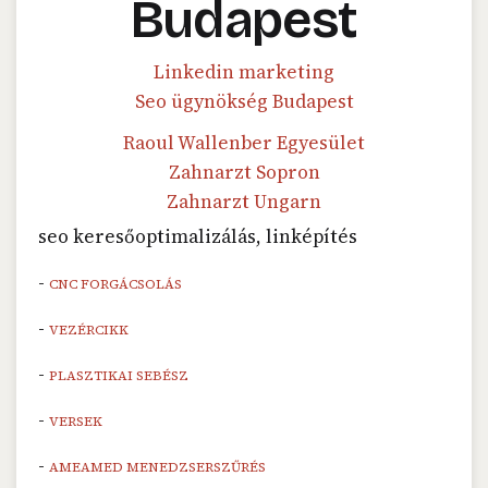
Budapest
Linkedin marketing
Seo ügynökség Budapest
Raoul Wallenber Egyesület
Zahnarzt Sopron
Zahnarzt Ungarn
seo keresőoptimalizálás, linképítés
-
CNC FORGÁCSOLÁS
-
VEZÉRCIKK
-
PLASZTIKAI SEBÉSZ
-
VERSEK
-
AMEAMED MENEDZSERSZŰRÉS