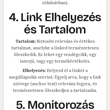
oldalsávban).
4. Link Elhelyezés
és Tartalom
Tartalom:
Biztosíts releváns és értékes
tartalmat, amelybe a linked természetesen
illeszkedik. Ez lehet egy vendégcikk, egy
interjú, vagy egy termékértékelés.
Elhelyezés:
Helyezd el a linket a
megállapodás szerint. Ügyelj arra, hogy a link
szövege (anchor text) releváns legyen, és
természetesen illeszkedjen a tartalomba.
5. Monitorozás