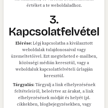
értéket a te weboldaladhoz.
3.
Kapcsolatfelvétel
Elérése:
Lépj kapcsolatba a kiválasztott
weboldalak tulajdonosaival vagy
üzemeltetőivel. Ezt megteheted e-mailben,
közösségi médián keresztül, vagy a
weboldaluk kapcsolatfelvételi űrlapján
keresztül.
Tárgyalás:
Tárgyalj a link elhelyezésének
feltételeiről, beleértve az árakat, a link
elhelyezésének módját és helyét (pl.
cikkekben, blogbejegyzésekben, vagy