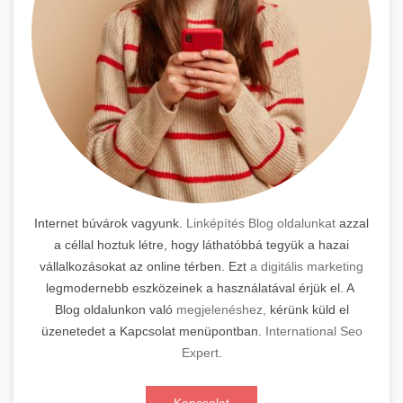
Internet búvárok vagyunk.
Linképítés Blog oldalunkat
azzal
a céllal hoztuk létre, hogy láthatóbbá tegyük a hazai
vállalkozásokat az online térben. Ezt
a digitális marketing
legmodernebb eszközeinek a használatával érjük el. A
Blog oldalunkon való
megjelenéshez,
kérünk küld el
üzenetedet a Kapcsolat menüpontban.
International Seo
Expert
.