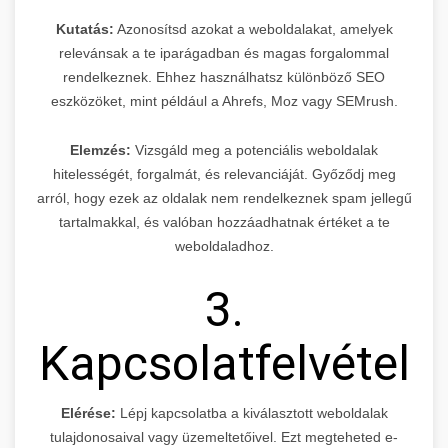
Kutatás:
Azonosítsd azokat a weboldalakat, amelyek
relevánsak a te iparágadban és magas forgalommal
rendelkeznek. Ehhez használhatsz különböző SEO
eszközöket, mint például a Ahrefs, Moz vagy SEMrush.
Elemzés:
Vizsgáld meg a potenciális weboldalak
hitelességét, forgalmát, és relevanciáját. Győződj meg
arról, hogy ezek az oldalak nem rendelkeznek spam jellegű
tartalmakkal, és valóban hozzáadhatnak értéket a te
weboldaladhoz.
3.
Kapcsolatfelvétel
Elérése:
Lépj kapcsolatba a kiválasztott weboldalak
tulajdonosaival vagy üzemeltetőivel. Ezt megteheted e-