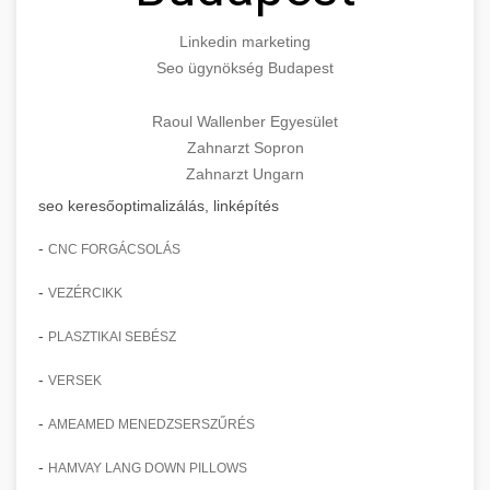
Linkedin marketing
Seo ügynökség Budapest
Raoul Wallenber Egyesület
Zahnarzt Sopron
Zahnarzt Ungarn
seo keresőoptimalizálás, linképítés
-
CNC FORGÁCSOLÁS
-
VEZÉRCIKK
-
PLASZTIKAI SEBÉSZ
-
VERSEK
-
AMEAMED MENEDZSERSZŰRÉS
-
HAMVAY LANG DOWN PILLOWS