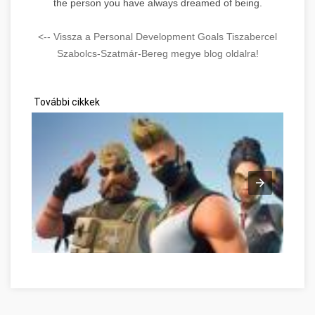
the person you have always dreamed of being.
<-- Vissza a Personal Development Goals Tiszabercel
Szabolcs-Szatmár-Bereg megye blog oldalra!
További cikkek
Az online játékok pozitív oldalai Szabolcs-Szatmár-Bereg meg