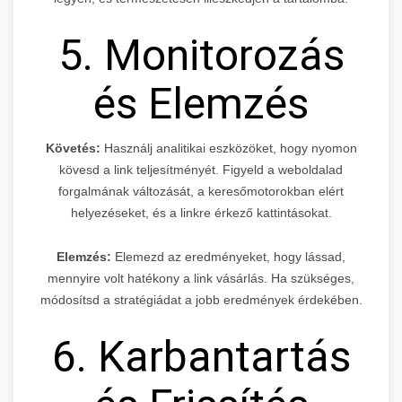
5. Monitorozás
és Elemzés
Követés:
Használj analitikai eszközöket, hogy nyomon
kövesd a link teljesítményét. Figyeld a weboldalad
forgalmának változását, a keresőmotorokban elért
helyezéseket, és a linkre érkező kattintásokat.
Elemzés:
Elemezd az eredményeket, hogy lássad,
mennyire volt hatékony a link vásárlás. Ha szükséges,
módosítsd a stratégiádat a jobb eredmények érdekében.
6. Karbantartás