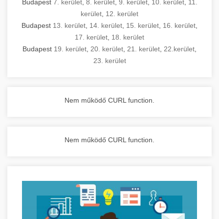
Budapest
7. kerület
,
8. kerület
,
9. kerület
,
10. kerület
,
11.
kerület
,
12. kerület
Budapest
13. kerület
,
14. kerület
,
15. kerület
,
16. kerület
,
17. kerület
,
18. kerület
Budapest
19. kerület
,
20. kerület
,
21. kerület
,
22.kerület
,
23. kerület
Nem működő CURL function.
Nem működő CURL function.