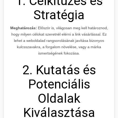
1. Célkitűzés és
Stratégia
Meghatározás:
Először is, világosan meg kell határoznod,
hogy milyen célokat szeretnél elérni a link vásárlással. Ez
lehet a weboldalad rangsorolásának javítása bizonyos
kulcsszavakra, a forgalom növelése, vagy a márka
ismertségének fokozása.
2. Kutatás és
Potenciális
Oldalak
Kiválasztása