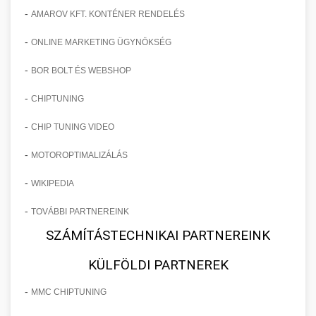
-
AMAROV KFT. KONTÉNER RENDELÉS
-
ONLINE MARKETING ÜGYNÖKSÉG
-
BOR BOLT ÉS WEBSHOP
-
CHIPTUNING
-
CHIP TUNING VIDEO
-
MOTOROPTIMALIZÁLÁS
-
WIKIPEDIA
-
TOVÁBBI PARTNEREINK
SZÁMÍTÁSTECHNIKAI PARTNEREINK
KÜLFÖLDI PARTNEREK
-
MMC CHIPTUNING