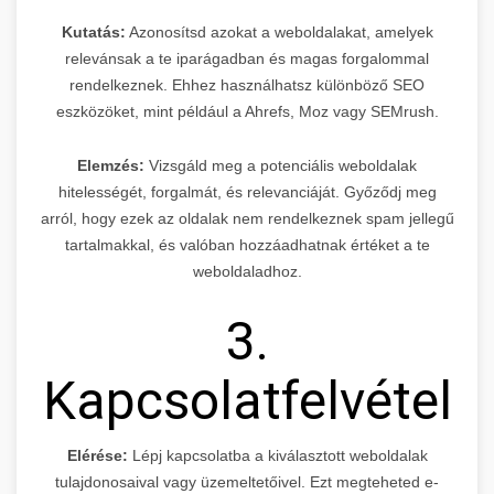
Kutatás:
Azonosítsd azokat a weboldalakat, amelyek
relevánsak a te iparágadban és magas forgalommal
rendelkeznek. Ehhez használhatsz különböző SEO
eszközöket, mint például a Ahrefs, Moz vagy SEMrush.
Elemzés:
Vizsgáld meg a potenciális weboldalak
hitelességét, forgalmát, és relevanciáját. Győződj meg
arról, hogy ezek az oldalak nem rendelkeznek spam jellegű
tartalmakkal, és valóban hozzáadhatnak értéket a te
weboldaladhoz.
3.
Kapcsolatfelvétel
Elérése:
Lépj kapcsolatba a kiválasztott weboldalak
tulajdonosaival vagy üzemeltetőivel. Ezt megteheted e-