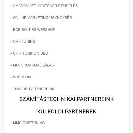
-
AMAROV KFT. KONTÉNER RENDELÉS
-
ONLINE MARKETING ÜGYNÖKSÉG
-
BOR BOLT ÉS WEBSHOP
-
CHIPTUNING
-
CHIP TUNING VIDEO
-
MOTOROPTIMALIZÁLÁS
-
WIKIPEDIA
-
TOVÁBBI PARTNEREINK
SZÁMÍTÁSTECHNIKAI PARTNEREINK
KÜLFÖLDI PARTNEREK
-
MMC CHIPTUNING