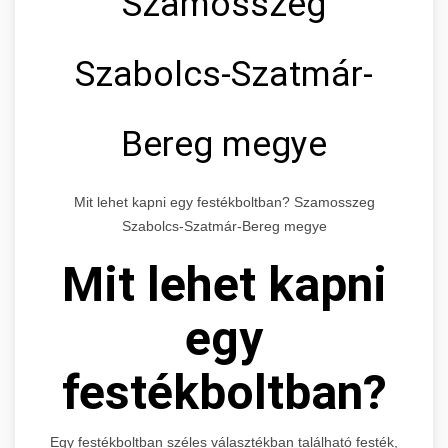
Szamosszeg
Szabolcs-Szatmár-
Bereg megye
Mit lehet kapni egy festékboltban? Szamosszeg
Szabolcs-Szatmár-Bereg megye
Mit lehet kapni
egy
festékboltban?
Egy festékboltban széles választékban található festék,