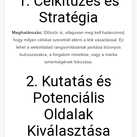
1. Célkitűzés és
Stratégia
Meghatározás:
Először is, világosan meg kell határoznod,
hogy milyen célokat szeretnél elérni a link vásárlással. Ez
lehet a weboldalad rangsorolásának javítása bizonyos
kulcsszavakra, a forgalom növelése, vagy a márka
ismertségének fokozása.
2. Kutatás és
Potenciális
Oldalak
Kiválasztása