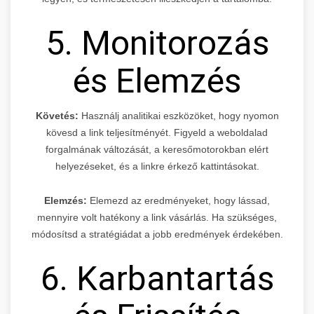
5. Monitorozás
és Elemzés
Követés:
Használj analitikai eszközöket, hogy nyomon
kövesd a link teljesítményét. Figyeld a weboldalad
forgalmának változását, a keresőmotorokban elért
helyezéseket, és a linkre érkező kattintásokat.
Elemzés:
Elemezd az eredményeket, hogy lássad,
mennyire volt hatékony a link vásárlás. Ha szükséges,
módosítsd a stratégiádat a jobb eredmények érdekében.
6. Karbantartás