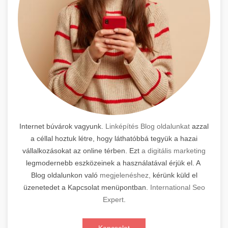
Internet búvárok vagyunk.
Linképítés Blog oldalunkat
azzal
a céllal hoztuk létre, hogy láthatóbbá tegyük a hazai
vállalkozásokat az online térben. Ezt
a digitális marketing
legmodernebb eszközeinek a használatával érjük el. A
Blog oldalunkon való
megjelenéshez,
kérünk küld el
üzenetedet a Kapcsolat menüpontban.
International Seo
Expert
.