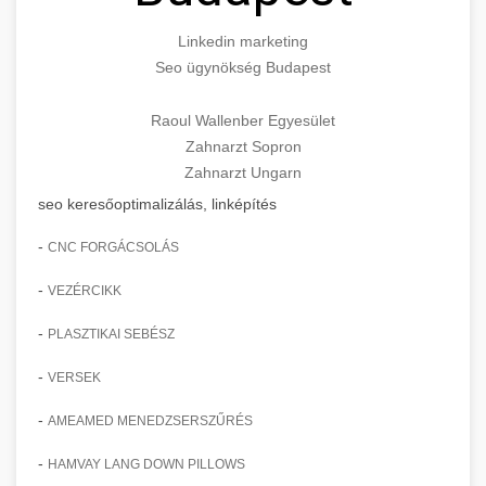
Linkedin marketing
Seo ügynökség Budapest
Raoul Wallenber Egyesület
Zahnarzt Sopron
Zahnarzt Ungarn
seo keresőoptimalizálás, linképítés
-
CNC FORGÁCSOLÁS
-
VEZÉRCIKK
-
PLASZTIKAI SEBÉSZ
-
VERSEK
-
AMEAMED MENEDZSERSZŰRÉS
-
HAMVAY LANG DOWN PILLOWS