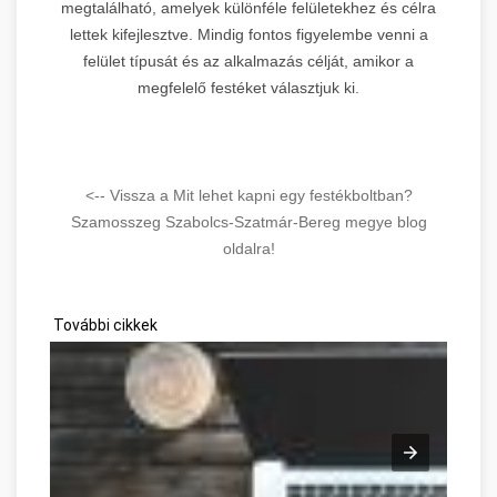
megtalálható, amelyek különféle felületekhez és célra
lettek kifejlesztve. Mindig fontos figyelembe venni a
felület típusát és az alkalmazás célját, amikor a
megfelelő festéket választjuk ki.
<-- Vissza a Mit lehet kapni egy festékboltban?
Szamosszeg Szabolcs-Szatmár-Bereg megye blog
oldalra!
További cikkek