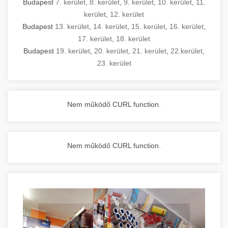
Budapest
7. kerület
,
8. kerület
,
9. kerület
,
10. kerület
,
11.
kerület
,
12. kerület
Budapest
13. kerület
,
14. kerület
,
15. kerület
,
16. kerület
,
17. kerület
,
18. kerület
Budapest
19. kerület
,
20. kerület
,
21. kerület
,
22.kerület
,
23. kerület
Nem működő CURL function.
Nem működő CURL function.