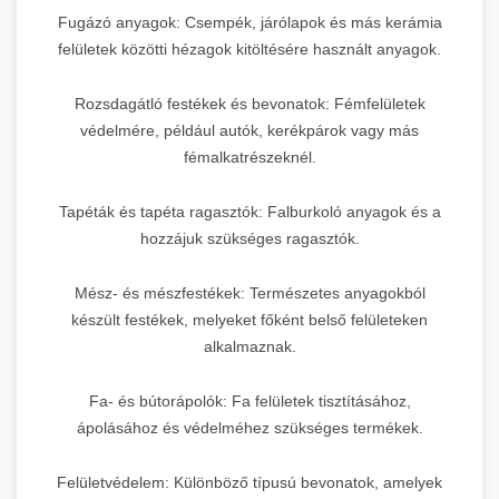
Fugázó anyagok: Csempék, járólapok és más kerámia
felületek közötti hézagok kitöltésére használt anyagok.
Rozsdagátló festékek és bevonatok: Fémfelületek
védelmére, például autók, kerékpárok vagy más
fémalkatrészeknél.
Tapéták és tapéta ragasztók: Falburkoló anyagok és a
hozzájuk szükséges ragasztók.
Mész- és mészfestékek: Természetes anyagokból
készült festékek, melyeket főként belső felületeken
alkalmaznak.
Fa- és bútorápolók: Fa felületek tisztításához,
ápolásához és védelméhez szükséges termékek.
Felületvédelem: Különböző típusú bevonatok, amelyek