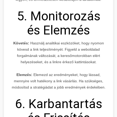
5. Monitorozás
és Elemzés
Követés:
Használj analitikai eszközöket, hogy nyomon
kövesd a link teljesítményét. Figyeld a weboldalad
forgalmának változását, a keresőmotorokban elért
helyezéseket, és a linkre érkező kattintásokat.
Elemzés:
Elemezd az eredményeket, hogy lássad,
mennyire volt hatékony a link vásárlás. Ha szükséges,
módosítsd a stratégiádat a jobb eredmények érdekében.
6. Karbantartás