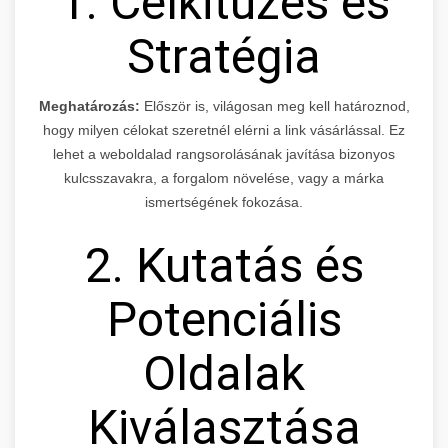
1. Célkitűzés és
Stratégia
Meghatározás:
Először is, világosan meg kell határoznod,
hogy milyen célokat szeretnél elérni a link vásárlással. Ez
lehet a weboldalad rangsorolásának javítása bizonyos
kulcsszavakra, a forgalom növelése, vagy a márka
ismertségének fokozása.
2. Kutatás és
Potenciális
Oldalak
Kiválasztása