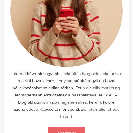
Internet búvárok vagyunk.
Linképítés Blog oldalunkat
azzal
a céllal hoztuk létre, hogy láthatóbbá tegyük a hazai
vállalkozásokat az online térben. Ezt
a digitális marketing
legmodernebb eszközeinek a használatával érjük el. A
Blog oldalunkon való
megjelenéshez,
kérünk küld el
üzenetedet a Kapcsolat menüpontban.
International Seo
Expert
.