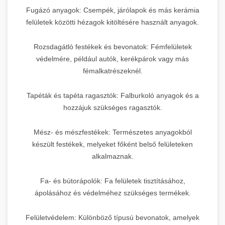
Fugázó anyagok: Csempék, járólapok és más kerámia
felületek közötti hézagok kitöltésére használt anyagok.
Rozsdagátló festékek és bevonatok: Fémfelületek
védelmére, például autók, kerékpárok vagy más
fémalkatrészeknél.
Tapéták és tapéta ragasztók: Falburkoló anyagok és a
hozzájuk szükséges ragasztók.
Mész- és mészfestékek: Természetes anyagokból
készült festékek, melyeket főként belső felületeken
alkalmaznak.
Fa- és bútorápolók: Fa felületek tisztításához,
ápolásához és védelméhez szükséges termékek.
Felületvédelem: Különböző típusú bevonatok, amelyek