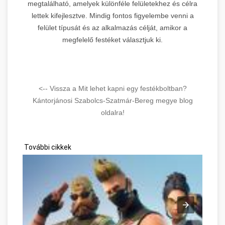
megtalálható, amelyek különféle felületekhez és célra
lettek kifejlesztve. Mindig fontos figyelembe venni a
felület típusát és az alkalmazás célját, amikor a
megfelelő festéket választjuk ki.
<-- Vissza a Mit lehet kapni egy festékboltban?
Kántorjánosi Szabolcs-Szatmár-Bereg megye blog
oldalra!
További cikkek