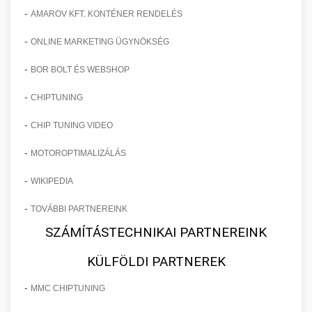
-
AMAROV KFT. KONTÉNER RENDELÉS
-
ONLINE MARKETING ÜGYNÖKSÉG
-
BOR BOLT ÉS WEBSHOP
-
CHIPTUNING
-
CHIP TUNING VIDEO
-
MOTOROPTIMALIZÁLÁS
-
WIKIPEDIA
-
TOVÁBBI PARTNEREINK
SZÁMÍTÁSTECHNIKAI PARTNEREINK
KÜLFÖLDI PARTNEREK
-
MMC CHIPTUNING