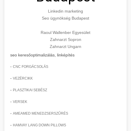
Linkedin marketing
Seo ügynökség Budapest
Raoul Wallenber Egyesület
Zahnarzt Sopron
Zahnarzt Ungarn
seo keresőoptimalizálás, linképítés
-
CNC FORGÁCSOLÁS
-
VEZÉRCIKK
-
PLASZTIKAI SEBÉSZ
-
VERSEK
-
AMEAMED MENEDZSERSZŰRÉS
-
HAMVAY LANG DOWN PILLOWS