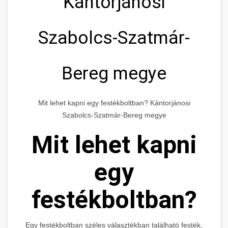
Kántorjánosi
Szabolcs-Szatmár-
Bereg megye
Mit lehet kapni egy festékboltban? Kántorjánosi
Szabolcs-Szatmár-Bereg megye
Mit lehet kapni
egy
festékboltban?
Egy festékboltban széles választékban található festék,