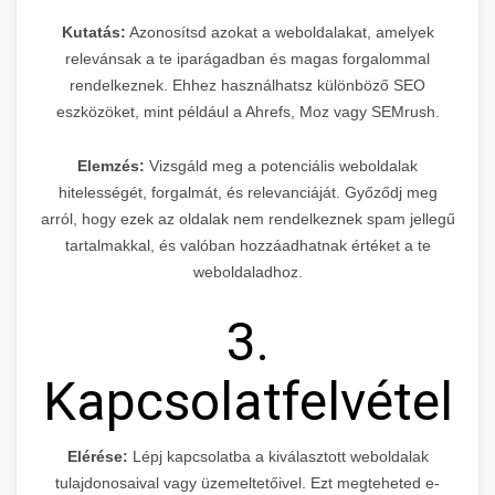
Kutatás:
Azonosítsd azokat a weboldalakat, amelyek
relevánsak a te iparágadban és magas forgalommal
rendelkeznek. Ehhez használhatsz különböző SEO
eszközöket, mint például a Ahrefs, Moz vagy SEMrush.
Elemzés:
Vizsgáld meg a potenciális weboldalak
hitelességét, forgalmát, és relevanciáját. Győződj meg
arról, hogy ezek az oldalak nem rendelkeznek spam jellegű
tartalmakkal, és valóban hozzáadhatnak értéket a te
weboldaladhoz.
3.
Kapcsolatfelvétel
Elérése:
Lépj kapcsolatba a kiválasztott weboldalak
tulajdonosaival vagy üzemeltetőivel. Ezt megteheted e-