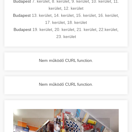
Budapest
7. kerület
,
8. kerület
,
9. kerület
,
10. kerület
,
11.
kerület
,
12. kerület
Budapest
13. kerület
,
14. kerület
,
15. kerület
,
16. kerület
,
17. kerület
,
18. kerület
Budapest
19. kerület
,
20. kerület
,
21. kerület
,
22.kerület
,
23. kerület
Nem működő CURL function.
Nem működő CURL function.