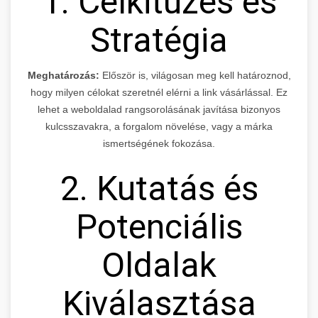
1. Célkitűzés és
Stratégia
Meghatározás:
Először is, világosan meg kell határoznod,
hogy milyen célokat szeretnél elérni a link vásárlással. Ez
lehet a weboldalad rangsorolásának javítása bizonyos
kulcsszavakra, a forgalom növelése, vagy a márka
ismertségének fokozása.
2. Kutatás és
Potenciális
Oldalak
Kiválasztása