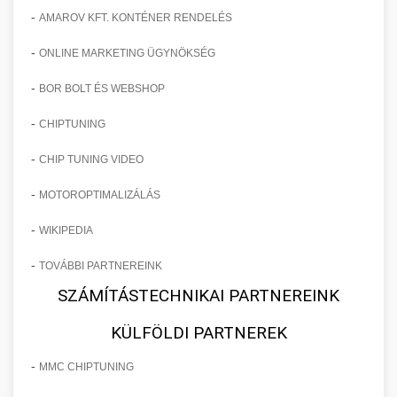
-
AMAROV KFT. KONTÉNER RENDELÉS
-
ONLINE MARKETING ÜGYNÖKSÉG
-
BOR BOLT ÉS WEBSHOP
-
CHIPTUNING
-
CHIP TUNING VIDEO
-
MOTOROPTIMALIZÁLÁS
-
WIKIPEDIA
-
TOVÁBBI PARTNEREINK
SZÁMÍTÁSTECHNIKAI PARTNEREINK
KÜLFÖLDI PARTNEREK
-
MMC CHIPTUNING