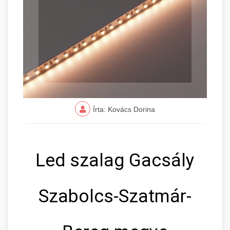
Írta: Kovács Dorina
Led szalag Gacsály
Szabolcs-Szatmár-