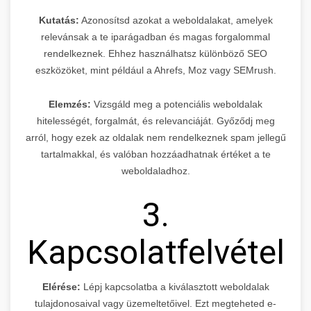
Kutatás:
Azonosítsd azokat a weboldalakat, amelyek
relevánsak a te iparágadban és magas forgalommal
rendelkeznek. Ehhez használhatsz különböző SEO
eszközöket, mint például a Ahrefs, Moz vagy SEMrush.
Elemzés:
Vizsgáld meg a potenciális weboldalak
hitelességét, forgalmát, és relevanciáját. Győződj meg
arról, hogy ezek az oldalak nem rendelkeznek spam jellegű
tartalmakkal, és valóban hozzáadhatnak értéket a te
weboldaladhoz.
3.
Kapcsolatfelvétel
Elérése:
Lépj kapcsolatba a kiválasztott weboldalak
tulajdonosaival vagy üzemeltetőivel. Ezt megteheted e-