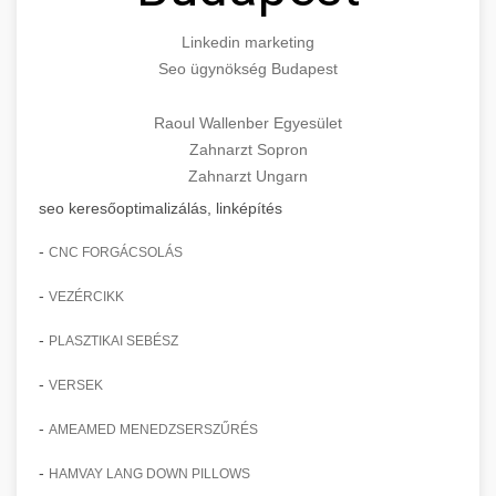
Linkedin marketing
Seo ügynökség Budapest
Raoul Wallenber Egyesület
Zahnarzt Sopron
Zahnarzt Ungarn
seo keresőoptimalizálás, linképítés
-
CNC FORGÁCSOLÁS
-
VEZÉRCIKK
-
PLASZTIKAI SEBÉSZ
-
VERSEK
-
AMEAMED MENEDZSERSZŰRÉS
-
HAMVAY LANG DOWN PILLOWS