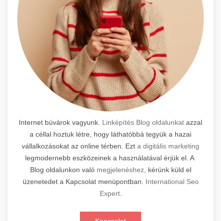
Internet búvárok vagyunk.
Linképítés Blog oldalunkat
azzal
a céllal hoztuk létre, hogy láthatóbbá tegyük a hazai
vállalkozásokat az online térben. Ezt
a digitális marketing
legmodernebb eszközeinek a használatával érjük el. A
Blog oldalunkon való
megjelenéshez,
kérünk küld el
üzenetedet a Kapcsolat menüpontban.
International Seo
Expert
.