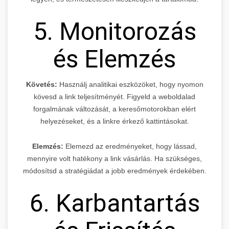
5. Monitorozás
és Elemzés
Követés:
Használj analitikai eszközöket, hogy nyomon
kövesd a link teljesítményét. Figyeld a weboldalad
forgalmának változását, a keresőmotorokban elért
helyezéseket, és a linkre érkező kattintásokat.
Elemzés:
Elemezd az eredményeket, hogy lássad,
mennyire volt hatékony a link vásárlás. Ha szükséges,
módosítsd a stratégiádat a jobb eredmények érdekében.
6. Karbantartás