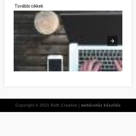
További cikkek
Copyright © 2021
Roth Creative |
webáruház készítés
Réponses à toutes vos questions de développement personne