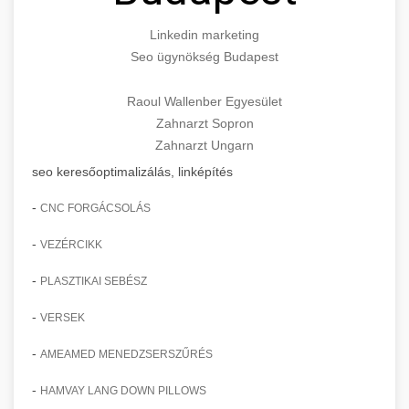
Linkedin marketing
Seo ügynökség Budapest
Raoul Wallenber Egyesület
Zahnarzt Sopron
Zahnarzt Ungarn
seo keresőoptimalizálás, linképítés
-
CNC FORGÁCSOLÁS
-
VEZÉRCIKK
-
PLASZTIKAI SEBÉSZ
-
VERSEK
-
AMEAMED MENEDZSERSZŰRÉS
-
HAMVAY LANG DOWN PILLOWS