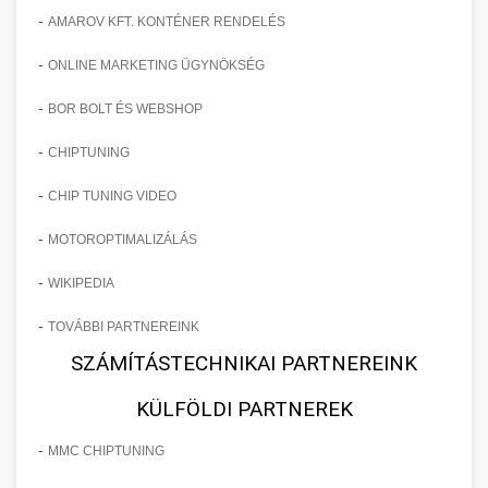
-
AMAROV KFT. KONTÉNER RENDELÉS
-
ONLINE MARKETING ÜGYNÖKSÉG
-
BOR BOLT ÉS WEBSHOP
-
CHIPTUNING
-
CHIP TUNING VIDEO
-
MOTOROPTIMALIZÁLÁS
-
WIKIPEDIA
-
TOVÁBBI PARTNEREINK
SZÁMÍTÁSTECHNIKAI PARTNEREINK
KÜLFÖLDI PARTNEREK
-
MMC CHIPTUNING