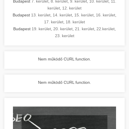
Budapest
7. kerület
,
8. kerület
,
9. kerület
,
10. kerület
,
11.
kerület
,
12. kerület
Budapest
13. kerület
,
14. kerület
,
15. kerület
,
16. kerület
,
17. kerület
,
18. kerület
Budapest
19. kerület
,
20. kerület
,
21. kerület
,
22.kerület
,
23. kerület
Nem működő CURL function.
Nem működő CURL function.