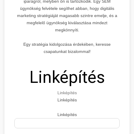
iparágról, melyben ön is tartózkodik. Egy SEM
ügynökség felvétele segíthet abban, hogy digitális
marketing stratégiáját magasabb szintre emelje, és a
megfelelő ügynökség kiválasztása mindezt
megkönnyíti.
Egy stratégia kidolgozása érdekében, keresse
csapatunkat bizalommal!
Linképítés
Linképítés
Linképítés
Linképítés