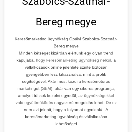
Szabolcs-Szatmár-
Bereg megye
Keresőmarketing ügynökség Ópályi Szabolcs-Szatmár-
Bereg megye
Minden kétséget kizáróan elértünk egy olyan trend
kapujába,
hogy keresőmarketing ügynökség nélkül,
a
vállalkozások online jelenléte szinte biztosan
gyengébben lesz kihasználva, mint a profik
segítségével. Akár most kezdi a keresőmotoros
marketinget (SEM), akár van egy sikeres programja,
amelyet túl sok kezelni egyedül,
az ügynökségekkel
való együttműködés
nagyszerű megoldás lehet. De ez
nem azt jelenti, hogy a folyamat egyoldalú. A
keresőmarketing ügynökség és vállalkozása
lehetőségei