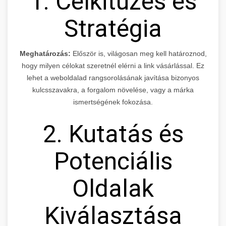
1. Célkitűzés és
Stratégia
Meghatározás:
Először is, világosan meg kell határoznod,
hogy milyen célokat szeretnél elérni a link vásárlással. Ez
lehet a weboldalad rangsorolásának javítása bizonyos
kulcsszavakra, a forgalom növelése, vagy a márka
ismertségének fokozása.
2. Kutatás és
Potenciális
Oldalak
Kiválasztása