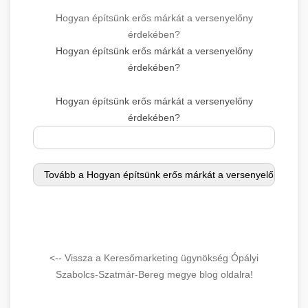
Hogyan építsünk erős márkát a versenyelőny
érdekében?
Hogyan építsünk erős márkát a versenyelőny
érdekében?
Hogyan építsünk erős márkát a versenyelőny
érdekében?
<-- Vissza a Keresőmarketing ügynökség Ópályi
Szabolcs-Szatmár-Bereg megye blog oldalra!