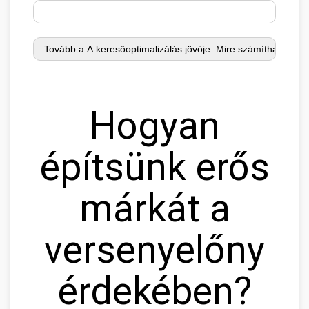
Hogyan
építsünk erős
márkát a
versenyelőny
érdekében?