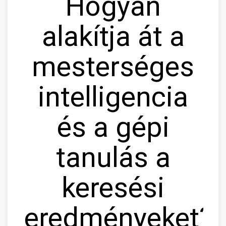
Hogyan
alakítja át a
mesterséges
intelligencia
és a gépi
tanulás a
keresési
eredményeket?