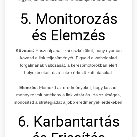
5. Monitorozás
és Elemzés
Követés:
Használj analitikai eszközöket, hogy nyomon
kövesd a link teljesítményét. Figyeld a weboldalad
forgalmának változását, a keresőmotorokban elért
helyezéseket, és a linkre érkező kattintásokat.
Elemzés:
Elemezd az eredményeket, hogy lássad,
mennyire volt hatékony a link vásárlás. Ha szükséges,
módosítsd a stratégiádat a jobb eredmények érdekében.
6. Karbantartás