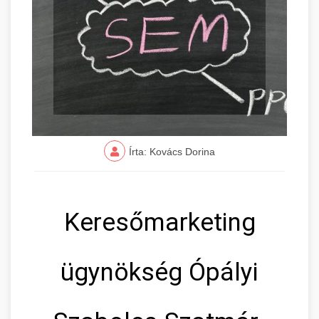
Írta: Kovács Dorina
Keresőmarketing
ügynökség Ópályi