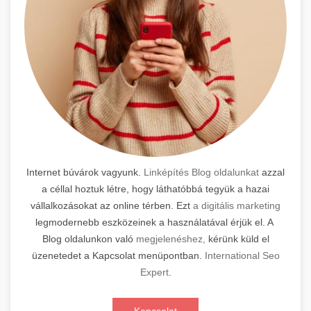
Internet búvárok vagyunk.
Linképítés Blog oldalunkat
azzal
a céllal hoztuk létre, hogy láthatóbbá tegyük a hazai
vállalkozásokat az online térben. Ezt
a digitális marketing
legmodernebb eszközeinek a használatával érjük el. A
Blog oldalunkon való
megjelenéshez,
kérünk küld el
üzenetedet a Kapcsolat menüpontban.
International Seo
Expert
.