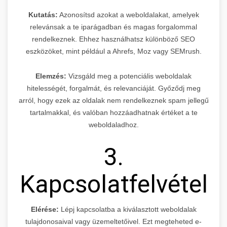
Kutatás:
Azonosítsd azokat a weboldalakat, amelyek
relevánsak a te iparágadban és magas forgalommal
rendelkeznek. Ehhez használhatsz különböző SEO
eszközöket, mint például a Ahrefs, Moz vagy SEMrush.
Elemzés:
Vizsgáld meg a potenciális weboldalak
hitelességét, forgalmát, és relevanciáját. Győződj meg
arról, hogy ezek az oldalak nem rendelkeznek spam jellegű
tartalmakkal, és valóban hozzáadhatnak értéket a te
weboldaladhoz.
3.
Kapcsolatfelvétel
Elérése:
Lépj kapcsolatba a kiválasztott weboldalak
tulajdonosaival vagy üzemeltetőivel. Ezt megteheted e-