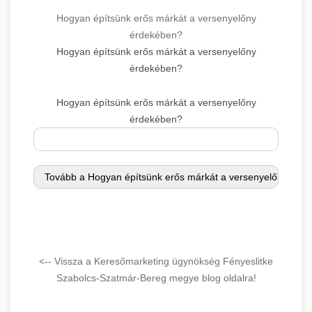
Hogyan építsünk erős márkát a versenyelőny
érdekében?
Hogyan építsünk erős márkát a versenyelőny
érdekében?
Hogyan építsünk erős márkát a versenyelőny
érdekében?
<-- Vissza a Keresőmarketing ügynökség Fényeslitke
Szabolcs-Szatmár-Bereg megye blog oldalra!