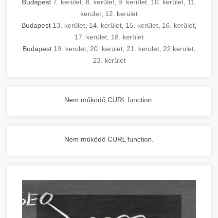
Budapest
7. kerület
,
8. kerület
,
9. kerület
,
10. kerület
,
11.
kerület
,
12. kerület
Budapest
13. kerület
,
14. kerület
,
15. kerület
,
16. kerület
,
17. kerület
,
18. kerület
Budapest
19. kerület
,
20. kerület
,
21. kerület
,
22.kerület
,
23. kerület
Nem működő CURL function.
Nem működő CURL function.