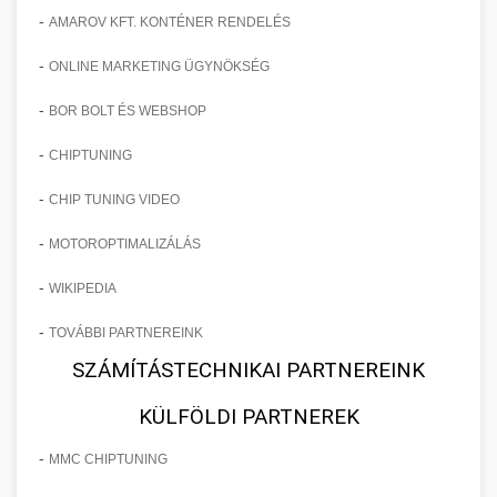
-
AMAROV KFT. KONTÉNER RENDELÉS
-
ONLINE MARKETING ÜGYNÖKSÉG
-
BOR BOLT ÉS WEBSHOP
-
CHIPTUNING
-
CHIP TUNING VIDEO
-
MOTOROPTIMALIZÁLÁS
-
WIKIPEDIA
-
TOVÁBBI PARTNEREINK
SZÁMÍTÁSTECHNIKAI PARTNEREINK
KÜLFÖLDI PARTNEREK
-
MMC CHIPTUNING