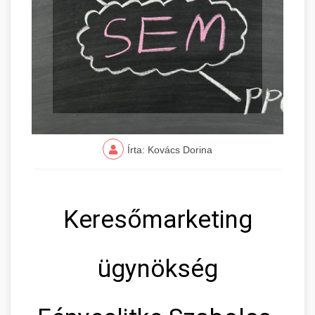
Írta: Kovács Dorina
Keresőmarketing
ügynökség