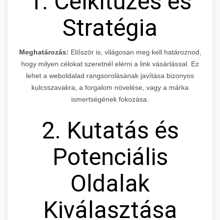
1. Célkitűzés és
Stratégia
Meghatározás:
Először is, világosan meg kell határoznod,
hogy milyen célokat szeretnél elérni a link vásárlással. Ez
lehet a weboldalad rangsorolásának javítása bizonyos
kulcsszavakra, a forgalom növelése, vagy a márka
ismertségének fokozása.
2. Kutatás és
Potenciális
Oldalak
Kiválasztása