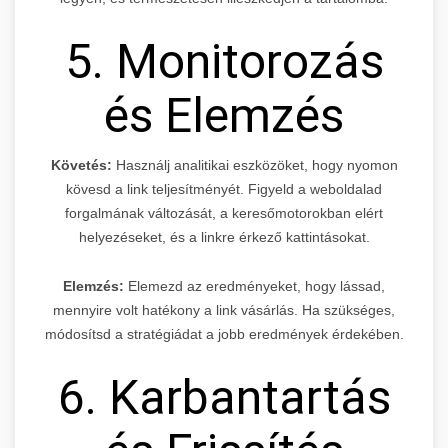
5. Monitorozás
és Elemzés
Követés:
Használj analitikai eszközöket, hogy nyomon
kövesd a link teljesítményét. Figyeld a weboldalad
forgalmának változását, a keresőmotorokban elért
helyezéseket, és a linkre érkező kattintásokat.
Elemzés:
Elemezd az eredményeket, hogy lássad,
mennyire volt hatékony a link vásárlás. Ha szükséges,
módosítsd a stratégiádat a jobb eredmények érdekében.
6. Karbantartás