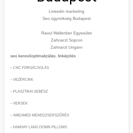
Linkedin marketing
Seo ügynökség Budapest
Raoul Wallenber Egyesület
Zahnarzt Sopron
Zahnarzt Ungarn
seo keresőoptimalizálás, linképítés
-
CNC FORGÁCSOLÁS
-
VEZÉRCIKK
-
PLASZTIKAI SEBÉSZ
-
VERSEK
-
AMEAMED MENEDZSERSZŰRÉS
-
HAMVAY LANG DOWN PILLOWS