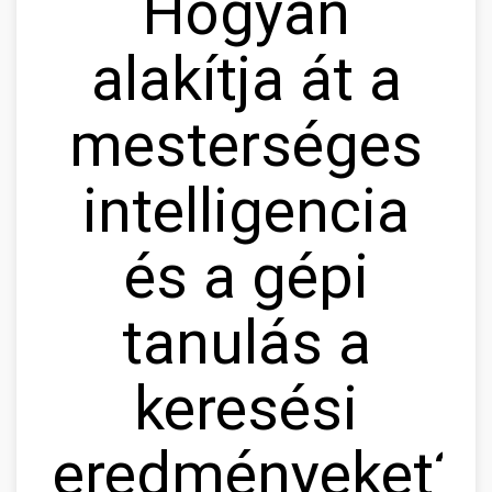
Hogyan
alakítja át a
mesterséges
intelligencia
és a gépi
tanulás a
keresési
eredményeket?