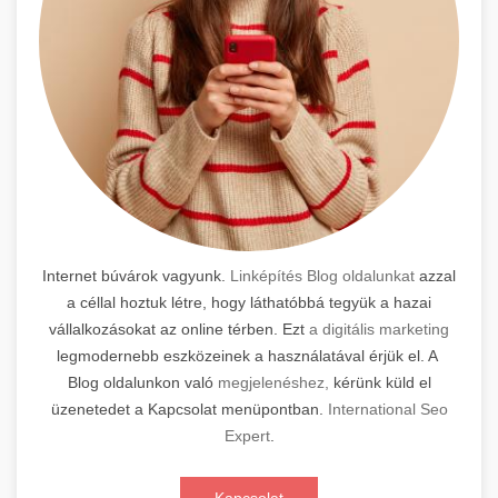
Internet búvárok vagyunk.
Linképítés Blog oldalunkat
azzal
a céllal hoztuk létre, hogy láthatóbbá tegyük a hazai
vállalkozásokat az online térben. Ezt
a digitális marketing
legmodernebb eszközeinek a használatával érjük el. A
Blog oldalunkon való
megjelenéshez,
kérünk küld el
üzenetedet a Kapcsolat menüpontban.
International Seo
Expert
.