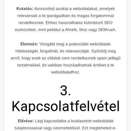
Kutatás:
Azonosítsd azokat a weboldalakat, amelyek
relevánsak a te iparágadban és magas forgalommal
rendelkeznek. Ehhez használhatsz különböző SEO
eszközöket, mint például a Ahrefs, Moz vagy SEMrush.
Elemzés:
Vizsgáld meg a potenciális weboldalak
hitelességét, forgalmát, és relevanciáját. Győződj meg
arról, hogy ezek az oldalak nem rendelkeznek spam jellegű
tartalmakkal, és valóban hozzáadhatnak értéket a te
weboldaladhoz.
3.
Kapcsolatfelvétel
Elérése:
Lépj kapcsolatba a kiválasztott weboldalak
tulajdonosaival vagy üzemeltetőivel. Ezt megteheted e-