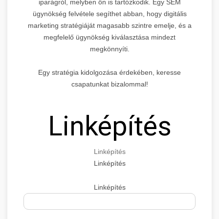
iparágról, melyben ön is tartózkodik. Egy SEM
ügynökség felvétele segíthet abban, hogy digitális
marketing stratégiáját magasabb szintre emelje, és a
megfelelő ügynökség kiválasztása mindezt
megkönnyíti.
Egy stratégia kidolgozása érdekében, keresse
csapatunkat bizalommal!
Linképítés
Linképítés
Linképítés
Linképítés