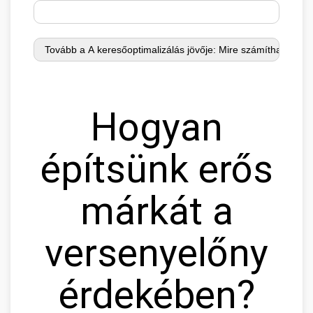
Hogyan
építsünk erős
márkát a
versenyelőny
érdekében?