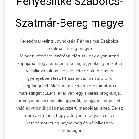
Fényeslitke Szabolcs-
Szatmár-Bereg megye
Keresőmarketing ügynökség Fényeslitke Szabolcs-
Szatmár-Bereg megye
Minden kétséget kizáróan elértünk egy olyan trend
kapujába,
hogy keresőmarketing ügynökség nélkül,
a
vállalkozások online jelenléte szinte biztosan
gyengébben lesz kihasználva, mint a profik
segítségével. Akár most kezdi a keresőmotoros
marketinget (SEM), akár van egy sikeres programja,
amelyet túl sok kezelni egyedül,
az ügynökségekkel
való együttműködés
nagyszerű megoldás lehet. De ez
nem azt jelenti, hogy a folyamat egyoldalú. A
keresőmarketing ügynökség és vállalkozása
lehetőségei