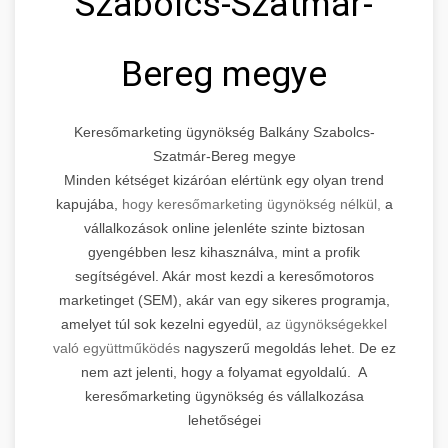
Szabolcs-Szatmár-
Bereg megye
Keresőmarketing ügynökség Balkány Szabolcs-
Szatmár-Bereg megye
Minden kétséget kizáróan elértünk egy olyan trend
kapujába,
hogy keresőmarketing ügynökség nélkül,
a
vállalkozások online jelenléte szinte biztosan
gyengébben lesz kihasználva, mint a profik
segítségével. Akár most kezdi a keresőmotoros
marketinget (SEM), akár van egy sikeres programja,
amelyet túl sok kezelni egyedül,
az ügynökségekkel
való együttműködés
nagyszerű megoldás lehet. De ez
nem azt jelenti, hogy a folyamat egyoldalú. A
keresőmarketing ügynökség és vállalkozása
lehetőségei