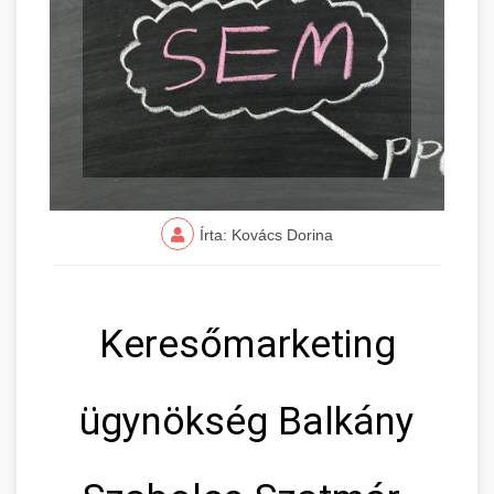
Írta: Kovács Dorina
Keresőmarketing
ügynökség Balkány