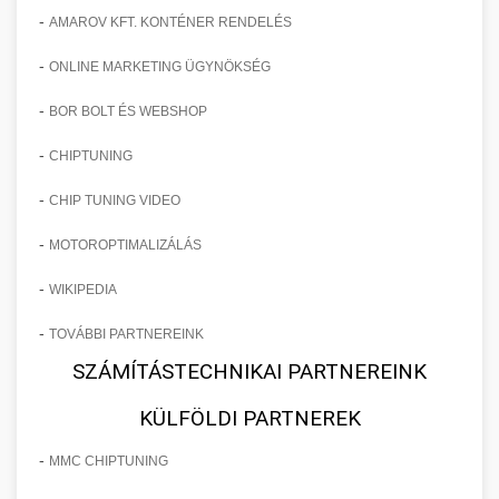
-
AMAROV KFT. KONTÉNER RENDELÉS
-
ONLINE MARKETING ÜGYNÖKSÉG
-
BOR BOLT ÉS WEBSHOP
-
CHIPTUNING
-
CHIP TUNING VIDEO
-
MOTOROPTIMALIZÁLÁS
-
WIKIPEDIA
-
TOVÁBBI PARTNEREINK
SZÁMÍTÁSTECHNIKAI PARTNEREINK
KÜLFÖLDI PARTNEREK
-
MMC CHIPTUNING