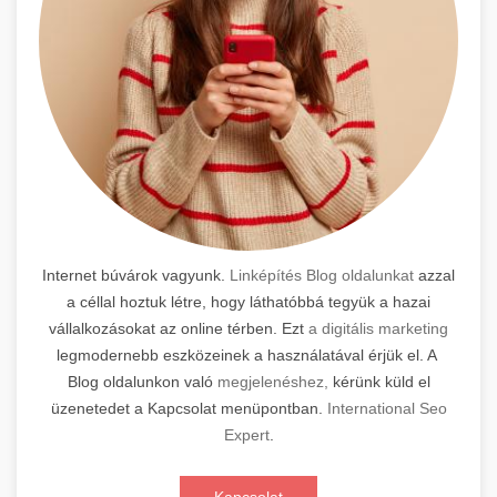
Internet búvárok vagyunk.
Linképítés Blog oldalunkat
azzal
a céllal hoztuk létre, hogy láthatóbbá tegyük a hazai
vállalkozásokat az online térben. Ezt
a digitális marketing
legmodernebb eszközeinek a használatával érjük el. A
Blog oldalunkon való
megjelenéshez,
kérünk küld el
üzenetedet a Kapcsolat menüpontban.
International Seo
Expert
.