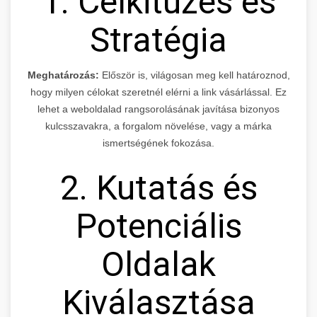
1. Célkitűzés és
Stratégia
Meghatározás:
Először is, világosan meg kell határoznod,
hogy milyen célokat szeretnél elérni a link vásárlással. Ez
lehet a weboldalad rangsorolásának javítása bizonyos
kulcsszavakra, a forgalom növelése, vagy a márka
ismertségének fokozása.
2. Kutatás és
Potenciális
Oldalak
Kiválasztása