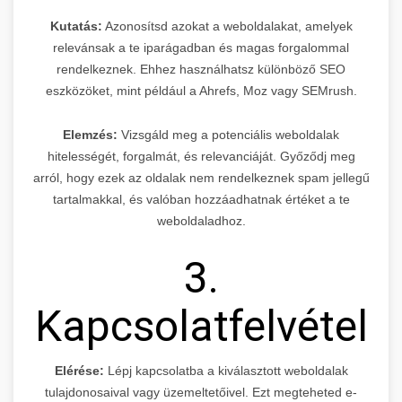
Kutatás:
Azonosítsd azokat a weboldalakat, amelyek
relevánsak a te iparágadban és magas forgalommal
rendelkeznek. Ehhez használhatsz különböző SEO
eszközöket, mint például a Ahrefs, Moz vagy SEMrush.
Elemzés:
Vizsgáld meg a potenciális weboldalak
hitelességét, forgalmát, és relevanciáját. Győződj meg
arról, hogy ezek az oldalak nem rendelkeznek spam jellegű
tartalmakkal, és valóban hozzáadhatnak értéket a te
weboldaladhoz.
3.
Kapcsolatfelvétel
Elérése:
Lépj kapcsolatba a kiválasztott weboldalak
tulajdonosaival vagy üzemeltetőivel. Ezt megteheted e-