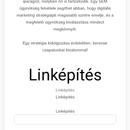
iparágról, melyben ön is tartózkodik. Egy SEM
ügynökség felvétele segíthet abban, hogy digitális
marketing stratégiáját magasabb szintre emelje, és a
megfelelő ügynökség kiválasztása mindezt
megkönnyíti.
Egy stratégia kidolgozása érdekében, keresse
csapatunkat bizalommal!
Linképítés
Linképítés
Linképítés
Linképítés