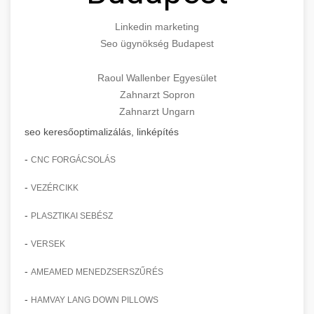
Linkedin marketing
Seo ügynökség Budapest
Raoul Wallenber Egyesület
Zahnarzt Sopron
Zahnarzt Ungarn
seo keresőoptimalizálás, linképítés
-
CNC FORGÁCSOLÁS
-
VEZÉRCIKK
-
PLASZTIKAI SEBÉSZ
-
VERSEK
-
AMEAMED MENEDZSERSZŰRÉS
-
HAMVAY LANG DOWN PILLOWS