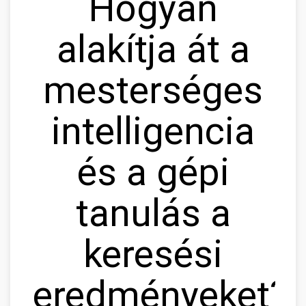
Hogyan
alakítja át a
mesterséges
intelligencia
és a gépi
tanulás a
keresési
eredményeket?