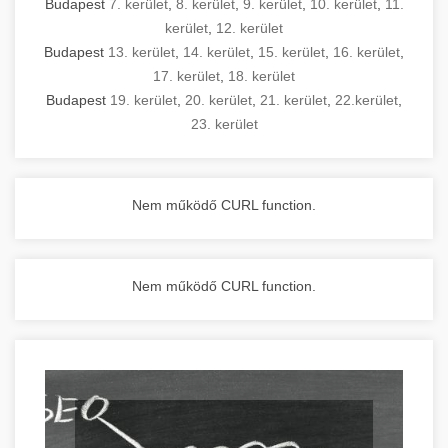
Budapest
7. kerület
,
8. kerület
,
9. kerület
,
10. kerület
,
11.
kerület
,
12. kerület
Budapest
13. kerület
,
14. kerület
,
15. kerület
,
16. kerület
,
17. kerület
,
18. kerület
Budapest
19. kerület
,
20. kerület
,
21. kerület
,
22.kerület
,
23. kerület
Nem működő CURL function.
Nem működő CURL function.