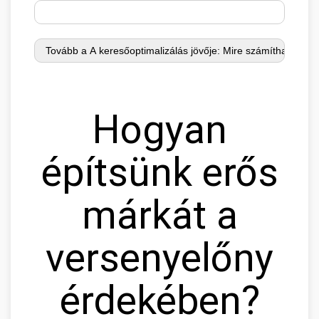
Hogyan
építsünk erős
márkát a
versenyelőny
érdekében?