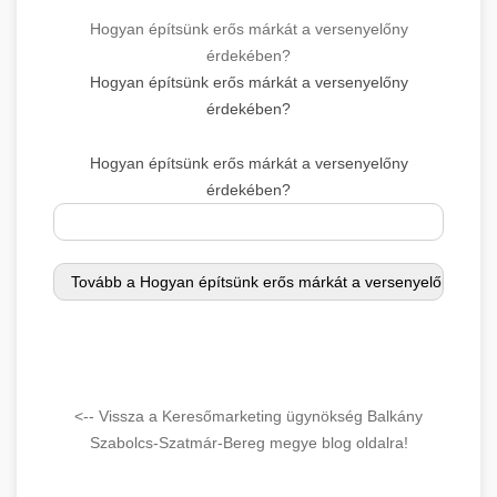
Hogyan építsünk erős márkát a versenyelőny
érdekében?
Hogyan építsünk erős márkát a versenyelőny
érdekében?
Hogyan építsünk erős márkát a versenyelőny
érdekében?
<-- Vissza a Keresőmarketing ügynökség Balkány
Szabolcs-Szatmár-Bereg megye blog oldalra!