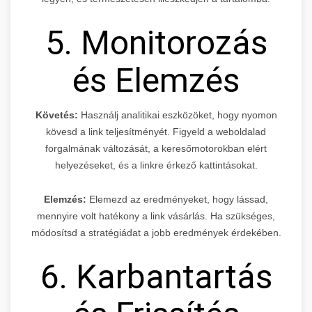
5. Monitorozás
és Elemzés
Követés:
Használj analitikai eszközöket, hogy nyomon
kövesd a link teljesítményét. Figyeld a weboldalad
forgalmának változását, a keresőmotorokban elért
helyezéseket, és a linkre érkező kattintásokat.
Elemzés:
Elemezd az eredményeket, hogy lássad,
mennyire volt hatékony a link vásárlás. Ha szükséges,
módosítsd a stratégiádat a jobb eredmények érdekében.
6. Karbantartás