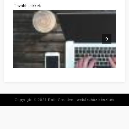
További cikkek
Copyright © 2021
Roth Creative |
webáruház készítés
Réponses à toutes vos questions de développement personne