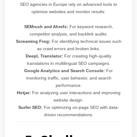
SEO agencies in Europe rely on advanced tools to
optimize websites and monitor results:
SEMrush and Ahrefs:
For keyword research,
competitor analysis, and backlink audits.
Screaming Frog:
For identifying technical issues such
as crawl errors and broken links.
DeepL Translator:
For creating high-quality
translations in multilingual SEO campaigns.
Google Analytics and Search Console:
For
monitoring traffic, user behavior, and search
performance.
Hotjar:
For analyzing user interactions and improving
website design.
Surfer SEO:
For optimizing on-page SEO with data-
driven recommendations.