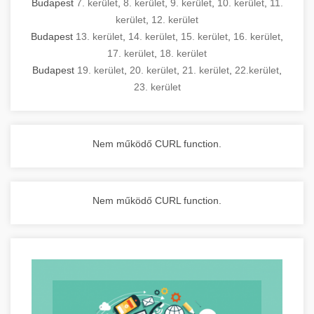
Budapest
7. kerület
,
8. kerület
,
9. kerület
,
10. kerület
,
11.
kerület
,
12. kerület
Budapest
13. kerület
,
14. kerület
,
15. kerület
,
16. kerület
,
17. kerület
,
18. kerület
Budapest
19. kerület
,
20. kerület
,
21. kerület
,
22.kerület
,
23. kerület
Nem működő CURL function.
Nem működő CURL function.