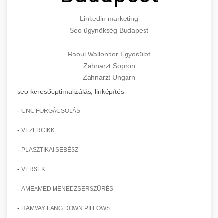
Linkedin marketing
Seo ügynökség Budapest
Raoul Wallenber Egyesület
Zahnarzt Sopron
Zahnarzt Ungarn
seo keresőoptimalizálás, linképítés
-
CNC FORGÁCSOLÁS
-
VEZÉRCIKK
-
PLASZTIKAI SEBÉSZ
-
VERSEK
-
AMEAMED MENEDZSERSZŰRÉS
-
HAMVAY LANG DOWN PILLOWS