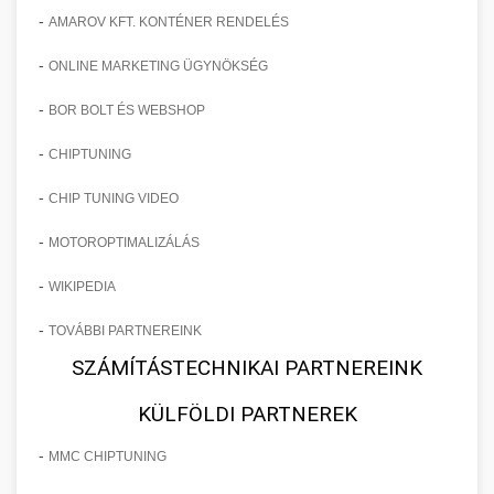
-
AMAROV KFT. KONTÉNER RENDELÉS
-
ONLINE MARKETING ÜGYNÖKSÉG
-
BOR BOLT ÉS WEBSHOP
-
CHIPTUNING
-
CHIP TUNING VIDEO
-
MOTOROPTIMALIZÁLÁS
-
WIKIPEDIA
-
TOVÁBBI PARTNEREINK
SZÁMÍTÁSTECHNIKAI PARTNEREINK
KÜLFÖLDI PARTNEREK
-
MMC CHIPTUNING