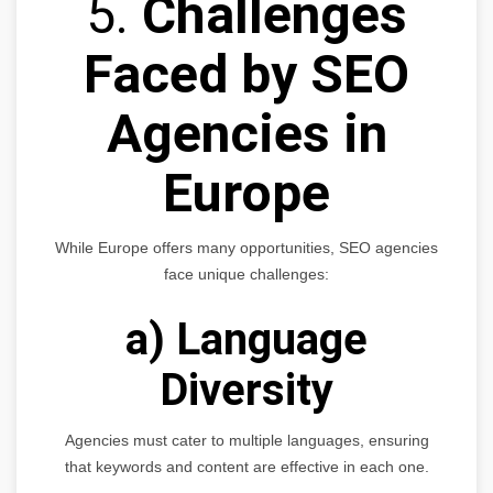
5.
Challenges
Faced by SEO
Agencies in
Europe
While Europe offers many opportunities, SEO agencies
face unique challenges:
a) Language
Diversity
Agencies must cater to multiple languages, ensuring
that keywords and content are effective in each one.