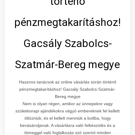
történő
pénzmegtakarításhoz!
Gacsály Szabolcs-
Szatmár-Bereg megye
Hasznos tanácsok az online vásárlás során történő
pénzmegtakarításhoz! Gacsály Szabolcs-Szatmár-
Bereg megye
Nem is olyan régen, amikor az ünnepekre vagy
születésnapi ajándékokra vágyó embereknek fel kellett
öltözniük, és el kellett menniük a boltba, hogy
bevásároljanak. A vásárlásra való felkészülés és a
tömeggel való foglalkozás szó szerint minden