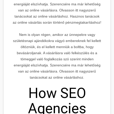
energiáját elszívhatja. Szerencsére ma már lehetőség
van az online vásárlásra. Olvasson itt nagyszerű
tanácsokat az online vásárláshoz. Hasznos tanácsok
az online vásárlás során történő pénzmegtakarításhoz!
Nem is olyan régen, amikor az ünnepekre vagy
születésnapi ajándékokra vágyó embereknek fel kellett
öltözniük, és el kellett menniük a boltba, hogy
bevásároljanak. A vásárlásra való felkészülés és a
tömeggel való foglalkozás szó szerint minden
energiáját elszívhatja. Szerencsére ma már lehetőség
van az online vásárlásra. Olvasson itt nagyszerű
tanácsokat az online vásárláshoz.
How SEO
Agencies