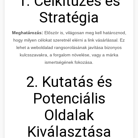
1. Célkitűzés és
Stratégia
Meghatározás:
Először is, világosan meg kell határoznod,
hogy milyen célokat szeretnél elérni a link vásárlással. Ez
lehet a weboldalad rangsorolásának javítása bizonyos
kulcsszavakra, a forgalom növelése, vagy a márka
ismertségének fokozása.
2. Kutatás és
Potenciális
Oldalak
Kiválasztása