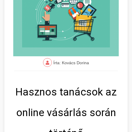
Írta: Kovács Dorina
Hasznos tanácsok az
online vásárlás során