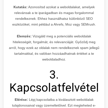
Kutatás:
Azonosítsd azokat a weboldalakat, amelyek
relevánsak a te iparágadban és magas forgalommal
rendelkeznek. Ehhez használhatsz különböző SEO
eszközöket, mint például a Ahrefs, Moz vagy SEMrush.
Elemzés:
Vizsgáld meg a potenciális weboldalak
hitelességét, forgalmát, és relevanciáját. Győződj meg
arról, hogy ezek az oldalak nem rendelkeznek spam jellegű
tartalmakkal, és valóban hozzáadhatnak értéket a te
weboldaladhoz.
3.
Kapcsolatfelvétel
Elérése:
Lépj kapcsolatba a kiválasztott weboldalak
tulajdonosaival vagy üzemeltetőivel. Ezt megteheted e-