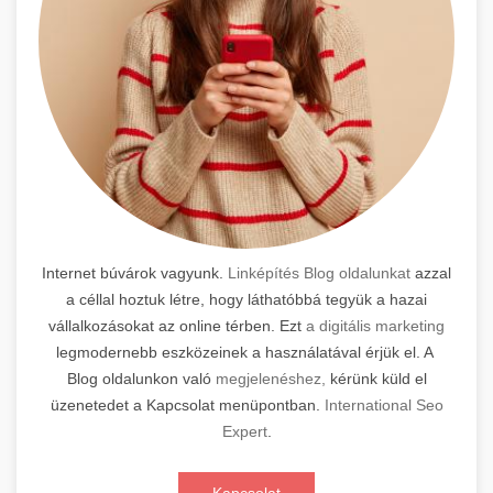
Internet búvárok vagyunk.
Linképítés Blog oldalunkat
azzal
a céllal hoztuk létre, hogy láthatóbbá tegyük a hazai
vállalkozásokat az online térben. Ezt
a digitális marketing
legmodernebb eszközeinek a használatával érjük el. A
Blog oldalunkon való
megjelenéshez,
kérünk küld el
üzenetedet a Kapcsolat menüpontban.
International Seo
Expert
.