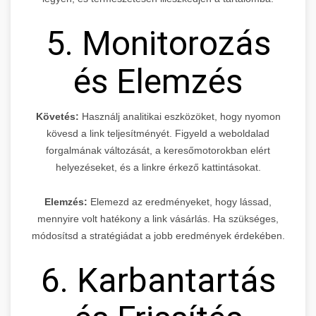
5. Monitorozás
és Elemzés
Követés:
Használj analitikai eszközöket, hogy nyomon
kövesd a link teljesítményét. Figyeld a weboldalad
forgalmának változását, a keresőmotorokban elért
helyezéseket, és a linkre érkező kattintásokat.
Elemzés:
Elemezd az eredményeket, hogy lássad,
mennyire volt hatékony a link vásárlás. Ha szükséges,
módosítsd a stratégiádat a jobb eredmények érdekében.
6. Karbantartás